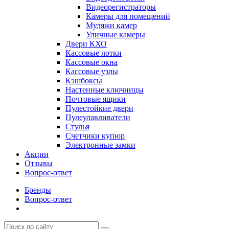
Видеорегистраторы
Камеры для помещений
Муляжи камер
Уличные камеры
Двери КХО
Кассовые лотки
Кассовые окна
Кассовые узлы
Кэшбоксы
Настенные ключницы
Почтовые ящики
Пулестойкие двери
Пулеулавливатели
Стулья
Счетчики купюр
Электронные замки
Акции
Отзывы
Вопрос-ответ
Бренды
Вопрос-ответ