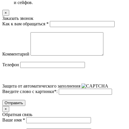
и сейфов.
×
Заказать звонок
Как к вам обращаться
*
Комментарий
Телефон
Защита от автоматического заполнения
Введите слово с картинки
*
:
Отправить
×
Обратная связь
Ваше имя
*