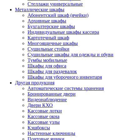
Стеллажи универсальные
Металлические шкафы
Абонентский шкаф (ячейки)
Архивные шкафы
Бухгалтерские шкафы
Индивидуальные шкафы кассира
Картотечный шкаф
Многоящичные шкафы
Сушильные стойки
Сушильные шкафы для одежды и обуви
Тумбы мобильные
Шкафы для офиса
Шкафы для раздевалок
Шкафы для уборочного инвентаря
Другая продукция
Автоматические системы хранения
Бронированные двери
Видеонаблюдение
Двери КХО
Кассовые лотки
Кассовые окна
Кассовые узлы
Кэшбоксы
Настенные ключницы
Почтовые ящики