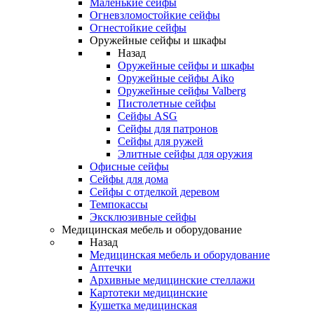
Маленькие сейфы
Огневзломостойкие сейфы
Огнестойкие сейфы
Оружейные сейфы и шкафы
Назад
Оружейные сейфы и шкафы
Оружейные сейфы Aiko
Оружейные сейфы Valberg
Пистолетные сейфы
Сейфы ASG
Сейфы для патронов
Сейфы для ружей
Элитные сейфы для оружия
Офисные сейфы
Сейфы для дома
Сейфы с отделкой деревом
Темпокассы
Эксклюзивные сейфы
Медицинская мебель и оборудование
Назад
Медицинская мебель и оборудование
Аптечки
Архивные медицинские стеллажи
Картотеки медицинские
Кушетка медицинская