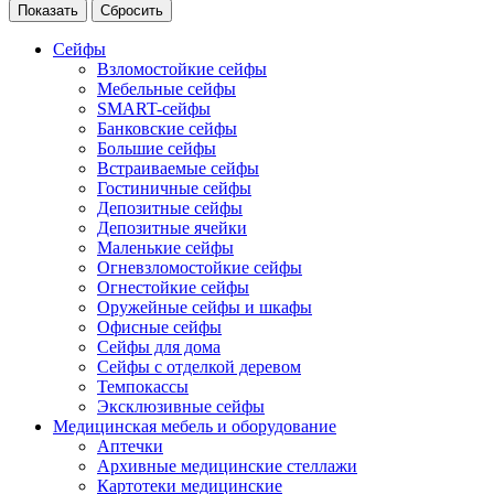
Сейфы
Взломостойкие сейфы
Мебельные сейфы
SMART-сейфы
Банковские сейфы
Большие сейфы
Встраиваемые сейфы
Гостиничные сейфы
Депозитные сейфы
Депозитные ячейки
Маленькие сейфы
Огневзломостойкие сейфы
Огнестойкие сейфы
Оружейные сейфы и шкафы
Офисные сейфы
Сейфы для дома
Сейфы с отделкой деревом
Темпокассы
Эксклюзивные сейфы
Медицинская мебель и оборудование
Аптечки
Архивные медицинские стеллажи
Картотеки медицинские