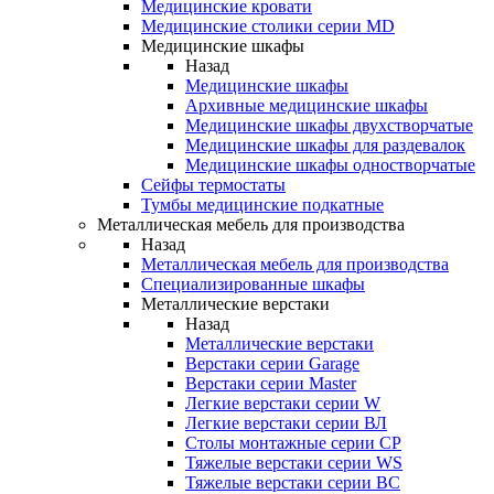
Медицинские кровати
Медицинские столики серии MD
Медицинские шкафы
Назад
Медицинские шкафы
Архивные медицинские шкафы
Медицинские шкафы двухстворчатые
Медицинские шкафы для раздевалок
Медицинские шкафы одностворчатые
Сейфы термостаты
Тумбы медицинские подкатные
Металлическая мебель для производства
Назад
Металлическая мебель для производства
Cпециализированные шкафы
Металлические верстаки
Назад
Металлические верстаки
Верстаки серии Garage
Верстаки серии Master
Легкие верстаки серии W
Легкие верстаки серии ВЛ
Столы монтажные серии СР
Тяжелые верстаки серии WS
Тяжелые верстаки серии ВС