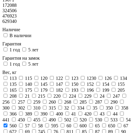
172088
324506
476923
629340
Наличие
В наличии
Гарантия
1 год
5 лет
Гарантия на замок
1 год
5 лет
Вес, кг
113
115
120
122
123
1230
126
134
135
140
145
147
150
152
154
155
165
175
179
182
193
196
199
205
208
21
215
220
224
229
24
247
256
257
259
260
268
285
287
290
300
302
310
315
32
334
35
350
358
366
389
390
400
41
420
43
44
441
450
455
490
502
520
530
533
54
560
57
58
595
60
600
65
650
67
672
69
745
76
811
85
87
89
90