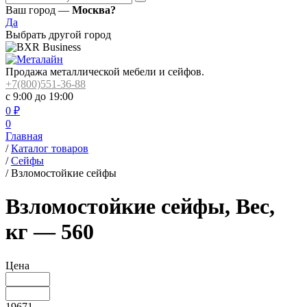
Ваш город —
Москва?
Да
Выбрать другой город
Продажа металлической мебели и сейфов.
+7(800)551-36-88
с 9:00 до 19:00
0
₽
0
Главная
/
Каталог товаров
/
Сейфы
/
Взломостойкие сейфы
Взломостойкие сейфы, Вес,
кг — 560
Цена
19671