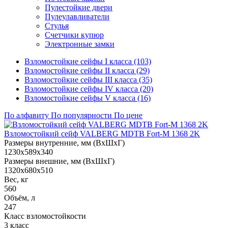
Пулестойкие двери
Пулеулавливатели
Стулья
Счетчики купюр
Электронные замки
Взломостойкие сейфы I класса (103)
Взломостойкие сейфы II класса (29)
Взломостойкие сейфы III класса (35)
Взломостойкие сейфы IV класса (20)
Взломостойкие сейфы V класса (16)
По алфавиту
По популярности
По цене
Взломостойкий сейф VALBERG MDTB Fort-M 1368 2K
Размеры внутренние, мм (ВхШхГ)
1230x589x340
Размеры внешние, мм (ВхШхГ)
1320x680x510
Вес, кг
560
Объём, л
247
Класс взломостойкости
3 класс