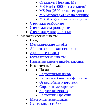
Стеллажи Практик MS
MS Hard (1000 кг на секцию)
MS Pro (2500 кг на секцию)
MS Standart (500 кг на секцию)
MS Strong (750 кг на секцию)
Стеллажи разборные
Стеллажи стационарные
Стеллажи универсальные
Металлические шкафы
Назад
Металлические шкафы
Абонентский шкаф (ячейки)
Архивные шкафы
Бухгалтерские шкафы
Индивидуальные шкафы кассира
Картотечный шкаф
Назад
Картотечный шкаф
Картотеки больших форматов
Огнестойкие картотеки
Справочные картотеки
Картотеки Nobilis
Картотеки Практик
Многоящичные шкафы
Сушильные стойки