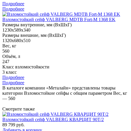
Подробнее
Подробнее
Взломостойкий сейф VALBERG MDTB Fort-M 1368 EK
Размеры внутренние, мм (ВхШхГ)
1230x589x340
Размеры внешние, мм (ВхШхГ)
1320x680x510
Вес, кг
560
Объём, л
247
Класс взломостойкости
3 класс
Подробнее
Подробнее
В каталоге компании «Металайн» представлены товары
категории Взломостойкие сейфы с общим параметром Вес, кг
— 560
Смотрите также
Взломостойкий сейф VALBERG КВАРЦИТ 90Т/2
89 799
руб.
Добавить в корзину