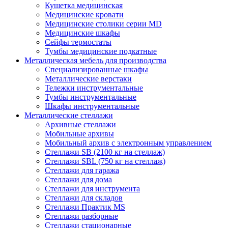
Кушетка медицинская
Медицинские кровати
Медицинские столики серии MD
Медицинские шкафы
Сейфы термостаты
Тумбы медицинские подкатные
Металлическая мебель для производства
Cпециализированные шкафы
Металлические верстаки
Тележки инструментальные
Тумбы инструментальные
Шкафы инструментальные
Металлические стеллажи
Архивные стеллажи
Мобильные архивы
Мобильный архив с электронным управлением
Стеллажи SB (2100 кг на стеллаж)
Стеллажи SBL (750 кг на стеллаж)
Стеллажи для гаража
Стеллажи для дома
Стеллажи для инструмента
Стеллажи для складов
Стеллажи Практик MS
Стеллажи разборные
Стеллажи стационарные