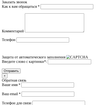
Заказать звонок
Как к вам обращаться
*
Комментарий
Телефон
Защита от автоматического заполнения
Введите слово с картинки
*
:
Отправить
×
Обратная связь
Ваше имя
*
Ваш email
*
Телефон для связи