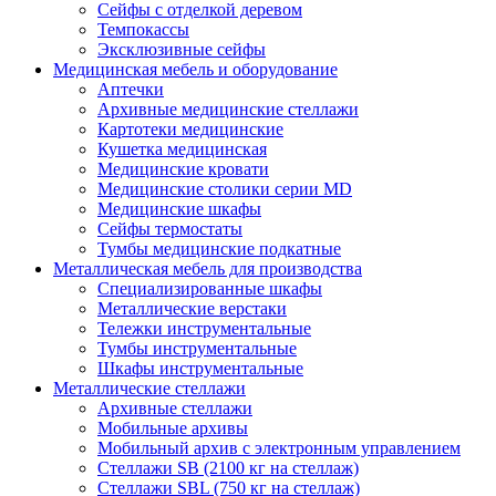
Сейфы с отделкой деревом
Темпокассы
Эксклюзивные сейфы
Медицинская мебель и оборудование
Аптечки
Архивные медицинские стеллажи
Картотеки медицинские
Кушетка медицинская
Медицинские кровати
Медицинские столики серии MD
Медицинские шкафы
Сейфы термостаты
Тумбы медицинские подкатные
Металлическая мебель для производства
Cпециализированные шкафы
Металлические верстаки
Тележки инструментальные
Тумбы инструментальные
Шкафы инструментальные
Металлические стеллажи
Архивные стеллажи
Мобильные архивы
Мобильный архив с электронным управлением
Стеллажи SB (2100 кг на стеллаж)
Стеллажи SBL (750 кг на стеллаж)