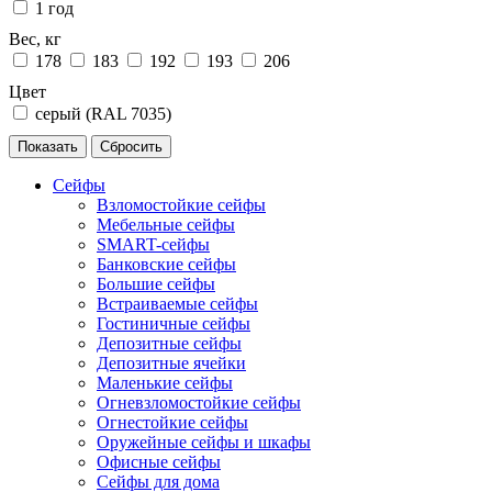
1 год
Вес, кг
178
183
192
193
206
Цвет
серый (RAL 7035)
Сейфы
Взломостойкие сейфы
Мебельные сейфы
SMART-сейфы
Банковские сейфы
Большие сейфы
Встраиваемые сейфы
Гостиничные сейфы
Депозитные сейфы
Депозитные ячейки
Маленькие сейфы
Огневзломостойкие сейфы
Огнестойкие сейфы
Оружейные сейфы и шкафы
Офисные сейфы
Сейфы для дома