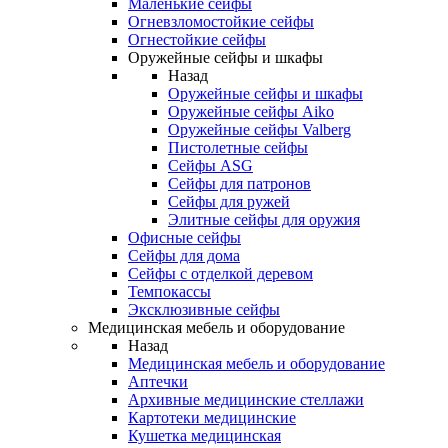
Маленькие сейфы
Огневзломостойкие сейфы
Огнестойкие сейфы
Оружейные сейфы и шкафы
Назад
Оружейные сейфы и шкафы
Оружейные сейфы Aiko
Оружейные сейфы Valberg
Пистолетные сейфы
Сейфы ASG
Сейфы для патронов
Сейфы для ружей
Элитные сейфы для оружия
Офисные сейфы
Сейфы для дома
Сейфы с отделкой деревом
Темпокассы
Эксклюзивные сейфы
Медицинская мебель и оборудование
Назад
Медицинская мебель и оборудование
Аптечки
Архивные медицинские стеллажи
Картотеки медицинские
Кушетка медицинская