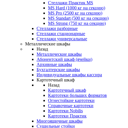
Стеллажи Практик MS
MS Hard (1000 кг на секцию)
MS Pro (2500 кг на секцию)
MS Standart (500 кг на секцию)
MS Strong (750 кг на секцию)
Стеллажи разборные
Стеллажи стационарные
Стеллажи универсальные
Металлические шкафы
Назад
Металлические шкафы
Абонентский шкаф (ячейки)
Архивные шкафы
Бухгалтерские шкафы
Индивидуальные шкафы кассира
Картотечный шкаф
Назад
Картотечный шкаф
Картотеки больших форматов
Огнестойкие картотеки
Справочные картотеки
Картотеки Nobilis
Картотеки Практик
Многоящичные шкафы
Сушильные стойки