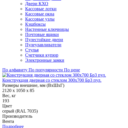
Двери КХО
Кассовые лотки
Кассовые окна
Кассовые узлы
Кэшбоксы
Настенные ключницы
Почтовые ящики
Пулестойкие двери
Пулеулавливатели
Стулья
Счетчики купюр
Электронные замки
По алфавиту
По популярности
По цене
Конструкция дверная со стеклом 300х700 Бр3 пул.
Размеры внешние, мм (ВхШхГ)
2120 x 1050 x 85
Вес, кг
193
Цвет
серый (RAL 7035)
Производитель
Вента
Подробнее