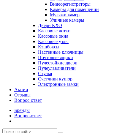
Видеорегистраторы
Камеры для помещений
Муляжи камер
Уличные камеры
Двери КХО
Кассовые лотки
Кассовые окна
Кассовые узлы
Кэшбоксы
Настенные ключницы
Почтовые ящики
Пулестойкие двери
Пулеулавливатели
Стулья
Счетчики купюр
Электронные замки
Акции
Отзывы
Вопрос-ответ
Бренды
Вопрос-ответ