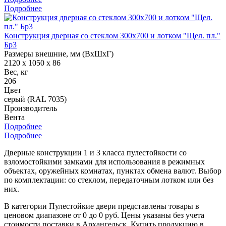
Подробнее
Конструкция дверная со стеклом 300х700 и лотком "Щел. пл."
Бр3
Размеры внешние, мм (ВхШхГ)
2120 x 1050 x 86
Вес, кг
206
Цвет
серый (RAL 7035)
Производитель
Вента
Подробнее
Подробнее
Дверные конструкции 1 и 3 класса пулестойкости со
взломостойкими замками для использования в режимных
объектах, оружейных комнатах, пунктах обмена валют. Выбор
по комплектации: со стеклом, передаточным лотком или без
них.
В категории Пулестойкие двери представлены товары в
ценовом диапазоне от 0 до 0 руб. Цены указаны без учета
стоимости поставки в Архангельск. Купить продукцию в