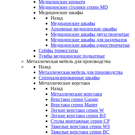
Медицинские кровати
Медицинские столики серии MD
Медицинские шкафы
Назад
Медицинские шкафы
Архивные медицинские шкафы
Медицинские шкафы двухстворчатые
Медицинские шкафы для раздевалок
Медицинские шкафы одностворчатые
Сейфы термостаты
Тумбы медицинские подкатные
Металлическая мебель для производства
Назад
Металлическая мебель для производства
Cпециализированные шкафы
Металлические верстаки
Назад
Металлические верстаки
Верстаки серии Garage
Верстаки серии Master
Легкие верстаки серии W
Легкие верстаки серии ВЛ
Столы монтажные серии СР
Тяжелые верстаки серии WS
Тяжелые верстаки серии ВС