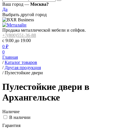
Ваш город —
Москва?
Да
Выбрать другой город
Продажа металлической мебели и сейфов.
+7(800)551-36-88
с 9:00 до 19:00
0
₽
0
Главная
/
Каталог товаров
/
Другая продукция
/
Пулестойкие двери
Пулестойкие двери в
Архангельске
Наличие
В наличии
Гарантия