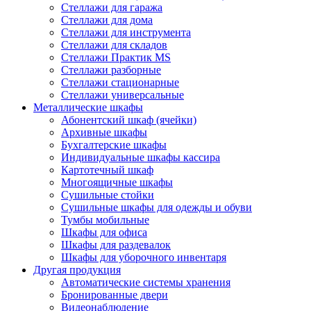
Стеллажи для гаража
Стеллажи для дома
Стеллажи для инструмента
Стеллажи для складов
Стеллажи Практик MS
Стеллажи разборные
Стеллажи стационарные
Стеллажи универсальные
Металлические шкафы
Абонентский шкаф (ячейки)
Архивные шкафы
Бухгалтерские шкафы
Индивидуальные шкафы кассира
Картотечный шкаф
Многоящичные шкафы
Сушильные стойки
Сушильные шкафы для одежды и обуви
Тумбы мобильные
Шкафы для офиса
Шкафы для раздевалок
Шкафы для уборочного инвентаря
Другая продукция
Автоматические системы хранения
Бронированные двери
Видеонаблюдение