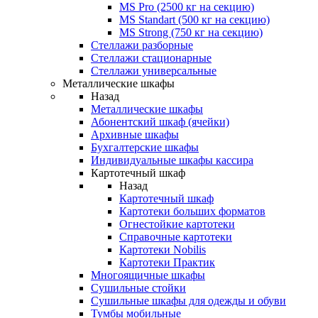
MS Pro (2500 кг на секцию)
MS Standart (500 кг на секцию)
MS Strong (750 кг на секцию)
Стеллажи разборные
Стеллажи стационарные
Стеллажи универсальные
Металлические шкафы
Назад
Металлические шкафы
Абонентский шкаф (ячейки)
Архивные шкафы
Бухгалтерские шкафы
Индивидуальные шкафы кассира
Картотечный шкаф
Назад
Картотечный шкаф
Картотеки больших форматов
Огнестойкие картотеки
Справочные картотеки
Картотеки Nobilis
Картотеки Практик
Многоящичные шкафы
Сушильные стойки
Сушильные шкафы для одежды и обуви
Тумбы мобильные