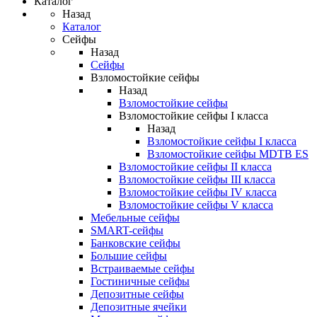
Каталог
Назад
Каталог
Сейфы
Назад
Сейфы
Взломостойкие сейфы
Назад
Взломостойкие сейфы
Взломостойкие сейфы I класса
Назад
Взломостойкие сейфы I класса
Взломостойкие сейфы MDTB ES
Взломостойкие сейфы II класса
Взломостойкие сейфы III класса
Взломостойкие сейфы IV класса
Взломостойкие сейфы V класса
Мебельные сейфы
SMART-сейфы
Банковские сейфы
Большие сейфы
Встраиваемые сейфы
Гостиничные сейфы
Депозитные сейфы
Депозитные ячейки