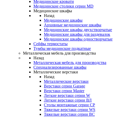
Медицинские кровати
Медицинские столики серии MD
Медицинские шкафы
Назад
Медицинские шкафы
Архивные медицинские шкафы
Медицинские шкафы двухстворчатые
Медицинские шкафы для раздевалок
Медицинские шкафы одностворчатые
Сейфы термостаты
Тумбы медицинские подкатные
Металлическая мебель для производства
Назад
Металлическая мебель для производства
Cпециализированные шкафы
Металлические верстаки
Назад
Металлические верстаки
Верстаки серии Garage
Верстаки серии Master
Легкие верстаки серии W
Легкие верстаки серии ВЛ
Столы монтажные серии СР
Тяжелые верстаки серии WS
Тяжелые верстаки серии ВС