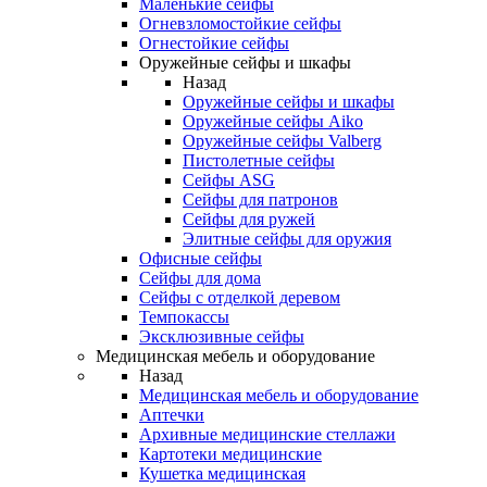
Маленькие сейфы
Огневзломостойкие сейфы
Огнестойкие сейфы
Оружейные сейфы и шкафы
Назад
Оружейные сейфы и шкафы
Оружейные сейфы Aiko
Оружейные сейфы Valberg
Пистолетные сейфы
Сейфы ASG
Сейфы для патронов
Сейфы для ружей
Элитные сейфы для оружия
Офисные сейфы
Сейфы для дома
Сейфы с отделкой деревом
Темпокассы
Эксклюзивные сейфы
Медицинская мебель и оборудование
Назад
Медицинская мебель и оборудование
Аптечки
Архивные медицинские стеллажи
Картотеки медицинские
Кушетка медицинская