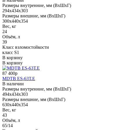
В наличии
Размеры внутренние, мм (ВхШхГ)
294x434x303
Размеры внешние, мм (ВхШхГ)
300x440x354
Вес, кг
24
Объём, л
39
Класс взломостойкости
класс S1
В корзину
В корзину
87 400р
MDTB ES-63Т.Е
В наличии
Размеры внутренние, мм (ВхШхГ)
494x434x303
Размеры внешние, мм (ВхШхГ)
630x440x354
Вес, кг
43
Объём, л
65/14