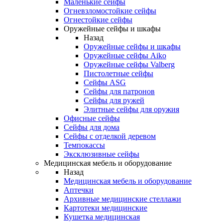
Маленькие сейфы
Огневзломостойкие сейфы
Огнестойкие сейфы
Оружейные сейфы и шкафы
Назад
Оружейные сейфы и шкафы
Оружейные сейфы Aiko
Оружейные сейфы Valberg
Пистолетные сейфы
Сейфы ASG
Сейфы для патронов
Сейфы для ружей
Элитные сейфы для оружия
Офисные сейфы
Сейфы для дома
Сейфы с отделкой деревом
Темпокассы
Эксклюзивные сейфы
Медицинская мебель и оборудование
Назад
Медицинская мебель и оборудование
Аптечки
Архивные медицинские стеллажи
Картотеки медицинские
Кушетка медицинская