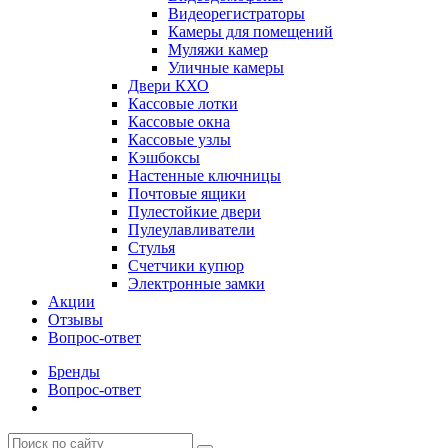
Видеорегистраторы
Камеры для помещений
Муляжи камер
Уличные камеры
Двери КХО
Кассовые лотки
Кассовые окна
Кассовые узлы
Кэшбоксы
Настенные ключницы
Почтовые ящики
Пулестойкие двери
Пулеулавливатели
Стулья
Счетчики купюр
Электронные замки
Акции
Отзывы
Вопрос-ответ
Бренды
Вопрос-ответ