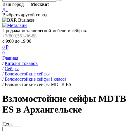
Ваш город —
Москва?
Да
Выбрать другой город
Продажа металлической мебели и сейфов.
+7(800)551-36-88
с 9:00 до 19:00
0
₽
0
Главная
/
Каталог товаров
/
Сейфы
/
Взломостойкие сейфы
/
Взломостойкие сейфы I класса
/
Взломостойкие сейфы MDTB ES
Взломостойкие сейфы MDTB
ES в Архангельске
Цена