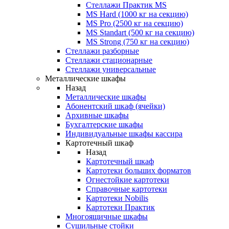
Стеллажи Практик MS
MS Hard (1000 кг на секцию)
MS Pro (2500 кг на секцию)
MS Standart (500 кг на секцию)
MS Strong (750 кг на секцию)
Стеллажи разборные
Стеллажи стационарные
Стеллажи универсальные
Металлические шкафы
Назад
Металлические шкафы
Абонентский шкаф (ячейки)
Архивные шкафы
Бухгалтерские шкафы
Индивидуальные шкафы кассира
Картотечный шкаф
Назад
Картотечный шкаф
Картотеки больших форматов
Огнестойкие картотеки
Справочные картотеки
Картотеки Nobilis
Картотеки Практик
Многоящичные шкафы
Сушильные стойки