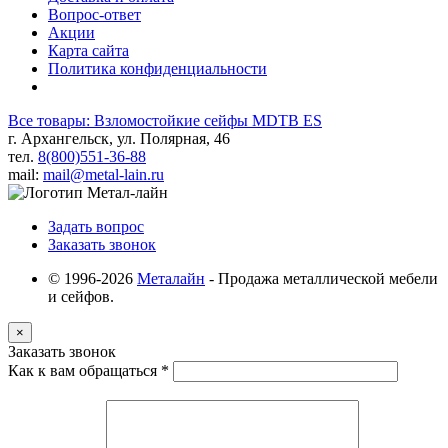
Вопрос-ответ
Акции
Карта сайта
Политика конфиденциальности
Все товары: Взломостойкие сейфы MDTB ES
г. Архангельск, ул. Полярная, 46
тел.
8(800)551-36-88
mail:
mail@metal-lain.ru
Задать вопрос
Заказать звонок
© 1996-2026
Металайн
- Продажа металлической мебели
и сейфов.
×
Заказать звонок
Как к вам обращаться
*