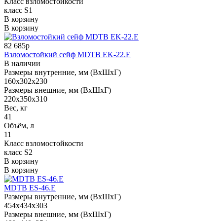
Класс взломостойкости
класс S1
В корзину
В корзину
82 685р
Взломостойкий сейф MDTB EK-22.E
В наличии
Размеры внутренние, мм (ВхШхГ)
160x302x230
Размеры внешние, мм (ВхШхГ)
220x350x310
Вес, кг
41
Объём, л
11
Класс взломостойкости
класс S2
В корзину
В корзину
МDТВ ES-46.E
Размеры внутренние, мм (ВхШхГ)
454x434x303
Размеры внешние, мм (ВхШхГ)