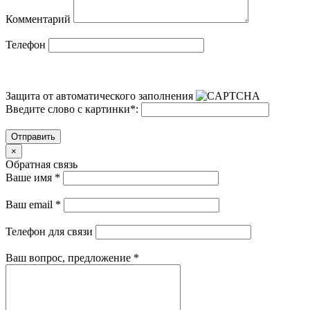
Комментарий
Телефон
Защита от автоматического заполнения
Введите слово с картинки
*
:
Отправить
×
Обратная связь
Ваше имя
*
Ваш email
*
Телефон для связи
Ваш вопрос, предложение
*