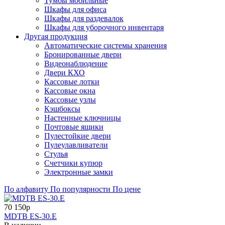
Тумбы мобильные
Шкафы для офиса
Шкафы для раздевалок
Шкафы для уборочного инвентаря
Другая продукция
Автоматические системы хранения
Бронированные двери
Видеонаблюдение
Двери КХО
Кассовые лотки
Кассовые окна
Кассовые узлы
Кэшбоксы
Настенные ключницы
Почтовые ящики
Пулестойкие двери
Пулеулавливатели
Стулья
Счетчики купюр
Электронные замки
По алфавиту
По популярности
По цене
70 150р
MDTB ES-30.Е