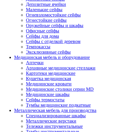
Депозитные ячейки
Маленькие сейфы
Огневзломостойкие сейфы
Огнестойкие сейфы
Оружейные сейфы и шкафы
Офисные сейфы
Сейфы для дома
Сейфы с отделкой деревом
Темпокассы
Эксклюзивные сейфы
Медицинская мебель и оборудование
Аптечки
Архивные медицинские стеллажи
Картотеки медицинские
Кушетка медицинская
Медицинские кровати
Медицинские столики серии MD
Медицинские шкафы
Сейфы термостаты
Тумбы медицинские подкатные
Металлическая мебель для производства
Cпециализированные шкафы
Металлические верстаки
Тележки инструментальные
Тумбы инструментальные