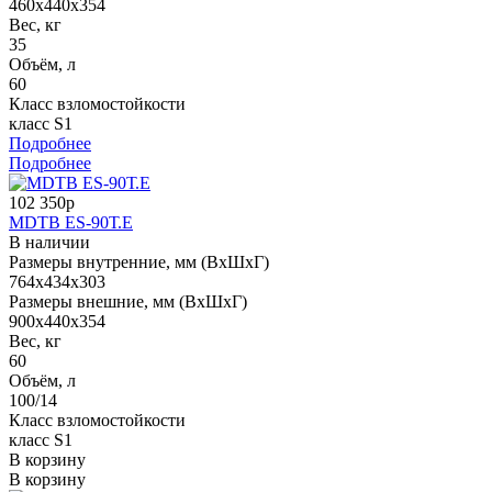
460x440x354
Вес, кг
35
Объём, л
60
Класс взломостойкости
класс S1
Подробнее
Подробнее
102 350р
MDTB ES-90Т.Е
В наличии
Размеры внутренние, мм (ВхШхГ)
764x434x303
Размеры внешние, мм (ВхШхГ)
900x440x354
Вес, кг
60
Объём, л
100/14
Класс взломостойкости
класс S1
В корзину
В корзину