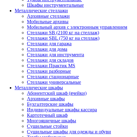
Шкафы инструментальные
Металлические стеллажи
Архивные стеллажи
Мобильные архивы
Мобильный архив с электронным управлением
Стеллажи SB (2100 кг на стеллаж)
Стеллажи SBL (750 кг на стеллаж)
Стеллажи для гаража
Стеллажи для дома
Стеллажи для инструмента
Стеллажи для складов
Стеллажи Практик MS
Стеллажи разборные
Стеллажи стационарные
Стеллажи универсальные
Металлические шкафы
Абонентский шкаф (ячейки)
Архивные шкафы
Бухгалтерские шкафы
Индивидуальные шкафы кассира
Картотечный шкаф
Многоящичные шкафы
Сушильные стойки
Сушильные шкафы для одежды и обуви