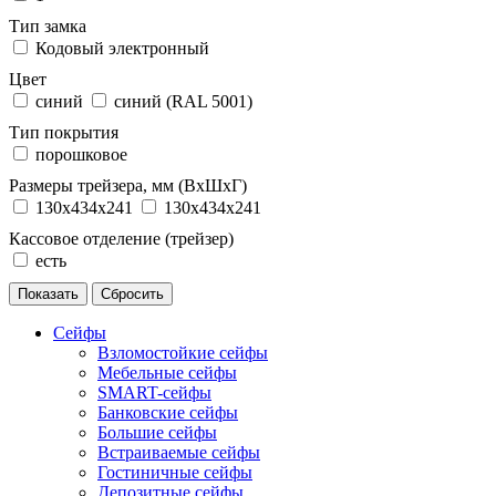
Тип замка
Кодовый электронный
Цвет
синий
синий (RAL 5001)
Тип покрытия
порошковое
Размеры трейзера, мм (ВхШхГ)
130x434x241
130х434х241
Кассовое отделение (трейзер)
есть
Сейфы
Взломостойкие сейфы
Мебельные сейфы
SMART-сейфы
Банковские сейфы
Большие сейфы
Встраиваемые сейфы
Гостиничные сейфы
Депозитные сейфы