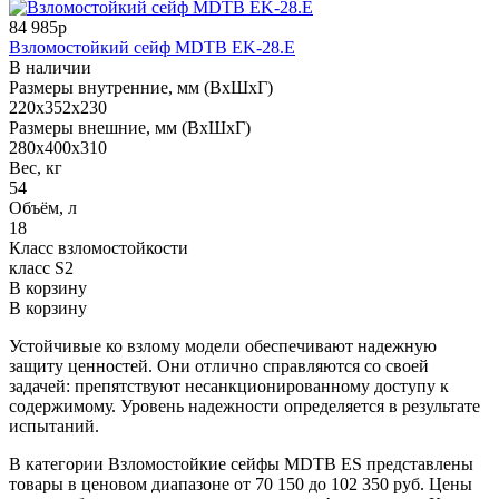
84 985р
Взломостойкий сейф MDTB EK-28.E
В наличии
Размеры внутренние, мм (ВхШхГ)
220x352x230
Размеры внешние, мм (ВхШхГ)
280x400x310
Вес, кг
54
Объём, л
18
Класс взломостойкости
класс S2
В корзину
В корзину
Устойчивые ко взлому модели обеспечивают надежную
защиту ценностей. Они отлично справляются со своей
задачей: препятствуют несанкционированному доступу к
содержимому. Уровень надежности определяется в результате
испытаний.
В категории Взломостойкие сейфы MDTB ES представлены
товары в ценовом диапазоне от 70 150 до 102 350 руб. Цены