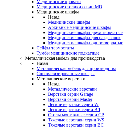
Медицинские кровати
Медицинские столики серии MD
Медицинские шкафы
Назад
Медицинские шкафы
Архивные медицинские шкафы
Медицинские шкафы двухстворчатые
Медицинские шкафы для раздевалок
Медицинские шкафы одностворчатые
Сейфы термостаты
Тумбы медицинские подкатные
Металлическая мебель для производства
Назад
Металлическая мебель для производства
Cпециализированные шкафы
Металлические верстаки
Назад
Металлические верстаки
Верстаки серии Garage
Верстаки серии Master
Легкие верстаки серии W
Легкие верстаки серии ВЛ
Столы монтажные серии СР
Тяжелые верстаки серии WS
Тяжелые верстаки серии ВС