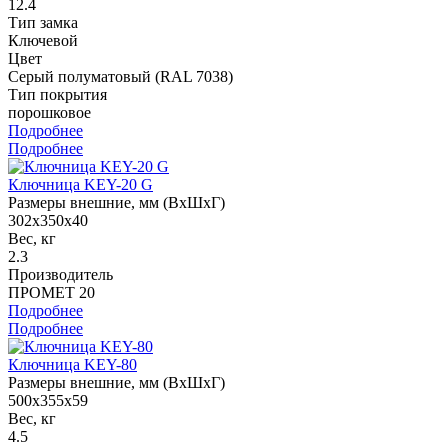
12.4
Тип замка
Ключевой
Цвет
Серый полуматовый (RAL 7038)
Тип покрытия
порошковое
Подробнее
Подробнее
Ключница KEY-20 G
Размеры внешние, мм (ВхШхГ)
302x350x40
Вес, кг
2.3
Производитель
ПРОМЕТ 20
Подробнее
Подробнее
Ключница KEY-80
Размеры внешние, мм (ВхШхГ)
500x355x59
Вес, кг
4.5