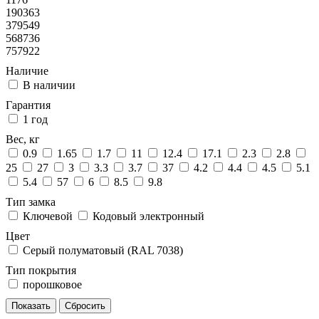
190363
379549
568736
757922
Наличие
В наличии
Гарантия
1 год
Вес, кг
0.9
1.65
1.7
11
12.4
17.1
2.3
2.8
25
27
3
3.3
3.7
37
4.2
4.4
4.5
5.1
5.4
57
6
8.5
9.8
Тип замка
Ключевой
Кодовый электронный
Цвет
Серый полуматовый (RAL 7038)
Тип покрытия
порошковое