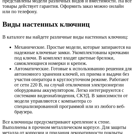
представлены модели различных видов и вместимости. На все
товары действует гарантия. Оформить заказ можно онлайн
или по телефону.
Виды настенных ключниц
В каталоге вы найдете различные виды настенных ключниц:
Механические. Простые модели, которые запираются на
надежные ключевые замки. Укомплектованы крючками
под ключи. В комплект входят цветные брелоки,
самоклеющиеся номерки и крепеж.
Автоматические. Готовые к использованию решения для
автономного хранения ключей, их приема и выдачи без
участия оператора в круглосуточном режиме. Работают
от сети 220 В, на случай отключения электроэнергии
оборудованы аккумулятором. Легко интегрируются с
системами видеонаблюдения, СКУД. В зависимости от
модели управляются с компьютера со
специализированной программой или из любого веб-
браузера.
Все ключницы предусматривают крепление к стене.
Выполнены в прочном металлическом корпусе. Для защиты
металла от коррозии и придания декоративности покрыты