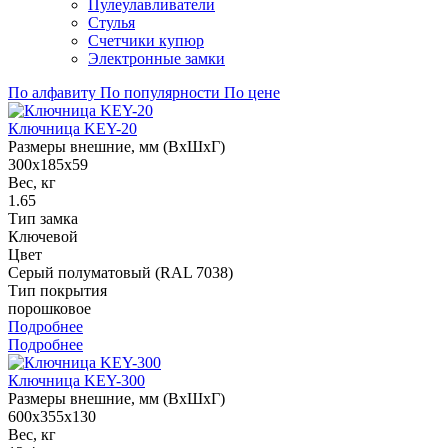
Пулеулавливатели
Стулья
Счетчики купюр
Электронные замки
По алфавиту
По популярности
По цене
Ключница KEY-20
Размеры внешние, мм (ВхШхГ)
300x185x59
Вес, кг
1.65
Тип замка
Ключевой
Цвет
Серый полуматовый (RAL 7038)
Тип покрытия
порошковое
Подробнее
Подробнее
Ключница KEY-300
Размеры внешние, мм (ВхШхГ)
600x355x130
Вес, кг