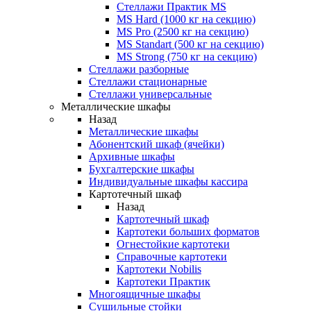
Стеллажи Практик MS
MS Hard (1000 кг на секцию)
MS Pro (2500 кг на секцию)
MS Standart (500 кг на секцию)
MS Strong (750 кг на секцию)
Стеллажи разборные
Стеллажи стационарные
Стеллажи универсальные
Металлические шкафы
Назад
Металлические шкафы
Абонентский шкаф (ячейки)
Архивные шкафы
Бухгалтерские шкафы
Индивидуальные шкафы кассира
Картотечный шкаф
Назад
Картотечный шкаф
Картотеки больших форматов
Огнестойкие картотеки
Справочные картотеки
Картотеки Nobilis
Картотеки Практик
Многоящичные шкафы
Сушильные стойки