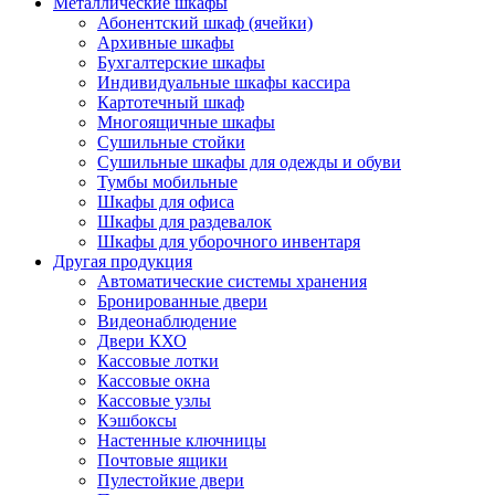
Металлические шкафы
Абонентский шкаф (ячейки)
Архивные шкафы
Бухгалтерские шкафы
Индивидуальные шкафы кассира
Картотечный шкаф
Многоящичные шкафы
Сушильные стойки
Сушильные шкафы для одежды и обуви
Тумбы мобильные
Шкафы для офиса
Шкафы для раздевалок
Шкафы для уборочного инвентаря
Другая продукция
Автоматические системы хранения
Бронированные двери
Видеонаблюдение
Двери КХО
Кассовые лотки
Кассовые окна
Кассовые узлы
Кэшбоксы
Настенные ключницы
Почтовые ящики
Пулестойкие двери