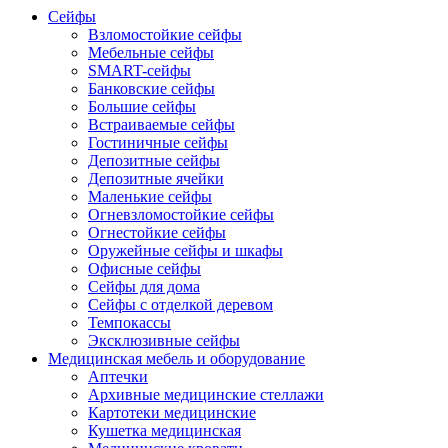
Сейфы
Взломостойкие сейфы
Мебельные сейфы
SMART-сейфы
Банковские сейфы
Большие сейфы
Встраиваемые сейфы
Гостиничные сейфы
Депозитные сейфы
Депозитные ячейки
Маленькие сейфы
Огневзломостойкие сейфы
Огнестойкие сейфы
Оружейные сейфы и шкафы
Офисные сейфы
Сейфы для дома
Сейфы с отделкой деревом
Темпокассы
Эксклюзивные сейфы
Медицинская мебель и оборудование
Аптечки
Архивные медицинские стеллажи
Картотеки медицинские
Кушетка медицинская