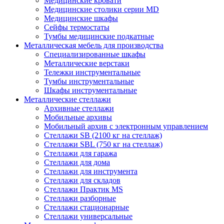
Медицинские кровати
Медицинские столики серии MD
Медицинские шкафы
Сейфы термостаты
Тумбы медицинские подкатные
Металлическая мебель для производства
Cпециализированные шкафы
Металлические верстаки
Тележки инструментальные
Тумбы инструментальные
Шкафы инструментальные
Металлические стеллажи
Архивные стеллажи
Мобильные архивы
Мобильный архив с электронным управлением
Стеллажи SB (2100 кг на стеллаж)
Стеллажи SBL (750 кг на стеллаж)
Стеллажи для гаража
Стеллажи для дома
Стеллажи для инструмента
Стеллажи для складов
Стеллажи Практик MS
Стеллажи разборные
Стеллажи стационарные
Стеллажи универсальные