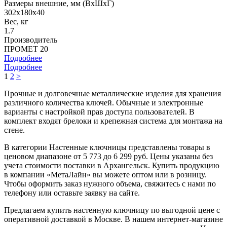
Размеры внешние, мм (ВхШхГ)
302x180x40
Вес, кг
1.7
Производитель
ПРОМЕТ 20
Подробнее
Подробнее
1
2
>
Прочные и долговечные металлические изделия для хранения
различного количества ключей. Обычные и электронные
варианты с настройкой прав доступа пользователей. В
комплект входят брелоки и крепежная система для монтажа на
стене.
В категории Настенные ключницы представлены товары в
ценовом диапазоне от 5 773 до 6 299 руб. Цены указаны без
учета стоимости поставки в Архангельск. Купить продукцию
в компании «МетаЛайн» вы можете оптом или в розницу.
Чтобы оформить заказ нужного объема, свяжитесь с нами по
телефону или оставьте заявку на сайте.
Предлагаем купить настенную ключницу по выгодной цене с
оперативной доставкой в Москве. В нашем интернет-магазине