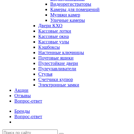
Видеорегистраторы
Камеры для помещений
Муляжи камер
Уличные камеры
Двери КХО
Кассовые лотки
Кассовые окна
Кассовые узлы
Кэшбоксы
Настенные ключницы
Почтовые ящики
Пулестойкие двери
Пулеулавливатели
Стулья
Счетчики купюр
Электронные замки
Акции
Отзывы
Вопрос-ответ
Бренды
Вопрос-ответ