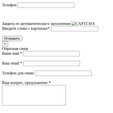
Телефон
Защита от автоматического заполнения
Введите слово с картинки
*
:
Отправить
×
Обратная связь
Ваше имя
*
Ваш email
*
Телефон для связи
Ваш вопрос, предложение
*