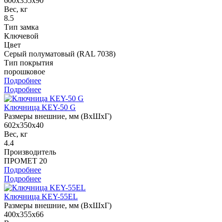
600x355x90
Вес, кг
8.5
Тип замка
Ключевой
Цвет
Серый полуматовый (RAL 7038)
Тип покрытия
порошковое
Подробнее
Подробнее
Ключница KEY-50 G
Размеры внешние, мм (ВхШхГ)
602x350x40
Вес, кг
4.4
Производитель
ПРОМЕТ 20
Подробнее
Подробнее
Ключница KEY-55EL
Размеры внешние, мм (ВхШхГ)
400x355x66