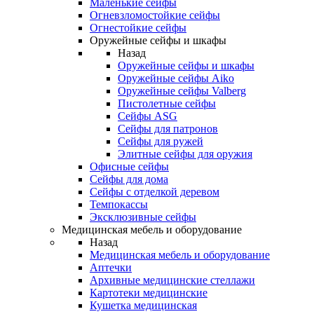
Маленькие сейфы
Огневзломостойкие сейфы
Огнестойкие сейфы
Оружейные сейфы и шкафы
Назад
Оружейные сейфы и шкафы
Оружейные сейфы Aiko
Оружейные сейфы Valberg
Пистолетные сейфы
Сейфы ASG
Сейфы для патронов
Сейфы для ружей
Элитные сейфы для оружия
Офисные сейфы
Сейфы для дома
Сейфы с отделкой деревом
Темпокассы
Эксклюзивные сейфы
Медицинская мебель и оборудование
Назад
Медицинская мебель и оборудование
Аптечки
Архивные медицинские стеллажи
Картотеки медицинские
Кушетка медицинская