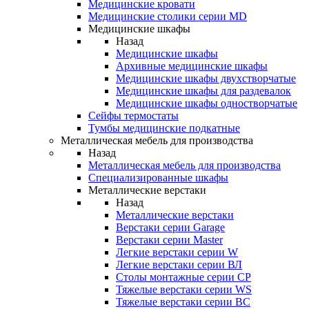
Медицинские кровати
Медицинские столики серии MD
Медицинские шкафы
Назад
Медицинские шкафы
Архивные медицинские шкафы
Медицинские шкафы двухстворчатые
Медицинские шкафы для раздевалок
Медицинские шкафы одностворчатые
Сейфы термостаты
Тумбы медицинские подкатные
Металлическая мебель для производства
Назад
Металлическая мебель для производства
Cпециализированные шкафы
Металлические верстаки
Назад
Металлические верстаки
Верстаки серии Garage
Верстаки серии Master
Легкие верстаки серии W
Легкие верстаки серии ВЛ
Столы монтажные серии СР
Тяжелые верстаки серии WS
Тяжелые верстаки серии ВС