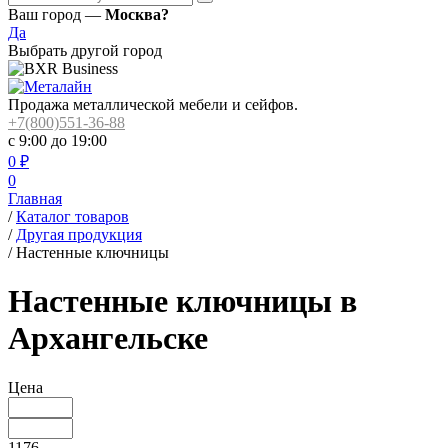
Ваш город —
Москва?
Да
Выбрать другой город
Продажа металлической мебели и сейфов.
+7(800)551-36-88
с 9:00 до 19:00
0
₽
0
Главная
/
Каталог товаров
/
Другая продукция
/
Настенные ключницы
Настенные ключницы в
Архангельске
Цена
1176