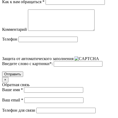
Как к вам обращаться
*
Комментарий
Телефон
Защита от автоматического заполнения
Введите слово с картинки
*
:
Отправить
×
Обратная связь
Ваше имя
*
Ваш email
*
Телефон для связи