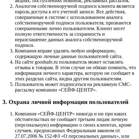
акциях, поступлениях новинок, рекламных рассылок.
Аналогом собственноручной подписи клиента является
пароль доступа к его учетной записи. Все действия,
совершенные в системе с использованием аналога
собственноручной подписи пользователя, признаются
совершенными лично пользователем. Клиент несет
полную ответственность за сохранность и
неразглашение данных аналога собственноручной
подписи.
Компания вправе удалять любую информацию,
содержащую личные данные пользователей сайта.
На сайте goodsafe.ru пользователь может оставлять
отзывы к товарам. В этом случае он обязан помнить, что
информация личного характера, которую он сообщает в
этих разделах сайта, видна другим пользователям.
Пользователь может подписаться на рекламную СМС-
рассылку компании «СЕЙФ-ЦЕНТР».
3. Охрана личной информации пользователей
Компания «СЕЙФ-ЦЕНТР» никогда и ни при каких
обстоятельствах не сообщает третьим лицам личную
(персональную) информацию о своих клиентах, кроме
случаев, предписанных Федеральным законом от
27.07.2006 № 152-ФЗ «О персональных данных», или