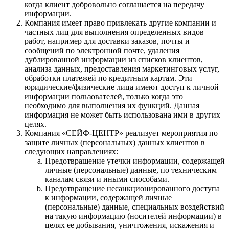
когда клиент добровольно соглашается на передачу
информации.
Компания имеет право привлекать другие компании и
частных лиц для выполнения определенных видов
работ, например для доставки заказов, почты и
сообщений по электронной почте, удаления
дублированной информации из списков клиентов,
анализа данных, предоставления маркетинговых услуг,
обработки платежей по кредитным картам. Эти
юридические/физические лица имеют доступ к личной
информации пользователей, только когда это
необходимо для выполнения их функций. Данная
информация не может быть использована ими в других
целях.
Компания «СЕЙФ-ЦЕНТР» реализует мероприятия по
защите личных (персональных) данных клиентов в
следующих направлениях:
Предотвращение утечки информации, содержащей
личные (персональные) данные, по техническим
каналам связи и иными способами.
Предотвращение несанкционированного доступа
к информации, содержащей личные
(персональные) данные, специальных воздействий
на такую информацию (носителей информации) в
целях ее добывания, уничтожения, искажения и