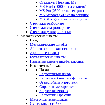
Стеллажи Практик MS
MS Hard (1000 кг на секцию)
MS Pro (2500 кг на секцию)
MS Standart (500 кг на секцию)
MS Strong (750 кг на секцию)
Стеллажи разборные
Стеллажи стационарные
Стеллажи универсальные
Металлические шкафы
Назад
Металлические шкафы
Абонентский шкаф (ячейки)
Архивные шкафы
Бухгалтерские шкафы
Индивидуальные шкафы кассира
Картотечный шкаф
Назад
Картотечный шкаф
Картотеки больших форматов
Огнестойкие картотеки
Справочные картотеки
Картотеки Nobilis
Картотеки Практик
Многоящичные шкафы
Сушильные стойки