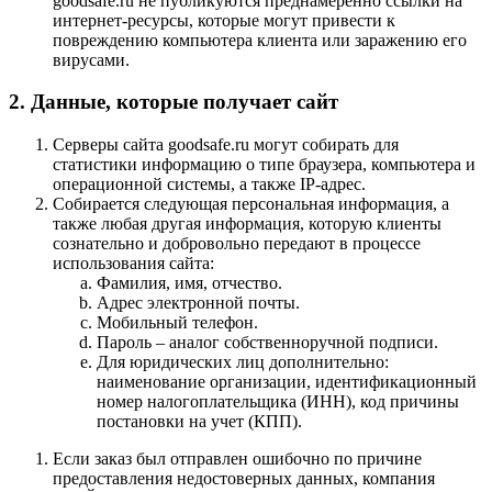
goodsafe.ru не публикуются преднамеренно ссылки на
интернет-ресурсы, которые могут привести к
повреждению компьютера клиента или заражению его
вирусами.
2. Данные, которые получает сайт
Серверы сайта goodsafe.ru могут собирать для
статистики информацию о типе браузера, компьютера и
операционной системы, а также IP-адрес.
Собирается следующая персональная информация, а
также любая другая информация, которую клиенты
сознательно и добровольно передают в процессе
использования сайта:
Фамилия, имя, отчество.
Адрес электронной почты.
Мобильный телефон.
Пароль – аналог собственноручной подписи.
Для юридических лиц дополнительно:
наименование организации, идентификационный
номер налогоплательщика (ИНН), код причины
постановки на учет (КПП).
Если заказ был отправлен ошибочно по причине
предоставления недостоверных данных, компания