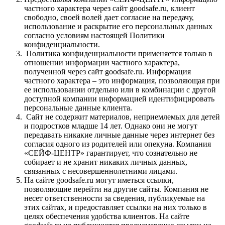
частного характера через сайт goodsafe.ru, клиент
свободно, своей волей дает согласие на передачу,
использование и раскрытие его персональных данных
согласно условиям настоящей Политики
конфиденциальности.
Политика конфиденциальности применяется только в
отношении информации частного характера,
полученной через сайт goodsafe.ru. Информация
частного характера – это информация, позволяющая при
ее использовании отдельно или в комбинации с другой
доступной компании информацией идентифицировать
персональные данные клиента.
Сайт не содержит материалов, неприемлемых для детей
и подростков младше 14 лет. Однако они не могут
передавать никакие личные данные через интернет без
согласия одного из родителей или опекуна. Компания
«СЕЙФ-ЦЕНТР» гарантирует, что сознательно не
собирает и не хранит никаких личных данных,
связанных с несовершеннолетними лицами.
На сайте goodsafe.ru могут иметься ссылки,
позволяющие перейти на другие сайты. Компания не
несет ответственности за сведения, публикуемые на
этих сайтах, и предоставляет ссылки на них только в
целях обеспечения удобства клиентов. На сайте