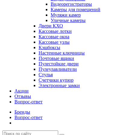
Видеорегистраторы
Камеры для помещений
Муляжи камер
Уличные камеры
Двери КХО
Кассовые лотки
Кассовые окна
Кассовые узлы
Кэшбоксы
Настенные ключницы
Почтовые ящики
Пулестойкие двери
Пулеулавливатели
Стулья
Счетчики купюр
Электронные замки
Акции
Отзывы
Вопрос-ответ
Бренды
Вопрос-ответ