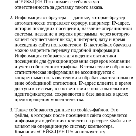
«СЕЙФ-ЦЕНТР» снимает с себя всякую
ответственность за доставку такого заказа.
Информация от браузера — данные, которые браузер
автоматически отправляет серверу, например: IP-адрес,
история последних посещений, название операционной
системы, название и версия программы, через которую
клиент осуществляет выход в интернет, дату и время
посещения сайта пользователем. В настройках браузера
можно запретить передачу подобной информации.
Информация собирается для ведения статистики
посещений для функционирования серверов компании
и учета собственного трафика. В этом случае собранная
статистическая информация не ассоциируется с
конкретными пользователями и обрабатывается только в
виде обобщенной статистики. IP-адрес клиента и время
доступа к системе, в соответствии с пользовательским
идентификатором, сохраняются в базе данных в целях
предотвращения мошенничества.
Также собираются данные из cookies-файлов. Это
файлы, в которых после посещения сайта сохраняется
информация о действиях клиента на ресурсе. Файлы не
влияют на операционную систему компьютера.
Компания «СЕЙФ-ЦЕНТР» использует эту