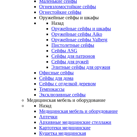
Маленькие сейфы
Огневзломостойкие сейфы
Огнестойкие сейфы
Оружейные сейфы и шкафы
Назад
Оружейные сейфы и шкафы
Оружейные сейфы Aiko
Оружейные сейфы Valberg
Пистолетные сейфы
Сейфы ASG
Сейфы для патронов
Сейфы для ружей
Элитные сейфы для оружия
Офисные сейфы
Сейфы для дома
Сейфы с отделкой деревом
Темпокассы
Эксклюзивные сейфы
Медицинская мебель и оборудование
Назад
Медицинская мебель и оборудование
Аптечки
Архивные медицинские стеллажи
Картотеки медицинские
Кушетка медицинская