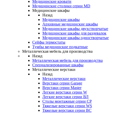
Медицинские кровати
Медицинские столики серии MD
Медицинские шкафы
Назад
Медицинские шкафы
Архивные медицинские шкафы
Медицинские шкафы двухстворчатые
Медицинские шкафы для раздевалок
Медицинские шкафы одностворчатые
Сейфы термостаты
Тумбы медицинские подкатные
Металлическая мебель для производства
Назад
Металлическая мебель для производства
Cпециализированные шкафы
Металлические верстаки
Назад
Металлические верстаки
Верстаки серии Garage
Верстаки серии Master
Легкие верстаки серии W
Легкие верстаки серии ВЛ
Столы монтажные серии СР
Тяжелые верстаки серии WS
Тяжелые верстаки серии ВС