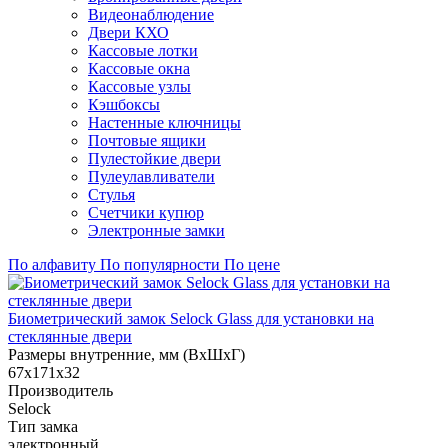
Видеонаблюдение
Двери КХО
Кассовые лотки
Кассовые окна
Кассовые узлы
Кэшбоксы
Настенные ключницы
Почтовые ящики
Пулестойкие двери
Пулеулавливатели
Стулья
Счетчики купюр
Электронные замки
По алфавиту
По популярности
По цене
Биометрический замок Selock Glass для установки на
стеклянные двери
Размеры внутренние, мм (ВхШхГ)
67х171х32
Производитель
Selock
Тип замка
электронный