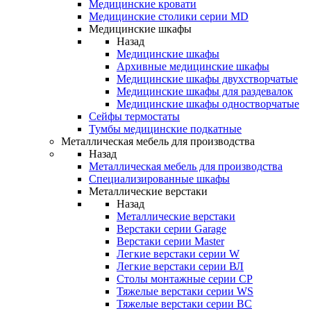
Медицинские кровати
Медицинские столики серии MD
Медицинские шкафы
Назад
Медицинские шкафы
Архивные медицинские шкафы
Медицинские шкафы двухстворчатые
Медицинские шкафы для раздевалок
Медицинские шкафы одностворчатые
Сейфы термостаты
Тумбы медицинские подкатные
Металлическая мебель для производства
Назад
Металлическая мебель для производства
Cпециализированные шкафы
Металлические верстаки
Назад
Металлические верстаки
Верстаки серии Garage
Верстаки серии Master
Легкие верстаки серии W
Легкие верстаки серии ВЛ
Столы монтажные серии СР
Тяжелые верстаки серии WS
Тяжелые верстаки серии ВС