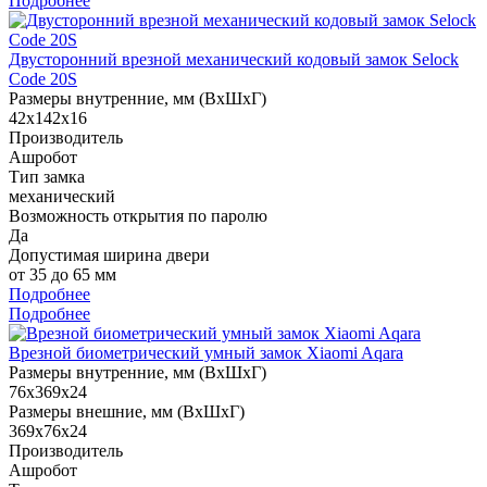
Подробнее
Двусторонний врезной механический кодовый замок Selock
Code 20S
Размеры внутренние, мм (ВхШхГ)
42х142х16
Производитель
Ашробот
Тип замка
механический
Возможность открытия по паролю
Да
Допустимая ширина двери
от 35 до 65 мм
Подробнее
Подробнее
Врезной биометрический умный замок Xiaomi Aqara
Размеры внутренние, мм (ВхШхГ)
76x369x24
Размеры внешние, мм (ВхШхГ)
369х76х24
Производитель
Ашробот