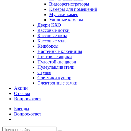
Видеорегистраторы
Камеры для помещений
Муляжи камер
Уличные камеры
Двери КХО
Кассовые лотки
Кассовые окна
Кассовые узлы
Кэшбоксы
Настенные ключницы
Почтовые ящики
Пулестойкие двери
Пулеулавливатели
Стулья
Счетчики купюр
Электронные замки
Акции
Отзывы
Вопрос-ответ
Бренды
Вопрос-ответ