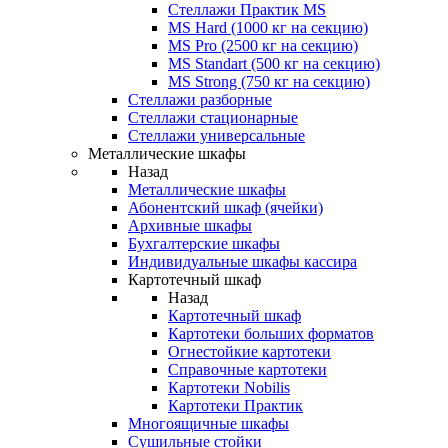
Стеллажи Практик MS
MS Hard (1000 кг на секцию)
MS Pro (2500 кг на секцию)
MS Standart (500 кг на секцию)
MS Strong (750 кг на секцию)
Стеллажи разборные
Стеллажи стационарные
Стеллажи универсальные
Металлические шкафы
Назад
Металлические шкафы
Абонентский шкаф (ячейки)
Архивные шкафы
Бухгалтерские шкафы
Индивидуальные шкафы кассира
Картотечный шкаф
Назад
Картотечный шкаф
Картотеки больших форматов
Огнестойкие картотеки
Справочные картотеки
Картотеки Nobilis
Картотеки Практик
Многоящичные шкафы
Сушильные стойки