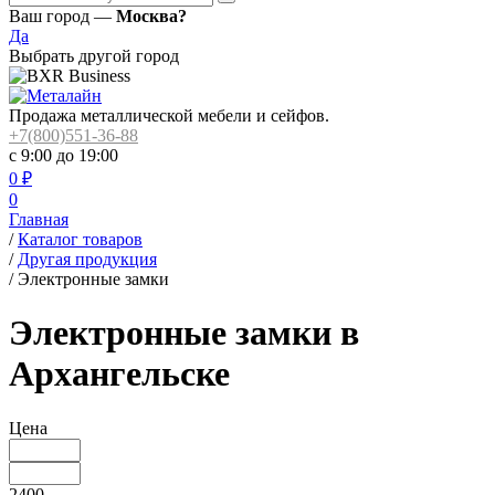
Ваш город —
Москва?
Да
Выбрать другой город
Продажа металлической мебели и сейфов.
+7(800)551-36-88
с 9:00 до 19:00
0
₽
0
Главная
/
Каталог товаров
/
Другая продукция
/
Электронные замки
Электронные замки в
Архангельске
Цена
2400