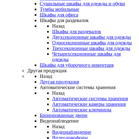
Сушильные шкафы для одежды и обуви
Тумбы мобильные
Шкафы для офиса
Шкафы для раздевалок
Назад
Шкафы для раздевалок
Двухсекционные шкафы для одежды
Односекционные шкафы для одежды
Трехсекционные шкафы для одежды
Четырехсекционные шкафы для
одежды
Шкафы для уборочного инвентаря
Другая продукция
Назад
Другая продукция
Автоматические системы хранения
Назад
Автоматические системы хранения
Автоматические камеры хранения
Автоматические ключницы
Бронированные двери
Видеонаблюдение
Назад
Видеонаблюдение
Видеодомофоны