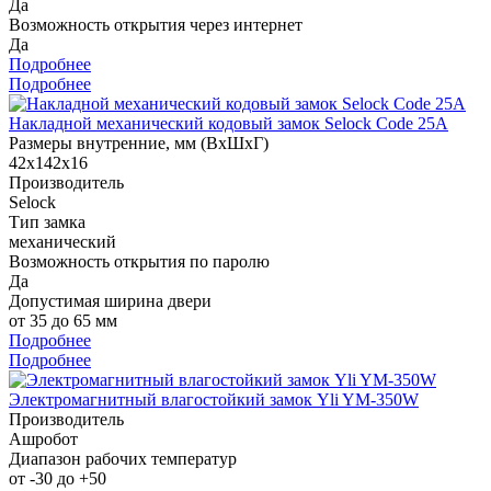
Да
Возможность открытия через интернет
Да
Подробнее
Подробнее
Накладной механический кодовый замок Selock Code 25A
Размеры внутренние, мм (ВхШхГ)
42х142х16
Производитель
Selock
Тип замка
механический
Возможность открытия по паролю
Да
Допустимая ширина двери
от 35 до 65 мм
Подробнее
Подробнее
Электромагнитный влагостойкий замок Yli YM-350W
Производитель
Ашробот
Диапазон рабочих температур
от -30 до +50