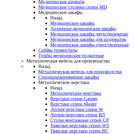
Медицинские кровати
Медицинские столики серии MD
Медицинские шкафы
Назад
Медицинские шкафы
Архивные медицинские шкафы
Медицинские шкафы двухстворчатые
Медицинские шкафы для раздевалок
Медицинские шкафы одностворчатые
Сейфы термостаты
Тумбы медицинские подкатные
Металлическая мебель для производства
Назад
Металлическая мебель для производства
Cпециализированные шкафы
Металлические верстаки
Назад
Металлические верстаки
Верстаки серии Garage
Верстаки серии Master
Легкие верстаки серии W
Легкие верстаки серии ВЛ
Столы монтажные серии СР
Тяжелые верстаки серии WS
Тяжелые верстаки серии ВС