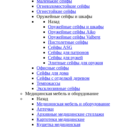
Маленькие сейфы
Огневзломостойкие сейфы
Огнестойкие сейфы
Оружейные сейфы и шкафы
Назад
Оружейные сейфы и шкафы
Оружейные сейфы Aiko
Оружейные сейфы Valberg
Пистолетные сейфы
Сейфы ASG
Сейфы для патронов
Сейфы для ружей
Элитные сейфы для оружия
Офисные сейфы
Сейфы для дома
Сейфы с отделкой деревом
Темпокассы
Эксклюзивные сейфы
Медицинская мебель и оборудование
Назад
Медицинская мебель и оборудование
Аптечки
Архивные медицинские стеллажи
Картотеки медицинские
Кушетка медицинская