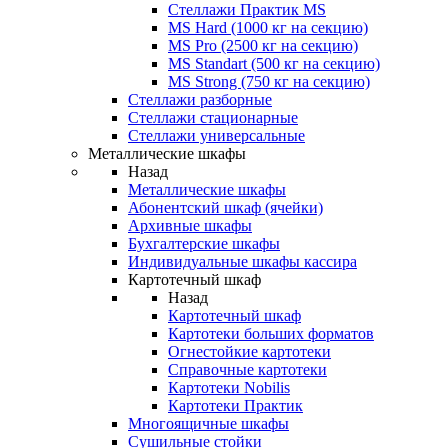
Стеллажи Практик MS
MS Hard (1000 кг на секцию)
MS Pro (2500 кг на секцию)
MS Standart (500 кг на секцию)
MS Strong (750 кг на секцию)
Стеллажи разборные
Стеллажи стационарные
Стеллажи универсальные
Металлические шкафы
Назад
Металлические шкафы
Абонентский шкаф (ячейки)
Архивные шкафы
Бухгалтерские шкафы
Индивидуальные шкафы кассира
Картотечный шкаф
Назад
Картотечный шкаф
Картотеки больших форматов
Огнестойкие картотеки
Справочные картотеки
Картотеки Nobilis
Картотеки Практик
Многоящичные шкафы
Сушильные стойки