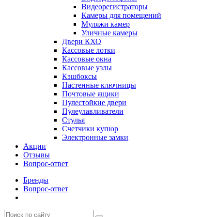
Видеорегистраторы
Камеры для помещений
Муляжи камер
Уличные камеры
Двери КХО
Кассовые лотки
Кассовые окна
Кассовые узлы
Кэшбоксы
Настенные ключницы
Почтовые ящики
Пулестойкие двери
Пулеулавливатели
Стулья
Счетчики купюр
Электронные замки
Акции
Отзывы
Вопрос-ответ
Бренды
Вопрос-ответ