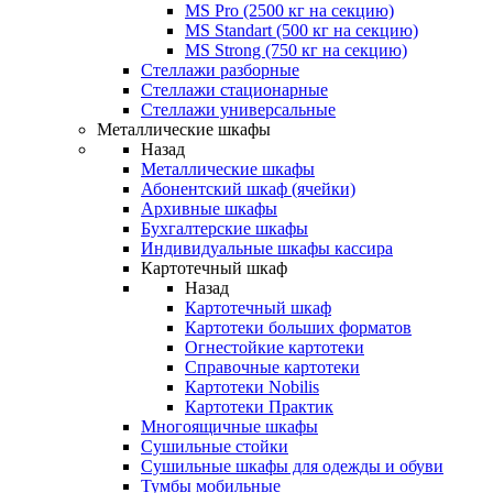
MS Pro (2500 кг на секцию)
MS Standart (500 кг на секцию)
MS Strong (750 кг на секцию)
Стеллажи разборные
Стеллажи стационарные
Стеллажи универсальные
Металлические шкафы
Назад
Металлические шкафы
Абонентский шкаф (ячейки)
Архивные шкафы
Бухгалтерские шкафы
Индивидуальные шкафы кассира
Картотечный шкаф
Назад
Картотечный шкаф
Картотеки больших форматов
Огнестойкие картотеки
Справочные картотеки
Картотеки Nobilis
Картотеки Практик
Многоящичные шкафы
Сушильные стойки
Сушильные шкафы для одежды и обуви
Тумбы мобильные