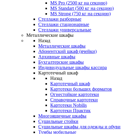
MS Pro (2500 кг на секцию)
MS Standart (500 кг на секцию)
MS Strong (750 кг на секцию)
Стеллажи разборные
Стеллажи стационарные
Стеллажи универсальные
Металлические шкафы
Назад
Металлические шкафы
Абонентский шкаф (ячейки)
Архивные шкафы
Бухгалтерские шкафы
Индивидуальные шкафы кассира
Картотечный шкаф
Назад
Картотечный шкаф
Картотеки больших форматов
Огнестойкие картотеки
Справочные картотеки
Картотеки Nobilis
Картотеки Практик
Многоящичные шкафы
Сушильные стойки
Сушильные шкафы для одежды и обуви
Тумбы мобильные