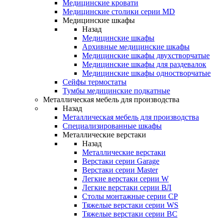
Медицинские кровати
Медицинские столики серии MD
Медицинские шкафы
Назад
Медицинские шкафы
Архивные медицинские шкафы
Медицинские шкафы двухстворчатые
Медицинские шкафы для раздевалок
Медицинские шкафы одностворчатые
Сейфы термостаты
Тумбы медицинские подкатные
Металлическая мебель для производства
Назад
Металлическая мебель для производства
Cпециализированные шкафы
Металлические верстаки
Назад
Металлические верстаки
Верстаки серии Garage
Верстаки серии Master
Легкие верстаки серии W
Легкие верстаки серии ВЛ
Столы монтажные серии СР
Тяжелые верстаки серии WS
Тяжелые верстаки серии ВС