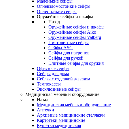
Маленькие сейфы
Огневзломостойкие сейфы
Огнестойкие сейфы
Оружейные сейфы и шкафы
Назад
Оружейные сейфы и шкафы
Оружейные сейфы Aiko
Оружейные сейфы Valberg
Пистолетные сейфы
Сейфы ASG
Сейфы для патронов
Сейфы для ружей
Элитные сейфы для оружия
Офисные сейфы
Сейфы для дома
Сейфы с отделкой деревом
Темпокассы
Эксклюзивные сейфы
Медицинская мебель и оборудование
Назад
Медицинская мебель и оборудование
Аптечки
Архивные медицинские стеллажи
Картотеки медицинские
Кушетка медицинская