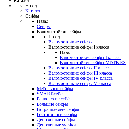
Каталог
Назад
Каталог
Сейфы
Назад
Сейфы
Взломостойкие сейфы
Назад
Взломостойкие сейфы
Взломостойкие сейфы I класса
Назад
Взломостойкие сейфы I класса
Взломостойкие сейфы MDTB ES
Взломостойкие сейфы II класса
Взломостойкие сейфы III класса
Взломостойкие сейфы IV класса
Взломостойкие сейфы V класса
Мебельные сейфы
SMART-сейфы
Банковские сейфы
Большие сейфы
Встраиваемые сейфы
Гостиничные сейфы
Депозитные сейфы
Депозитные ячейки