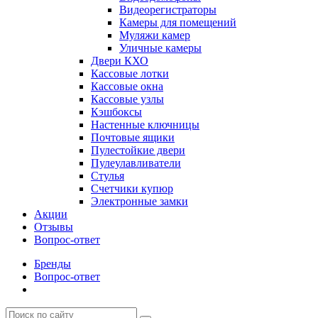
Видеорегистраторы
Камеры для помещений
Муляжи камер
Уличные камеры
Двери КХО
Кассовые лотки
Кассовые окна
Кассовые узлы
Кэшбоксы
Настенные ключницы
Почтовые ящики
Пулестойкие двери
Пулеулавливатели
Стулья
Счетчики купюр
Электронные замки
Акции
Отзывы
Вопрос-ответ
Бренды
Вопрос-ответ