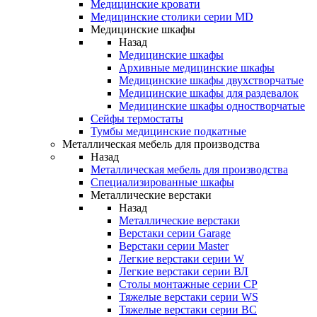
Медицинские кровати
Медицинские столики серии MD
Медицинские шкафы
Назад
Медицинские шкафы
Архивные медицинские шкафы
Медицинские шкафы двухстворчатые
Медицинские шкафы для раздевалок
Медицинские шкафы одностворчатые
Сейфы термостаты
Тумбы медицинские подкатные
Металлическая мебель для производства
Назад
Металлическая мебель для производства
Cпециализированные шкафы
Металлические верстаки
Назад
Металлические верстаки
Верстаки серии Garage
Верстаки серии Master
Легкие верстаки серии W
Легкие верстаки серии ВЛ
Столы монтажные серии СР
Тяжелые верстаки серии WS
Тяжелые верстаки серии ВС