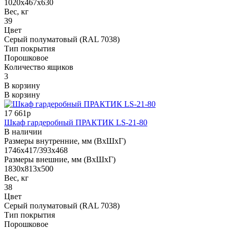
1020x467x630
Вес, кг
39
Цвет
Серый полуматовый (RAL 7038)
Тип покрытия
Порошковое
Количество ящиков
3
В корзину
В корзину
17 661р
Шкаф гардеробный ПРАКТИК LS-21-80
В наличии
Размеры внутренние, мм (ВхШхГ)
1746x417/393x468
Размеры внешние, мм (ВхШхГ)
1830x813x500
Вес, кг
38
Цвет
Серый полуматовый (RAL 7038)
Тип покрытия
Порошковое