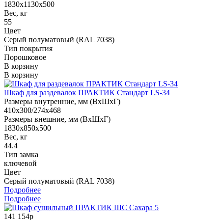
1830x1130x500
Вес, кг
55
Цвет
Серый полуматовый (RAL 7038)
Тип покрытия
Порошковое
В корзину
В корзину
Шкаф для раздевалок ПРАКТИК Стандарт LS-34
Размеры внутренние, мм (ВхШхГ)
410x300/274x468
Размеры внешние, мм (ВхШхГ)
1830x850x500
Вес, кг
44.4
Тип замка
ключевой
Цвет
Серый полуматовый (RAL 7038)
Подробнее
Подробнее
141 154р