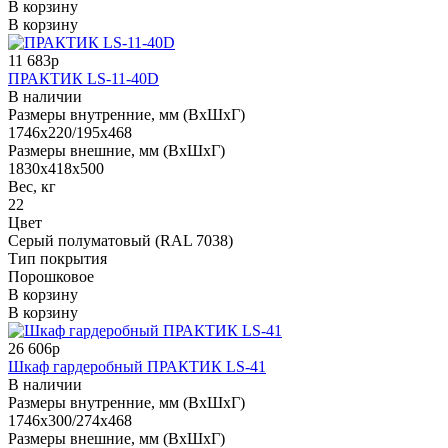
В корзину
В корзину
11 683р
ПРАКТИК LS-11-40D
В наличии
Размеры внутренние, мм (ВхШхГ)
1746x220/195x468
Размеры внешние, мм (ВхШхГ)
1830x418x500
Вес, кг
22
Цвет
Серый полуматовый (RAL 7038)
Тип покрытия
Порошковое
В корзину
В корзину
26 606р
Шкаф гардеробный ПРАКТИК LS-41
В наличии
Размеры внутренние, мм (ВхШхГ)
1746x300/274x468
Размеры внешние, мм (ВхШхГ)