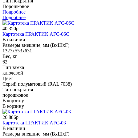
Тип покрытия
Порошковое
Подробнее
Подробнее
40 350р
Картотека ПРАКТИК AFC-06C
В наличии
Размеры внешние, мм (ВхШхГ)
1327x553x631
Вес, кг
62
Тип замка
ключевой
Цвет
Серый полуматовый (RAL 7038)
Тип покрытия
порошковое
В корзину
В корзину
26 886р
Картотека ПРАКТИК AFC-03
В наличии
Размеры внешние, мм (ВхШхГ)