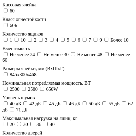
Кассовая ячейка
60
Класс огнестойкости
60Б
Количество ящиков
1
10
2
3
4
5
6
7
9
Более 10
Вместимость
Не менее 24
Не менее 30
Не менее 48
Не менее
60
Размеры ячейки, мм (ВхШхГ)
845х300х468
Номинальная потребляемая мощность, ВТ
2500
2580
650W
Уровень шумов
40 дБ
42 дБ
45 дБ
46 дБ
50 дБ
55 дБ
62
дБ
71 дБ
Максимальная нагрузка на ящик, кг
20
30
36
40
Количество дверей