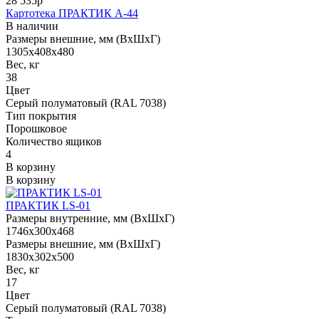
28 535р
Картотека ПРАКТИК А-44
В наличии
Размеры внешние, мм (ВхШхГ)
1305x408x480
Вес, кг
38
Цвет
Серый полуматовый (RAL 7038)
Тип покрытия
Порошковое
Количество ящиков
4
В корзину
В корзину
ПРАКТИК LS-01
Размеры внутренние, мм (ВхШхГ)
1746x300x468
Размеры внешние, мм (ВхШхГ)
1830x302x500
Вес, кг
17
Цвет
Серый полуматовый (RAL 7038)