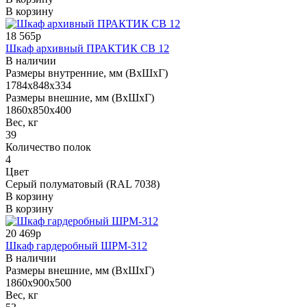
В корзину
18 565р
Шкаф архивный ПРАКТИК СВ 12
В наличии
Размеры внутренние, мм (ВхШхГ)
1784x848x334
Размеры внешние, мм (ВхШхГ)
1860x850x400
Вес, кг
39
Количество полок
4
Цвет
Серый полуматовый (RAL 7038)
В корзину
В корзину
20 469р
Шкаф гардеробный ШРМ-312
В наличии
Размеры внешние, мм (ВхШхГ)
1860х900х500
Вес, кг