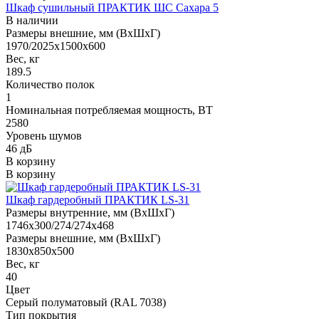
Шкаф сушильный ПРАКТИК ШС Сахара 5
В наличии
Размеры внешние, мм (ВхШхГ)
1970/2025x1500x600
Вес, кг
189.5
Количество полок
1
Номинальная потребляемая мощность, ВТ
2580
Уровень шумов
46 дБ
В корзину
В корзину
Шкаф гардеробный ПРАКТИК LS-31
Размеры внутренние, мм (ВхШхГ)
1746x300/274/274x468
Размеры внешние, мм (ВхШхГ)
1830x850x500
Вес, кг
40
Цвет
Серый полуматовый (RAL 7038)
Тип покрытия