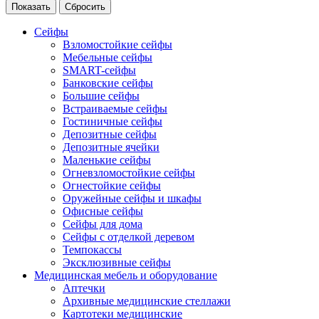
Сейфы
Взломостойкие сейфы
Мебельные сейфы
SMART-сейфы
Банковские сейфы
Большие сейфы
Встраиваемые сейфы
Гостиничные сейфы
Депозитные сейфы
Депозитные ячейки
Маленькие сейфы
Огневзломостойкие сейфы
Огнестойкие сейфы
Оружейные сейфы и шкафы
Офисные сейфы
Сейфы для дома
Сейфы с отделкой деревом
Темпокассы
Эксклюзивные сейфы
Медицинская мебель и оборудование
Аптечки
Архивные медицинские стеллажи
Картотеки медицинские