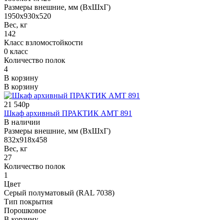
Размеры внешние, мм (ВхШхГ)
1950x930x520
Вес, кг
142
Класс взломостойкости
0 класс
Количество полок
4
В корзину
В корзину
21 540р
Шкаф архивный ПРАКТИК AMT 891
В наличии
Размеры внешние, мм (ВхШхГ)
832x918x458
Вес, кг
27
Количество полок
1
Цвет
Серый полуматовый (RAL 7038)
Тип покрытия
Порошковое
В корзину