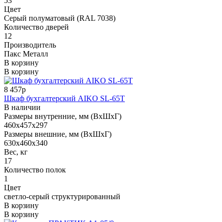
53
Цвет
Серый полуматовый (RAL 7038)
Количество дверей
12
Производитель
Пакс Металл
В корзину
В корзину
8 457р
Шкаф бухгалтерский AIKO SL-65Т
В наличии
Размеры внутренние, мм (ВхШхГ)
460x457x297
Размеры внешние, мм (ВхШхГ)
630x460x340
Вес, кг
17
Количество полок
1
Цвет
светло-серый структурированный
В корзину
В корзину