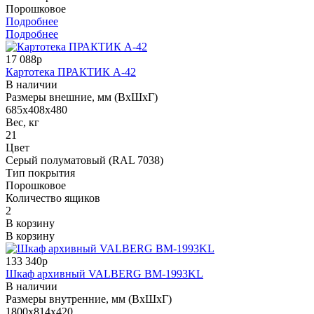
Порошковое
Подробнее
Подробнее
17 088р
Картотека ПРАКТИК А-42
В наличии
Размеры внешние, мм (ВхШхГ)
685x408x480
Вес, кг
21
Цвет
Серый полуматовый (RAL 7038)
Тип покрытия
Порошковое
Количество ящиков
2
В корзину
В корзину
133 340р
Шкаф архивный VALBERG BM-1993KL
В наличии
Размеры внутренние, мм (ВхШхГ)
1800x814x420