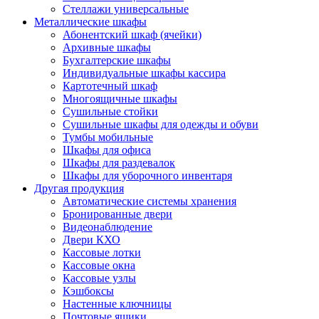
Стеллажи универсальные
Металлические шкафы
Абонентский шкаф (ячейки)
Архивные шкафы
Бухгалтерские шкафы
Индивидуальные шкафы кассира
Картотечный шкаф
Многоящичные шкафы
Сушильные стойки
Сушильные шкафы для одежды и обуви
Тумбы мобильные
Шкафы для офиса
Шкафы для раздевалок
Шкафы для уборочного инвентаря
Другая продукция
Автоматические системы хранения
Бронированные двери
Видеонаблюдение
Двери КХО
Кассовые лотки
Кассовые окна
Кассовые узлы
Кэшбоксы
Настенные ключницы
Почтовые ящики