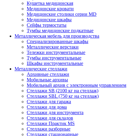
Кушетка медицинская
Медицинские кровати
Медицинские столики серии MD
Медицинские шкафы
Сейфы термостаты
Тумбы медицинские подкатные
Металлическая мебель для производства
Cпециализированные шкафы
Металлические верстаки
Тележки инструментальные
Тумбы инструментальные
Шкафы инструментальные
Металлические стеллажи
Архивные стеллажи
Мобильные архивы
Мобильный архив с электронным управлением
Стеллажи SB (2100 кг на стеллаж)
Стеллажи SBL (750 кг на стеллаж)
Стеллажи для гаража
Стеллажи для дома
Стеллажи для инструмента
Стеллажи для складов
Стеллажи Практик MS
Стеллажи разборные
Стеллажи стационарные