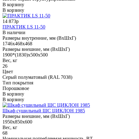
В корзину
В корзину
14 873р
ПРАКТИК LS 11-50
В наличии
Размеры внутренние, мм (ВхШхГ)
1746x468x468
Размеры внешние, мм (ВхШхГ)
1900*(1830)x500x500
Вес, кг
26
Цвет
Cерый полуматовый (RAL 7038)
Тип покрытия
Порошковое
В корзину
В корзину
Шкаф сушильный ШС ЦИКЛОН 1985
Размеры внешние, мм (ВхШхГ)
1950x850x600
Вес, кг
68
Номинальная потребляемая мощность, ВТ