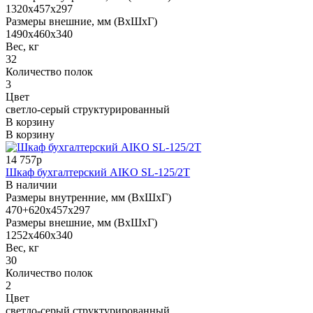
1320x457x297
Размеры внешние, мм (ВхШхГ)
1490x460x340
Вес, кг
32
Количество полок
3
Цвет
светло-серый структурированный
В корзину
В корзину
14 757р
Шкаф бухгалтерский AIKO SL-125/2Т
В наличии
Размеры внутренние, мм (ВхШхГ)
470+620x457x297
Размеры внешние, мм (ВхШхГ)
1252x460x340
Вес, кг
30
Количество полок
2
Цвет
светло-серый структурированный