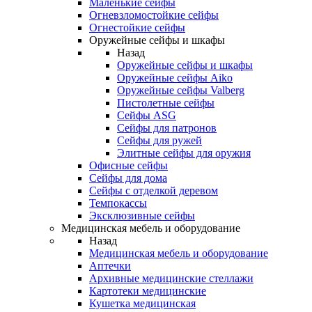
Маленькие сейфы
Огневзломостойкие сейфы
Огнестойкие сейфы
Оружейные сейфы и шкафы
Назад
Оружейные сейфы и шкафы
Оружейные сейфы Aiko
Оружейные сейфы Valberg
Пистолетные сейфы
Сейфы ASG
Сейфы для патронов
Сейфы для ружей
Элитные сейфы для оружия
Офисные сейфы
Сейфы для дома
Сейфы с отделкой деревом
Темпокассы
Эксклюзивные сейфы
Медицинская мебель и оборудование
Назад
Медицинская мебель и оборудование
Аптечки
Архивные медицинские стеллажи
Картотеки медицинские
Кушетка медицинская