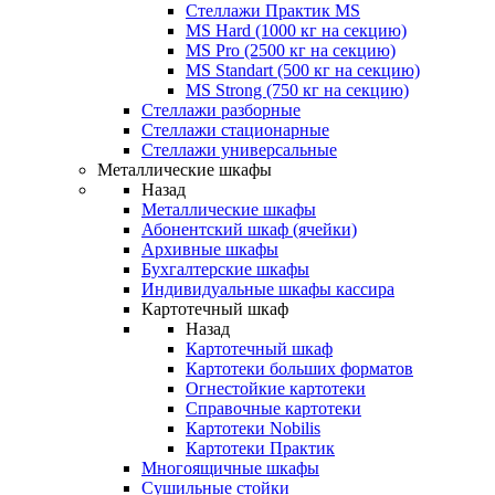
Стеллажи Практик MS
MS Hard (1000 кг на секцию)
MS Pro (2500 кг на секцию)
MS Standart (500 кг на секцию)
MS Strong (750 кг на секцию)
Стеллажи разборные
Стеллажи стационарные
Стеллажи универсальные
Металлические шкафы
Назад
Металлические шкафы
Абонентский шкаф (ячейки)
Архивные шкафы
Бухгалтерские шкафы
Индивидуальные шкафы кассира
Картотечный шкаф
Назад
Картотечный шкаф
Картотеки больших форматов
Огнестойкие картотеки
Справочные картотеки
Картотеки Nobilis
Картотеки Практик
Многоящичные шкафы
Сушильные стойки