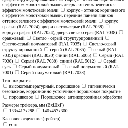
с эффектом молотковой эмали, дверь - оттенок зеленого с
эффектом молотковой эмали
корпус - оттенок коричневого
с эффектом молотковой эмали, передние панели ящиков -
оттенок зеленого с эффектом молотковой эмали
корпус
графит (RAL 7024), двери светло-серые (RAL 7038)
корпус-графит (RAL 7024), дверь-светло-серая (RAL 7038)
оранжевый
Светло - серый структурированный
Светло-серый полуматовый (RAL 7035)
Светло-серый
структурированный
серый (RAL 7035)
серый (RAL
7035) красный (RAL 3020) синий (RAL 5005)
Серый (RAL
7038)
Серый (RAL 7038), синий (RAL 5012)
Серый
гусь
Серый полуматовый
серый полуматовый (RAL
7001)
Серый полуматовый (RAL 7038)
Тип покрытия
высокотемпературный, порошковое
гигиенически
безопасное, коррозионно-устойчивое порошковое покрытие
порошковое
Порошковое, антикоррозийная обработка
Размеры трейзера, мм (ВхШхГ)
133x417x288
140x457x300
Кассовое отделение (трейзер)
есть