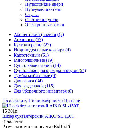
Пулестойкие двери
Пулеулавливатели
Стулья
Счетчики купюр
Электронные замки
Абонентский (ячейки) (2)
Архивные (57)
Бухгалтерские (23)
Индивидуальные кассира (4)
Картотечный (61)
Многоящичные (19)
Сушильные стойки (14)
Сушильные для одежды и обуви (54)
Тумбы мобильные (9)
Для офиса (34)
Для раздевалок (115)
Для уборочного инвентаря (8)
По алфавиту
По популярности
По цене
15 301р
Шкаф бухгалтерский AIKO SL-150Т
В наличии
Размеры внутренние, мм (ВхШхГ)