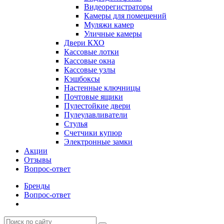
Видеорегистраторы
Камеры для помещений
Муляжи камер
Уличные камеры
Двери КХО
Кассовые лотки
Кассовые окна
Кассовые узлы
Кэшбоксы
Настенные ключницы
Почтовые ящики
Пулестойкие двери
Пулеулавливатели
Стулья
Счетчики купюр
Электронные замки
Акции
Отзывы
Вопрос-ответ
Бренды
Вопрос-ответ