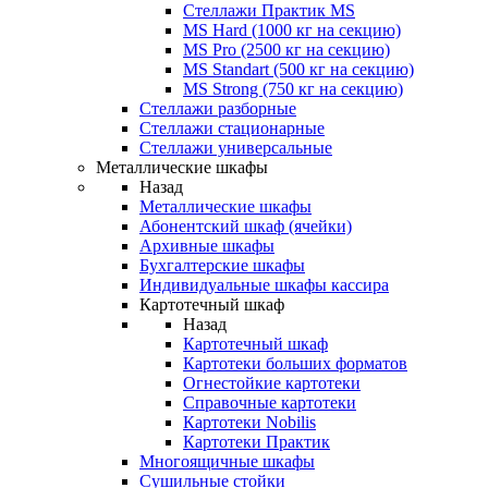
Стеллажи Практик MS
MS Hard (1000 кг на секцию)
MS Pro (2500 кг на секцию)
MS Standart (500 кг на секцию)
MS Strong (750 кг на секцию)
Стеллажи разборные
Стеллажи стационарные
Стеллажи универсальные
Металлические шкафы
Назад
Металлические шкафы
Абонентский шкаф (ячейки)
Архивные шкафы
Бухгалтерские шкафы
Индивидуальные шкафы кассира
Картотечный шкаф
Назад
Картотечный шкаф
Картотеки больших форматов
Огнестойкие картотеки
Справочные картотеки
Картотеки Nobilis
Картотеки Практик
Многоящичные шкафы
Сушильные стойки