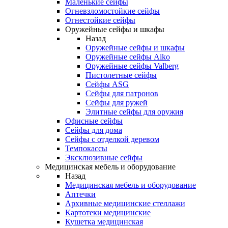
Маленькие сейфы
Огневзломостойкие сейфы
Огнестойкие сейфы
Оружейные сейфы и шкафы
Назад
Оружейные сейфы и шкафы
Оружейные сейфы Aiko
Оружейные сейфы Valberg
Пистолетные сейфы
Сейфы ASG
Сейфы для патронов
Сейфы для ружей
Элитные сейфы для оружия
Офисные сейфы
Сейфы для дома
Сейфы с отделкой деревом
Темпокассы
Эксклюзивные сейфы
Медицинская мебель и оборудование
Назад
Медицинская мебель и оборудование
Аптечки
Архивные медицинские стеллажи
Картотеки медицинские
Кушетка медицинская