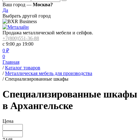
Ваш город —
Москва?
Да
Выбрать другой город
Продажа металлической мебели и сейфов.
+7(800)551-36-88
с 9:00 до 19:00
0
₽
0
Главная
/
Каталог товаров
/
Металлическая мебель для производства
/
Cпециализированные шкафы
Cпециализированные шкафы
в Архангельске
Цена
7448