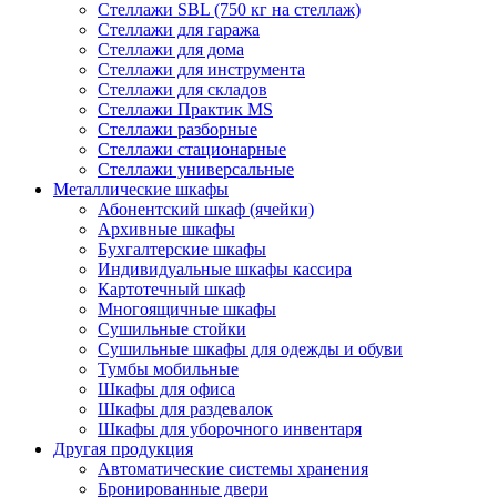
Стеллажи SBL (750 кг на стеллаж)
Стеллажи для гаража
Стеллажи для дома
Стеллажи для инструмента
Стеллажи для складов
Стеллажи Практик MS
Стеллажи разборные
Стеллажи стационарные
Стеллажи универсальные
Металлические шкафы
Абонентский шкаф (ячейки)
Архивные шкафы
Бухгалтерские шкафы
Индивидуальные шкафы кассира
Картотечный шкаф
Многоящичные шкафы
Сушильные стойки
Сушильные шкафы для одежды и обуви
Тумбы мобильные
Шкафы для офиса
Шкафы для раздевалок
Шкафы для уборочного инвентаря
Другая продукция
Автоматические системы хранения
Бронированные двери