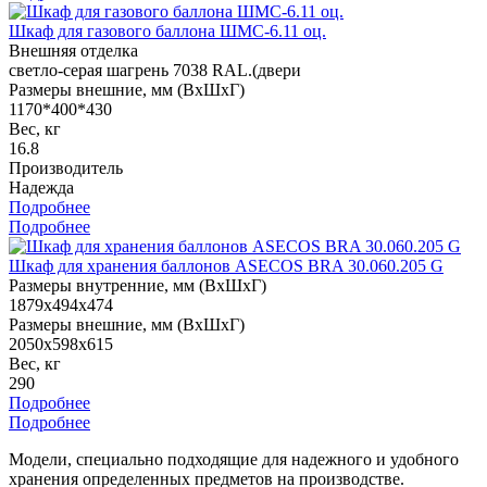
Шкаф для газового баллона ШМС-6.11 оц.
Внешняя отделка
светло-серая шагрень 7038 RAL.(двери
Размеры внешние, мм (ВхШхГ)
1170*400*430
Вес, кг
16.8
Производитель
Надежда
Подробнее
Подробнее
Шкаф для хранения баллонов ASECOS BRA 30.060.205 G
Размеры внутренние, мм (ВхШхГ)
1879x494x474
Размеры внешние, мм (ВхШхГ)
2050x598x615
Вес, кг
290
Подробнее
Подробнее
Модели, специально подходящие для надежного и удобного
хранения определенных предметов на производстве.