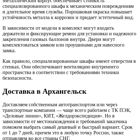
Металлический корпус обеспечивает стойкость
специализированного шкафа к механическим повреждениям
и длительное время службы. Порошковая окраска повышает
устойчивость металла к коррозии и придает эстетичный вид.
В зависимости от модели в комплект могут входить
держатели и фиксирующие ремни для установки и надежного
закрепления газовых баллонов внутри. Двери могут
комплектоваться замком или проушинами для навесного
замка.
Как правило, специализированные шкафы имеют отверстия в
стенках. Они обеспечивают вентиляцию внутреннего
пространства в соответствии с требованиями техники
безопасности.
Доставка в Архангельск
Доставляем собственным автотранспортом или через
транспортные компании — чаще всего работаем с ТК ПЭК,
«Деловые линии», КИТ, «Желдорэкспедиция». Но в
зависимости от местонахождения и требований заказчика
поможем выбрать самый дешевый и быстрый вариант. Срок
от 1 до 7 дней, причем это в любую точку России, также
отправляем во все страны СНГ.