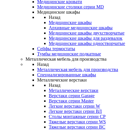
Медицинские кровати
Медицинские столики серии MD
Медицинские шкафы
Назад
Медицинские шкафы
Архивные медицинские шкафы
Медицинские шкафы двухстворчатые
Медицинские шкафы для раздевалок
Медицинские шкафы одностворчатые
Сейфы термостаты
Тумбы медицинские подкатные
Металлическая мебель для производства
Назад
Металлическая мебель для производства
Cпециализированные шкафы
Металлические верстаки
Назад
Металлические верстаки
Верстаки серии Garage
Верстаки серии Master
Легкие верстаки серии W
Легкие верстаки серии ВЛ
Столы монтажные серии СР
Тяжелые верстаки серии WS
Тяжелые верстаки серии ВС