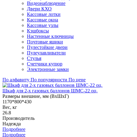
Видеонаблюдение
Двери КХО
Кассовые лотки
Кассовые окна
Кассовые узлы
Кэшбоксы
Настенные ключницы
Почтовые ящики
Пулестойкие двери
Пулеулавливатели
Стулья
Счетчики купюр
Электронные замки
По алфавиту
По популярности
По цене
Шкаф для 2-х газовых баллонов ШМС-22 оц.
Размеры внешние, мм (ВхШхГ)
1170*800*430
Вес, кг
26.8
Производитель
Надежда
Подробнее
Подробнее