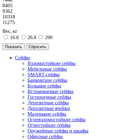
8405
9362
10318
11275
Вес, кг
16.8
26.8
290
Сейфы
Взломостойкие сейфы
Мебельные сейфы
SMART-сейфы
Банковские сейфы
Большие сейфы
Встраиваемые сейфы
Гостиничные сейфы
Депозитные сейфы
Депозитные ячейки
Маленькие сейфы
Огневзломостойкие сейфы
Огнестойкие сейфы
Оружейные сейфы и шкафы
Офисные сейфы