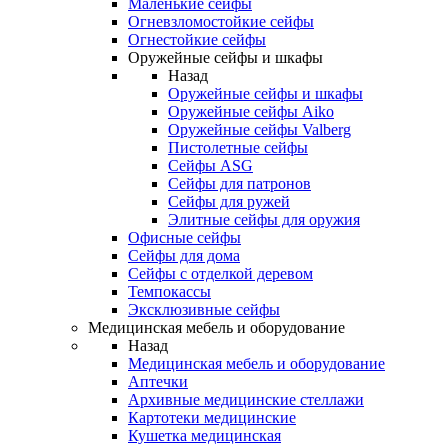
Маленькие сейфы
Огневзломостойкие сейфы
Огнестойкие сейфы
Оружейные сейфы и шкафы
Назад
Оружейные сейфы и шкафы
Оружейные сейфы Aiko
Оружейные сейфы Valberg
Пистолетные сейфы
Сейфы ASG
Сейфы для патронов
Сейфы для ружей
Элитные сейфы для оружия
Офисные сейфы
Сейфы для дома
Сейфы с отделкой деревом
Темпокассы
Эксклюзивные сейфы
Медицинская мебель и оборудование
Назад
Медицинская мебель и оборудование
Аптечки
Архивные медицинские стеллажи
Картотеки медицинские
Кушетка медицинская