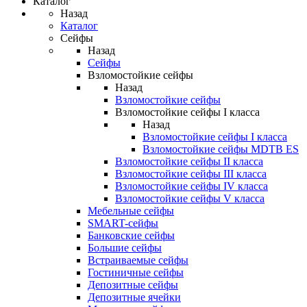
Каталог
Назад
Каталог
Сейфы
Назад
Сейфы
Взломостойкие сейфы
Назад
Взломостойкие сейфы
Взломостойкие сейфы I класса
Назад
Взломостойкие сейфы I класса
Взломостойкие сейфы MDTB ES
Взломостойкие сейфы II класса
Взломостойкие сейфы III класса
Взломостойкие сейфы IV класса
Взломостойкие сейфы V класса
Мебельные сейфы
SMART-сейфы
Банковские сейфы
Большие сейфы
Встраиваемые сейфы
Гостиничные сейфы
Депозитные сейфы
Депозитные ячейки