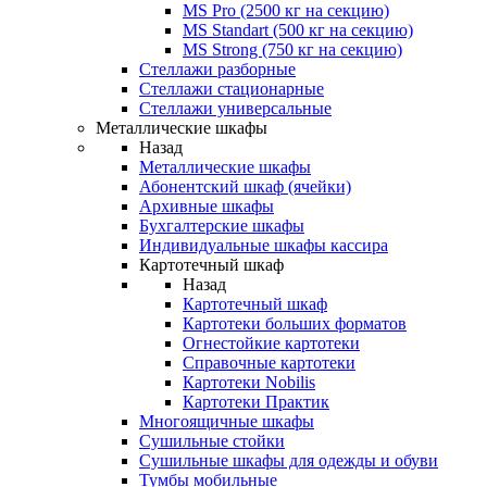
MS Pro (2500 кг на секцию)
MS Standart (500 кг на секцию)
MS Strong (750 кг на секцию)
Стеллажи разборные
Стеллажи стационарные
Стеллажи универсальные
Металлические шкафы
Назад
Металлические шкафы
Абонентский шкаф (ячейки)
Архивные шкафы
Бухгалтерские шкафы
Индивидуальные шкафы кассира
Картотечный шкаф
Назад
Картотечный шкаф
Картотеки больших форматов
Огнестойкие картотеки
Справочные картотеки
Картотеки Nobilis
Картотеки Практик
Многоящичные шкафы
Сушильные стойки
Сушильные шкафы для одежды и обуви
Тумбы мобильные