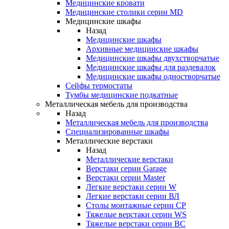
Медицинские кровати
Медицинские столики серии MD
Медицинские шкафы
Назад
Медицинские шкафы
Архивные медицинские шкафы
Медицинские шкафы двухстворчатые
Медицинские шкафы для раздевалок
Медицинские шкафы одностворчатые
Сейфы термостаты
Тумбы медицинские подкатные
Металлическая мебель для производства
Назад
Металлическая мебель для производства
Cпециализированные шкафы
Металлические верстаки
Назад
Металлические верстаки
Верстаки серии Garage
Верстаки серии Master
Легкие верстаки серии W
Легкие верстаки серии ВЛ
Столы монтажные серии СР
Тяжелые верстаки серии WS
Тяжелые верстаки серии ВС