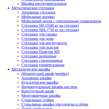
Шкафы инструментальные
Металлические стеллажи
Архивные стеллажи
Мобильные архивы
Мобильный архив с электронным управлением
Стеллажи SB (2100 кг на стеллаж)
Стеллажи SBL (750 кг на стеллаж)
Стеллажи для гаража
Стеллажи для дома
Стеллажи для инструмента
Стеллажи для складов
Стеллажи Практик MS
Стеллажи разборные
Стеллажи стационарные
Стеллажи универсальные
Металлические шкафы
Абонентский шкаф (ячейки)
Архивные шкафы
Бухгалтерские шкафы
Индивидуальные шкафы кассира
Картотечный шкаф
Многоящичные шкафы
Сушильные стойки
Сушильные шкафы для одежды и обуви
Тумбы мобильные