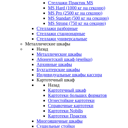
Стеллажи Практик MS
MS Hard (1000 кг на секцию)
MS Pro (2500 кг на секцию)
MS Standart (500 кг на секцию)
MS Strong (750 кг на секцию)
Стеллажи разборные
Стеллажи стационарные
Стеллажи универсальные
Металлические шкафы
Назад
Металлические шкафы
Абонентский шкаф (ячейки)
Архивные шкафы
Бухгалтерские шкафы
Индивидуальные шкафы кассира
Картотечный шкаф
Назад
Картотечный шкаф
Картотеки больших форматов
Огнестойкие картотеки
Справочные картотеки
Картотеки Nobilis
Картотеки Практик
Многоящичные шкафы
Сушильные стойки