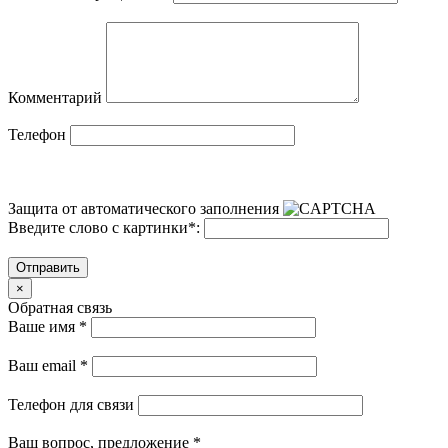
Комментарий
Телефон
Защита от автоматического заполнения
Введите слово с картинки
*
:
Отправить
×
Обратная связь
Ваше имя
*
Ваш email
*
Телефон для связи
Ваш вопрос, предложение
*