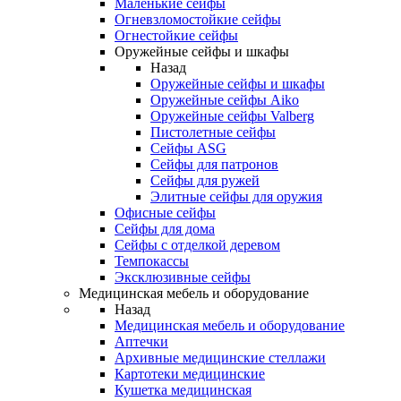
Маленькие сейфы
Огневзломостойкие сейфы
Огнестойкие сейфы
Оружейные сейфы и шкафы
Назад
Оружейные сейфы и шкафы
Оружейные сейфы Aiko
Оружейные сейфы Valberg
Пистолетные сейфы
Сейфы ASG
Сейфы для патронов
Сейфы для ружей
Элитные сейфы для оружия
Офисные сейфы
Сейфы для дома
Сейфы с отделкой деревом
Темпокассы
Эксклюзивные сейфы
Медицинская мебель и оборудование
Назад
Медицинская мебель и оборудование
Аптечки
Архивные медицинские стеллажи
Картотеки медицинские
Кушетка медицинская