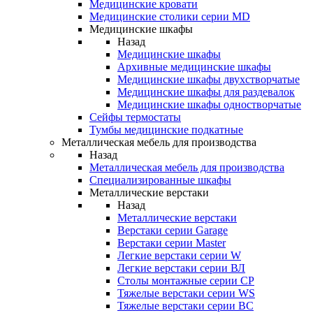
Медицинские кровати
Медицинские столики серии MD
Медицинские шкафы
Назад
Медицинские шкафы
Архивные медицинские шкафы
Медицинские шкафы двухстворчатые
Медицинские шкафы для раздевалок
Медицинские шкафы одностворчатые
Сейфы термостаты
Тумбы медицинские подкатные
Металлическая мебель для производства
Назад
Металлическая мебель для производства
Cпециализированные шкафы
Металлические верстаки
Назад
Металлические верстаки
Верстаки серии Garage
Верстаки серии Master
Легкие верстаки серии W
Легкие верстаки серии ВЛ
Столы монтажные серии СР
Тяжелые верстаки серии WS
Тяжелые верстаки серии ВС