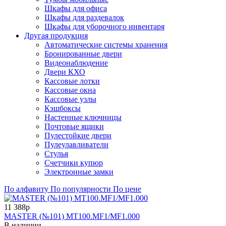
Шкафы для офиса
Шкафы для раздевалок
Шкафы для уборочного инвентаря
Другая продукция
Автоматические системы хранения
Бронированные двери
Видеонаблюдение
Двери КХО
Кассовые лотки
Кассовые окна
Кассовые узлы
Кэшбоксы
Настенные ключницы
Почтовые ящики
Пулестойкие двери
Пулеулавливатели
Стулья
Счетчики купюр
Электронные замки
По алфавиту
По популярности
По цене
11 388р
MASTER (№101) MT100.MF1/MF1.000
В наличии