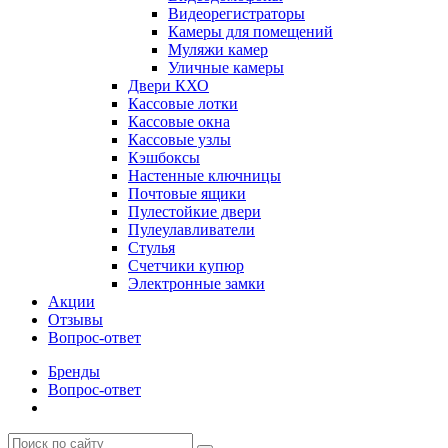
Видеорегистраторы
Камеры для помещений
Муляжи камер
Уличные камеры
Двери КХО
Кассовые лотки
Кассовые окна
Кассовые узлы
Кэшбоксы
Настенные ключницы
Почтовые ящики
Пулестойкие двери
Пулеулавливатели
Стулья
Счетчики купюр
Электронные замки
Акции
Отзывы
Вопрос-ответ
Бренды
Вопрос-ответ