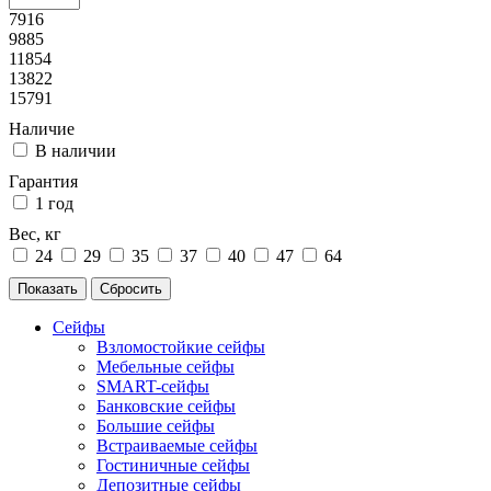
7916
9885
11854
13822
15791
Наличие
В наличии
Гарантия
1 год
Вес, кг
24
29
35
37
40
47
64
Сейфы
Взломостойкие сейфы
Мебельные сейфы
SMART-сейфы
Банковские сейфы
Большие сейфы
Встраиваемые сейфы
Гостиничные сейфы
Депозитные сейфы