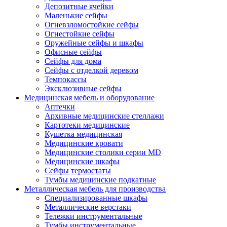
Депозитные ячейки
Маленькие сейфы
Огневзломостойкие сейфы
Огнестойкие сейфы
Оружейные сейфы и шкафы
Офисные сейфы
Сейфы для дома
Сейфы с отделкой деревом
Темпокассы
Эксклюзивные сейфы
Медицинская мебель и оборудование
Аптечки
Архивные медицинские стеллажи
Картотеки медицинские
Кушетка медицинская
Медицинские кровати
Медицинские столики серии MD
Медицинские шкафы
Сейфы термостаты
Тумбы медицинские подкатные
Металлическая мебель для производства
Cпециализированные шкафы
Металлические верстаки
Тележки инструментальные
Тумбы инструментальные