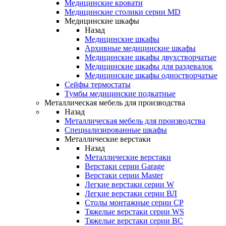
Медицинские кровати
Медицинские столики серии MD
Медицинские шкафы
Назад
Медицинские шкафы
Архивные медицинские шкафы
Медицинские шкафы двухстворчатые
Медицинские шкафы для раздевалок
Медицинские шкафы одностворчатые
Сейфы термостаты
Тумбы медицинские подкатные
Металлическая мебель для производства
Назад
Металлическая мебель для производства
Cпециализированные шкафы
Металлические верстаки
Назад
Металлические верстаки
Верстаки серии Garage
Верстаки серии Master
Легкие верстаки серии W
Легкие верстаки серии ВЛ
Столы монтажные серии СР
Тяжелые верстаки серии WS
Тяжелые верстаки серии ВС