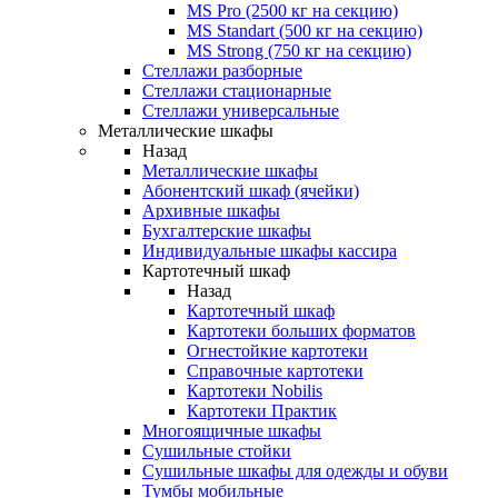
MS Pro (2500 кг на секцию)
MS Standart (500 кг на секцию)
MS Strong (750 кг на секцию)
Стеллажи разборные
Стеллажи стационарные
Стеллажи универсальные
Металлические шкафы
Назад
Металлические шкафы
Абонентский шкаф (ячейки)
Архивные шкафы
Бухгалтерские шкафы
Индивидуальные шкафы кассира
Картотечный шкаф
Назад
Картотечный шкаф
Картотеки больших форматов
Огнестойкие картотеки
Справочные картотеки
Картотеки Nobilis
Картотеки Практик
Многоящичные шкафы
Сушильные стойки
Сушильные шкафы для одежды и обуви
Тумбы мобильные