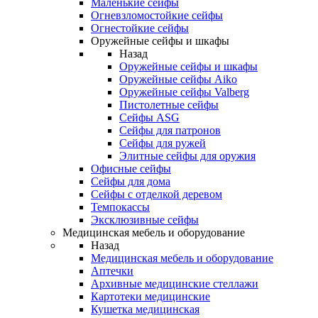
Маленькие сейфы
Огневзломостойкие сейфы
Огнестойкие сейфы
Оружейные сейфы и шкафы
Назад
Оружейные сейфы и шкафы
Оружейные сейфы Aiko
Оружейные сейфы Valberg
Пистолетные сейфы
Сейфы ASG
Сейфы для патронов
Сейфы для ружей
Элитные сейфы для оружия
Офисные сейфы
Сейфы для дома
Сейфы с отделкой деревом
Темпокассы
Эксклюзивные сейфы
Медицинская мебель и оборудование
Назад
Медицинская мебель и оборудование
Аптечки
Архивные медицинские стеллажи
Картотеки медицинские
Кушетка медицинская