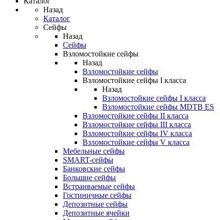
Каталог
Назад
Каталог
Сейфы
Назад
Сейфы
Взломостойкие сейфы
Назад
Взломостойкие сейфы
Взломостойкие сейфы I класса
Назад
Взломостойкие сейфы I класса
Взломостойкие сейфы MDTB ES
Взломостойкие сейфы II класса
Взломостойкие сейфы III класса
Взломостойкие сейфы IV класса
Взломостойкие сейфы V класса
Мебельные сейфы
SMART-сейфы
Банковские сейфы
Большие сейфы
Встраиваемые сейфы
Гостиничные сейфы
Депозитные сейфы
Депозитные ячейки