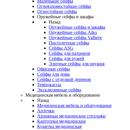
Маленькие сейфы
Огневзломостойкие сейфы
Огнестойкие сейфы
Оружейные сейфы и шкафы
Назад
Оружейные сейфы и шкафы
Оружейные сейфы Aiko
Оружейные сейфы Valberg
Пистолетные сейфы
Сейфы ASG
Сейфы для патронов
Сейфы для ружей
Элитные сейфы для оружия
Офисные сейфы
Сейфы для дома
Сейфы с отделкой деревом
Темпокассы
Эксклюзивные сейфы
Медицинская мебель и оборудование
Назад
Медицинская мебель и оборудование
Аптечки
Архивные медицинские стеллажи
Картотеки медицинские
Кушетка медицинская