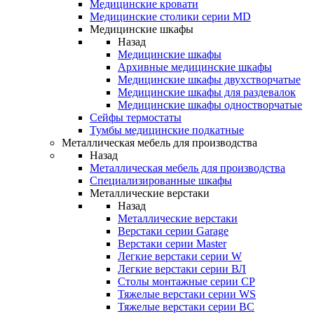
Медицинские кровати
Медицинские столики серии MD
Медицинские шкафы
Назад
Медицинские шкафы
Архивные медицинские шкафы
Медицинские шкафы двухстворчатые
Медицинские шкафы для раздевалок
Медицинские шкафы одностворчатые
Сейфы термостаты
Тумбы медицинские подкатные
Металлическая мебель для производства
Назад
Металлическая мебель для производства
Cпециализированные шкафы
Металлические верстаки
Назад
Металлические верстаки
Верстаки серии Garage
Верстаки серии Master
Легкие верстаки серии W
Легкие верстаки серии ВЛ
Столы монтажные серии СР
Тяжелые верстаки серии WS
Тяжелые верстаки серии ВС