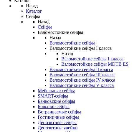
Каталог
Назад
Каталог
Сейфы
Назад
Сейфы
Взломостойкие сейфы
Назад
Взломостойкие сейфы
Взломостойкие сейфы I класса
Назад
Взломостойкие сейфы I класса
Взломостойкие сейфы MDTB ES
Взломостойкие сейфы II класса
Взломостойкие сейфы III класса
Взломостойкие сейфы IV класса
Взломостойкие сейфы V класса
Мебельные сейфы
SMART-сейфы
Банковские сейфы
Большие сейфы
Встраиваемые сейфы
Гостиничные сейфы
Депозитные сейфы
Депозитные ячейки