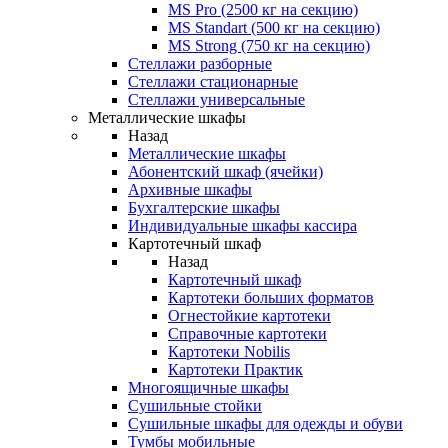
MS Pro (2500 кг на секцию)
MS Standart (500 кг на секцию)
MS Strong (750 кг на секцию)
Стеллажи разборные
Стеллажи стационарные
Стеллажи универсальные
Металлические шкафы
Назад
Металлические шкафы
Абонентский шкаф (ячейки)
Архивные шкафы
Бухгалтерские шкафы
Индивидуальные шкафы кассира
Картотечный шкаф
Назад
Картотечный шкаф
Картотеки больших форматов
Огнестойкие картотеки
Справочные картотеки
Картотеки Nobilis
Картотеки Практик
Многоящичные шкафы
Сушильные стойки
Сушильные шкафы для одежды и обуви
Тумбы мобильные