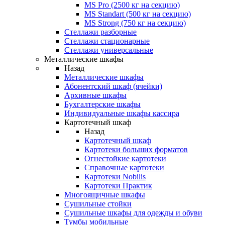
MS Pro (2500 кг на секцию)
MS Standart (500 кг на секцию)
MS Strong (750 кг на секцию)
Стеллажи разборные
Стеллажи стационарные
Стеллажи универсальные
Металлические шкафы
Назад
Металлические шкафы
Абонентский шкаф (ячейки)
Архивные шкафы
Бухгалтерские шкафы
Индивидуальные шкафы кассира
Картотечный шкаф
Назад
Картотечный шкаф
Картотеки больших форматов
Огнестойкие картотеки
Справочные картотеки
Картотеки Nobilis
Картотеки Практик
Многоящичные шкафы
Сушильные стойки
Сушильные шкафы для одежды и обуви
Тумбы мобильные