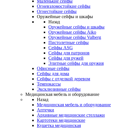
Маленькие сейфы
Огневзломостойкие сейфы
Огнестойкие сейфы
Оружейные сейфы и шкафы
Назад
Оружейные сейфы и шкафы
Оружейные сейфы Aiko
Оружейные сейфы Valberg
Пистолетные сейфы
Сейфы ASG
Сейфы для патронов
Сейфы для ружей
Элитные сейфы для оружия
Офисные сейфы
Сейфы для дома
Сейфы с отделкой деревом
Темпокассы
Эксклюзивные сейфы
Медицинская мебель и оборудование
Назад
Медицинская мебель и оборудование
Аптечки
Архивные медицинские стеллажи
Картотеки медицинские
Кушетка медицинская