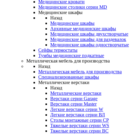
Медицинские кровати
Медицинские столики серии MD
Медицинские шкафы
Назад
Медицинские шкафы
Архивные медицинские шкафы
Медицинские шкафы двухстворчатые
Медицинские шкафы для раздевалок
Медицинские шкафы одностворчатые
Сейфы термостаты
Тумбы медицинские подкатные
Металлическая мебель для производства
Назад
Металлическая мебель для производства
Cпециализированные шкафы
Металлические верстаки
Назад
Металлические верстаки
Верстаки серии Garage
Верстаки серии Master
Легкие верстаки серии W
Легкие верстаки серии ВЛ
Столы монтажные серии СР
Тяжелые верстаки серии WS
Тяжелые верстаки серии ВС