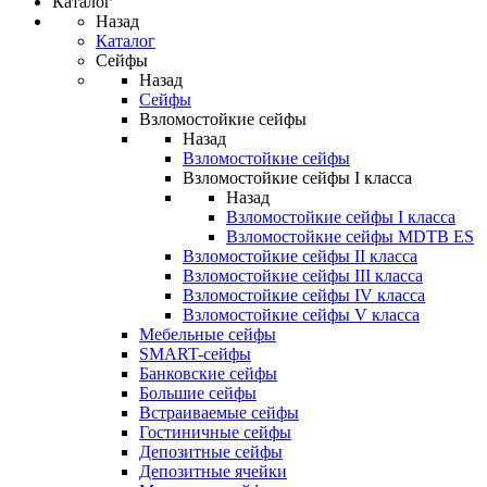
Каталог
Назад
Каталог
Сейфы
Назад
Сейфы
Взломостойкие сейфы
Назад
Взломостойкие сейфы
Взломостойкие сейфы I класса
Назад
Взломостойкие сейфы I класса
Взломостойкие сейфы MDTB ES
Взломостойкие сейфы II класса
Взломостойкие сейфы III класса
Взломостойкие сейфы IV класса
Взломостойкие сейфы V класса
Мебельные сейфы
SMART-сейфы
Банковские сейфы
Большие сейфы
Встраиваемые сейфы
Гостиничные сейфы
Депозитные сейфы
Депозитные ячейки