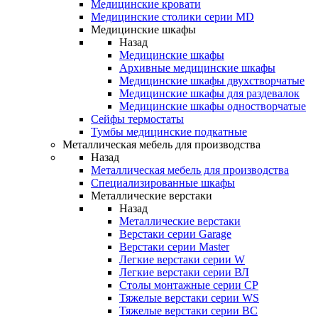
Медицинские кровати
Медицинские столики серии MD
Медицинские шкафы
Назад
Медицинские шкафы
Архивные медицинские шкафы
Медицинские шкафы двухстворчатые
Медицинские шкафы для раздевалок
Медицинские шкафы одностворчатые
Сейфы термостаты
Тумбы медицинские подкатные
Металлическая мебель для производства
Назад
Металлическая мебель для производства
Cпециализированные шкафы
Металлические верстаки
Назад
Металлические верстаки
Верстаки серии Garage
Верстаки серии Master
Легкие верстаки серии W
Легкие верстаки серии ВЛ
Столы монтажные серии СР
Тяжелые верстаки серии WS
Тяжелые верстаки серии ВС