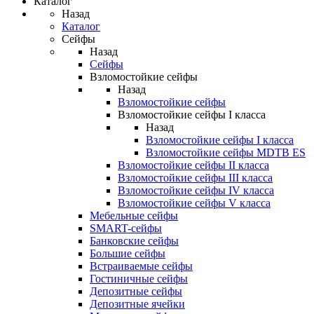
Каталог
Назад
Каталог
Сейфы
Назад
Сейфы
Взломостойкие сейфы
Назад
Взломостойкие сейфы
Взломостойкие сейфы I класса
Назад
Взломостойкие сейфы I класса
Взломостойкие сейфы MDTB ES
Взломостойкие сейфы II класса
Взломостойкие сейфы III класса
Взломостойкие сейфы IV класса
Взломостойкие сейфы V класса
Мебельные сейфы
SMART-сейфы
Банковские сейфы
Большие сейфы
Встраиваемые сейфы
Гостиничные сейфы
Депозитные сейфы
Депозитные ячейки