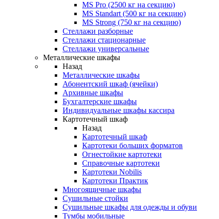
MS Pro (2500 кг на секцию)
MS Standart (500 кг на секцию)
MS Strong (750 кг на секцию)
Стеллажи разборные
Стеллажи стационарные
Стеллажи универсальные
Металлические шкафы
Назад
Металлические шкафы
Абонентский шкаф (ячейки)
Архивные шкафы
Бухгалтерские шкафы
Индивидуальные шкафы кассира
Картотечный шкаф
Назад
Картотечный шкаф
Картотеки больших форматов
Огнестойкие картотеки
Справочные картотеки
Картотеки Nobilis
Картотеки Практик
Многоящичные шкафы
Сушильные стойки
Сушильные шкафы для одежды и обуви
Тумбы мобильные