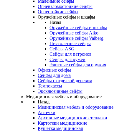
Маленькие сейфы
Огневзломостойкие сейфы
Огнестойкие сейфы
Оружейные сейфы и шкафы
Назад
Оружейные сейфы и шкафы
Оружейные сейфы Aiko
Оружейные сейфы Valberg
Пистолетные сейфы
Сейфы ASG
Сейфы для патронов
Сейфы для ружей
Элитные сейфы для оружия
Офисные сейфы
Сейфы для дома
Сейфы с отделкой деревом
Темпокассы
Эксклюзивные сейфы
Медицинская мебель и оборудование
Назад
Медицинская мебель и оборудование
Аптечки
Архивные медицинские стеллажи
Картотеки медицинские
Кушетка медицинская