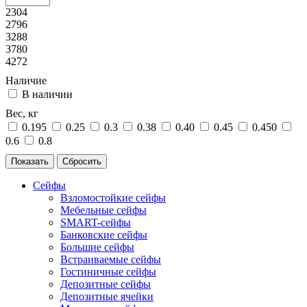
2304
2796
3288
3780
4272
Наличие
В наличии
Вес, кг
0.195
0.25
0.3
0.38
0.40
0.45
0.450
0.6
0.8
Сейфы
Взломостойкие сейфы
Мебельные сейфы
SMART-сейфы
Банковские сейфы
Большие сейфы
Встраиваемые сейфы
Гостиничные сейфы
Депозитные сейфы
Депозитные ячейки