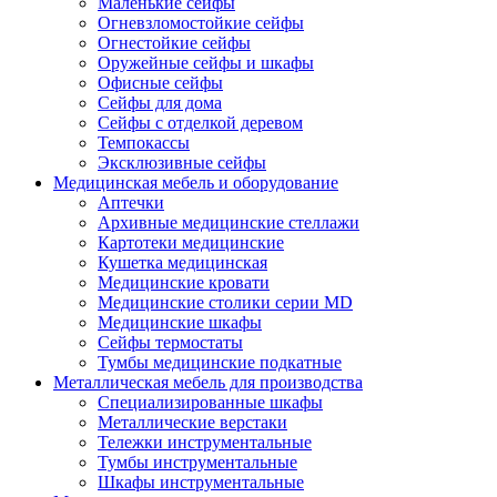
Маленькие сейфы
Огневзломостойкие сейфы
Огнестойкие сейфы
Оружейные сейфы и шкафы
Офисные сейфы
Сейфы для дома
Сейфы с отделкой деревом
Темпокассы
Эксклюзивные сейфы
Медицинская мебель и оборудование
Аптечки
Архивные медицинские стеллажи
Картотеки медицинские
Кушетка медицинская
Медицинские кровати
Медицинские столики серии MD
Медицинские шкафы
Сейфы термостаты
Тумбы медицинские подкатные
Металлическая мебель для производства
Cпециализированные шкафы
Металлические верстаки
Тележки инструментальные
Тумбы инструментальные
Шкафы инструментальные