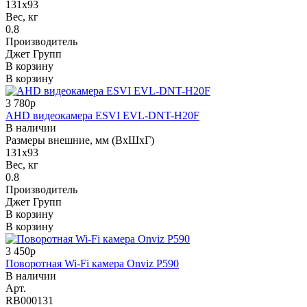
131х93
Вес, кг
0.8
Производитель
Джет Групп
В корзину
В корзину
3 780р
AHD видеокамера ESVI EVL-DNT-H20F
В наличии
Размеры внешние, мм (ВхШхГ)
131х93
Вес, кг
0.8
Производитель
Джет Групп
В корзину
В корзину
3 450р
Поворотная Wi-Fi камера Onviz P590
В наличии
Арт.
RB000131