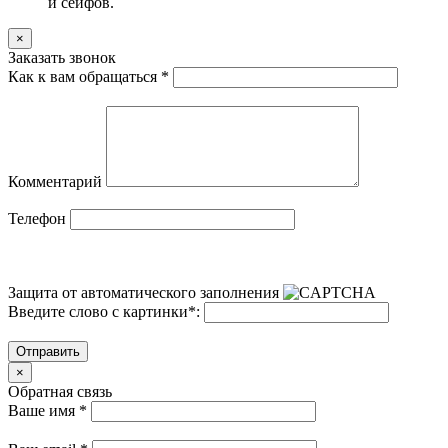
и сейфов.
×
Заказать звонок
Как к вам обращаться
*
Комментарий
Телефон
Защита от автоматического заполнения
Введите слово с картинки
*
:
Отправить
×
Обратная связь
Ваше имя
*