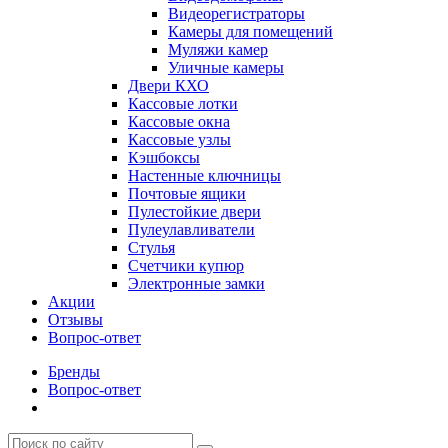
Видеорегистраторы
Камеры для помещений
Муляжи камер
Уличные камеры
Двери КХО
Кассовые лотки
Кассовые окна
Кассовые узлы
Кэшбоксы
Настенные ключницы
Почтовые ящики
Пулестойкие двери
Пулеулавливатели
Стулья
Счетчики купюр
Электронные замки
Акции
Отзывы
Вопрос-ответ
Бренды
Вопрос-ответ