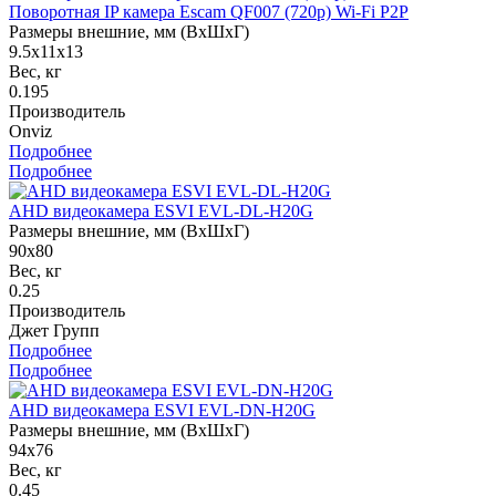
Поворотная IP камера Escam QF007 (720p) Wi-Fi P2P
Размеры внешние, мм (ВхШхГ)
9.5х11х13
Вес, кг
0.195
Производитель
Onviz
Подробнее
Подробнее
AHD видеокамера ESVI EVL-DL-H20G
Размеры внешние, мм (ВхШхГ)
90х80
Вес, кг
0.25
Производитель
Джет Групп
Подробнее
Подробнее
AHD видеокамера ESVI EVL-DN-H20G
Размеры внешние, мм (ВхШхГ)
94x76
Вес, кг
0.45