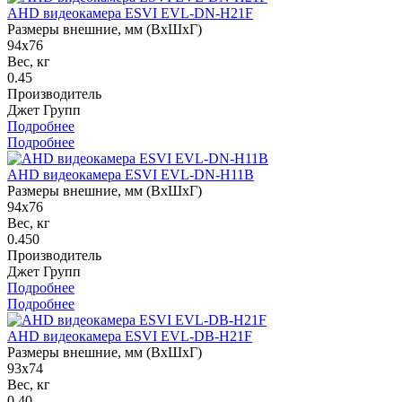
AHD видеокамера ESVI EVL-DN-H21F
Размеры внешние, мм (ВхШхГ)
94x76
Вес, кг
0.45
Производитель
Джет Групп
Подробнее
Подробнее
AHD видеокамера ESVI EVL-DN-H11B
Размеры внешние, мм (ВхШхГ)
94х76
Вес, кг
0.450
Производитель
Джет Групп
Подробнее
Подробнее
AHD видеокамера ESVI EVL-DB-H21F
Размеры внешние, мм (ВхШхГ)
93x74
Вес, кг
0.40