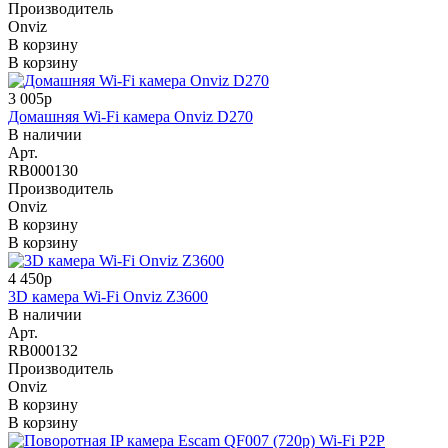
Производитель
Onviz
В корзину
В корзину
3 005р
Домашняя Wi-Fi камера Onviz D270
В наличии
Арт.
RB000130
Производитель
Onviz
В корзину
В корзину
4 450р
3D камера Wi-Fi Onviz Z3600
В наличии
Арт.
RB000132
Производитель
Onviz
В корзину
В корзину