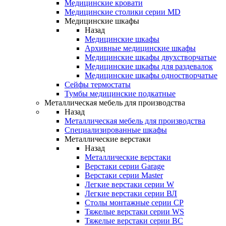
Медицинские кровати
Медицинские столики серии MD
Медицинские шкафы
Назад
Медицинские шкафы
Архивные медицинские шкафы
Медицинские шкафы двухстворчатые
Медицинские шкафы для раздевалок
Медицинские шкафы одностворчатые
Сейфы термостаты
Тумбы медицинские подкатные
Металлическая мебель для производства
Назад
Металлическая мебель для производства
Cпециализированные шкафы
Металлические верстаки
Назад
Металлические верстаки
Верстаки серии Garage
Верстаки серии Master
Легкие верстаки серии W
Легкие верстаки серии ВЛ
Столы монтажные серии СР
Тяжелые верстаки серии WS
Тяжелые верстаки серии ВС