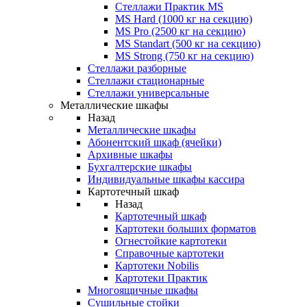
Стеллажи Практик MS
MS Hard (1000 кг на секцию)
MS Pro (2500 кг на секцию)
MS Standart (500 кг на секцию)
MS Strong (750 кг на секцию)
Стеллажи разборные
Стеллажи стационарные
Стеллажи универсальные
Металлические шкафы
Назад
Металлические шкафы
Абонентский шкаф (ячейки)
Архивные шкафы
Бухгалтерские шкафы
Индивидуальные шкафы кассира
Картотечный шкаф
Назад
Картотечный шкаф
Картотеки больших форматов
Огнестойкие картотеки
Справочные картотеки
Картотеки Nobilis
Картотеки Практик
Многоящичные шкафы
Сушильные стойки