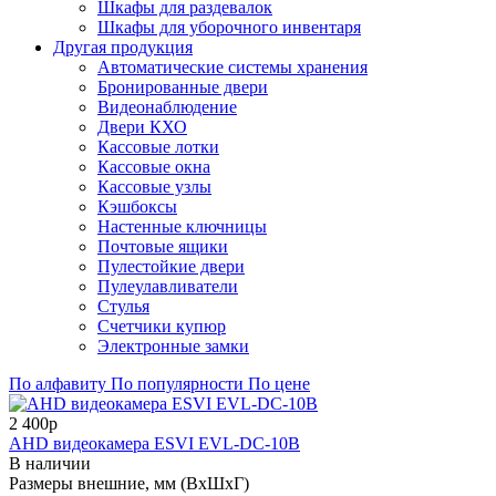
Шкафы для раздевалок
Шкафы для уборочного инвентаря
Другая продукция
Автоматические системы хранения
Бронированные двери
Видеонаблюдение
Двери КХО
Кассовые лотки
Кассовые окна
Кассовые узлы
Кэшбоксы
Настенные ключницы
Почтовые ящики
Пулестойкие двери
Пулеулавливатели
Стулья
Счетчики купюр
Электронные замки
По алфавиту
По популярности
По цене
2 400р
AHD видеокамера ESVI EVL-DC-10B
В наличии
Размеры внешние, мм (ВхШхГ)