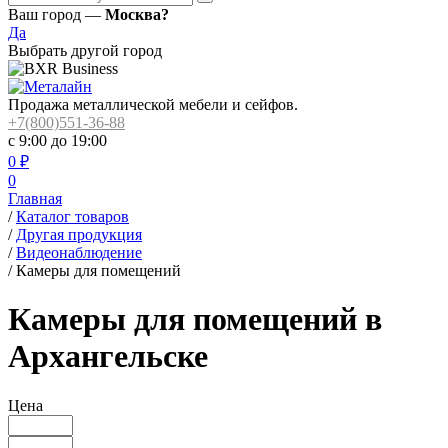
Ваш город —
Москва?
Да
Выбрать другой город
Продажа металлической мебели и сейфов.
+7(800)551-36-88
с 9:00 до 19:00
0
₽
0
Главная
/
Каталог товаров
/
Другая продукция
/
Видеонаблюдение
/
Камеры для помещений
Камеры для помещений в
Архангельске
Цена