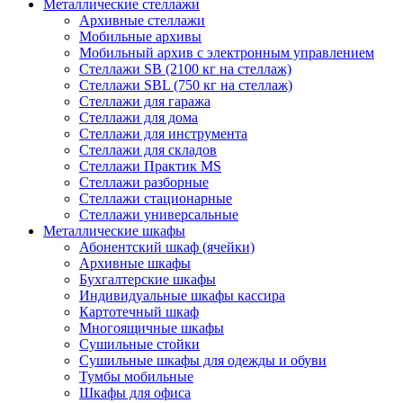
Металлические стеллажи
Архивные стеллажи
Мобильные архивы
Мобильный архив с электронным управлением
Стеллажи SB (2100 кг на стеллаж)
Стеллажи SBL (750 кг на стеллаж)
Стеллажи для гаража
Стеллажи для дома
Стеллажи для инструмента
Стеллажи для складов
Стеллажи Практик MS
Стеллажи разборные
Стеллажи стационарные
Стеллажи универсальные
Металлические шкафы
Абонентский шкаф (ячейки)
Архивные шкафы
Бухгалтерские шкафы
Индивидуальные шкафы кассира
Картотечный шкаф
Многоящичные шкафы
Сушильные стойки
Сушильные шкафы для одежды и обуви
Тумбы мобильные
Шкафы для офиса