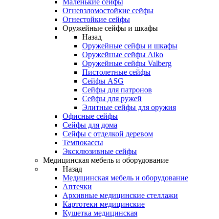
Маленькие сейфы
Огневзломостойкие сейфы
Огнестойкие сейфы
Оружейные сейфы и шкафы
Назад
Оружейные сейфы и шкафы
Оружейные сейфы Aiko
Оружейные сейфы Valberg
Пистолетные сейфы
Сейфы ASG
Сейфы для патронов
Сейфы для ружей
Элитные сейфы для оружия
Офисные сейфы
Сейфы для дома
Сейфы с отделкой деревом
Темпокассы
Эксклюзивные сейфы
Медицинская мебель и оборудование
Назад
Медицинская мебель и оборудование
Аптечки
Архивные медицинские стеллажи
Картотеки медицинские
Кушетка медицинская