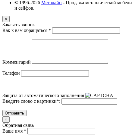
© 1996-2026
Металайн
- Продажа металлической мебели
и сейфов.
×
Заказать звонок
Как к вам обращаться
*
Комментарий
Телефон
Защита от автоматического заполнения
Введите слово с картинки
*
:
Отправить
×
Обратная связь
Ваше имя
*