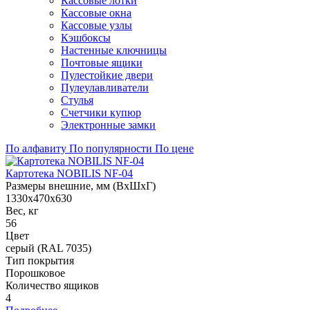
Кассовые лотки
Кассовые окна
Кассовые узлы
Кэшбоксы
Настенные ключницы
Почтовые ящики
Пулестойкие двери
Пулеулавливатели
Стулья
Счетчики купюр
Электронные замки
По алфавиту
По популярности
По цене
Картотека NOBILIS NF-04
Размеры внешние, мм (ВхШхГ)
1330x470x630
Вес, кг
56
Цвет
серый (RAL 7035)
Тип покрытия
Порошковое
Количество ящиков
4