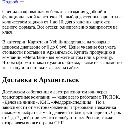
Подробнее
Специализированная мебель для создания удобной и
функциональной картотеки. На выбор доступны варианты с
количеством ящиков от 1 до 10, для хранения карточек
разного формата. Все отсеки одновременно запираются на
ключ.
В категории Картотеки Nobilis представлены товары в
ценовом диапазоне от 0 до 0 руб. Цены указаны без учета
стоимости поставки в Архангельск. Купить продукцию в
компании «МетаЛайн» вы можете оптом или в розницу.
Чтобы оформить заказ нужного объема, свяжитесь с нами по
телефону или оставьте заявку на сайте.
Доставка в Архангельск
Доставляем собственным автотранспортом или через
транспортные компании — чаще всего работаем с ТК ПЭК,
«Деловые линии», КИТ, «Желдорэкспедиция». Но в
зависимости от местонахождения и требований заказчика
поможем выбрать самый дешевый и быстрый вариант. Срок
от 1 до 7 дней, причем это в любую точку России, также
отправляем во все страны СНГ.