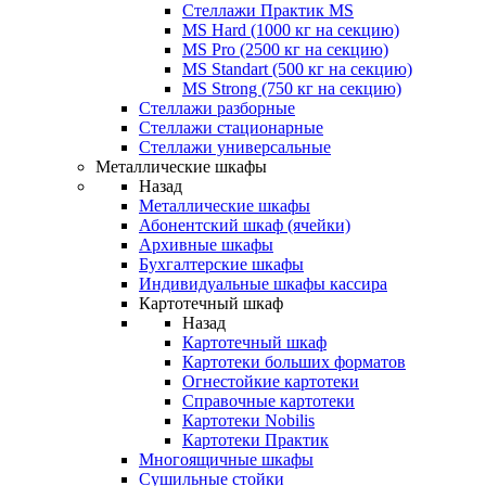
Стеллажи Практик MS
MS Hard (1000 кг на секцию)
MS Pro (2500 кг на секцию)
MS Standart (500 кг на секцию)
MS Strong (750 кг на секцию)
Стеллажи разборные
Стеллажи стационарные
Стеллажи универсальные
Металлические шкафы
Назад
Металлические шкафы
Абонентский шкаф (ячейки)
Архивные шкафы
Бухгалтерские шкафы
Индивидуальные шкафы кассира
Картотечный шкаф
Назад
Картотечный шкаф
Картотеки больших форматов
Огнестойкие картотеки
Справочные картотеки
Картотеки Nobilis
Картотеки Практик
Многоящичные шкафы
Сушильные стойки