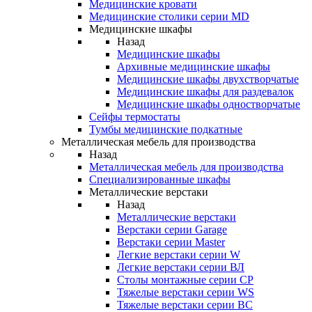
Медицинские кровати
Медицинские столики серии MD
Медицинские шкафы
Назад
Медицинские шкафы
Архивные медицинские шкафы
Медицинские шкафы двухстворчатые
Медицинские шкафы для раздевалок
Медицинские шкафы одностворчатые
Сейфы термостаты
Тумбы медицинские подкатные
Металлическая мебель для производства
Назад
Металлическая мебель для производства
Cпециализированные шкафы
Металлические верстаки
Назад
Металлические верстаки
Верстаки серии Garage
Верстаки серии Master
Легкие верстаки серии W
Легкие верстаки серии ВЛ
Столы монтажные серии СР
Тяжелые верстаки серии WS
Тяжелые верстаки серии ВС