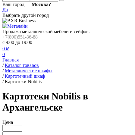
Ваш город —
Москва?
Да
Выбрать другой город
Продажа металлической мебели и сейфов.
+7(800)551-36-88
с 9:00 до 19:00
0
₽
0
Главная
/
Каталог товаров
/
Металлические шкафы
/
Картотечный шкаф
/
Картотеки Nobilis
Картотеки Nobilis в
Архангельске
Цена