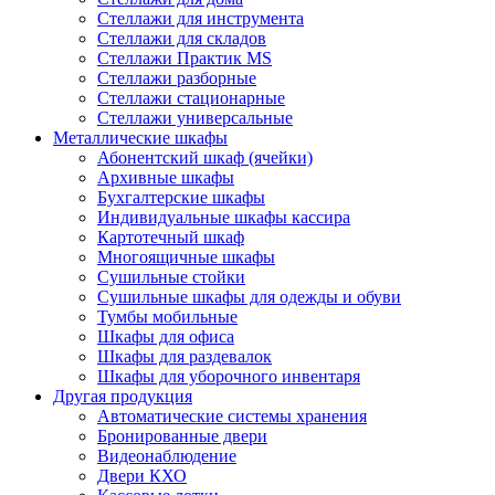
Стеллажи для инструмента
Стеллажи для складов
Стеллажи Практик MS
Стеллажи разборные
Стеллажи стационарные
Стеллажи универсальные
Металлические шкафы
Абонентский шкаф (ячейки)
Архивные шкафы
Бухгалтерские шкафы
Индивидуальные шкафы кассира
Картотечный шкаф
Многоящичные шкафы
Сушильные стойки
Сушильные шкафы для одежды и обуви
Тумбы мобильные
Шкафы для офиса
Шкафы для раздевалок
Шкафы для уборочного инвентаря
Другая продукция
Автоматические системы хранения
Бронированные двери
Видеонаблюдение
Двери КХО