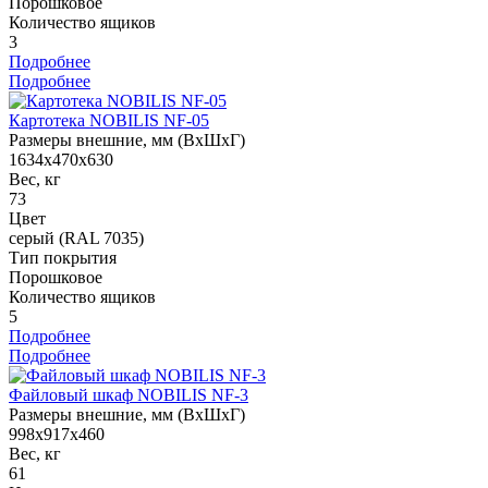
Порошковое
Количество ящиков
3
Подробнее
Подробнее
Картотека NOBILIS NF-05
Размеры внешние, мм (ВхШхГ)
1634x470x630
Вес, кг
73
Цвет
серый (RAL 7035)
Тип покрытия
Порошковое
Количество ящиков
5
Подробнее
Подробнее
Файловый шкаф NOBILIS NF-3
Размеры внешние, мм (ВхШхГ)
998x917x460
Вес, кг
61