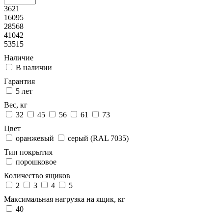
3621
16095
28568
41042
53515
Наличие
В наличии
Гарантия
5 лет
Вес, кг
32
45
56
61
73
Цвет
оранжевый
серый (RAL 7035)
Тип покрытия
порошковое
Количество ящиков
2
3
4
5
Максимальная нагрузка на ящик, кг
40