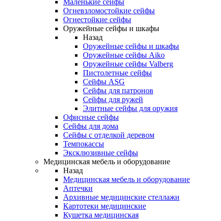
Маленькие сейфы
Огневзломостойкие сейфы
Огнестойкие сейфы
Оружейные сейфы и шкафы
Назад
Оружейные сейфы и шкафы
Оружейные сейфы Aiko
Оружейные сейфы Valberg
Пистолетные сейфы
Сейфы ASG
Сейфы для патронов
Сейфы для ружей
Элитные сейфы для оружия
Офисные сейфы
Сейфы для дома
Сейфы с отделкой деревом
Темпокассы
Эксклюзивные сейфы
Медицинская мебель и оборудование
Назад
Медицинская мебель и оборудование
Аптечки
Архивные медицинские стеллажи
Картотеки медицинские
Кушетка медицинская