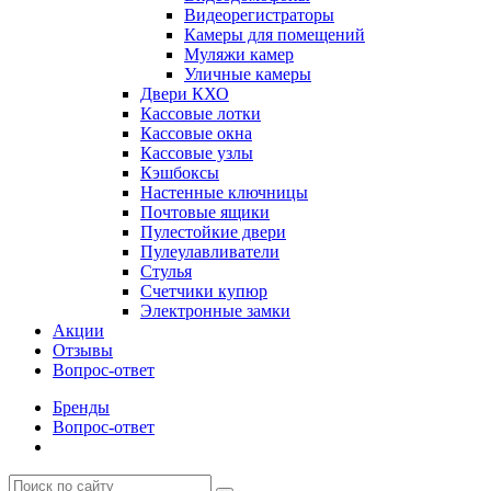
Видеорегистраторы
Камеры для помещений
Муляжи камер
Уличные камеры
Двери КХО
Кассовые лотки
Кассовые окна
Кассовые узлы
Кэшбоксы
Настенные ключницы
Почтовые ящики
Пулестойкие двери
Пулеулавливатели
Стулья
Счетчики купюр
Электронные замки
Акции
Отзывы
Вопрос-ответ
Бренды
Вопрос-ответ