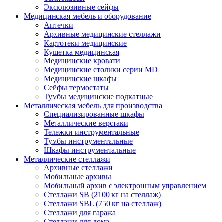
Эксклюзивные сейфы
Медицинская мебель и оборудование
Аптечки
Архивные медицинские стеллажи
Картотеки медицинские
Кушетка медицинская
Медицинские кровати
Медицинские столики серии MD
Медицинские шкафы
Сейфы термостаты
Тумбы медицинские подкатные
Металлическая мебель для производства
Cпециализированные шкафы
Металлические верстаки
Тележки инструментальные
Тумбы инструментальные
Шкафы инструментальные
Металлические стеллажи
Архивные стеллажи
Мобильные архивы
Мобильный архив с электронным управлением
Стеллажи SB (2100 кг на стеллаж)
Стеллажи SBL (750 кг на стеллаж)
Стеллажи для гаража
Стеллажи для дома