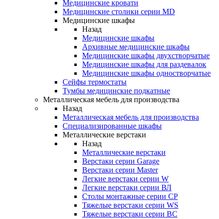
Медицинские кровати
Медицинские столики серии MD
Медицинские шкафы
Назад
Медицинские шкафы
Архивные медицинские шкафы
Медицинские шкафы двухстворчатые
Медицинские шкафы для раздевалок
Медицинские шкафы одностворчатые
Сейфы термостаты
Тумбы медицинские подкатные
Металлическая мебель для производства
Назад
Металлическая мебель для производства
Cпециализированные шкафы
Металлические верстаки
Назад
Металлические верстаки
Верстаки серии Garage
Верстаки серии Master
Легкие верстаки серии W
Легкие верстаки серии ВЛ
Столы монтажные серии СР
Тяжелые верстаки серии WS
Тяжелые верстаки серии ВС