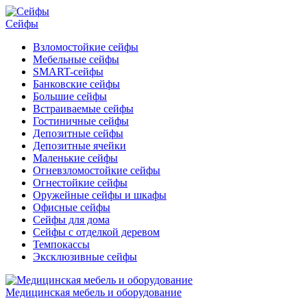
Сейфы
Взломостойкие сейфы
Мебельные сейфы
SMART-сейфы
Банковские сейфы
Большие сейфы
Встраиваемые сейфы
Гостиничные сейфы
Депозитные сейфы
Депозитные ячейки
Маленькие сейфы
Огневзломостойкие сейфы
Огнестойкие сейфы
Оружейные сейфы и шкафы
Офисные сейфы
Сейфы для дома
Сейфы с отделкой деревом
Темпокассы
Эксклюзивные сейфы
Медицинская мебель и оборудование