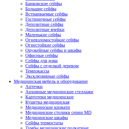
Банковские сейфы
Большие сейфы
Встраиваемые сейфы
Гостиничные сейфы
Депозитные сейфы
Депозитные ячейки
Маленькие сейфы
Огневзломостойкие сейфы
Огнестойкие сейфы
Оружейные сейфы и шкафы
Офисные сейфы
Сейфы для дома
Сейфы с отделкой деревом
Темпокассы
Эксклюзивные сейфы
Медицинская мебель и оборудование
Аптечки
Архивные медицинские стеллажи
Картотеки медицинские
Кушетка медицинская
Медицинские кровати
Медицинские столики серии MD
Медицинские шкафы
Сейфы термостаты
Тумбы медицинские подкатные