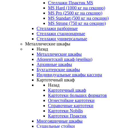
Стеллажи Практик MS
MS Hard (1000 кг на секцию)
MS Pro (2500 кг на секцию)
MS Standart (500 кг на секцию)
MS Strong (750 кг на секцию)
Стеллажи разборные
Стеллажи стационарные
Стеллажи универсальные
Металлические шкафы
Назад
Металлические шкафы
Абонентский шкаф (ячейки)
Архивные шкафы
Бухгалтерские шкафы
Индивидуальные шкафы кассира
Картотечный шкаф
Назад
Картотечный шкаф
Картотеки больших форматов
Огнестойкие картотеки
Справочные картотеки
Картотеки Nobilis
Картотеки Практик
Многоящичные шкафы
Сушильные стойки