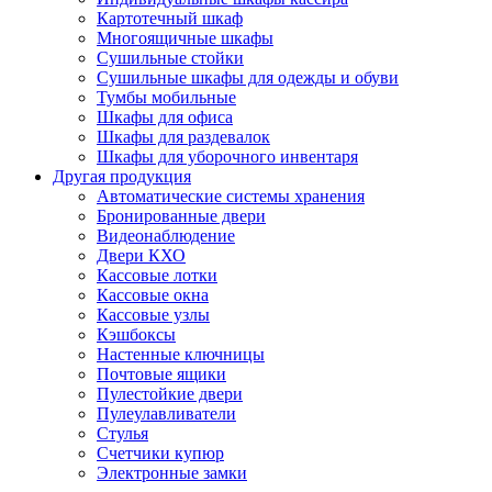
Картотечный шкаф
Многоящичные шкафы
Сушильные стойки
Сушильные шкафы для одежды и обуви
Тумбы мобильные
Шкафы для офиса
Шкафы для раздевалок
Шкафы для уборочного инвентаря
Другая продукция
Автоматические системы хранения
Бронированные двери
Видеонаблюдение
Двери КХО
Кассовые лотки
Кассовые окна
Кассовые узлы
Кэшбоксы
Настенные ключницы
Почтовые ящики
Пулестойкие двери
Пулеулавливатели
Стулья
Счетчики купюр
Электронные замки