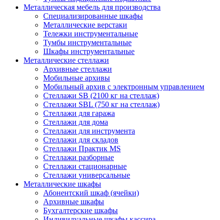
Металлическая мебель для производства
Cпециализированные шкафы
Металлические верстаки
Тележки инструментальные
Тумбы инструментальные
Шкафы инструментальные
Металлические стеллажи
Архивные стеллажи
Мобильные архивы
Мобильный архив с электронным управлением
Стеллажи SB (2100 кг на стеллаж)
Стеллажи SBL (750 кг на стеллаж)
Стеллажи для гаража
Стеллажи для дома
Стеллажи для инструмента
Стеллажи для складов
Стеллажи Практик MS
Стеллажи разборные
Стеллажи стационарные
Стеллажи универсальные
Металлические шкафы
Абонентский шкаф (ячейки)
Архивные шкафы
Бухгалтерские шкафы
Индивидуальные шкафы кассира