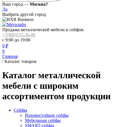
Ваш город —
Москва?
Да
Выбрать другой город
Продажа металлической мебели и сейфов.
+7(800)551-36-88
с 9:00 до 19:00
0
₽
0
Главная
/
Каталог товаров
Каталог металлической
мебели с широким
ассортиментом продукции
Сейфы
Взломостойкие сейфы
Мебельные сейфы
SMART-сейфы