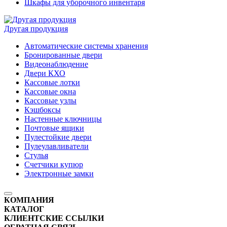
Шкафы для уборочного инвентаря
Другая продукция
Автоматические системы хранения
Бронированные двери
Видеонаблюдение
Двери КХО
Кассовые лотки
Кассовые окна
Кассовые узлы
Кэшбоксы
Настенные ключницы
Почтовые ящики
Пулестойкие двери
Пулеулавливатели
Стулья
Счетчики купюр
Электронные замки
КОМПАНИЯ
КАТАЛОГ
КЛИЕНТСКИЕ ССЫЛКИ