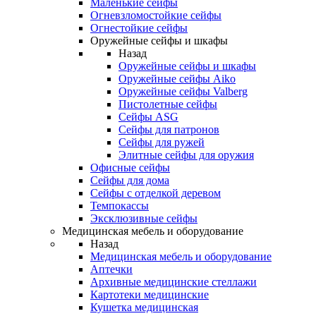
Маленькие сейфы
Огневзломостойкие сейфы
Огнестойкие сейфы
Оружейные сейфы и шкафы
Назад
Оружейные сейфы и шкафы
Оружейные сейфы Aiko
Оружейные сейфы Valberg
Пистолетные сейфы
Сейфы ASG
Сейфы для патронов
Сейфы для ружей
Элитные сейфы для оружия
Офисные сейфы
Сейфы для дома
Сейфы с отделкой деревом
Темпокассы
Эксклюзивные сейфы
Медицинская мебель и оборудование
Назад
Медицинская мебель и оборудование
Аптечки
Архивные медицинские стеллажи
Картотеки медицинские
Кушетка медицинская