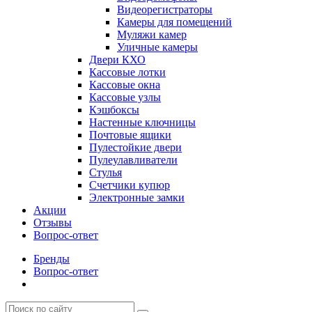
Видеорегистраторы
Камеры для помещений
Муляжи камер
Уличные камеры
Двери КХО
Кассовые лотки
Кассовые окна
Кассовые узлы
Кэшбоксы
Настенные ключницы
Почтовые ящики
Пулестойкие двери
Пулеулавливатели
Стулья
Счетчики купюр
Электронные замки
Акции
Отзывы
Вопрос-ответ
Бренды
Вопрос-ответ