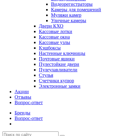
Видеорегистраторы
Камеры для помещений
Муляжи камер
Уличные камеры
Двери КХО
Кассовые лотки
Кассовые окна
Кассовые узлы
Кэшбоксы
Настенные ключницы
Почтовые ящики
Пулестойкие двери
Пулеулавливатели
Стулья
Счетчики купюр
Электронные замки
Акции
Отзывы
Вопрос-ответ
Бренды
Вопрос-ответ