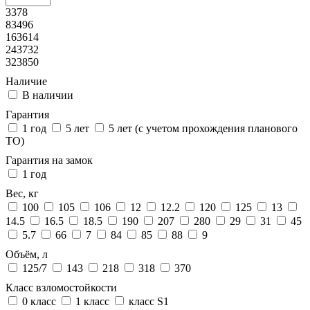
3378
83496
163614
243732
323850
Наличие
В наличии
Гарантия
1 год
5 лет
5 лет (с учетом прохождения планового
ТО)
Гарантия на замок
1 год
Вес, кг
100
105
106
12
12.2
120
125
13
14.5
16.5
18.5
190
207
280
29
31
45
5.7
66
7
84
85
88
9
Объём, л
125/7
143
218
318
370
Класс взломостойкости
0 класс
1 класс
класс S1