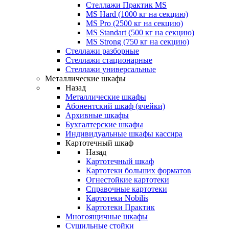
Стеллажи Практик MS
MS Hard (1000 кг на секцию)
MS Pro (2500 кг на секцию)
MS Standart (500 кг на секцию)
MS Strong (750 кг на секцию)
Стеллажи разборные
Стеллажи стационарные
Стеллажи универсальные
Металлические шкафы
Назад
Металлические шкафы
Абонентский шкаф (ячейки)
Архивные шкафы
Бухгалтерские шкафы
Индивидуальные шкафы кассира
Картотечный шкаф
Назад
Картотечный шкаф
Картотеки больших форматов
Огнестойкие картотеки
Справочные картотеки
Картотеки Nobilis
Картотеки Практик
Многоящичные шкафы
Сушильные стойки