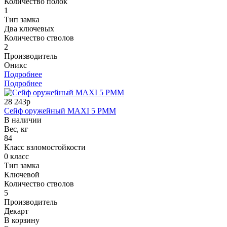
Количество полок
1
Тип замка
Два ключевых
Количество стволов
2
Производитель
Оникс
Подробнее
Подробнее
28 243р
Сейф оружейный MAXI 5 PMM
В наличии
Вес, кг
84
Класс взломостойкости
0 класс
Тип замка
Ключевой
Количество стволов
5
Производитель
Декарт
В корзину