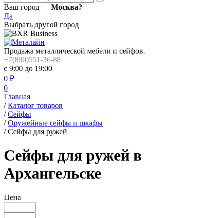
Ваш город —
Москва?
Да
Выбрать другой город
Продажа металлической мебели и сейфов.
+7(800)551-36-88
с 9:00 до 19:00
0
₽
0
Главная
/
Каталог товаров
/
Сейфы
/
Оружейные сейфы и шкафы
/
Сейфы для ружей
Сейфы для ружей в
Архангельске
Цена