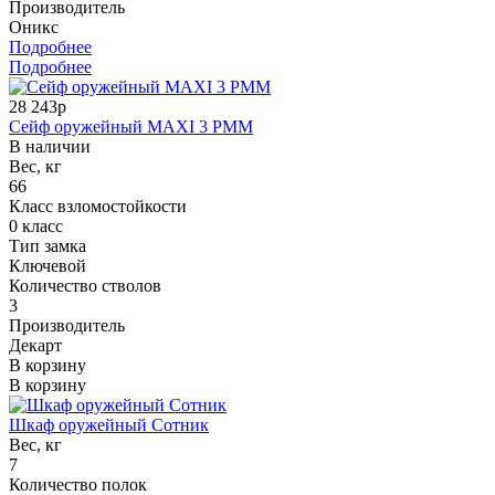
Производитель
Оникс
Подробнее
Подробнее
28 243р
Сейф оружейный MAXI 3 PMM
В наличии
Вес, кг
66
Класс взломостойкости
0 класс
Тип замка
Ключевой
Количество стволов
3
Производитель
Декарт
В корзину
В корзину
Шкаф оружейный Сотник
Вес, кг
7
Количество полок