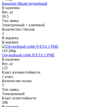
Канонир Шкаф оружейный
В наличии
Вес, кг
18.5
Тип замка
Электронный + ключевой
Количество стволов
3
В корзину
В корзину
110 206р
Оружейный сейф IVETA 5 PME
В наличии
Вес, кг
125
Класс взломостойкости
1 класс
Количество полок
3
Тип замка
Электронный
Класс огнестойкости
20Б
В корзину