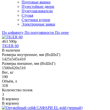
Почтовые ящики
Пулестойкие двери
Пулеулавливатели
Стулья
Счетчики купюр
Электронные замки
По алфавиту
По популярности
По цене
463 590р
TIGER 60
В наличии
Размеры внутренние, мм (ВхШхГ)
1425x545x410
Размеры внешние, мм (ВхШхГ)
1500x620x510
Вес, кг
190
Объём, л
318
Количество полок
3
В корзину
В корзину