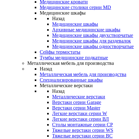
Медицинские кровати
Медицинские столики серии MD
Медицинские шкафы
Назад
Медицинские шкафы
Архивные медицинские шкафы
Медицинские шкафы двухстворчатые
Медицинские шкафы для раздевалок
Медицинские шкафы одностворчатые
Сейфы термостаты
Тумбы медицинские подкатные
Металлическая мебель для производства
Назад
Металлическая мебель для производства
Cпециализированные шкафы
Металлические верстаки
Назад
Металлические верстаки
Верстаки серии Garage
Верстаки серии Master
Легкие верстаки серии W
Легкие верстаки серии ВЛ
Столы монтажные серии СР
Тяжелые верстаки серии WS
Тяжелые верстаки серии ВС