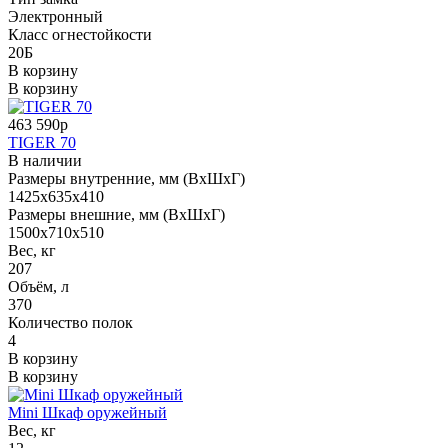
Электронный
Класс огнестойкости
20Б
В корзину
В корзину
463 590р
TIGER 70
В наличии
Размеры внутренние, мм (ВхШхГ)
1425x635x410
Размеры внешние, мм (ВхШхГ)
1500x710x510
Вес, кг
207
Объём, л
370
Количество полок
4
В корзину
В корзину
Mini Шкаф оружейный
Вес, кг