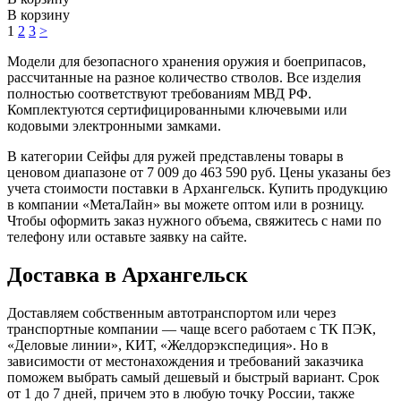
В корзину
1
2
3
>
Модели для безопасного хранения оружия и боеприпасов,
рассчитанные на разное количество стволов. Все изделия
полностью соответствуют требованиям МВД РФ.
Комплектуются сертифицированными ключевыми или
кодовыми электронными замками.
В категории Сейфы для ружей представлены товары в
ценовом диапазоне от 7 009 до 463 590 руб. Цены указаны без
учета стоимости поставки в Архангельск. Купить продукцию
в компании «МетаЛайн» вы можете оптом или в розницу.
Чтобы оформить заказ нужного объема, свяжитесь с нами по
телефону или оставьте заявку на сайте.
Доставка в Архангельск
Доставляем собственным автотранспортом или через
транспортные компании — чаще всего работаем с ТК ПЭК,
«Деловые линии», КИТ, «Желдорэкспедиция». Но в
зависимости от местонахождения и требований заказчика
поможем выбрать самый дешевый и быстрый вариант. Срок
от 1 до 7 дней, причем это в любую точку России, также