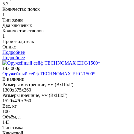
5.7
Количество полок
1
Тип замка
Два ключевых
Количество стволов
1
Производитель
Оникс
Подробнее
Подробнее
143 000р
Оружейный сейф TECHNOMAX EHC/1500*
В наличии
Размеры внутренние, мм (ВхШхГ)
1300x375x260
Размеры внешние, мм (ВхШхГ)
1520x470x360
Вес, кг
100
Объём, л
143
Тип замка
Ключевой