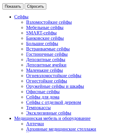
Сейфы
Взломостойкие сейфы
Мебельные сейфы
SMART-сейфы
Банковские сейфы
Большие сейфы
Встраиваемые сейфы
Гостиничные сейфы
Депозитные сейфы
Депозитные ячейки
Маленькие сейфы
Огневзломостойкие сейфы
Огнестойкие сейфы
Оружейные сейфы и шкафы
Офисные сейфы
Сейфы для дома
Сейфы с отделкой деревом
Темпокассы
Эксклюзивные сейфы
Медицинская мебель и оборудование
Аптечки
Архивные медицинские стеллажи