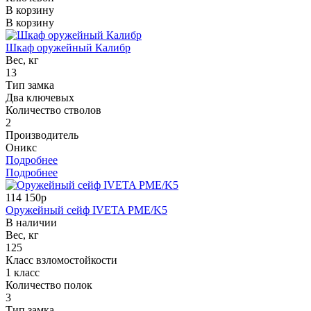
В корзину
В корзину
Шкаф оружейный Калибр
Вес, кг
13
Тип замка
Два ключевых
Количество стволов
2
Производитель
Оникс
Подробнее
Подробнее
114 150р
Оружейный сейф IVETA PME/K5
В наличии
Вес, кг
125
Класс взломостойкости
1 класс
Количество полок
3
Тип замка