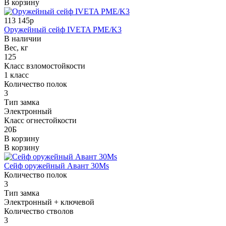
В корзину
113 145р
Оружейный сейф IVETA PME/K3
В наличии
Вес, кг
125
Класс взломостойкости
1 класс
Количество полок
3
Тип замка
Электронный
Класс огнестойкости
20Б
В корзину
В корзину
Сейф оружейный Авант 30Ms
Количество полок
3
Тип замка
Электронный + ключевой
Количество стволов
3