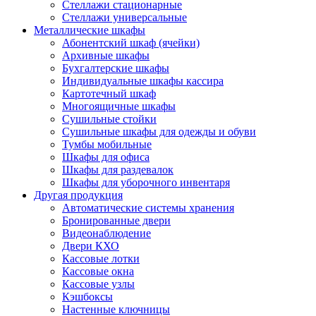
Стеллажи стационарные
Стеллажи универсальные
Металлические шкафы
Абонентский шкаф (ячейки)
Архивные шкафы
Бухгалтерские шкафы
Индивидуальные шкафы кассира
Картотечный шкаф
Многоящичные шкафы
Сушильные стойки
Сушильные шкафы для одежды и обуви
Тумбы мобильные
Шкафы для офиса
Шкафы для раздевалок
Шкафы для уборочного инвентаря
Другая продукция
Автоматические системы хранения
Бронированные двери
Видеонаблюдение
Двери КХО
Кассовые лотки
Кассовые окна
Кассовые узлы
Кэшбоксы
Настенные ключницы