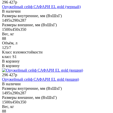
296 427р
Оружейный сейф САФАРИ EL gold (черный)
В наличии
Размеры внутренние, мм (ВхШхГ)
1495x290x287
Размеры внешние, мм (ВхШхГ)
1500x450x350
Вес, кг
88
Объём, л
125/7
Класс взломостойкости
класс S1
В корзину
В корзину
296 427р
Оружейный сейф САФАРИ EL gold (вишня)
В наличии
Размеры внутренние, мм (ВхШхГ)
1495x290x287
Размеры внешние, мм (ВхШхГ)
1500x450x350
Вес, кг
88