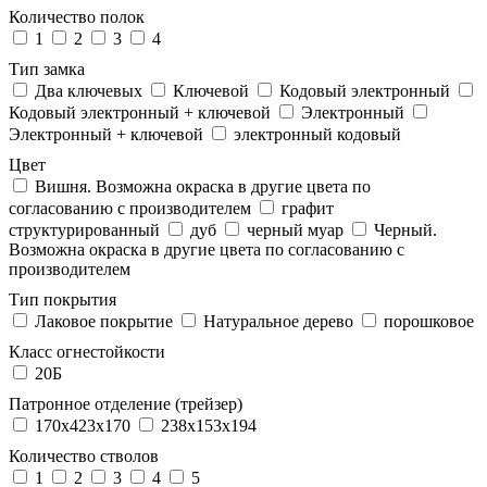
Количество полок
1
2
3
4
Тип замка
Два ключевых
Ключевой
Кодовый электронный
Кодовый электронный + ключевой
Электронный
Электронный + ключевой
электронный кодовый
Цвет
Вишня. Возможна окраска в другие цвета по
согласованию с производителем
графит
структурированный
дуб
черный муар
Черный.
Возможна окраска в другие цвета по согласованию с
производителем
Тип покрытия
Лаковое покрытие
Натуральное дерево
порошковое
Класс огнестойкости
20Б
Патронное отделение (трейзер)
170x423x170
238x153x194
Количество стволов
1
2
3
4
5