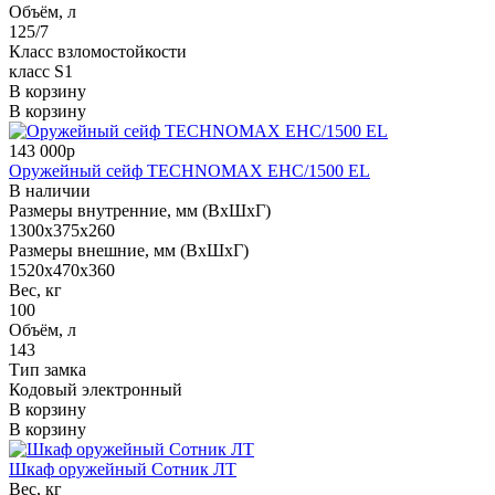
Объём, л
125/7
Класс взломостойкости
класс S1
В корзину
В корзину
143 000р
Оружейный сейф TECHNOMAX EHC/1500 EL
В наличии
Размеры внутренние, мм (ВхШхГ)
1300x375x260
Размеры внешние, мм (ВхШхГ)
1520x470x360
Вес, кг
100
Объём, л
143
Тип замка
Кодовый электронный
В корзину
В корзину
Шкаф оружейный Сотник ЛТ
Вес, кг