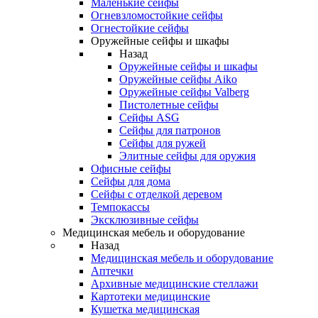
Маленькие сейфы
Огневзломостойкие сейфы
Огнестойкие сейфы
Оружейные сейфы и шкафы
Назад
Оружейные сейфы и шкафы
Оружейные сейфы Aiko
Оружейные сейфы Valberg
Пистолетные сейфы
Сейфы ASG
Сейфы для патронов
Сейфы для ружей
Элитные сейфы для оружия
Офисные сейфы
Сейфы для дома
Сейфы с отделкой деревом
Темпокассы
Эксклюзивные сейфы
Медицинская мебель и оборудование
Назад
Медицинская мебель и оборудование
Аптечки
Архивные медицинские стеллажи
Картотеки медицинские
Кушетка медицинская