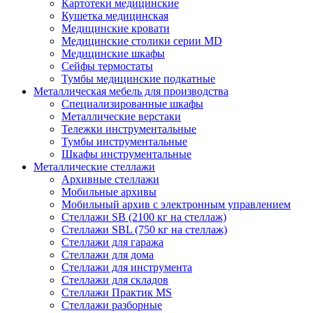
Картотеки медицинские
Кушетка медицинская
Медицинские кровати
Медицинские столики серии MD
Медицинские шкафы
Сейфы термостаты
Тумбы медицинские подкатные
Металлическая мебель для производства
Cпециализированные шкафы
Металлические верстаки
Тележки инструментальные
Тумбы инструментальные
Шкафы инструментальные
Металлические стеллажи
Архивные стеллажи
Мобильные архивы
Мобильный архив с электронным управлением
Стеллажи SB (2100 кг на стеллаж)
Стеллажи SBL (750 кг на стеллаж)
Стеллажи для гаража
Стеллажи для дома
Стеллажи для инструмента
Стеллажи для складов
Стеллажи Практик MS
Стеллажи разборные