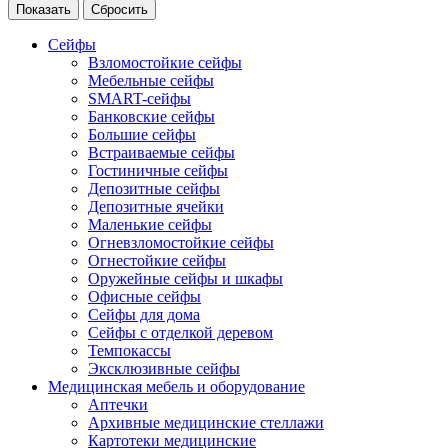
Сейфы
Взломостойкие сейфы
Мебельные сейфы
SMART-сейфы
Банковские сейфы
Большие сейфы
Встраиваемые сейфы
Гостиничные сейфы
Депозитные сейфы
Депозитные ячейки
Маленькие сейфы
Огневзломостойкие сейфы
Огнестойкие сейфы
Оружейные сейфы и шкафы
Офисные сейфы
Сейфы для дома
Сейфы с отделкой деревом
Темпокассы
Эксклюзивные сейфы
Медицинская мебель и оборудование
Аптечки
Архивные медицинские стеллажи
Картотеки медицинские