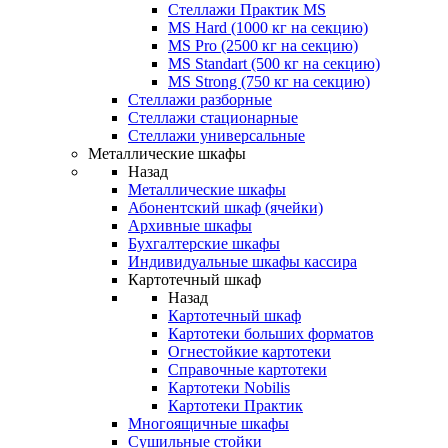
Стеллажи Практик MS
MS Hard (1000 кг на секцию)
MS Pro (2500 кг на секцию)
MS Standart (500 кг на секцию)
MS Strong (750 кг на секцию)
Стеллажи разборные
Стеллажи стационарные
Стеллажи универсальные
Металлические шкафы
Назад
Металлические шкафы
Абонентский шкаф (ячейки)
Архивные шкафы
Бухгалтерские шкафы
Индивидуальные шкафы кассира
Картотечный шкаф
Назад
Картотечный шкаф
Картотеки больших форматов
Огнестойкие картотеки
Справочные картотеки
Картотеки Nobilis
Картотеки Практик
Многоящичные шкафы
Сушильные стойки