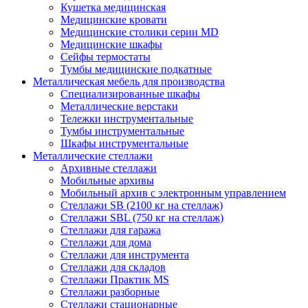
Кушетка медицинская
Медицинские кровати
Медицинские столики серии MD
Медицинские шкафы
Сейфы термостаты
Тумбы медицинские подкатные
Металлическая мебель для производства
Cпециализированные шкафы
Металлические верстаки
Тележки инструментальные
Тумбы инструментальные
Шкафы инструментальные
Металлические стеллажи
Архивные стеллажи
Мобильные архивы
Мобильный архив с электронным управлением
Стеллажи SB (2100 кг на стеллаж)
Стеллажи SBL (750 кг на стеллаж)
Стеллажи для гаража
Стеллажи для дома
Стеллажи для инструмента
Стеллажи для складов
Стеллажи Практик MS
Стеллажи разборные
Стеллажи стационарные