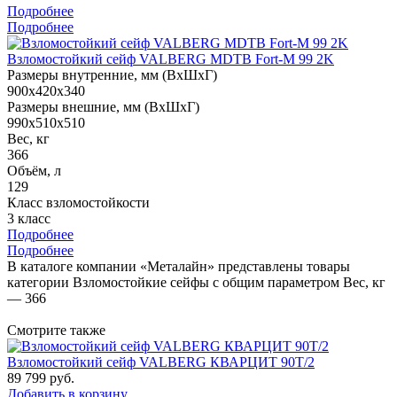
Подробнее
Подробнее
Взломостойкий сейф VALBERG MDTB Fort-M 99 2K
Размеры внутренние, мм (ВхШхГ)
900x420x340
Размеры внешние, мм (ВхШхГ)
990x510x510
Вес, кг
366
Объём, л
129
Класс взломостойкости
3 класс
Подробнее
Подробнее
В каталоге компании «Металайн» представлены товары
категории Взломостойкие сейфы с общим параметром Вес, кг
— 366
Смотрите также
Взломостойкий сейф VALBERG КВАРЦИТ 90Т/2
89 799
руб.
Добавить в корзину