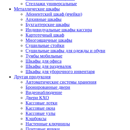
Стеллажи универсальные
Металлические шкафы
Абонентский шкаф (ячейки)
Архивные шкафы
Бухгалтерские шкафы
Индивидуальные шкафы кассира
Картотечный шкаф
Многоящичные шкафы
Сушильные стойки
Сушильные шкафы для одежды и обуви
Тумбы мобильные
Шкафы для офиса
Шкафы для раздевалок
Шкафы для уборочного инвентаря
Другая продукция
Автоматические системы хранения
Бронированные двери
Видеонаблюдение
Двери КХО
Кассовые лотки
Кассовые окна
Кассовые узлы
Кэшбоксы
Настенные ключницы
Почтовые ящики