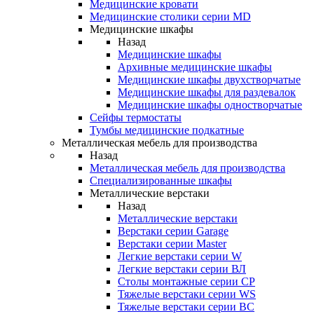
Медицинские кровати
Медицинские столики серии MD
Медицинские шкафы
Назад
Медицинские шкафы
Архивные медицинские шкафы
Медицинские шкафы двухстворчатые
Медицинские шкафы для раздевалок
Медицинские шкафы одностворчатые
Сейфы термостаты
Тумбы медицинские подкатные
Металлическая мебель для производства
Назад
Металлическая мебель для производства
Cпециализированные шкафы
Металлические верстаки
Назад
Металлические верстаки
Верстаки серии Garage
Верстаки серии Master
Легкие верстаки серии W
Легкие верстаки серии ВЛ
Столы монтажные серии СР
Тяжелые верстаки серии WS
Тяжелые верстаки серии ВС