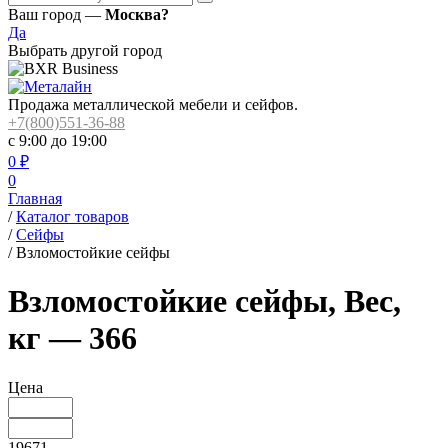
Ваш город —
Москва?
Да
Выбрать другой город
Продажа металлической мебели и сейфов.
+7(800)551-36-88
с 9:00 до 19:00
0
₽
0
Главная
/
Каталог товаров
/
Сейфы
/
Взломостойкие сейфы
Взломостойкие сейфы, Вес,
кг — 366
Цена
19671