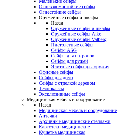
Маленькие сейфы
Огневзломостойкие сейфы
Огнестойкие сейфы
Оружейные сейфы и шкафы
Назад
Оружейные сейфы и шкафы
Оружейные сейфы Aiko
Оружейные сейфы Valberg
Пистолетные сейфы
Сейфы ASG
Сейфы для патронов
Сейфы для ружей
Элитные сейфы для оружия
Офисные сейфы
Сейфы для дома
Сейфы с отделкой деревом
Темпокассы
Эксклюзивные сейфы
Медицинская мебель и оборудование
Назад
Медицинская мебель и оборудование
Аптечки
Архивные медицинские стеллажи
Картотеки медицинские
Кушетка медицинская