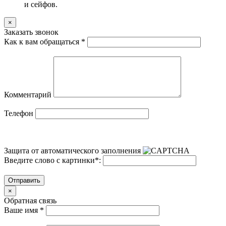
и сейфов.
×
Заказать звонок
Как к вам обращаться
*
Комментарий
Телефон
Защита от автоматического заполнения
Введите слово с картинки
*
:
Отправить
×
Обратная связь
Ваше имя
*