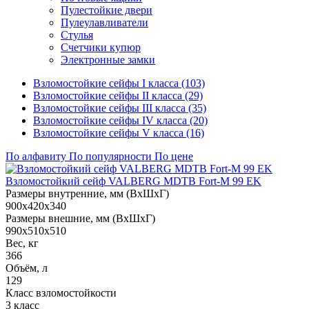
Пулестойкие двери
Пулеулавливатели
Стулья
Счетчики купюр
Электронные замки
Взломостойкие сейфы I класса (103)
Взломостойкие сейфы II класса (29)
Взломостойкие сейфы III класса (35)
Взломостойкие сейфы IV класса (20)
Взломостойкие сейфы V класса (16)
По алфавиту
По популярности
По цене
Взломостойкий сейф VALBERG MDTB Fort-M 99 EK
Размеры внутренние, мм (ВхШхГ)
900x420x340
Размеры внешние, мм (ВхШхГ)
990x510x510
Вес, кг
366
Объём, л
129
Класс взломостойкости
3 класс