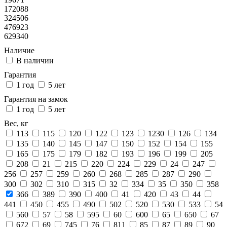
172088
324506
476923
629340
Наличие
В наличии
Гарантия
1 год
5 лет
Гарантия на замок
1 год
5 лет
Вес, кг
113
115
120
122
123
1230
126
134
135
140
145
147
150
152
154
155
165
175
179
182
193
196
199
205
208
21
215
220
224
229
24
247
256
257
259
260
268
285
287
290
300
302
310
315
32
334
35
350
358
366
389
390
400
41
420
43
44
441
450
455
490
502
520
530
533
54
560
57
58
595
60
600
65
650
67
672
69
745
76
811
85
87
89
90