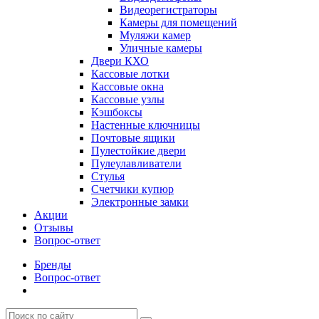
Видеорегистраторы
Камеры для помещений
Муляжи камер
Уличные камеры
Двери КХО
Кассовые лотки
Кассовые окна
Кассовые узлы
Кэшбоксы
Настенные ключницы
Почтовые ящики
Пулестойкие двери
Пулеулавливатели
Стулья
Счетчики купюр
Электронные замки
Акции
Отзывы
Вопрос-ответ
Бренды
Вопрос-ответ