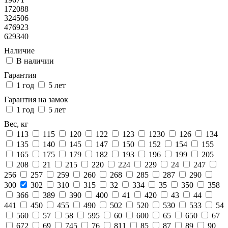
172088
324506
476923
629340
Наличие
В наличии
Гарантия
1 год
5 лет
Гарантия на замок
1 год
5 лет
Вес, кг
113
115
120
122
123
1230
126
134
135
140
145
147
150
152
154
155
165
175
179
182
193
196
199
205
208
21
215
220
224
229
24
247
256
257
259
260
268
285
287
290
300
302
310
315
32
334
35
350
358
366
389
390
400
41
420
43
44
441
450
455
490
502
520
530
533
54
560
57
58
595
60
600
65
650
67
672
69
745
76
811
85
87
89
90