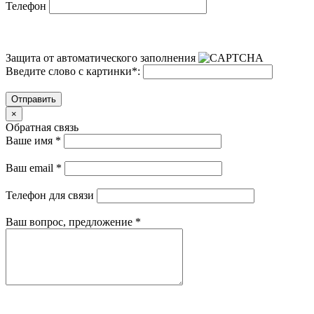
Телефон
Защита от автоматического заполнения
Введите слово с картинки
*
:
Отправить
×
Обратная связь
Ваше имя
*
Ваш email
*
Телефон для связи
Ваш вопрос, предложение
*