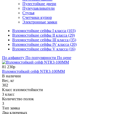
Пулестойкие двери
Пулеулавливатели
Стулья
Счетчики купюр
Электронные замки
Взломостойкие сейфы I класса (103)
Взломостойкие сейфы II класса (29)
Взломостойкие сейфы III класса (35)
Взломостойкие сейфы IV класса (20)
Взломостойкие сейфы V класса (16)
По алфавиту
По популярности
По цене
81 230р
Взломостойкий сейф NTR3-100MM
В наличии
Вес, кг
302
Класс взломостойкости
3 класс
Количество полок
3
Тип замка
Два ключевых