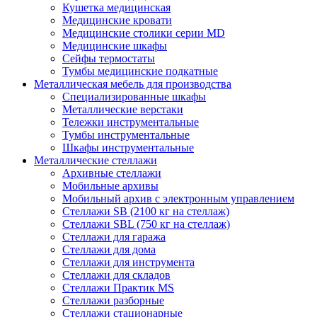
Кушетка медицинская
Медицинские кровати
Медицинские столики серии MD
Медицинские шкафы
Сейфы термостаты
Тумбы медицинские подкатные
Металлическая мебель для производства
Cпециализированные шкафы
Металлические верстаки
Тележки инструментальные
Тумбы инструментальные
Шкафы инструментальные
Металлические стеллажи
Архивные стеллажи
Мобильные архивы
Мобильный архив с электронным управлением
Стеллажи SB (2100 кг на стеллаж)
Стеллажи SBL (750 кг на стеллаж)
Стеллажи для гаража
Стеллажи для дома
Стеллажи для инструмента
Стеллажи для складов
Стеллажи Практик MS
Стеллажи разборные
Стеллажи стационарные