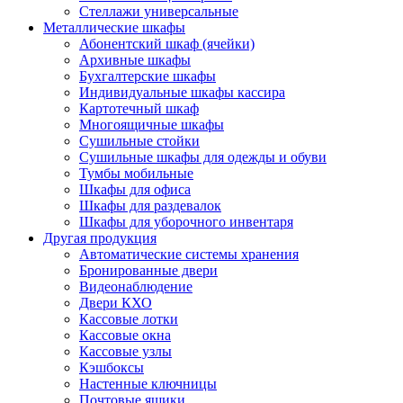
Стеллажи универсальные
Металлические шкафы
Абонентский шкаф (ячейки)
Архивные шкафы
Бухгалтерские шкафы
Индивидуальные шкафы кассира
Картотечный шкаф
Многоящичные шкафы
Сушильные стойки
Сушильные шкафы для одежды и обуви
Тумбы мобильные
Шкафы для офиса
Шкафы для раздевалок
Шкафы для уборочного инвентаря
Другая продукция
Автоматические системы хранения
Бронированные двери
Видеонаблюдение
Двери КХО
Кассовые лотки
Кассовые окна
Кассовые узлы
Кэшбоксы
Настенные ключницы
Почтовые ящики