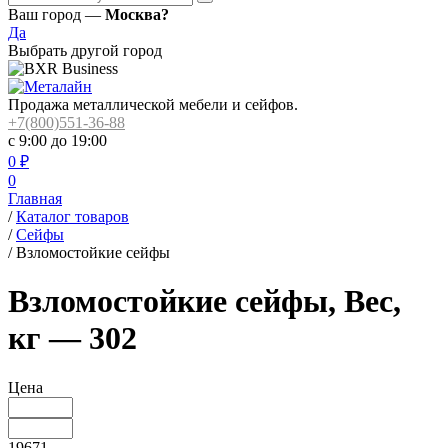
Ваш город —
Москва?
Да
Выбрать другой город
Продажа металлической мебели и сейфов.
+7(800)551-36-88
с 9:00 до 19:00
0
₽
0
Главная
/
Каталог товаров
/
Сейфы
/
Взломостойкие сейфы
Взломостойкие сейфы, Вес,
кг — 302
Цена
19671