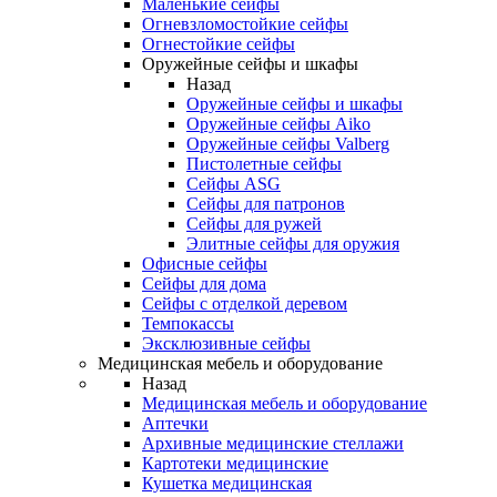
Маленькие сейфы
Огневзломостойкие сейфы
Огнестойкие сейфы
Оружейные сейфы и шкафы
Назад
Оружейные сейфы и шкафы
Оружейные сейфы Aiko
Оружейные сейфы Valberg
Пистолетные сейфы
Сейфы ASG
Сейфы для патронов
Сейфы для ружей
Элитные сейфы для оружия
Офисные сейфы
Сейфы для дома
Сейфы с отделкой деревом
Темпокассы
Эксклюзивные сейфы
Медицинская мебель и оборудование
Назад
Медицинская мебель и оборудование
Аптечки
Архивные медицинские стеллажи
Картотеки медицинские
Кушетка медицинская