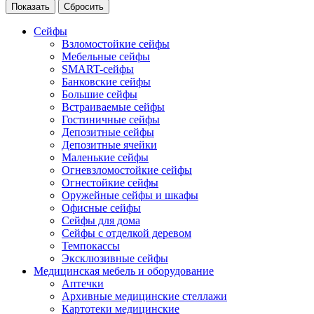
Сейфы
Взломостойкие сейфы
Мебельные сейфы
SMART-сейфы
Банковские сейфы
Большие сейфы
Встраиваемые сейфы
Гостиничные сейфы
Депозитные сейфы
Депозитные ячейки
Маленькие сейфы
Огневзломостойкие сейфы
Огнестойкие сейфы
Оружейные сейфы и шкафы
Офисные сейфы
Сейфы для дома
Сейфы с отделкой деревом
Темпокассы
Эксклюзивные сейфы
Медицинская мебель и оборудование
Аптечки
Архивные медицинские стеллажи
Картотеки медицинские