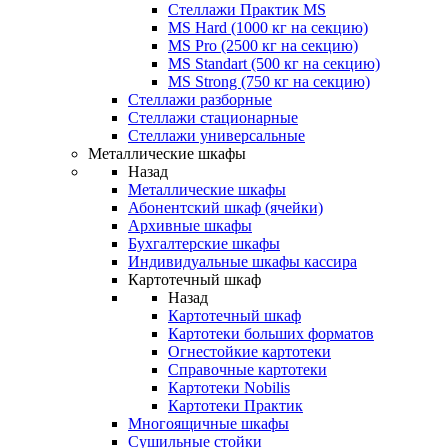
Стеллажи Практик MS
MS Hard (1000 кг на секцию)
MS Pro (2500 кг на секцию)
MS Standart (500 кг на секцию)
MS Strong (750 кг на секцию)
Стеллажи разборные
Стеллажи стационарные
Стеллажи универсальные
Металлические шкафы
Назад
Металлические шкафы
Абонентский шкаф (ячейки)
Архивные шкафы
Бухгалтерские шкафы
Индивидуальные шкафы кассира
Картотечный шкаф
Назад
Картотечный шкаф
Картотеки больших форматов
Огнестойкие картотеки
Справочные картотеки
Картотеки Nobilis
Картотеки Практик
Многоящичные шкафы
Сушильные стойки