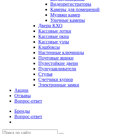
Видеорегистраторы
Камеры для помещений
Муляжи камер
Уличные камеры
Двери КХО
Кассовые лотки
Кассовые окна
Кассовые узлы
Кэшбоксы
Настенные ключницы
Почтовые ящики
Пулестойкие двери
Пулеулавливатели
Стулья
Счетчики купюр
Электронные замки
Акции
Отзывы
Вопрос-ответ
Бренды
Вопрос-ответ