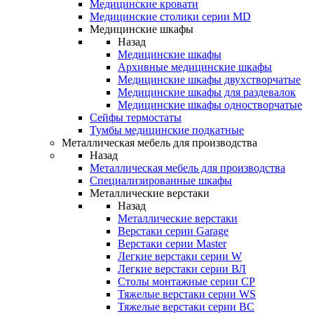
Медицинские кровати
Медицинские столики серии MD
Медицинские шкафы
Назад
Медицинские шкафы
Архивные медицинские шкафы
Медицинские шкафы двухстворчатые
Медицинские шкафы для раздевалок
Медицинские шкафы одностворчатые
Сейфы термостаты
Тумбы медицинские подкатные
Металлическая мебель для производства
Назад
Металлическая мебель для производства
Cпециализированные шкафы
Металлические верстаки
Назад
Металлические верстаки
Верстаки серии Garage
Верстаки серии Master
Легкие верстаки серии W
Легкие верстаки серии ВЛ
Столы монтажные серии СР
Тяжелые верстаки серии WS
Тяжелые верстаки серии ВС