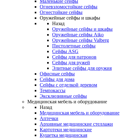
Маленькие сейфы
Огневзломостойкие сейфы
Огнестойкие сейфы
Оружейные сейфы и шкафы
Назад
Оружейные сейфы и шкафы
Оружейные сейфы Aiko
Оружейные сейфы Valberg
Пистолетные сейфы
Сейфы ASG
Сейфы для патронов
Сейфы для ружей
Элитные сейфы для оружия
Офисные сейфы
Сейфы для дома
Сейфы с отделкой деревом
Темпокассы
Эксклюзивные сейфы
Медицинская мебель и оборудование
Назад
Медицинская мебель и оборудование
Аптечки
Архивные медицинские стеллажи
Картотеки медицинские
Кушетка медицинская