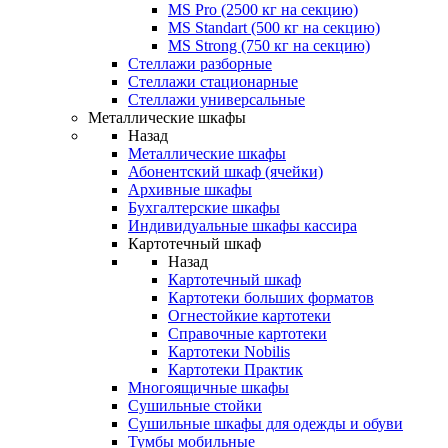
MS Pro (2500 кг на секцию)
MS Standart (500 кг на секцию)
MS Strong (750 кг на секцию)
Стеллажи разборные
Стеллажи стационарные
Стеллажи универсальные
Металлические шкафы
Назад
Металлические шкафы
Абонентский шкаф (ячейки)
Архивные шкафы
Бухгалтерские шкафы
Индивидуальные шкафы кассира
Картотечный шкаф
Назад
Картотечный шкаф
Картотеки больших форматов
Огнестойкие картотеки
Справочные картотеки
Картотеки Nobilis
Картотеки Практик
Многоящичные шкафы
Сушильные стойки
Сушильные шкафы для одежды и обуви
Тумбы мобильные