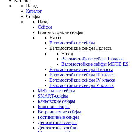
Каталог
Назад
Каталог
Сейфы
Назад
Сейфы
Взломостойкие сейфы
Назад
Взломостойкие сейфы
Взломостойкие сейфы I класса
Назад
Взломостойкие сейфы I класса
Взломостойкие сейфы MDTB ES
Взломостойкие сейфы II класса
Взломостойкие сейфы III класса
Взломостойкие сейфы IV класса
Взломостойкие сейфы V класса
Мебельные сейфы
SMART-сейфы
Банковские сейфы
Большие сейфы
Встраиваемые сейфы
Гостиничные сейфы
Депозитные сейфы
Депозитные ячейки