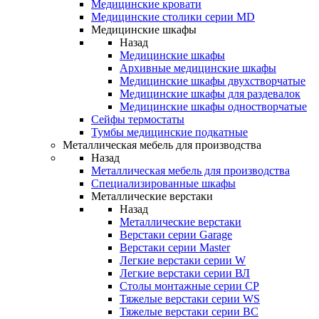
Медицинские кровати
Медицинские столики серии MD
Медицинские шкафы
Назад
Медицинские шкафы
Архивные медицинские шкафы
Медицинские шкафы двухстворчатые
Медицинские шкафы для раздевалок
Медицинские шкафы одностворчатые
Сейфы термостаты
Тумбы медицинские подкатные
Металлическая мебель для производства
Назад
Металлическая мебель для производства
Cпециализированные шкафы
Металлические верстаки
Назад
Металлические верстаки
Верстаки серии Garage
Верстаки серии Master
Легкие верстаки серии W
Легкие верстаки серии ВЛ
Столы монтажные серии СР
Тяжелые верстаки серии WS
Тяжелые верстаки серии ВС