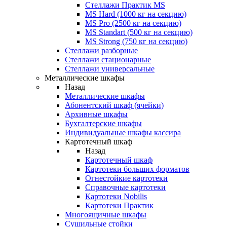
Стеллажи Практик MS
MS Hard (1000 кг на секцию)
MS Pro (2500 кг на секцию)
MS Standart (500 кг на секцию)
MS Strong (750 кг на секцию)
Стеллажи разборные
Стеллажи стационарные
Стеллажи универсальные
Металлические шкафы
Назад
Металлические шкафы
Абонентский шкаф (ячейки)
Архивные шкафы
Бухгалтерские шкафы
Индивидуальные шкафы кассира
Картотечный шкаф
Назад
Картотечный шкаф
Картотеки больших форматов
Огнестойкие картотеки
Справочные картотеки
Картотеки Nobilis
Картотеки Практик
Многоящичные шкафы
Сушильные стойки