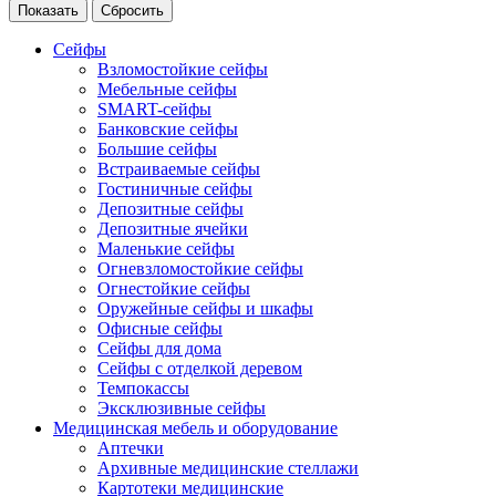
Сейфы
Взломостойкие сейфы
Мебельные сейфы
SMART-сейфы
Банковские сейфы
Большие сейфы
Встраиваемые сейфы
Гостиничные сейфы
Депозитные сейфы
Депозитные ячейки
Маленькие сейфы
Огневзломостойкие сейфы
Огнестойкие сейфы
Оружейные сейфы и шкафы
Офисные сейфы
Сейфы для дома
Сейфы с отделкой деревом
Темпокассы
Эксклюзивные сейфы
Медицинская мебель и оборудование
Аптечки
Архивные медицинские стеллажи
Картотеки медицинские