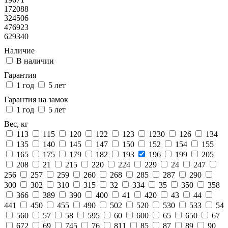
172088
324506
476923
629340
Наличие
В наличии
Гарантия
1 год
5 лет
Гарантия на замок
1 год
5 лет
Вес, кг
113
115
120
122
123
1230
126
134
135
140
145
147
150
152
154
155
165
175
179
182
193
196
199
205
208
21
215
220
224
229
24
247
256
257
259
260
268
285
287
290
300
302
310
315
32
334
35
350
358
366
389
390
400
41
420
43
44
441
450
455
490
502
520
530
533
54
560
57
58
595
60
600
65
650
67
672
69
745
76
811
85
87
89
90