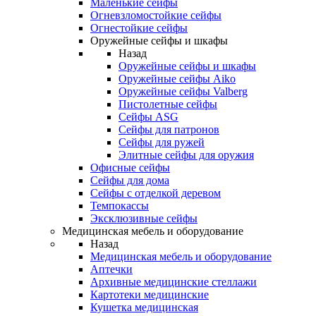
Маленькие сейфы
Огневзломостойкие сейфы
Огнестойкие сейфы
Оружейные сейфы и шкафы
Назад
Оружейные сейфы и шкафы
Оружейные сейфы Aiko
Оружейные сейфы Valberg
Пистолетные сейфы
Сейфы ASG
Сейфы для патронов
Сейфы для ружей
Элитные сейфы для оружия
Офисные сейфы
Сейфы для дома
Сейфы с отделкой деревом
Темпокассы
Эксклюзивные сейфы
Медицинская мебель и оборудование
Назад
Медицинская мебель и оборудование
Аптечки
Архивные медицинские стеллажи
Картотеки медицинские
Кушетка медицинская