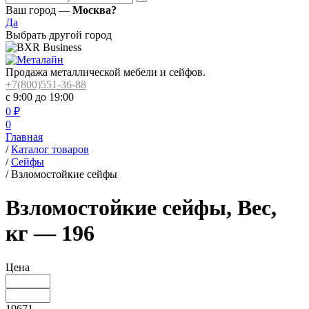
Ваш город —
Москва?
Да
Выбрать другой город
Продажа металлической мебели и сейфов.
+7(800)551-36-88
с 9:00 до 19:00
0
₽
0
Главная
/
Каталог товаров
/
Сейфы
/
Взломостойкие сейфы
Взломостойкие сейфы, Вес,
кг — 196
Цена
19671