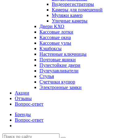
Видеорегистраторы
Камеры для помещений
Муляжи камер
Уличные камеры
Двери КХО
Кассовые лотки
Кассовые окна
Кассовые узлы
Кэшбоксы
Настенные ключницы
Почтовые ящики
Пулестойкие двери
Пулеулавливатели
Стулья
Счетчики купюр
Электронные замки
Акции
Отзывы
Вопрос-ответ
Бренды
Вопрос-ответ