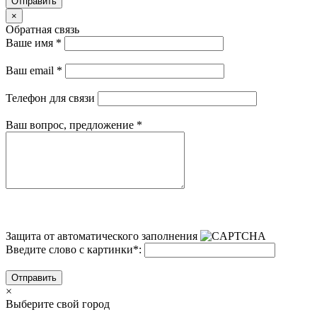
Отправить
×
Обратная связь
Ваше имя
*
Ваш email
*
Телефон для связи
Ваш вопрос, предложение
*
Защита от автоматического заполнения
Введите слово с картинки
*
:
Отправить
×
Выберите свой город