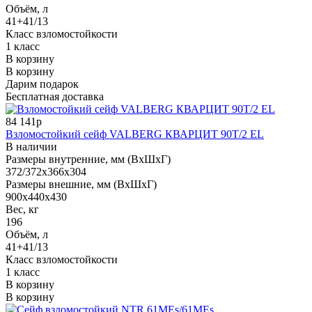
Объём, л
41+41/13
Класс взломостойкости
1 класс
В корзину
В корзину
Дарим подарок
Бесплатная доставка
84 141р
Взломостойкий сейф VALBERG КВАРЦИТ 90Т/2 EL
В наличии
Размеры внутренние, мм (ВхШхГ)
372/372x366x304
Размеры внешние, мм (ВхШхГ)
900x440x430
Вес, кг
196
Объём, л
41+41/13
Класс взломостойкости
1 класс
В корзину
В корзину