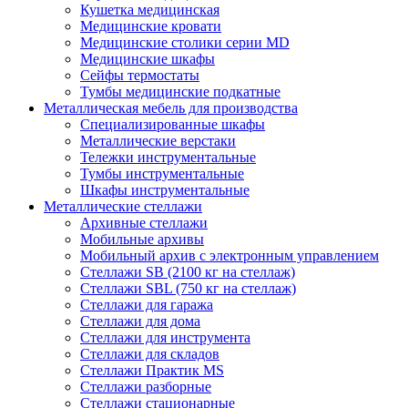
Кушетка медицинская
Медицинские кровати
Медицинские столики серии MD
Медицинские шкафы
Сейфы термостаты
Тумбы медицинские подкатные
Металлическая мебель для производства
Cпециализированные шкафы
Металлические верстаки
Тележки инструментальные
Тумбы инструментальные
Шкафы инструментальные
Металлические стеллажи
Архивные стеллажи
Мобильные архивы
Мобильный архив с электронным управлением
Стеллажи SB (2100 кг на стеллаж)
Стеллажи SBL (750 кг на стеллаж)
Стеллажи для гаража
Стеллажи для дома
Стеллажи для инструмента
Стеллажи для складов
Стеллажи Практик MS
Стеллажи разборные
Стеллажи стационарные