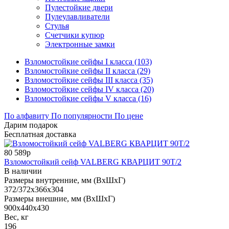
Пулестойкие двери
Пулеулавливатели
Стулья
Счетчики купюр
Электронные замки
Взломостойкие сейфы I класса (103)
Взломостойкие сейфы II класса (29)
Взломостойкие сейфы III класса (35)
Взломостойкие сейфы IV класса (20)
Взломостойкие сейфы V класса (16)
По алфавиту
По популярности
По цене
Дарим подарок
Бесплатная доставка
80 589р
Взломостойкий сейф VALBERG КВАРЦИТ 90Т/2
В наличии
Размеры внутренние, мм (ВхШхГ)
372/372x366x304
Размеры внешние, мм (ВхШхГ)
900x440x430
Вес, кг
196