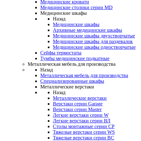
Медицинские кровати
Медицинские столики серии MD
Медицинские шкафы
Назад
Медицинские шкафы
Архивные медицинские шкафы
Медицинские шкафы двухстворчатые
Медицинские шкафы для раздевалок
Медицинские шкафы одностворчатые
Сейфы термостаты
Тумбы медицинские подкатные
Металлическая мебель для производства
Назад
Металлическая мебель для производства
Cпециализированные шкафы
Металлические верстаки
Назад
Металлические верстаки
Верстаки серии Garage
Верстаки серии Master
Легкие верстаки серии W
Легкие верстаки серии ВЛ
Столы монтажные серии СР
Тяжелые верстаки серии WS
Тяжелые верстаки серии ВС