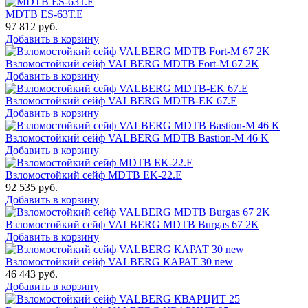
MDTB ES-63Т.Е
97 812
руб.
Добавить в корзину
Взломостойкий сейф VALBERG MDTB Fort-M 67 2K
Добавить в корзину
Взломостойкий сейф VALBERG MDTB-EK 67.E
Добавить в корзину
Взломостойкий сейф VALBERG MDTB Bastion-M 46 K
Добавить в корзину
Взломостойкий сейф MDTB EK-22.E
92 535
руб.
Добавить в корзину
Взломостойкий сейф VALBERG MDTB Burgas 67 2K
Добавить в корзину
Взломостойкий сейф VALBERG КАРАТ 30 new
46 443
руб.
Добавить в корзину