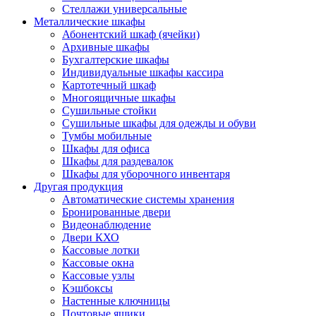
Стеллажи универсальные
Металлические шкафы
Абонентский шкаф (ячейки)
Архивные шкафы
Бухгалтерские шкафы
Индивидуальные шкафы кассира
Картотечный шкаф
Многоящичные шкафы
Сушильные стойки
Сушильные шкафы для одежды и обуви
Тумбы мобильные
Шкафы для офиса
Шкафы для раздевалок
Шкафы для уборочного инвентаря
Другая продукция
Автоматические системы хранения
Бронированные двери
Видеонаблюдение
Двери КХО
Кассовые лотки
Кассовые окна
Кассовые узлы
Кэшбоксы
Настенные ключницы
Почтовые ящики