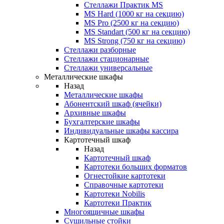
Стеллажи Практик MS
MS Hard (1000 кг на секцию)
MS Pro (2500 кг на секцию)
MS Standart (500 кг на секцию)
MS Strong (750 кг на секцию)
Стеллажи разборные
Стеллажи стационарные
Стеллажи универсальные
Металлические шкафы
Назад
Металлические шкафы
Абонентский шкаф (ячейки)
Архивные шкафы
Бухгалтерские шкафы
Индивидуальные шкафы кассира
Картотечный шкаф
Назад
Картотечный шкаф
Картотеки больших форматов
Огнестойкие картотеки
Справочные картотеки
Картотеки Nobilis
Картотеки Практик
Многоящичные шкафы
Сушильные стойки