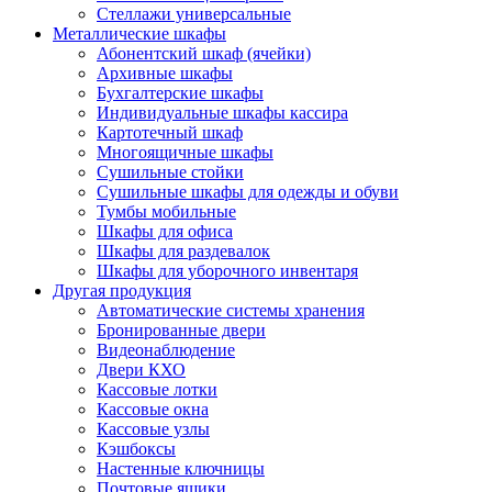
Стеллажи универсальные
Металлические шкафы
Абонентский шкаф (ячейки)
Архивные шкафы
Бухгалтерские шкафы
Индивидуальные шкафы кассира
Картотечный шкаф
Многоящичные шкафы
Сушильные стойки
Сушильные шкафы для одежды и обуви
Тумбы мобильные
Шкафы для офиса
Шкафы для раздевалок
Шкафы для уборочного инвентаря
Другая продукция
Автоматические системы хранения
Бронированные двери
Видеонаблюдение
Двери КХО
Кассовые лотки
Кассовые окна
Кассовые узлы
Кэшбоксы
Настенные ключницы
Почтовые ящики