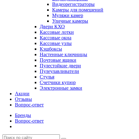
Видеорегистраторы
Камеры для помещений
Муляжи камер
Уличные камеры
Двери КХО
Кассовые лотки
Кассовые окна
Кассовые узлы
Кэшбоксы
Настенные ключницы
Почтовые ящики
Пулестойкие двери
Пулеулавливатели
Стулья
Счетчики купюр
Электронные замки
Акции
Отзывы
Вопрос-ответ
Бренды
Вопрос-ответ