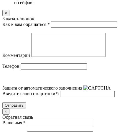
и сейфов.
×
Заказать звонок
Как к вам обращаться
*
Комментарий
Телефон
Защита от автоматического заполнения
Введите слово с картинки
*
:
Отправить
×
Обратная связь
Ваше имя
*