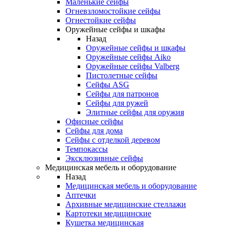
Маленькие сейфы
Огневзломостойкие сейфы
Огнестойкие сейфы
Оружейные сейфы и шкафы
Назад
Оружейные сейфы и шкафы
Оружейные сейфы Aiko
Оружейные сейфы Valberg
Пистолетные сейфы
Сейфы ASG
Сейфы для патронов
Сейфы для ружей
Элитные сейфы для оружия
Офисные сейфы
Сейфы для дома
Сейфы с отделкой деревом
Темпокассы
Эксклюзивные сейфы
Медицинская мебель и оборудование
Назад
Медицинская мебель и оборудование
Аптечки
Архивные медицинские стеллажи
Картотеки медицинские
Кушетка медицинская