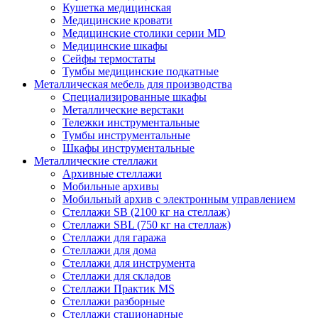
Кушетка медицинская
Медицинские кровати
Медицинские столики серии MD
Медицинские шкафы
Сейфы термостаты
Тумбы медицинские подкатные
Металлическая мебель для производства
Cпециализированные шкафы
Металлические верстаки
Тележки инструментальные
Тумбы инструментальные
Шкафы инструментальные
Металлические стеллажи
Архивные стеллажи
Мобильные архивы
Мобильный архив с электронным управлением
Стеллажи SB (2100 кг на стеллаж)
Стеллажи SBL (750 кг на стеллаж)
Стеллажи для гаража
Стеллажи для дома
Стеллажи для инструмента
Стеллажи для складов
Стеллажи Практик MS
Стеллажи разборные
Стеллажи стационарные