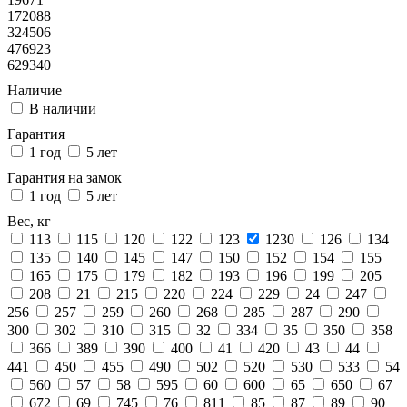
172088
324506
476923
629340
Наличие
В наличии
Гарантия
1 год
5 лет
Гарантия на замок
1 год
5 лет
Вес, кг
113
115
120
122
123
1230
126
134
135
140
145
147
150
152
154
155
165
175
179
182
193
196
199
205
208
21
215
220
224
229
24
247
256
257
259
260
268
285
287
290
300
302
310
315
32
334
35
350
358
366
389
390
400
41
420
43
44
441
450
455
490
502
520
530
533
54
560
57
58
595
60
600
65
650
67
672
69
745
76
811
85
87
89
90