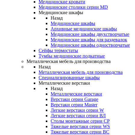
Медицинские кровати
Медицинские столики серии MD
Медицинские шкафы
Назад
Медицинские шкафы
Архивные медицинские шкафы
Медицинские шкафы двухстворчатые
Медицинские шкафы для раздевалок
Медицинские шкафы одностворчатые
Сейфы термостаты
Тумбы медицинские подкатные
Металлическая мебель для производства
Назад
Металлическая мебель для производства
Cпециализированные шкафы
Металлические верстаки
Назад
Металлические верстаки
Верстаки серии Garage
Верстаки серии Master
Легкие верстаки серии W
Легкие верстаки серии ВЛ
Столы монтажные серии СР
Тяжелые верстаки серии WS
Тяжелые верстаки серии ВС