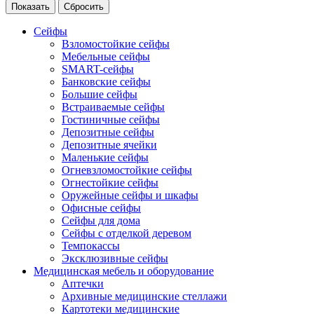
Сейфы
Взломостойкие сейфы
Мебельные сейфы
SMART-сейфы
Банковские сейфы
Большие сейфы
Встраиваемые сейфы
Гостиничные сейфы
Депозитные сейфы
Депозитные ячейки
Маленькие сейфы
Огневзломостойкие сейфы
Огнестойкие сейфы
Оружейные сейфы и шкафы
Офисные сейфы
Сейфы для дома
Сейфы с отделкой деревом
Темпокассы
Эксклюзивные сейфы
Медицинская мебель и оборудование
Аптечки
Архивные медицинские стеллажи
Картотеки медицинские