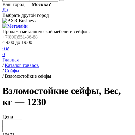
Ваш город —
Москва?
Да
Выбрать другой город
Продажа металлической мебели и сейфов.
+7(800)551-36-88
с 9:00 до 19:00
0
₽
0
Главная
/
Каталог товаров
/
Сейфы
/
Взломостойкие сейфы
Взломостойкие сейфы, Вес,
кг — 1230
Цена
19671