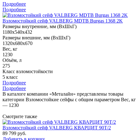
Подробнее
Подробнее
Взломостойкий сейф VALBERG MDTB Burgas 1368 2K
Размеры внутренние, мм (ВхШхГ)
1180x540x432
Размеры внешние, мм (ВхШхГ)
1320x680x670
Вес, кг
1230
Объём, л
275
Класс взломостойкости
5 класс
Подробнее
Подробнее
В каталоге компании «Металайн» представлены товары
категории Взломостойкие сейфы с общим параметром Вес, кг
— 1230
Смотрите также
Взломостойкий сейф VALBERG КВАРЦИТ 90Т/2
89 799
руб.
Добавить в корзину