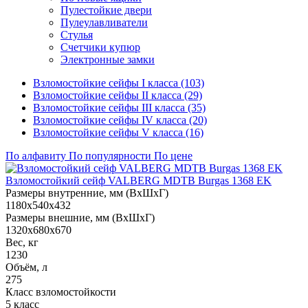
Пулестойкие двери
Пулеулавливатели
Стулья
Счетчики купюр
Электронные замки
Взломостойкие сейфы I класса (103)
Взломостойкие сейфы II класса (29)
Взломостойкие сейфы III класса (35)
Взломостойкие сейфы IV класса (20)
Взломостойкие сейфы V класса (16)
По алфавиту
По популярности
По цене
Взломостойкий сейф VALBERG MDTB Burgas 1368 EK
Размеры внутренние, мм (ВхШхГ)
1180x540x432
Размеры внешние, мм (ВхШхГ)
1320x680x670
Вес, кг
1230
Объём, л
275
Класс взломостойкости
5 класс