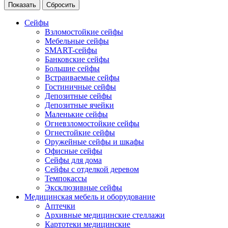
Сейфы
Взломостойкие сейфы
Мебельные сейфы
SMART-сейфы
Банковские сейфы
Большие сейфы
Встраиваемые сейфы
Гостиничные сейфы
Депозитные сейфы
Депозитные ячейки
Маленькие сейфы
Огневзломостойкие сейфы
Огнестойкие сейфы
Оружейные сейфы и шкафы
Офисные сейфы
Сейфы для дома
Сейфы с отделкой деревом
Темпокассы
Эксклюзивные сейфы
Медицинская мебель и оборудование
Аптечки
Архивные медицинские стеллажи
Картотеки медицинские