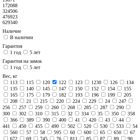
172088
324506
476923
629340
Наличие
В наличии
Гарантия
1 год
5 лет
Гарантия на замок
1 год
5 лет
Вес, кг
113
115
120
122
123
1230
126
134
135
140
145
147
150
152
154
155
165
175
179
182
193
196
199
205
208
21
215
220
224
229
24
247
256
257
259
260
268
285
287
290
300
302
310
315
32
334
35
350
358
366
389
390
400
41
420
43
44
441
450
455
490
502
520
530
533
54
560
57
58
595
60
600
65
650
67
672
69
745
76
811
85
87
89
90