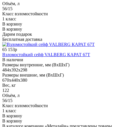
Объём, л
56/15
Класс взломостойкости
1 класс
В корзину
В корзину
Дарим подарок
Бесплатная доставка
65 153р
Взломостойкий сейф VALBERG КАРАТ 67T
В наличии
Размеры внутренние, мм (ВхШхГ)
484x392x298
Размеры внешние, мм (ВхШхГ)
670x440x380
Вес, кг
122
Объём, л
56/15
Класс взломостойкости
1 класс
В корзину
В корзину
В каталоге компании «Металайн» представлены товары