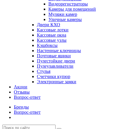
Видеорегистраторы
Камеры для помещений
Муляжи камер
Уличные камеры
Двери КХО
Кассовые лотки
Кассовые окна
Кассовые узлы
Кэшбоксы
Настенные ключницы
Почтовые ящики
Пулестойкие двери
Пулеулавливатели
Стулья
Счетчики купюр
Электронные замки
Акции
Отзывы
Вопрос-ответ
Бренды
Вопрос-ответ