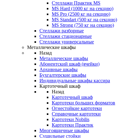
Стеллажи Практик MS
MS Hard (1000 кг на секцию)
MS Pro (2500 кг на секцию)
MS Standart (500 кг на секцию)
MS Strong (750 кг на секцию)
Стеллажи разборные
Стеллажи стационарные
Стеллажи универсальные
Металлические шкафы
Назад
Металлические шкафы
Абонентский шкаф (ячейки)
Архивные шкафы
Бухгалтерские шкафы
Индивидуальные шкафы кассира
Картотечный шкаф
Назад
Картотечный шкаф
Картотеки больших форматов
Огнестойкие картотеки
Справочные картотеки
Картотеки Nobilis
Картотеки Практик
Многоящичные шкафы
Сушильные стойки