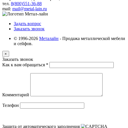
тел.
8(800)551-36-88
mail:
mail@metal-lain.ru
Задать вопрос
Заказать звонок
© 1996-2026
Металайн
- Продажа металлической мебели
и сейфов.
×
Заказать звонок
Как к вам обращаться
*
Комментарий
Телефон
Защита от автоматического заполнения