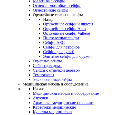
Маленькие сейфы
Огневзломостойкие сейфы
Огнестойкие сейфы
Оружейные сейфы и шкафы
Назад
Оружейные сейфы и шкафы
Оружейные сейфы Aiko
Оружейные сейфы Valberg
Пистолетные сейфы
Сейфы ASG
Сейфы для патронов
Сейфы для ружей
Элитные сейфы для оружия
Офисные сейфы
Сейфы для дома
Сейфы с отделкой деревом
Темпокассы
Эксклюзивные сейфы
Медицинская мебель и оборудование
Назад
Медицинская мебель и оборудование
Аптечки
Архивные медицинские стеллажи
Картотеки медицинские
Кушетка медицинская