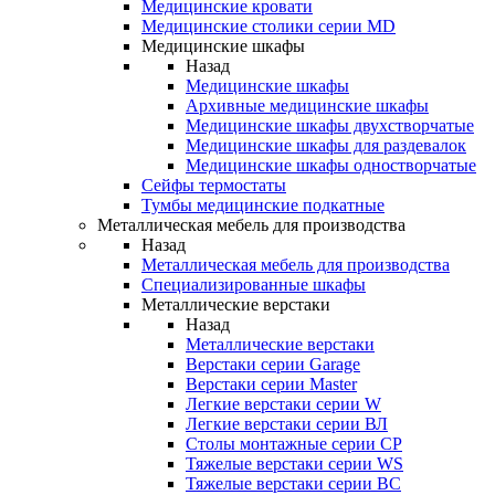
Медицинские кровати
Медицинские столики серии MD
Медицинские шкафы
Назад
Медицинские шкафы
Архивные медицинские шкафы
Медицинские шкафы двухстворчатые
Медицинские шкафы для раздевалок
Медицинские шкафы одностворчатые
Сейфы термостаты
Тумбы медицинские подкатные
Металлическая мебель для производства
Назад
Металлическая мебель для производства
Cпециализированные шкафы
Металлические верстаки
Назад
Металлические верстаки
Верстаки серии Garage
Верстаки серии Master
Легкие верстаки серии W
Легкие верстаки серии ВЛ
Столы монтажные серии СР
Тяжелые верстаки серии WS
Тяжелые верстаки серии ВС