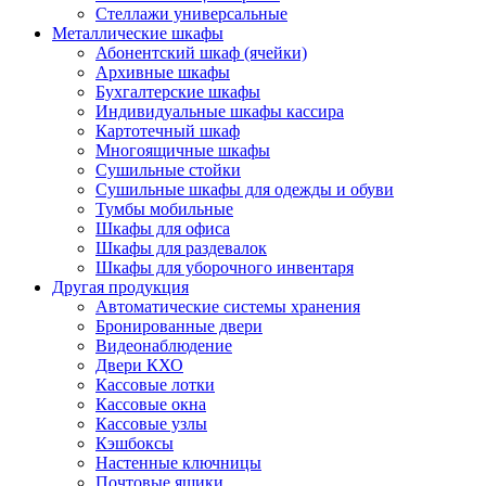
Стеллажи универсальные
Металлические шкафы
Абонентский шкаф (ячейки)
Архивные шкафы
Бухгалтерские шкафы
Индивидуальные шкафы кассира
Картотечный шкаф
Многоящичные шкафы
Сушильные стойки
Сушильные шкафы для одежды и обуви
Тумбы мобильные
Шкафы для офиса
Шкафы для раздевалок
Шкафы для уборочного инвентаря
Другая продукция
Автоматические системы хранения
Бронированные двери
Видеонаблюдение
Двери КХО
Кассовые лотки
Кассовые окна
Кассовые узлы
Кэшбоксы
Настенные ключницы
Почтовые ящики