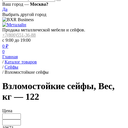
Ваш город —
Москва?
Да
Выбрать другой город
Продажа металлической мебели и сейфов.
+7(800)551-36-88
с 9:00 до 19:00
0
₽
0
Главная
/
Каталог товаров
/
Сейфы
/
Взломостойкие сейфы
Взломостойкие сейфы, Вес,
кг — 122
Цена
19671