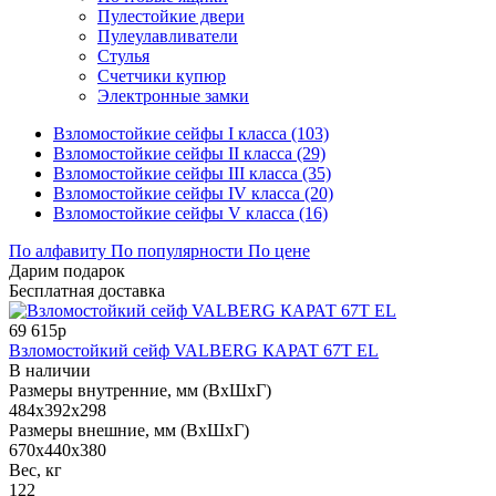
Пулестойкие двери
Пулеулавливатели
Стулья
Счетчики купюр
Электронные замки
Взломостойкие сейфы I класса (103)
Взломостойкие сейфы II класса (29)
Взломостойкие сейфы III класса (35)
Взломостойкие сейфы IV класса (20)
Взломостойкие сейфы V класса (16)
По алфавиту
По популярности
По цене
Дарим подарок
Бесплатная доставка
69 615р
Взломостойкий сейф VALBERG КАРАТ 67T EL
В наличии
Размеры внутренние, мм (ВхШхГ)
484x392x298
Размеры внешние, мм (ВхШхГ)
670x440x380
Вес, кг
122