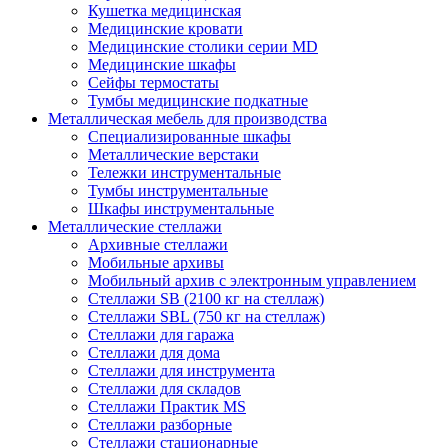
Кушетка медицинская
Медицинские кровати
Медицинские столики серии MD
Медицинские шкафы
Сейфы термостаты
Тумбы медицинские подкатные
Металлическая мебель для производства
Cпециализированные шкафы
Металлические верстаки
Тележки инструментальные
Тумбы инструментальные
Шкафы инструментальные
Металлические стеллажи
Архивные стеллажи
Мобильные архивы
Мобильный архив с электронным управлением
Стеллажи SB (2100 кг на стеллаж)
Стеллажи SBL (750 кг на стеллаж)
Стеллажи для гаража
Стеллажи для дома
Стеллажи для инструмента
Стеллажи для складов
Стеллажи Практик MS
Стеллажи разборные
Стеллажи стационарные