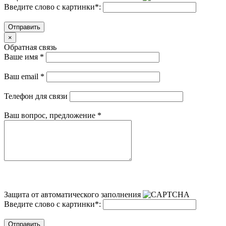
Введите слово с картинки
*
:
Отправить
×
Обратная связь
Ваше имя
*
Ваш email
*
Телефон для связи
Ваш вопрос, предложение
*
Защита от автоматического заполнения
Введите слово с картинки
*
:
Отправить