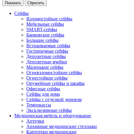
Сейфы
Взломостойкие сейфы
Мебельные сейфы
SMART-сейфы
Банковские сейфы
Большие сейфы
Встраиваемые сейфы
Гостиничные сейфы
Депозитные сейфы
Депозитные ячейки
Маленькие сейфы
Огневзломостойкие сейфы
Огнестойкие сейфы
Оружейные сейфы и шкафы
Офисные сейфы
Сейфы для дома
Сейфы с отделкой деревом
Темпокассы
Эксклюзивные сейфы
Медицинская мебель и оборудование
Аптечки
Архивные медицинские стеллажи
Картотеки медицинские