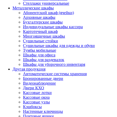
Стеллажи универсальные
Металлические шкафы
Абонентский шкаф (ячейки)
Архивные шкафы
Бухгалтерские шкафы
Индивидуальные шкафы кассира
Картотечный шкаф
Многоящичные шкафы
Сушильные стойки
Сушильные шкафы для одежды и обуви
Тумбы мобильные
Шкафы для офиса
Шкафы для раздевалок
Шкафы для уборочного инвентаря
Другая продукция
Автоматические системы хранения
Бронированные двери
Видеонаблюдение
Двери КХО
Кассовые лотки
Кассовые окна
Кассовые узлы
Кэшбоксы
Настенные ключницы
Почтовые ящики