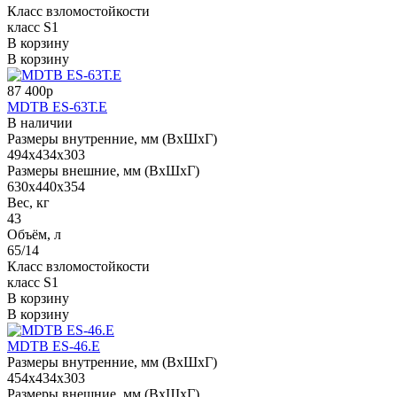
Класс взломостойкости
класс S1
В корзину
В корзину
87 400р
MDTB ES-63Т.Е
В наличии
Размеры внутренние, мм (ВхШхГ)
494x434x303
Размеры внешние, мм (ВхШхГ)
630x440x354
Вес, кг
43
Объём, л
65/14
Класс взломостойкости
класс S1
В корзину
В корзину
МDТВ ES-46.E
Размеры внутренние, мм (ВхШхГ)
454x434x303
Размеры внешние, мм (ВхШхГ)