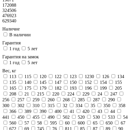
172088
324506
476923
629340
Наличие
В наличии
Гарантия
1 год
5 лет
Гарантия на замок
1 год
5 лет
Вес, кг
113
115
120
122
123
1230
126
134
135
140
145
147
150
152
154
155
165
175
179
182
193
196
199
205
208
21
215
220
224
229
24
247
256
257
259
260
268
285
287
290
300
302
310
315
32
334
35
350
358
366
389
390
400
41
420
43
44
441
450
455
490
502
520
530
533
54
560
57
58
595
60
600
65
650
67
672
69
745
76
811
85
87
89
90