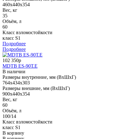
460x440x354
Вес, кг
35
Объём, л
60
Класс взломостойкости
класс S1
Подробнее
Подробнее
102 350р
MDTB ES-90Т.Е
В наличии
Размеры внутренние, мм (ВхШхГ)
764x434x303
Размеры внешние, мм (ВхШхГ)
900x440x354
Вес, кг
60
Объём, л
100/14
Класс взломостойкости
класс S1
В корзину
В корзину