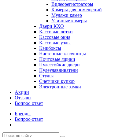
Видеорегистраторы
Камеры для помещений
Муляжи камер
Уличные камеры
Двери КХО
Кассовые лотки
Кассовые окна
Кассовые узлы
Кэшбоксы
Настенные ключницы
Почтовые ящики
Пулестойкие двери
Пулеулавливатели
Стулья
Счетчики купюр
Электронные замки
Акции
Отзывы
Вопрос-ответ
Бренды
Вопрос-ответ