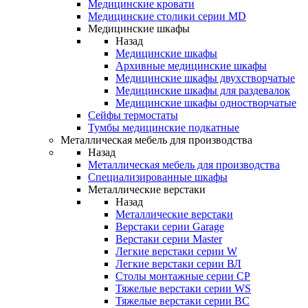
Медицинские кровати
Медицинские столики серии MD
Медицинские шкафы
Назад
Медицинские шкафы
Архивные медицинские шкафы
Медицинские шкафы двухстворчатые
Медицинские шкафы для раздевалок
Медицинские шкафы одностворчатые
Сейфы термостаты
Тумбы медицинские подкатные
Металлическая мебель для производства
Назад
Металлическая мебель для производства
Cпециализированные шкафы
Металлические верстаки
Назад
Металлические верстаки
Верстаки серии Garage
Верстаки серии Master
Легкие верстаки серии W
Легкие верстаки серии ВЛ
Столы монтажные серии СР
Тяжелые верстаки серии WS
Тяжелые верстаки серии ВС