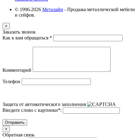
© 1996-2026
Металайн
- Продажа металлической мебели
и сейфов.
×
Заказать звонок
Как к вам обращаться
*
Комментарий
Телефон
Защита от автоматического заполнения
Введите слово с картинки
*
:
Отправить
×
Обратная связь