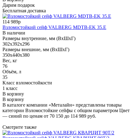
Дарим подарок
Бесплатная доставка
114 989р
Взломостойкий сейф VALBERG MDTB-EK 35.E
В наличии
Размеры внутренние, мм (ВхШхГ)
302x392x296
Размеры внешние, мм (ВхШхГ)
350x440x380
Вес, кг
76
Объём, л
35
Класс взломостойкости
1 класс
В корзину
В корзину
В каталоге компании «Металайн» представлены товары
категории Взломостойкие сейфы с общим параметром Цвет
— синий по ценам от 70 150 до 114 989 руб.
Смотрите также