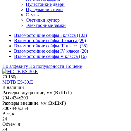
Пулестойкие двери
Пулеулавливатели
Стулья
Счетчики купюр
Электронные замки
Взломостойкие сейфы I класса (103)
Взломостойкие сейфы II класса (29)
Взломостойкие сейфы III класса (35)
Взломостойкие сейфы IV класса (20)
Взломостойкие сейфы V класса (16)
По алфавиту
По популярности
По цене
70 150р
MDTB ES-30.Е
В наличии
Размеры внутренние, мм (ВхШхГ)
294x434x303
Размеры внешние, мм (ВхШхГ)
300x440x354
Вес, кг
24
Объём, л
39