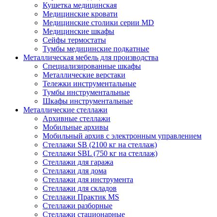
Кушетка медицинская
Медицинские кровати
Медицинские столики серии MD
Медицинские шкафы
Сейфы термостаты
Тумбы медицинские подкатные
Металлическая мебель для производства
Cпециализированные шкафы
Металлические верстаки
Тележки инструментальные
Тумбы инструментальные
Шкафы инструментальные
Металлические стеллажи
Архивные стеллажи
Мобильные архивы
Мобильный архив с электронным управлением
Стеллажи SB (2100 кг на стеллаж)
Стеллажи SBL (750 кг на стеллаж)
Стеллажи для гаража
Стеллажи для дома
Стеллажи для инструмента
Стеллажи для складов
Стеллажи Практик MS
Стеллажи разборные
Стеллажи стационарные