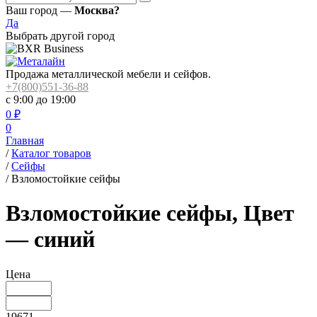
Ваш город —
Москва?
Да
Выбрать другой город
Продажа металлической мебели и сейфов.
+7(800)551-36-88
с 9:00 до 19:00
0
₽
0
Главная
/
Каталог товаров
/
Сейфы
/
Взломостойкие сейфы
Взломостойкие сейфы, Цвет
— синий
Цена
19671