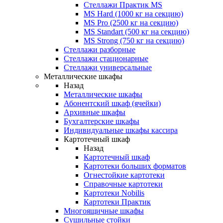
Стеллажи Практик MS
MS Hard (1000 кг на секцию)
MS Pro (2500 кг на секцию)
MS Standart (500 кг на секцию)
MS Strong (750 кг на секцию)
Стеллажи разборные
Стеллажи стационарные
Стеллажи универсальные
Металлические шкафы
Назад
Металлические шкафы
Абонентский шкаф (ячейки)
Архивные шкафы
Бухгалтерские шкафы
Индивидуальные шкафы кассира
Картотечный шкаф
Назад
Картотечный шкаф
Картотеки больших форматов
Огнестойкие картотеки
Справочные картотеки
Картотеки Nobilis
Картотеки Практик
Многоящичные шкафы
Сушильные стойки