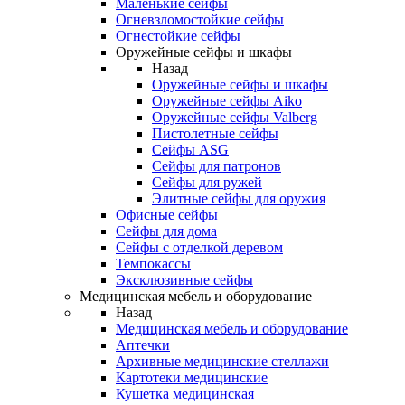
Маленькие сейфы
Огневзломостойкие сейфы
Огнестойкие сейфы
Оружейные сейфы и шкафы
Назад
Оружейные сейфы и шкафы
Оружейные сейфы Aiko
Оружейные сейфы Valberg
Пистолетные сейфы
Сейфы ASG
Сейфы для патронов
Сейфы для ружей
Элитные сейфы для оружия
Офисные сейфы
Сейфы для дома
Сейфы с отделкой деревом
Темпокассы
Эксклюзивные сейфы
Медицинская мебель и оборудование
Назад
Медицинская мебель и оборудование
Аптечки
Архивные медицинские стеллажи
Картотеки медицинские
Кушетка медицинская