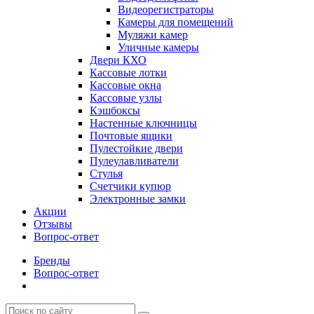
Видеорегистраторы
Камеры для помещений
Муляжи камер
Уличные камеры
Двери КХО
Кассовые лотки
Кассовые окна
Кассовые узлы
Кэшбоксы
Настенные ключницы
Почтовые ящики
Пулестойкие двери
Пулеулавливатели
Стулья
Счетчики купюр
Электронные замки
Акции
Отзывы
Вопрос-ответ
Бренды
Вопрос-ответ