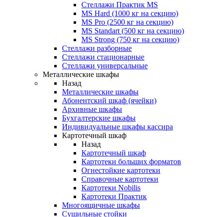
Стеллажи Практик MS
MS Hard (1000 кг на секцию)
MS Pro (2500 кг на секцию)
MS Standart (500 кг на секцию)
MS Strong (750 кг на секцию)
Стеллажи разборные
Стеллажи стационарные
Стеллажи универсальные
Металлические шкафы
Назад
Металлические шкафы
Абонентский шкаф (ячейки)
Архивные шкафы
Бухгалтерские шкафы
Индивидуальные шкафы кассира
Картотечный шкаф
Назад
Картотечный шкаф
Картотеки больших форматов
Огнестойкие картотеки
Справочные картотеки
Картотеки Nobilis
Картотеки Практик
Многоящичные шкафы
Сушильные стойки