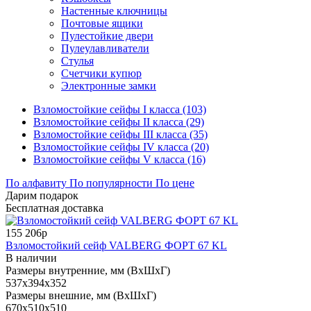
Настенные ключницы
Почтовые ящики
Пулестойкие двери
Пулеулавливатели
Стулья
Счетчики купюр
Электронные замки
Взломостойкие сейфы I класса (103)
Взломостойкие сейфы II класса (29)
Взломостойкие сейфы III класса (35)
Взломостойкие сейфы IV класса (20)
Взломостойкие сейфы V класса (16)
По алфавиту
По популярности
По цене
Дарим подарок
Бесплатная доставка
155 206р
Взломостойкий сейф VALBERG ФОРТ 67 KL
В наличии
Размеры внутренние, мм (ВхШхГ)
537x394x352
Размеры внешние, мм (ВхШхГ)
670x510x510