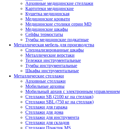
Архивные медицинские стеллажи
Картотеки медицинские
Кушетка медицинская
Медицинские кровати
Медицинские столики серии MD
Медицинские шкафы
Сейфы термостаты
Тумбы медицинские подкатные
Металлическая мебель для производства
Cпециализированные шкафы
Металлические верстаки
Тележки инструментальные
Тумбы инструментальные
Шкафы инструментальные
Металлические стеллажи
Архивные стеллажи
Мобильные архивы
Мобильный архив с электронным управлением
Стеллажи SB (2100 кг на стеллаж)
Стеллажи SBL (750 кг на стеллаж)
Стеллажи для гаража
Стеллажи для дома
Стеллажи для инструмента
Стеллажи для складов
Стеллажи Практик MS