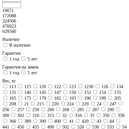
19671
172088
324506
476923
629340
Наличие
В наличии
Гарантия
1 год
5 лет
Гарантия на замок
1 год
5 лет
Вес, кг
113
115
120
122
123
1230
126
134
135
140
145
147
150
152
154
155
165
175
179
182
193
196
199
205
208
21
215
220
224
229
24
247
256
257
259
260
268
285
287
290
300
302
310
315
32
334
35
350
358
366
389
390
400
41
420
43
44
441
450
455
490
502
520
530
533
54