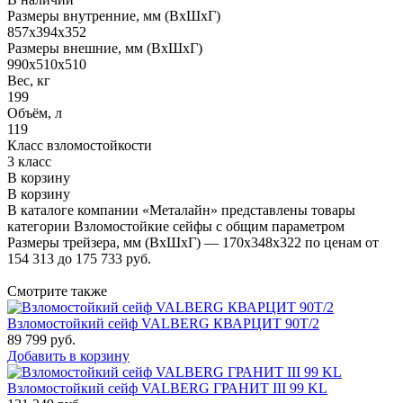
Размеры внутренние, мм (ВхШхГ)
857x394x352
Размеры внешние, мм (ВхШхГ)
990x510x510
Вес, кг
199
Объём, л
119
Класс взломостойкости
3 класс
В корзину
В корзину
В каталоге компании «Металайн» представлены товары
категории Взломостойкие сейфы с общим параметром
Размеры трейзера, мм (ВхШхГ) — 170x348x322 по ценам от
154 313 до 175 733 руб.
Смотрите также
Взломостойкий сейф VALBERG КВАРЦИТ 90Т/2
89 799
руб.
Добавить в корзину
Взломостойкий сейф VALBERG ГРАНИТ III 99 KL