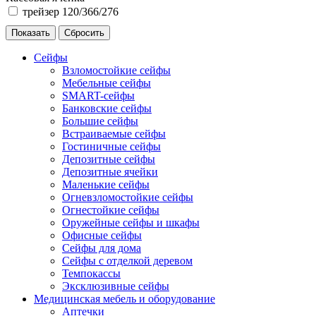
трейзер 120/366/276
Сейфы
Взломостойкие сейфы
Мебельные сейфы
SMART-сейфы
Банковские сейфы
Большие сейфы
Встраиваемые сейфы
Гостиничные сейфы
Депозитные сейфы
Депозитные ячейки
Маленькие сейфы
Огневзломостойкие сейфы
Огнестойкие сейфы
Оружейные сейфы и шкафы
Офисные сейфы
Сейфы для дома
Сейфы с отделкой деревом
Темпокассы
Эксклюзивные сейфы
Медицинская мебель и оборудование
Аптечки