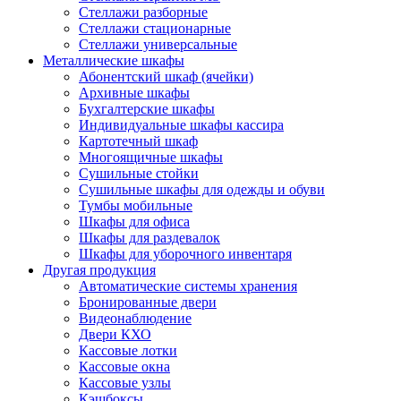
Стеллажи разборные
Стеллажи стационарные
Стеллажи универсальные
Металлические шкафы
Абонентский шкаф (ячейки)
Архивные шкафы
Бухгалтерские шкафы
Индивидуальные шкафы кассира
Картотечный шкаф
Многоящичные шкафы
Сушильные стойки
Сушильные шкафы для одежды и обуви
Тумбы мобильные
Шкафы для офиса
Шкафы для раздевалок
Шкафы для уборочного инвентаря
Другая продукция
Автоматические системы хранения
Бронированные двери
Видеонаблюдение
Двери КХО
Кассовые лотки
Кассовые окна
Кассовые узлы
Кэшбоксы