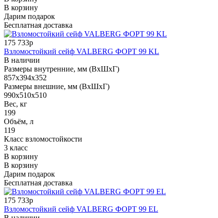
В корзину
Дарим подарок
Бесплатная доставка
175 733р
Взломостойкий сейф VALBERG ФОРТ 99 KL
В наличии
Размеры внутренние, мм (ВхШхГ)
857x394x352
Размеры внешние, мм (ВхШхГ)
990x510x510
Вес, кг
199
Объём, л
119
Класс взломостойкости
3 класс
В корзину
В корзину
Дарим подарок
Бесплатная доставка
175 733р
Взломостойкий сейф VALBERG ФОРТ 99 EL
В наличии