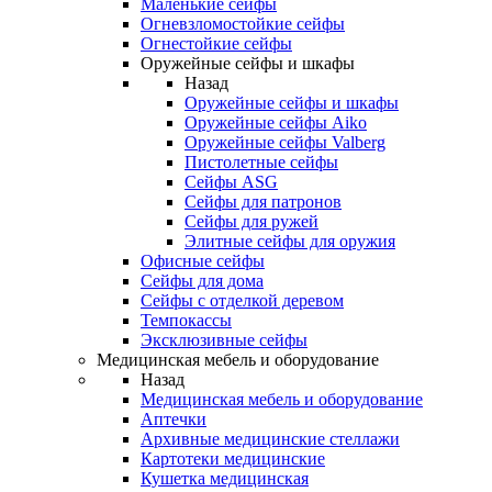
Маленькие сейфы
Огневзломостойкие сейфы
Огнестойкие сейфы
Оружейные сейфы и шкафы
Назад
Оружейные сейфы и шкафы
Оружейные сейфы Aiko
Оружейные сейфы Valberg
Пистолетные сейфы
Сейфы ASG
Сейфы для патронов
Сейфы для ружей
Элитные сейфы для оружия
Офисные сейфы
Сейфы для дома
Сейфы с отделкой деревом
Темпокассы
Эксклюзивные сейфы
Медицинская мебель и оборудование
Назад
Медицинская мебель и оборудование
Аптечки
Архивные медицинские стеллажи
Картотеки медицинские
Кушетка медицинская