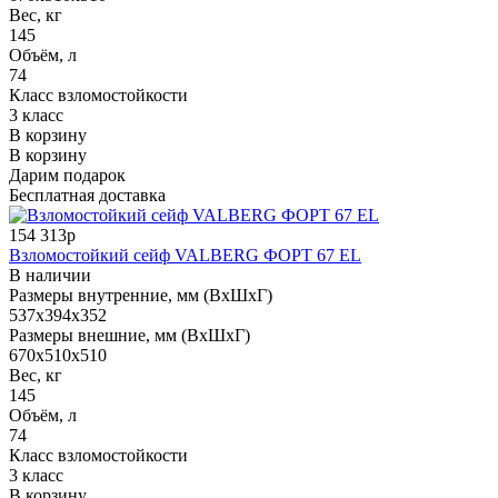
Вес, кг
145
Объём, л
74
Класс взломостойкости
3 класс
В корзину
В корзину
Дарим подарок
Бесплатная доставка
154 313р
Взломостойкий сейф VALBERG ФОРТ 67 EL
В наличии
Размеры внутренние, мм (ВхШхГ)
537x394x352
Размеры внешние, мм (ВхШхГ)
670x510x510
Вес, кг
145
Объём, л
74
Класс взломостойкости
3 класс
В корзину