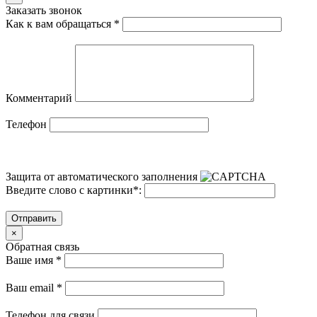
Заказать звонок
Как к вам обращаться
*
Комментарий
Телефон
Защита от автоматического заполнения
Введите слово с картинки
*
:
Отправить
×
Обратная связь
Ваше имя
*
Ваш email
*
Телефон для связи