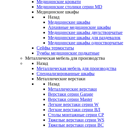
Медицинские кровати
Медицинские столики серии MD
Медицинские шкафы
Назад
Медицинские шкафы
Архивные медицинские шкафы
Медицинские шкафы двухстворчатые
Медицинские шкафы для раздевалок
Медицинские шкафы одностворчатые
Сейфы термостаты
Тумбы медицинские подкатные
Металлическая мебель для производства
Назад
Металлическая мебель для производства
Cпециализированные шкафы
Металлические верстаки
Назад
Металлические верстаки
Верстаки серии Garage
Верстаки серии Master
Легкие верстаки серии W
Легкие верстаки серии ВЛ
Столы монтажные серии СР
Тяжелые верстаки серии WS
Тяжелые верстаки серии ВС