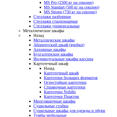
MS Pro (2500 кг на секцию)
MS Standart (500 кг на секцию)
MS Strong (750 кг на секцию)
Стеллажи разборные
Стеллажи стационарные
Стеллажи универсальные
Металлические шкафы
Назад
Металлические шкафы
Абонентский шкаф (ячейки)
Архивные шкафы
Бухгалтерские шкафы
Индивидуальные шкафы кассира
Картотечный шкаф
Назад
Картотечный шкаф
Картотеки больших форматов
Огнестойкие картотеки
Справочные картотеки
Картотеки Nobilis
Картотеки Практик
Многоящичные шкафы
Сушильные стойки
Сушильные шкафы для одежды и обуви
Тумбы мобильные