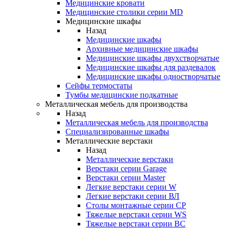
Медицинские кровати
Медицинские столики серии MD
Медицинские шкафы
Назад
Медицинские шкафы
Архивные медицинские шкафы
Медицинские шкафы двухстворчатые
Медицинские шкафы для раздевалок
Медицинские шкафы одностворчатые
Сейфы термостаты
Тумбы медицинские подкатные
Металлическая мебель для производства
Назад
Металлическая мебель для производства
Cпециализированные шкафы
Металлические верстаки
Назад
Металлические верстаки
Верстаки серии Garage
Верстаки серии Master
Легкие верстаки серии W
Легкие верстаки серии ВЛ
Столы монтажные серии СР
Тяжелые верстаки серии WS
Тяжелые верстаки серии ВС