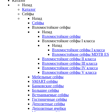
Каталог
Назад
Каталог
Сейфы
Назад
Сейфы
Взломостойкие сейфы
Назад
Взломостойкие сейфы
Взломостойкие сейфы I класса
Назад
Взломостойкие сейфы I класса
Взломостойкие сейфы MDTB ES
Взломостойкие сейфы II класса
Взломостойкие сейфы III класса
Взломостойкие сейфы IV класса
Взломостойкие сейфы V класса
Мебельные сейфы
SMART-сейфы
Банковские сейфы
Большие сейфы
Встраиваемые сейфы
Гостиничные сейфы
Депозитные сейфы
Депозитные ячейки