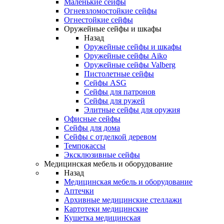
Маленькие сейфы
Огневзломостойкие сейфы
Огнестойкие сейфы
Оружейные сейфы и шкафы
Назад
Оружейные сейфы и шкафы
Оружейные сейфы Aiko
Оружейные сейфы Valberg
Пистолетные сейфы
Сейфы ASG
Сейфы для патронов
Сейфы для ружей
Элитные сейфы для оружия
Офисные сейфы
Сейфы для дома
Сейфы с отделкой деревом
Темпокассы
Эксклюзивные сейфы
Медицинская мебель и оборудование
Назад
Медицинская мебель и оборудование
Аптечки
Архивные медицинские стеллажи
Картотеки медицинские
Кушетка медицинская