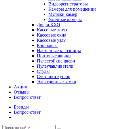
Видеорегистраторы
Камеры для помещений
Муляжи камер
Уличные камеры
Двери КХО
Кассовые лотки
Кассовые окна
Кассовые узлы
Кэшбоксы
Настенные ключницы
Почтовые ящики
Пулестойкие двери
Пулеулавливатели
Стулья
Счетчики купюр
Электронные замки
Акции
Отзывы
Вопрос-ответ
Бренды
Вопрос-ответ