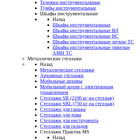
Тележки инструментальные
Тумбы инструментальные
Шкафы инструментальные
Назад
Шкафы инструментальные
Шкафы инструментальные ВЛ
Шкафы инструментальные ВС
Шкафы инструментальные легкие ТС
Шкафы инструментальные тяжелые
AMH TC
Металлические стеллажи
Назад
Металлические стеллажи
Архивные стеллажи
Мобильные архивы
Мобильный архив с электронным
управлением
Стеллажи SB (2100 кг на стеллаж)
Стеллажи SBL (750 кг на стеллаж)
Стеллажи для гаража
Стеллажи для дома
Стеллажи для инструмента
Стеллажи для складов
Стеллажи Практик MS
Назад