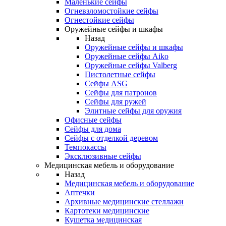
Маленькие сейфы
Огневзломостойкие сейфы
Огнестойкие сейфы
Оружейные сейфы и шкафы
Назад
Оружейные сейфы и шкафы
Оружейные сейфы Aiko
Оружейные сейфы Valberg
Пистолетные сейфы
Сейфы ASG
Сейфы для патронов
Сейфы для ружей
Элитные сейфы для оружия
Офисные сейфы
Сейфы для дома
Сейфы с отделкой деревом
Темпокассы
Эксклюзивные сейфы
Медицинская мебель и оборудование
Назад
Медицинская мебель и оборудование
Аптечки
Архивные медицинские стеллажи
Картотеки медицинские
Кушетка медицинская