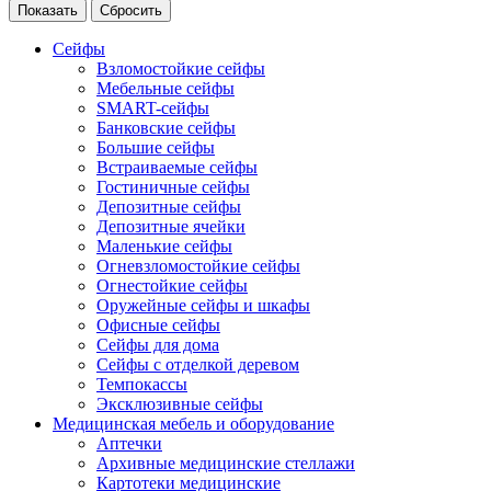
Сейфы
Взломостойкие сейфы
Мебельные сейфы
SMART-сейфы
Банковские сейфы
Большие сейфы
Встраиваемые сейфы
Гостиничные сейфы
Депозитные сейфы
Депозитные ячейки
Маленькие сейфы
Огневзломостойкие сейфы
Огнестойкие сейфы
Оружейные сейфы и шкафы
Офисные сейфы
Сейфы для дома
Сейфы с отделкой деревом
Темпокассы
Эксклюзивные сейфы
Медицинская мебель и оборудование
Аптечки
Архивные медицинские стеллажи
Картотеки медицинские