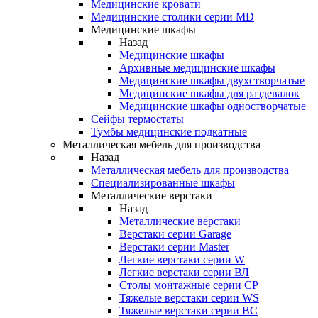
Медицинские кровати
Медицинские столики серии MD
Медицинские шкафы
Назад
Медицинские шкафы
Архивные медицинские шкафы
Медицинские шкафы двухстворчатые
Медицинские шкафы для раздевалок
Медицинские шкафы одностворчатые
Сейфы термостаты
Тумбы медицинские подкатные
Металлическая мебель для производства
Назад
Металлическая мебель для производства
Cпециализированные шкафы
Металлические верстаки
Назад
Металлические верстаки
Верстаки серии Garage
Верстаки серии Master
Легкие верстаки серии W
Легкие верстаки серии ВЛ
Столы монтажные серии СР
Тяжелые верстаки серии WS
Тяжелые верстаки серии ВС