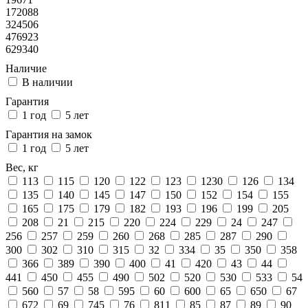
172088
324506
476923
629340
Наличие
В наличии
Гарантия
1 год
5 лет
Гарантия на замок
1 год
5 лет
Вес, кг
113
115
120
122
123
1230
126
134
135
140
145
147
150
152
154
155
165
175
179
182
193
196
199
205
208
21
215
220
224
229
24
247
256
257
259
260
268
285
287
290
300
302
310
315
32
334
35
350
358
366
389
390
400
41
420
43
44
441
450
455
490
502
520
530
533
54
560
57
58
595
60
600
65
650
67
672
69
745
76
811
85
87
89
90