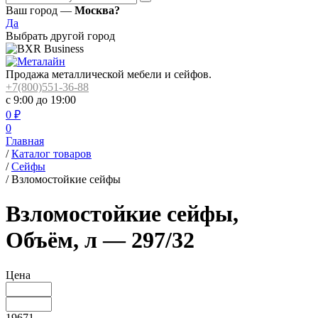
Ваш город —
Москва?
Да
Выбрать другой город
Продажа металлической мебели и сейфов.
+7(800)551-36-88
с 9:00 до 19:00
0
₽
0
Главная
/
Каталог товаров
/
Сейфы
/
Взломостойкие сейфы
Взломостойкие сейфы,
Объём, л — 297/32
Цена
19671