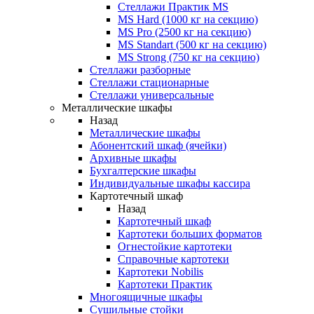
Стеллажи Практик MS
MS Hard (1000 кг на секцию)
MS Pro (2500 кг на секцию)
MS Standart (500 кг на секцию)
MS Strong (750 кг на секцию)
Стеллажи разборные
Стеллажи стационарные
Стеллажи универсальные
Металлические шкафы
Назад
Металлические шкафы
Абонентский шкаф (ячейки)
Архивные шкафы
Бухгалтерские шкафы
Индивидуальные шкафы кассира
Картотечный шкаф
Назад
Картотечный шкаф
Картотеки больших форматов
Огнестойкие картотеки
Справочные картотеки
Картотеки Nobilis
Картотеки Практик
Многоящичные шкафы
Сушильные стойки