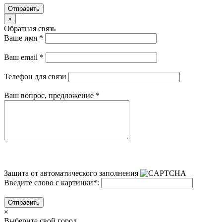
Отправить
×
Обратная связь
Ваше имя
*
Ваш email
*
Телефон для связи
Ваш вопрос, предложение
*
Защита от автоматического заполнения
Введите слово с картинки
*
:
Отправить
×
Выберите свой город