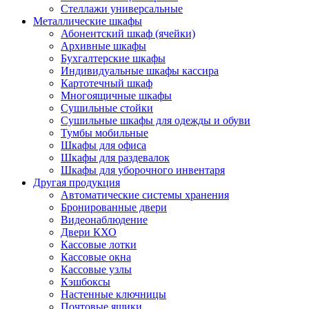
Стеллажи универсальные
Металлические шкафы
Абонентский шкаф (ячейки)
Архивные шкафы
Бухгалтерские шкафы
Индивидуальные шкафы кассира
Картотечный шкаф
Многоящичные шкафы
Сушильные стойки
Сушильные шкафы для одежды и обуви
Тумбы мобильные
Шкафы для офиса
Шкафы для раздевалок
Шкафы для уборочного инвентаря
Другая продукция
Автоматические системы хранения
Бронированные двери
Видеонаблюдение
Двери КХО
Кассовые лотки
Кассовые окна
Кассовые узлы
Кэшбоксы
Настенные ключницы
Почтовые ящики