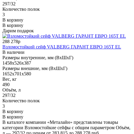
297/32
Количество полок
3
В корзину
В корзину
Дарим подарок
288 278р
Взломостойкий сейф VALBERG ГАРАНТ ЕВРО 165Т EL
В наличии
Размеры внутренние, мм (ВхШхГ)
1458x526x387
Размеры внешние, мм (ВхШхГ)
1652x701x580
Вес, кг
490
Объём, л
297/32
Количество полок
3
В корзину
В корзину
В каталоге компании «Металайн» представлены товары
категории Взломостойкие сейфы с общим параметром Объём,
л — 297/32 по ценам от 283 815 до 288 278 руб.