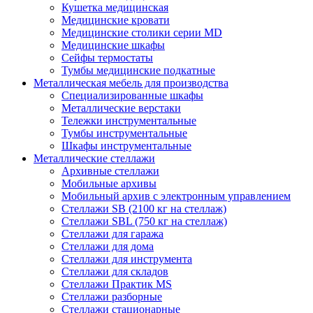
Кушетка медицинская
Медицинские кровати
Медицинские столики серии MD
Медицинские шкафы
Сейфы термостаты
Тумбы медицинские подкатные
Металлическая мебель для производства
Cпециализированные шкафы
Металлические верстаки
Тележки инструментальные
Тумбы инструментальные
Шкафы инструментальные
Металлические стеллажи
Архивные стеллажи
Мобильные архивы
Мобильный архив с электронным управлением
Стеллажи SB (2100 кг на стеллаж)
Стеллажи SBL (750 кг на стеллаж)
Стеллажи для гаража
Стеллажи для дома
Стеллажи для инструмента
Стеллажи для складов
Стеллажи Практик MS
Стеллажи разборные
Стеллажи стационарные