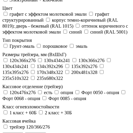
Цвет
графит с эффектом молотковой эмали
графит
структурированный
корпус темно-коричневый (RAL
8019); дверь - бежевый (RAL 1015)
оттенок коричневого с
эффектом молотковой эмали
синий
синий (RAL 5001)
Тип покрытия
Грунт-эмаль
порошковое
эмаль
Размеры трейзера, мм (ВхШхГ)
120x366x276
130x434x241
130х366х276
130х434х241
134x392x296
135x392x276
135x395x276
170x348x322
200x481x328
235x510x322
235x680x322
Кассовое отделение (трейзер)
120х476х276
есть
опция
Форт 0050 - опция
Форт 0068 - опция
Форт 0085 - опция
Класс огневзломостойкости
1 класс + 60Б
2 класс + 30Б
Кассовая ячейка
трейзер 120/366/276