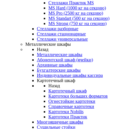
Стеллажи Практик MS
MS Hard (1000 кг на секцию)
MS Pro (2500 кг на секцию)
MS Standart (500 кг на секцию)
MS Strong (750 кг на секцию)
Стеллажи разборные
Стеллажи стационарные
Стеллажи универсальные
Металлические шкафы
Назад
Металлические шкафы
Абонентский шкаф (ячейки)
Архивные шкафы
Бухгалтерские шкафы
Индивидуальные шкафы кассира
Картотечный шкаф
Назад
Картотечный шкаф
Картотеки больших форматов
Огнестойкие картотеки
Справочные картотеки
Картотеки Nobilis
Картотеки Практик
Многоящичные шкафы
Сушильные стойки