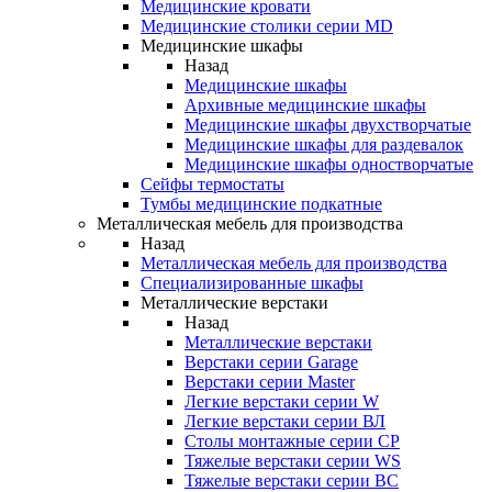
Медицинские кровати
Медицинские столики серии MD
Медицинские шкафы
Назад
Медицинские шкафы
Архивные медицинские шкафы
Медицинские шкафы двухстворчатые
Медицинские шкафы для раздевалок
Медицинские шкафы одностворчатые
Сейфы термостаты
Тумбы медицинские подкатные
Металлическая мебель для производства
Назад
Металлическая мебель для производства
Cпециализированные шкафы
Металлические верстаки
Назад
Металлические верстаки
Верстаки серии Garage
Верстаки серии Master
Легкие верстаки серии W
Легкие верстаки серии ВЛ
Столы монтажные серии СР
Тяжелые верстаки серии WS
Тяжелые верстаки серии ВС