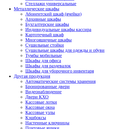
Стеллажи универсальные
Металлические шкафы
Абонентский шкаф (ячейки)
Архивные шкафы
Бухгалтерские шкафы
Индивидуальные шкафы кассира
Картотечный шкаф
Многоящичные шкафы
Сушильные стойки
Сушильные шкафы для одежды и обуви
Тумбы мобильные
Шкафы для офиса
Шкафы для раздевалок
Шкафы для уборочного инвентаря
Другая продукция
Автоматические системы хранения
Бронированные двери
Видеонаблюдение
Двери КХО
Кассовые лотки
Кассовые окна
Кассовые узлы
Кэшбоксы
Настенные ключницы
Почтовые ящики