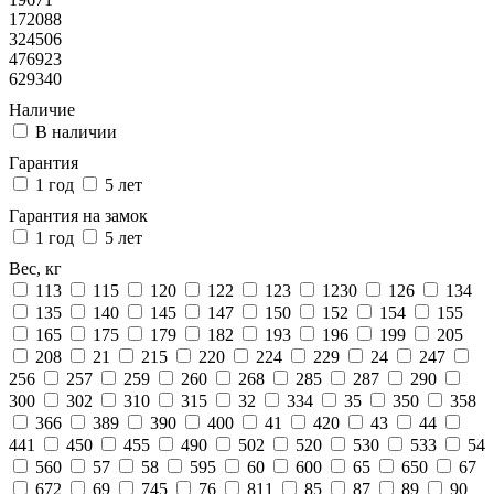
172088
324506
476923
629340
Наличие
В наличии
Гарантия
1 год
5 лет
Гарантия на замок
1 год
5 лет
Вес, кг
113
115
120
122
123
1230
126
134
135
140
145
147
150
152
154
155
165
175
179
182
193
196
199
205
208
21
215
220
224
229
24
247
256
257
259
260
268
285
287
290
300
302
310
315
32
334
35
350
358
366
389
390
400
41
420
43
44
441
450
455
490
502
520
530
533
54
560
57
58
595
60
600
65
650
67
672
69
745
76
811
85
87
89
90