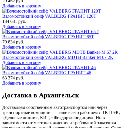
29 462
руб.
Добавить в корзину
Взломостойкий сейф VALBERG ГРАНИТ 120Т
134 631
руб.
Добавить в корзину
Взломостойкий сейф VALBERG ГРАНИТ 65Т
79 834
руб.
Добавить в корзину
Взломостойкий сейф VALBERG MDTB Banker-M 67 2K
Добавить в корзину
Взломостойкий сейф VALBERG ГРАНИТ 46
63 374
руб.
Добавить в корзину
Доставка в Архангельск
Доставляем собственным автотранспортом или через
транспортные компании — чаще всего работаем с ТК ПЭК,
«Деловые линии», КИТ, «Желдорэкспедиция». Но в
зависимости от местонахождения и требований заказчика
поможем выбрать самый дешевый и быстрый вариант. Срок