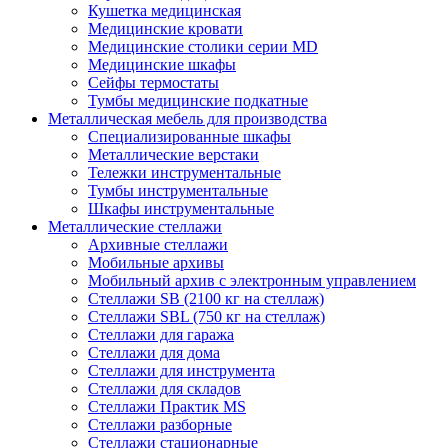
Кушетка медицинская
Медицинские кровати
Медицинские столики серии MD
Медицинские шкафы
Сейфы термостаты
Тумбы медицинские подкатные
Металлическая мебель для производства
Cпециализированные шкафы
Металлические верстаки
Тележки инструментальные
Тумбы инструментальные
Шкафы инструментальные
Металлические стеллажи
Архивные стеллажи
Мобильные архивы
Мобильный архив с электронным управлением
Стеллажи SB (2100 кг на стеллаж)
Стеллажи SBL (750 кг на стеллаж)
Стеллажи для гаража
Стеллажи для дома
Стеллажи для инструмента
Стеллажи для складов
Стеллажи Практик MS
Стеллажи разборные
Стеллажи стационарные