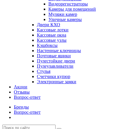
Видеорегистраторы
Камеры для помещений
Муляжи камер
Уличные камеры
Двери КХО
Кассовые лотки
Кассовые окна
Кассовые узлы
Кэшбоксы
Настенные ключницы
Почтовые ящики
Пулестойкие двери
Пулеулавливатели
Стулья
Счетчики купюр
Электронные замки
Акции
Отзывы
Вопрос-ответ
Бренды
Вопрос-ответ