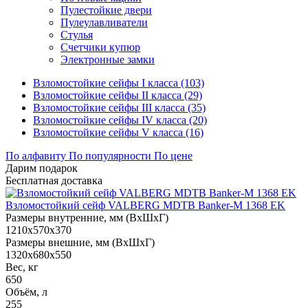
Пулестойкие двери
Пулеулавливатели
Стулья
Счетчики купюр
Электронные замки
Взломостойкие сейфы I класса (103)
Взломостойкие сейфы II класса (29)
Взломостойкие сейфы III класса (35)
Взломостойкие сейфы IV класса (20)
Взломостойкие сейфы V класса (16)
По алфавиту
По популярности
По цене
Дарим подарок
Бесплатная доставка
Взломостойкий сейф VALBERG MDTB Banker-M 1368 EK
Размеры внутренние, мм (ВхШхГ)
1210x570x370
Размеры внешние, мм (ВхШхГ)
1320x680x550
Вес, кг
650
Объём, л
255