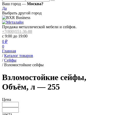
Ваш город —
Москва?
Да
Выбрать другой город
Продажа металлической мебели и сейфов.
+7(800)551-36-88
с 9:00 до 19:00
0
₽
0
Главная
/
Каталог товаров
/
Сейфы
/
Взломостойкие сейфы
Взломостойкие сейфы,
Объём, л — 255
Цена
19671