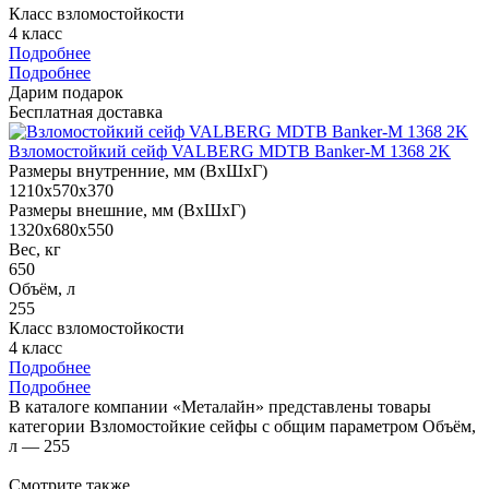
Класс взломостойкости
4 класс
Подробнее
Подробнее
Дарим подарок
Бесплатная доставка
Взломостойкий сейф VALBERG MDTB Banker-M 1368 2K
Размеры внутренние, мм (ВхШхГ)
1210x570x370
Размеры внешние, мм (ВхШхГ)
1320x680x550
Вес, кг
650
Объём, л
255
Класс взломостойкости
4 класс
Подробнее
Подробнее
В каталоге компании «Металайн» представлены товары
категории Взломостойкие сейфы с общим параметром Объём,
л — 255
Смотрите также