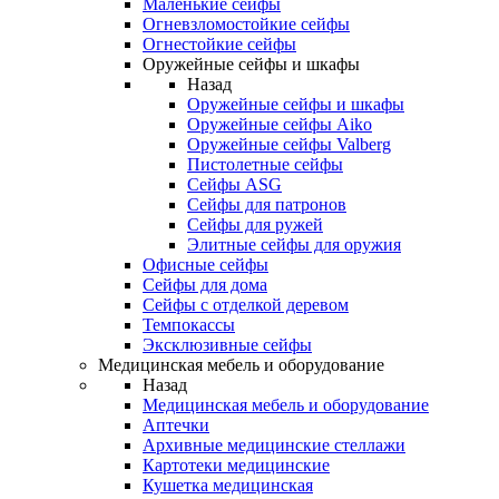
Маленькие сейфы
Огневзломостойкие сейфы
Огнестойкие сейфы
Оружейные сейфы и шкафы
Назад
Оружейные сейфы и шкафы
Оружейные сейфы Aiko
Оружейные сейфы Valberg
Пистолетные сейфы
Сейфы ASG
Сейфы для патронов
Сейфы для ружей
Элитные сейфы для оружия
Офисные сейфы
Сейфы для дома
Сейфы с отделкой деревом
Темпокассы
Эксклюзивные сейфы
Медицинская мебель и оборудование
Назад
Медицинская мебель и оборудование
Аптечки
Архивные медицинские стеллажи
Картотеки медицинские
Кушетка медицинская