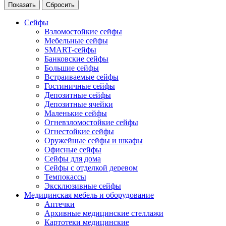
Сейфы
Взломостойкие сейфы
Мебельные сейфы
SMART-сейфы
Банковские сейфы
Большие сейфы
Встраиваемые сейфы
Гостиничные сейфы
Депозитные сейфы
Депозитные ячейки
Маленькие сейфы
Огневзломостойкие сейфы
Огнестойкие сейфы
Оружейные сейфы и шкафы
Офисные сейфы
Сейфы для дома
Сейфы с отделкой деревом
Темпокассы
Эксклюзивные сейфы
Медицинская мебель и оборудование
Аптечки
Архивные медицинские стеллажи
Картотеки медицинские