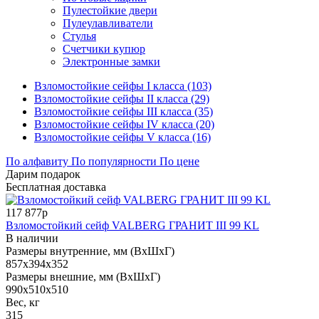
Пулестойкие двери
Пулеулавливатели
Стулья
Счетчики купюр
Электронные замки
Взломостойкие сейфы I класса (103)
Взломостойкие сейфы II класса (29)
Взломостойкие сейфы III класса (35)
Взломостойкие сейфы IV класса (20)
Взломостойкие сейфы V класса (16)
По алфавиту
По популярности
По цене
Дарим подарок
Бесплатная доставка
117 877р
Взломостойкий сейф VALBERG ГРАНИТ III 99 KL
В наличии
Размеры внутренние, мм (ВхШхГ)
857x394x352
Размеры внешние, мм (ВхШхГ)
990x510x510
Вес, кг
315