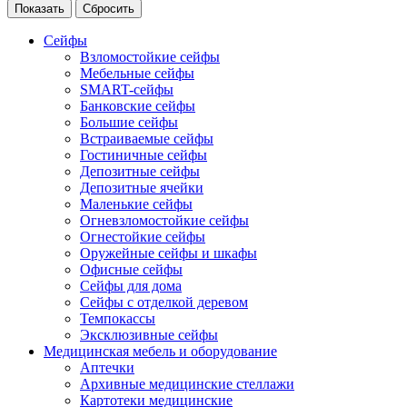
Сейфы
Взломостойкие сейфы
Мебельные сейфы
SMART-сейфы
Банковские сейфы
Большие сейфы
Встраиваемые сейфы
Гостиничные сейфы
Депозитные сейфы
Депозитные ячейки
Маленькие сейфы
Огневзломостойкие сейфы
Огнестойкие сейфы
Оружейные сейфы и шкафы
Офисные сейфы
Сейфы для дома
Сейфы с отделкой деревом
Темпокассы
Эксклюзивные сейфы
Медицинская мебель и оборудование
Аптечки
Архивные медицинские стеллажи
Картотеки медицинские