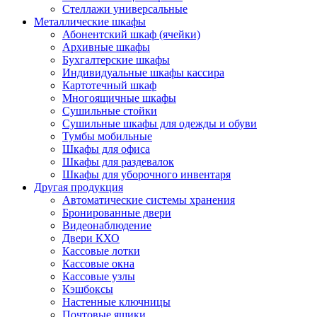
Стеллажи универсальные
Металлические шкафы
Абонентский шкаф (ячейки)
Архивные шкафы
Бухгалтерские шкафы
Индивидуальные шкафы кассира
Картотечный шкаф
Многоящичные шкафы
Сушильные стойки
Сушильные шкафы для одежды и обуви
Тумбы мобильные
Шкафы для офиса
Шкафы для раздевалок
Шкафы для уборочного инвентаря
Другая продукция
Автоматические системы хранения
Бронированные двери
Видеонаблюдение
Двери КХО
Кассовые лотки
Кассовые окна
Кассовые узлы
Кэшбоксы
Настенные ключницы
Почтовые ящики