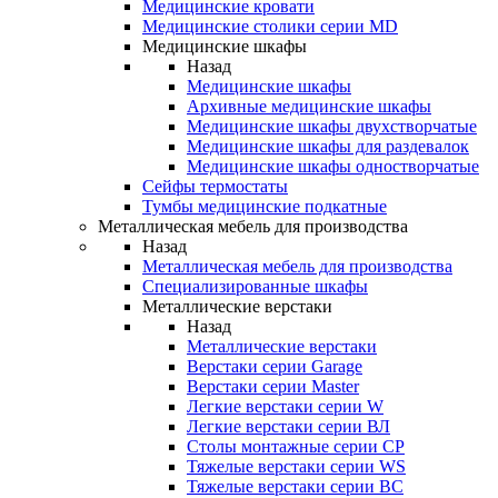
Медицинские кровати
Медицинские столики серии MD
Медицинские шкафы
Назад
Медицинские шкафы
Архивные медицинские шкафы
Медицинские шкафы двухстворчатые
Медицинские шкафы для раздевалок
Медицинские шкафы одностворчатые
Сейфы термостаты
Тумбы медицинские подкатные
Металлическая мебель для производства
Назад
Металлическая мебель для производства
Cпециализированные шкафы
Металлические верстаки
Назад
Металлические верстаки
Верстаки серии Garage
Верстаки серии Master
Легкие верстаки серии W
Легкие верстаки серии ВЛ
Столы монтажные серии СР
Тяжелые верстаки серии WS
Тяжелые верстаки серии ВС