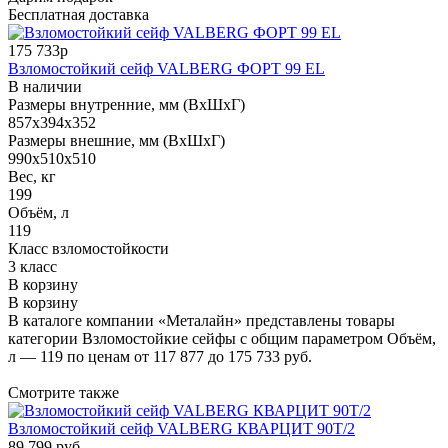
Бесплатная доставка
175 733р
Взломостойкий сейф VALBERG ФОРТ 99 EL
В наличии
Размеры внутренние, мм (ВхШхГ)
857x394x352
Размеры внешние, мм (ВхШхГ)
990x510x510
Вес, кг
199
Объём, л
119
Класс взломостойкости
3 класс
В корзину
В корзину
В каталоге компании «Металайн» представлены товары
категории Взломостойкие сейфы с общим параметром Объём,
л — 119 по ценам от 117 877 до 175 733 руб.
Смотрите также
Взломостойкий сейф VALBERG КВАРЦИТ 90Т/2
89 799
руб.