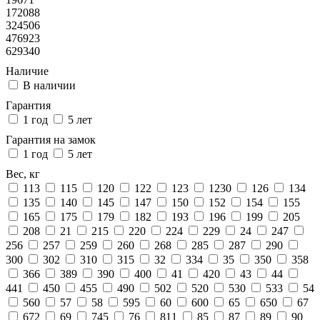
172088
324506
476923
629340
Наличие
В наличии
Гарантия
1 год
5 лет
Гарантия на замок
1 год
5 лет
Вес, кг
113
115
120
122
123
1230
126
134
135
140
145
147
150
152
154
155
165
175
179
182
193
196
199
205
208
21
215
220
224
229
24
247
256
257
259
260
268
285
287
290
300
302
310
315
32
334
35
350
358
366
389
390
400
41
420
43
44
441
450
455
490
502
520
530
533
54
560
57
58
595
60
600
65
650
67
672
69
745
76
811
85
87
89
90