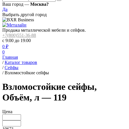
Ваш город —
Москва?
Да
Выбрать другой город
Продажа металлической мебели и сейфов.
+7(800)551-36-88
с 9:00 до 19:00
0
₽
0
Главная
/
Каталог товаров
/
Сейфы
/
Взломостойкие сейфы
Взломостойкие сейфы,
Объём, л — 119
Цена
19671