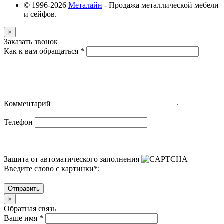
© 1996-2026
Металайн
- Продажа металлической мебели
и сейфов.
×
Заказать звонок
Как к вам обращаться
*
Комментарий
Телефон
Защита от автоматического заполнения
Введите слово с картинки
*
:
Отправить
×
Обратная связь
Ваше имя
*