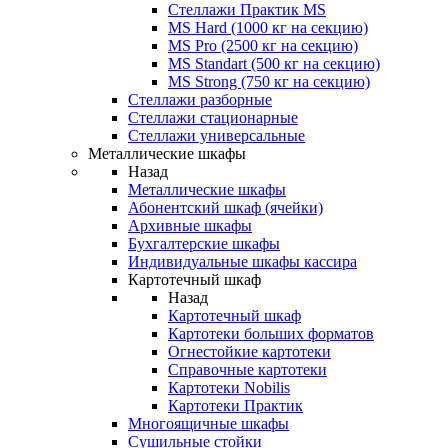
Стеллажи Практик MS
MS Hard (1000 кг на секцию)
MS Pro (2500 кг на секцию)
MS Standart (500 кг на секцию)
MS Strong (750 кг на секцию)
Стеллажи разборные
Стеллажи стационарные
Стеллажи универсальные
Металлические шкафы
Назад
Металлические шкафы
Абонентский шкаф (ячейки)
Архивные шкафы
Бухгалтерские шкафы
Индивидуальные шкафы кассира
Картотечный шкаф
Назад
Картотечный шкаф
Картотеки больших форматов
Огнестойкие картотеки
Справочные картотеки
Картотеки Nobilis
Картотеки Практик
Многоящичные шкафы
Сушильные стойки