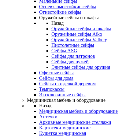
Маленькие сейфы
Огневзломостойкие сейфы
Огнестойкие сейфы
Оружейные сейфы и шкафы
Назад
Оружейные сейфы и шкафы
Оружейные сейфы Aiko
Оружейные сейфы Valberg
Пистолетные сейфы
Сейфы ASG
Сейфы для патронов
Сейфы для ружей
Элитные сейфы для оружия
Офисные сейфы
Сейфы для дома
Сейфы с отделкой деревом
Темпокассы
Эксклюзивные сейфы
Медицинская мебель и оборудование
Назад
Медицинская мебель и оборудование
Аптечки
Архивные медицинские стеллажи
Картотеки медицинские
Кушетка медицинская