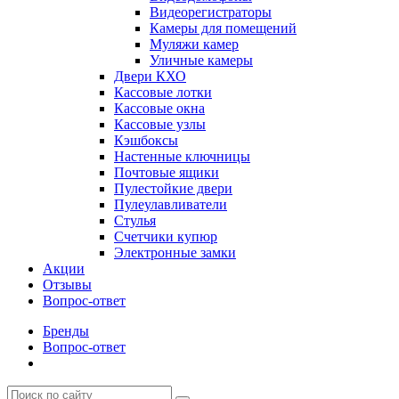
Видеорегистраторы
Камеры для помещений
Муляжи камер
Уличные камеры
Двери КХО
Кассовые лотки
Кассовые окна
Кассовые узлы
Кэшбоксы
Настенные ключницы
Почтовые ящики
Пулестойкие двери
Пулеулавливатели
Стулья
Счетчики купюр
Электронные замки
Акции
Отзывы
Вопрос-ответ
Бренды
Вопрос-ответ