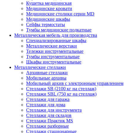
Кушетка медицинская
Медицинские кровати
Медицинские столики серии MD
Медицинские шкафы
Сейфы термостаты
Тумбы медицинские подкатные
Металлическая мебель для производства
Cпециализированные шкафы
Металлические верстаки
Тележки инструментальные
Тумбы инструментальные
Шкафы инструментальные
Металлические стеллажи
Архивные стеллажи
Мобильные архивы
Мобильный архив с электронным управлением
Стеллажи SB (2100 кг на стеллаж)
Стеллажи SBL (750 кг на стеллаж)
Стеллажи для гаража
Стеллажи для дома
Стеллажи для инструмента
Стеллажи для складов
Стеллажи Практик MS
Стеллажи разборные
Стеллажи стационарные