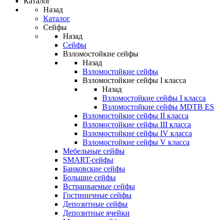
Каталог
Назад
Каталог
Сейфы
Назад
Сейфы
Взломостойкие сейфы
Назад
Взломостойкие сейфы
Взломостойкие сейфы I класса
Назад
Взломостойкие сейфы I класса
Взломостойкие сейфы MDTB ES
Взломостойкие сейфы II класса
Взломостойкие сейфы III класса
Взломостойкие сейфы IV класса
Взломостойкие сейфы V класса
Мебельные сейфы
SMART-сейфы
Банковские сейфы
Большие сейфы
Встраиваемые сейфы
Гостиничные сейфы
Депозитные сейфы
Депозитные ячейки