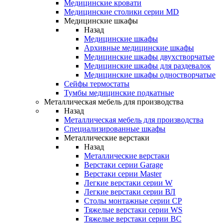
Медицинские кровати
Медицинские столики серии MD
Медицинские шкафы
Назад
Медицинские шкафы
Архивные медицинские шкафы
Медицинские шкафы двухстворчатые
Медицинские шкафы для раздевалок
Медицинские шкафы одностворчатые
Сейфы термостаты
Тумбы медицинские подкатные
Металлическая мебель для производства
Назад
Металлическая мебель для производства
Cпециализированные шкафы
Металлические верстаки
Назад
Металлические верстаки
Верстаки серии Garage
Верстаки серии Master
Легкие верстаки серии W
Легкие верстаки серии ВЛ
Столы монтажные серии СР
Тяжелые верстаки серии WS
Тяжелые верстаки серии ВС