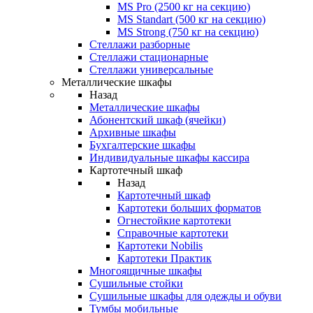
MS Pro (2500 кг на секцию)
MS Standart (500 кг на секцию)
MS Strong (750 кг на секцию)
Стеллажи разборные
Стеллажи стационарные
Стеллажи универсальные
Металлические шкафы
Назад
Металлические шкафы
Абонентский шкаф (ячейки)
Архивные шкафы
Бухгалтерские шкафы
Индивидуальные шкафы кассира
Картотечный шкаф
Назад
Картотечный шкаф
Картотеки больших форматов
Огнестойкие картотеки
Справочные картотеки
Картотеки Nobilis
Картотеки Практик
Многоящичные шкафы
Сушильные стойки
Сушильные шкафы для одежды и обуви
Тумбы мобильные