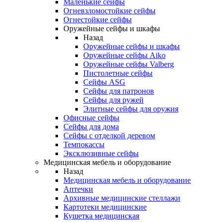
Маленькие сейфы
Огневзломостойкие сейфы
Огнестойкие сейфы
Оружейные сейфы и шкафы
Назад
Оружейные сейфы и шкафы
Оружейные сейфы Aiko
Оружейные сейфы Valberg
Пистолетные сейфы
Сейфы ASG
Сейфы для патронов
Сейфы для ружей
Элитные сейфы для оружия
Офисные сейфы
Сейфы для дома
Сейфы с отделкой деревом
Темпокассы
Эксклюзивные сейфы
Медицинская мебель и оборудование
Назад
Медицинская мебель и оборудование
Аптечки
Архивные медицинские стеллажи
Картотеки медицинские
Кушетка медицинская