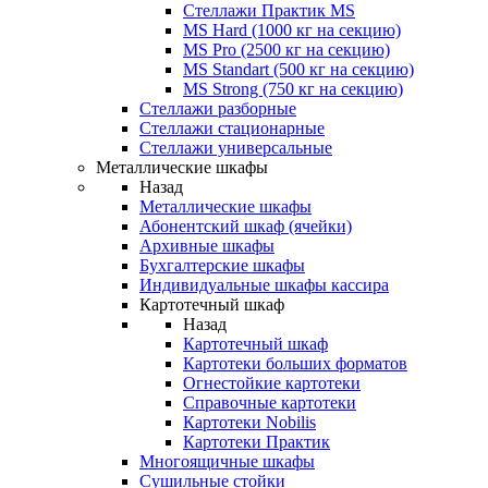
Стеллажи Практик MS
MS Hard (1000 кг на секцию)
MS Pro (2500 кг на секцию)
MS Standart (500 кг на секцию)
MS Strong (750 кг на секцию)
Стеллажи разборные
Стеллажи стационарные
Стеллажи универсальные
Металлические шкафы
Назад
Металлические шкафы
Абонентский шкаф (ячейки)
Архивные шкафы
Бухгалтерские шкафы
Индивидуальные шкафы кассира
Картотечный шкаф
Назад
Картотечный шкаф
Картотеки больших форматов
Огнестойкие картотеки
Справочные картотеки
Картотеки Nobilis
Картотеки Практик
Многоящичные шкафы
Сушильные стойки