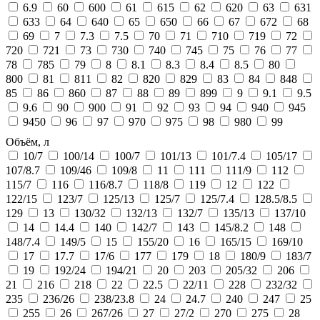
6.9
60
600
61
615
62
620
63
631
633
64
640
65
650
66
67
672
68
69
7
7.3
7.5
70
71
710
719
72
720
721
73
730
740
745
75
76
77
78
785
79
8
8.1
8.3
8.4
8.5
80
800
81
811
82
820
829
83
84
848
85
86
860
87
88
89
899
9
9.1
9.5
9.6
90
900
91
92
93
94
940
945
9450
96
97
970
975
98
980
99
Объём, л
10/7
100/14
100/7
101/13
101/7.4
105/17
107/8.7
109/46
109/8
11
111
111/9
112
115/7
116
116/8.7
118/8
119
12
122
122/15
123/7
125/13
125/7
125/7.4
128.5/8.5
129
13
130/32
132/13
132/7
135/13
137/10
14
14.4
140
142/7
143
145/8.2
148
148/7.4
149/5
15
155/20
16
165/15
169/10
17
17.7
17/6
177
179
18
180/9
183/7
19
192/24
194/21
20
203
205/32
206
21
216
218
22
22.5
22/11
228
232/32
235
236/26
238/23.8
24
24.7
240
247
25
255
26
267/26
27
27/2
270
275
28