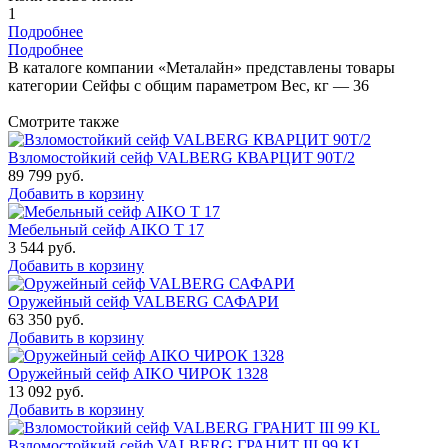
1
Подробнее
Подробнее
В каталоге компании «Металайн» представлены товары
категории Сейфы с общим параметром Вес, кг — 36
Смотрите также
Взломостойкий сейф VALBERG КВАРЦИТ 90Т/2
89 799
руб.
Добавить в корзину
Мебельный сейф AIKO Т 17
3 544
руб.
Добавить в корзину
Оружейный сейф VALBERG САФАРИ
63 350
руб.
Добавить в корзину
Оружейный сейф AIKO ЧИРОК 1328
13 092
руб.
Добавить в корзину
Взломостойкий сейф VALBERG ГРАНИТ III 99 KL