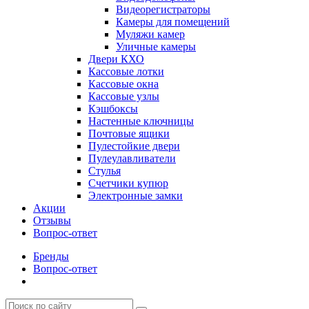
Видеорегистраторы
Камеры для помещений
Муляжи камер
Уличные камеры
Двери КХО
Кассовые лотки
Кассовые окна
Кассовые узлы
Кэшбоксы
Настенные ключницы
Почтовые ящики
Пулестойкие двери
Пулеулавливатели
Стулья
Счетчики купюр
Электронные замки
Акции
Отзывы
Вопрос-ответ
Бренды
Вопрос-ответ