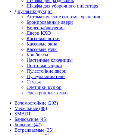
Шкафы для раздевалок
Шкафы для уборочного инвентаря
Другая продукция
Автоматические системы хранения
Бронированные двери
Видеонаблюдение
Двери КХО
Кассовые лотки
Кассовые окна
Кассовые узлы
Кэшбоксы
Настенные ключницы
Почтовые ящики
Пулестойкие двери
Пулеулавливатели
Стулья
Счетчики купюр
Электронные замки
Взломостойкие (203)
Мебельные (88)
SMART
Банковские (45)
Большие (47)
Встраиваемые (35)