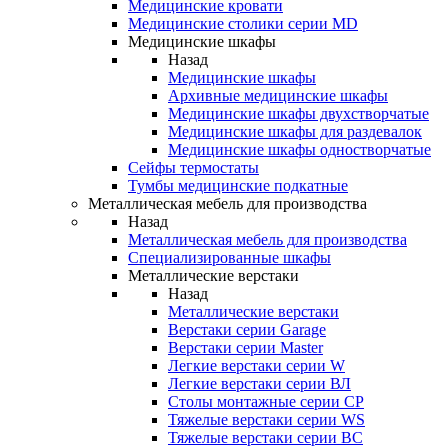
Медицинские кровати
Медицинские столики серии MD
Медицинские шкафы
Назад
Медицинские шкафы
Архивные медицинские шкафы
Медицинские шкафы двухстворчатые
Медицинские шкафы для раздевалок
Медицинские шкафы одностворчатые
Сейфы термостаты
Тумбы медицинские подкатные
Металлическая мебель для производства
Назад
Металлическая мебель для производства
Cпециализированные шкафы
Металлические верстаки
Назад
Металлические верстаки
Верстаки серии Garage
Верстаки серии Master
Легкие верстаки серии W
Легкие верстаки серии ВЛ
Столы монтажные серии СР
Тяжелые верстаки серии WS
Тяжелые верстаки серии ВС