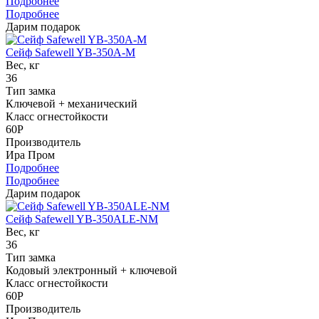
Подробнее
Подробнее
Дарим подарок
Сейф Safewell YB-350A-M
Вес, кг
36
Тип замка
Ключевой + механический
Класс огнестойкости
60P
Производитель
Ира Пром
Подробнее
Подробнее
Дарим подарок
Сейф Safewell YB-350ALE-NM
Вес, кг
36
Тип замка
Кодовый электронный + ключевой
Класс огнестойкости
60P
Производитель