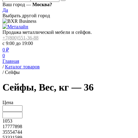
Ваш город —
Москва?
Да
Выбрать другой город
Продажа металлической мебели и сейфов.
+7(800)551-36-88
с 9:00 до 19:00
0
₽
0
Главная
/
Каталог товаров
/
Сейфы
Сейфы, Вес, кг — 36
Цена
1053
17777898
35554744
53331589