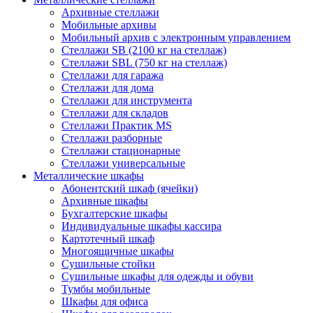
Архивные стеллажи
Мобильные архивы
Мобильный архив с электронным управлением
Стеллажи SB (2100 кг на стеллаж)
Стеллажи SBL (750 кг на стеллаж)
Стеллажи для гаража
Стеллажи для дома
Стеллажи для инструмента
Стеллажи для складов
Стеллажи Практик MS
Стеллажи разборные
Стеллажи стационарные
Стеллажи универсальные
Металлические шкафы
Абонентский шкаф (ячейки)
Архивные шкафы
Бухгалтерские шкафы
Индивидуальные шкафы кассира
Картотечный шкаф
Многоящичные шкафы
Сушильные стойки
Сушильные шкафы для одежды и обуви
Тумбы мобильные
Шкафы для офиса