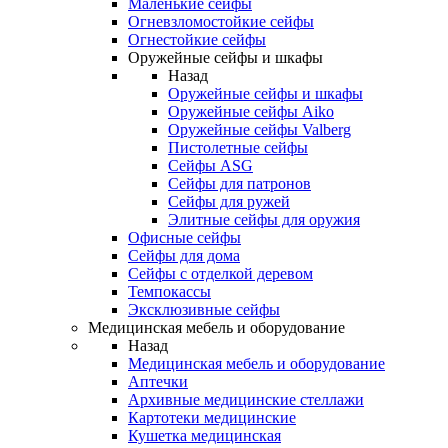
Маленькие сейфы
Огневзломостойкие сейфы
Огнестойкие сейфы
Оружейные сейфы и шкафы
Назад
Оружейные сейфы и шкафы
Оружейные сейфы Aiko
Оружейные сейфы Valberg
Пистолетные сейфы
Сейфы ASG
Сейфы для патронов
Сейфы для ружей
Элитные сейфы для оружия
Офисные сейфы
Сейфы для дома
Сейфы с отделкой деревом
Темпокассы
Эксклюзивные сейфы
Медицинская мебель и оборудование
Назад
Медицинская мебель и оборудование
Аптечки
Архивные медицинские стеллажи
Картотеки медицинские
Кушетка медицинская