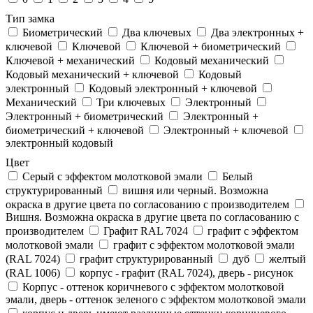
Тип замка
Биометрический
Два ключевых
Два электронныx +
ключевой
Ключевой
Ключевой + биометрический
Ключевой + механический
Кодовый механический
Кодовый механический + ключевой
Кодовый
электронный
Кодовый электронный + ключевой
Механический
Три ключевых
Электронный
Электронный + биометрический
Электронный +
биометрический + ключевой
Электронный + ключевой
электронный кодовый
Цвет
Cерый с эффектом молотковой эмали
Белый
структурированный
вишня или черный. Возможна
окраска в другие цвета по согласованию с производителем
Вишня. Возможна окраска в другие цвета по согласованию с
производителем
Графит RAL 7024
графит с эффектом
молотковой эмали
графит с эффектом молотковой эмали
(RAL 7024)
графит структурированный
дуб
желтый
(RAL 1006)
корпус - графит (RAL 7024), дверь - рисунок
Корпус - оттенок коричневого с эффектом молотковой
эмали, дверь - оттенок зеленого с эффектом молотковой эмали