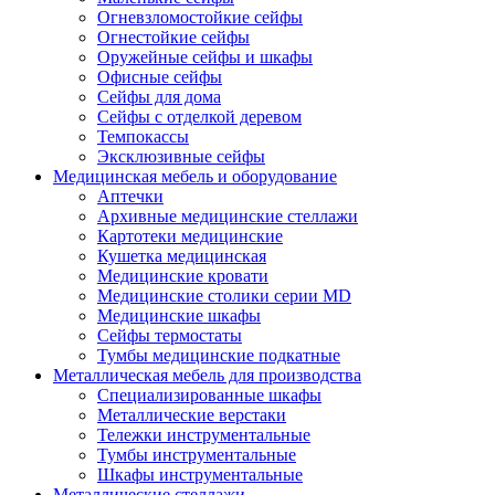
Огневзломостойкие сейфы
Огнестойкие сейфы
Оружейные сейфы и шкафы
Офисные сейфы
Сейфы для дома
Сейфы с отделкой деревом
Темпокассы
Эксклюзивные сейфы
Медицинская мебель и оборудование
Аптечки
Архивные медицинские стеллажи
Картотеки медицинские
Кушетка медицинская
Медицинские кровати
Медицинские столики серии MD
Медицинские шкафы
Сейфы термостаты
Тумбы медицинские подкатные
Металлическая мебель для производства
Cпециализированные шкафы
Металлические верстаки
Тележки инструментальные
Тумбы инструментальные
Шкафы инструментальные
Металлические стеллажи