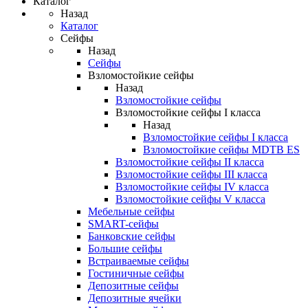
Каталог
Назад
Каталог
Сейфы
Назад
Сейфы
Взломостойкие сейфы
Назад
Взломостойкие сейфы
Взломостойкие сейфы I класса
Назад
Взломостойкие сейфы I класса
Взломостойкие сейфы MDTB ES
Взломостойкие сейфы II класса
Взломостойкие сейфы III класса
Взломостойкие сейфы IV класса
Взломостойкие сейфы V класса
Мебельные сейфы
SMART-сейфы
Банковские сейфы
Большие сейфы
Встраиваемые сейфы
Гостиничные сейфы
Депозитные сейфы
Депозитные ячейки