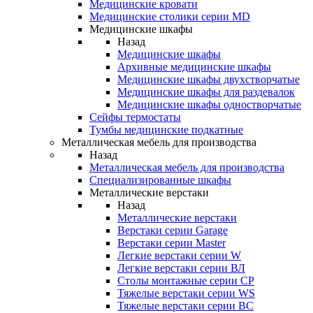
Медицинские кровати
Медицинские столики серии MD
Медицинские шкафы
Назад
Медицинские шкафы
Архивные медицинские шкафы
Медицинские шкафы двухстворчатые
Медицинские шкафы для раздевалок
Медицинские шкафы одностворчатые
Сейфы термостаты
Тумбы медицинские подкатные
Металлическая мебель для производства
Назад
Металлическая мебель для производства
Cпециализированные шкафы
Металлические верстаки
Назад
Металлические верстаки
Верстаки серии Garage
Верстаки серии Master
Легкие верстаки серии W
Легкие верстаки серии ВЛ
Столы монтажные серии СР
Тяжелые верстаки серии WS
Тяжелые верстаки серии ВС