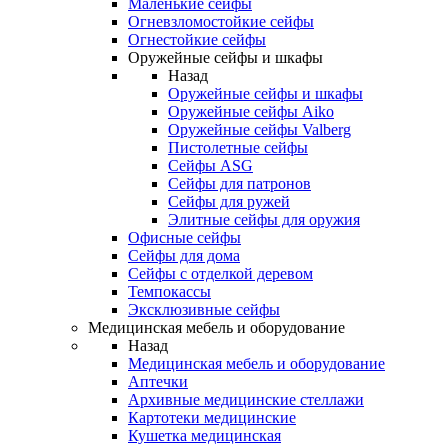
Маленькие сейфы
Огневзломостойкие сейфы
Огнестойкие сейфы
Оружейные сейфы и шкафы
Назад
Оружейные сейфы и шкафы
Оружейные сейфы Aiko
Оружейные сейфы Valberg
Пистолетные сейфы
Сейфы ASG
Сейфы для патронов
Сейфы для ружей
Элитные сейфы для оружия
Офисные сейфы
Сейфы для дома
Сейфы с отделкой деревом
Темпокассы
Эксклюзивные сейфы
Медицинская мебель и оборудование
Назад
Медицинская мебель и оборудование
Аптечки
Архивные медицинские стеллажи
Картотеки медицинские
Кушетка медицинская