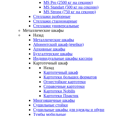
MS Pro (2500 кг на секцию)
MS Standart (500 кг на секцию)
MS Strong (750 кг на секцию)
Стеллажи разборные
Стеллажи стационарные
Стеллажи универсальные
Металлические шкафы
Назад
Металлические шкафы
Абонентский шкаф (ячейки)
Архивные шкафы
Бухгалтерские шкафы
Индивидуальные шкафы кассира
Картотечный шкаф
Назад
Картотечный шкаф
Картотеки больших форматов
Огнестойкие картотеки
Справочные картотеки
Картотеки Nobilis
Картотеки Практик
Многоящичные шкафы
Сушильные стойки
Сушильные шкафы для одежды и обуви
Тумбы мобильные