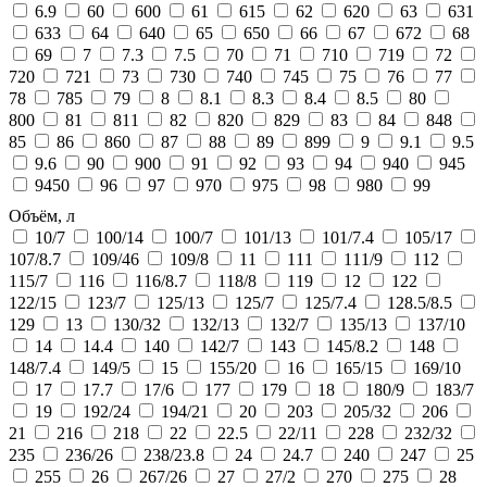
6.9
60
600
61
615
62
620
63
631
633
64
640
65
650
66
67
672
68
69
7
7.3
7.5
70
71
710
719
72
720
721
73
730
740
745
75
76
77
78
785
79
8
8.1
8.3
8.4
8.5
80
800
81
811
82
820
829
83
84
848
85
86
860
87
88
89
899
9
9.1
9.5
9.6
90
900
91
92
93
94
940
945
9450
96
97
970
975
98
980
99
Объём, л
10/7
100/14
100/7
101/13
101/7.4
105/17
107/8.7
109/46
109/8
11
111
111/9
112
115/7
116
116/8.7
118/8
119
12
122
122/15
123/7
125/13
125/7
125/7.4
128.5/8.5
129
13
130/32
132/13
132/7
135/13
137/10
14
14.4
140
142/7
143
145/8.2
148
148/7.4
149/5
15
155/20
16
165/15
169/10
17
17.7
17/6
177
179
18
180/9
183/7
19
192/24
194/21
20
203
205/32
206
21
216
218
22
22.5
22/11
228
232/32
235
236/26
238/23.8
24
24.7
240
247
25
255
26
267/26
27
27/2
270
275
28