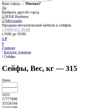
Ваш город —
Москва?
Да
Выбрать другой город
Продажа металлической мебели и сейфов.
+7(800)551-36-88
с 9:00 до 19:00
0
₽
0
Главная
/
Каталог товаров
/
Сейфы
Сейфы, Вес, кг — 315
Цена
1053
17777898
35554744
53331589