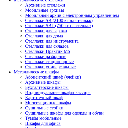
Архивные стеллажи
Мобильные архивы
Мобильный архив с электронным управлением
Стеллажи SB (2100 кг на стеллаж)
Стеллажи SBL (750 кг на стеллаж)
Стеллажи для гаража
Стеллажи для дома
Стеллажи для инструмента
Стеллажи для складов
Стеллажи Практик MS
Стеллажи разборные
Стеллажи стационарные
Стеллажи универсальные
Металлические шкафы
Абонентский шкаф (ячейки)
Архивные шкафы
Бухгалтерские шкафы
Индивидуальные шкафы кассира
Картотечный шкаф
Многоящичные шкафы
Сушильные стойки
Сушильные шкафы для одежды и обуви
Тумбы мобильные
Шкафы для офиса