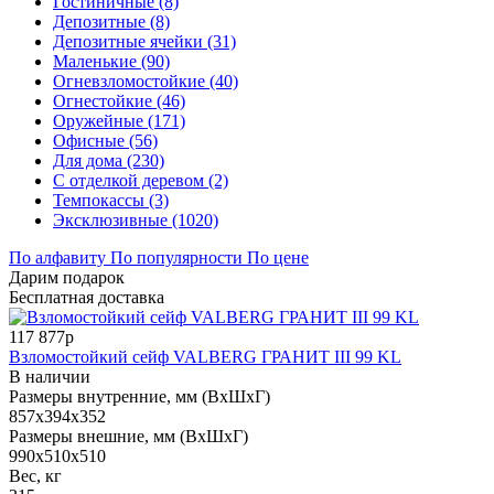
Гостиничные (8)
Депозитные (8)
Депозитные ячейки (31)
Маленькие (90)
Огневзломостойкие (40)
Огнестойкие (46)
Оружейные (171)
Офисные (56)
Для дома (230)
С отделкой деревом (2)
Темпокассы (3)
Эксклюзивные (1020)
По алфавиту
По популярности
По цене
Дарим подарок
Бесплатная доставка
117 877р
Взломостойкий сейф VALBERG ГРАНИТ III 99 KL
В наличии
Размеры внутренние, мм (ВхШхГ)
857x394x352
Размеры внешние, мм (ВхШхГ)
990x510x510
Вес, кг