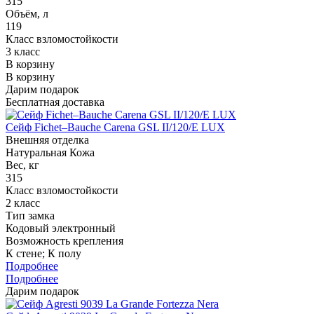
315
Объём, л
119
Класс взломостойкости
3 класс
В корзину
В корзину
Дарим подарок
Бесплатная доставка
Сейф Fichet–Bauche Carena GSL II/120/E LUX
Внешняя отделка
Натуральная Кожа
Вес, кг
315
Класс взломостойкости
2 класс
Тип замка
Кодовый электронный
Возможность крепления
К стене; К полу
Подробнее
Подробнее
Дарим подарок