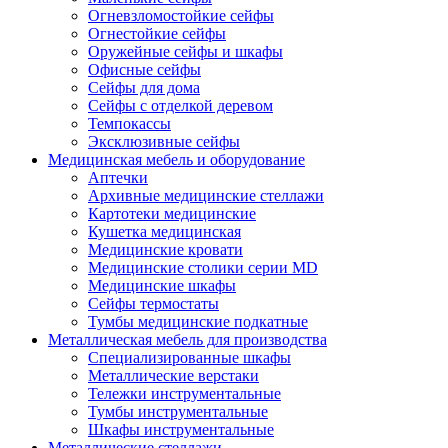
Огневзломостойкие сейфы
Огнестойкие сейфы
Оружейные сейфы и шкафы
Офисные сейфы
Сейфы для дома
Сейфы с отделкой деревом
Темпокассы
Эксклюзивные сейфы
Медицинская мебель и оборудование
Аптечки
Архивные медицинские стеллажи
Картотеки медицинские
Кушетка медицинская
Медицинские кровати
Медицинские столики серии MD
Медицинские шкафы
Сейфы термостаты
Тумбы медицинские подкатные
Металлическая мебель для производства
Cпециализированные шкафы
Металлические верстаки
Тележки инструментальные
Тумбы инструментальные
Шкафы инструментальные
Металлические стеллажи