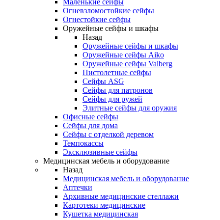
Маленькие сейфы
Огневзломостойкие сейфы
Огнестойкие сейфы
Оружейные сейфы и шкафы
Назад
Оружейные сейфы и шкафы
Оружейные сейфы Aiko
Оружейные сейфы Valberg
Пистолетные сейфы
Сейфы ASG
Сейфы для патронов
Сейфы для ружей
Элитные сейфы для оружия
Офисные сейфы
Сейфы для дома
Сейфы с отделкой деревом
Темпокассы
Эксклюзивные сейфы
Медицинская мебель и оборудование
Назад
Медицинская мебель и оборудование
Аптечки
Архивные медицинские стеллажи
Картотеки медицинские
Кушетка медицинская