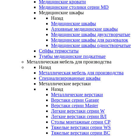
Медицинские кровати
Медицинские столики серии MD
Медицинские шкафы
Назад
Медицинские шкафы
Архивные медицинские шкафы
Медицинские шкафы двухстворчатые
Медицинские шкафы для раздевалок
Медицинские шкафы одностворчатые
Сейфы термостаты
Тумбы медицинские подкатные
Металлическая мебель для производства
Назад
Металлическая мебель для производства
Cпециализированные шкафы
Металлические верстаки
Назад
Металлические верстаки
Верстаки серии Garage
Верстаки серии Master
Легкие верстаки серии W
Легкие верстаки серии ВЛ
Столы монтажные серии СР
Тяжелые верстаки серии WS
Тяжелые верстаки серии ВС