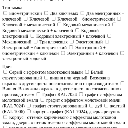
Тип замка
Биометрический
Два ключевых
Два электронныx +
ключевой
Ключевой
Ключевой + биометрический
Ключевой + механический
Кодовый механический
Кодовый механический + ключевой
Кодовый
электронный
Кодовый электронный + ключевой
Механический
Три ключевых
Электронный
Электронный + биометрический
Электронный +
биометрический + ключевой
Электронный + ключевой
электронный кодовый
Цвет
Cерый с эффектом молотковой эмали
Белый
структурированный
вишня или черный. Возможна
окраска в другие цвета по согласованию с производителем
Вишня. Возможна окраска в другие цвета по согласованию с
производителем
Графит RAL 7024
графит с эффектом
молотковой эмали
графит с эффектом молотковой эмали
(RAL 7024)
графит структурированный
дуб
желтый
(RAL 1006)
корпус - графит (RAL 7024), дверь - рисунок
Корпус - оттенок коричневого с эффектом молотковой
эмали, дверь - оттенок зеленого с эффектом молотковой эмали