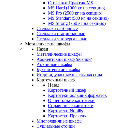
Стеллажи Практик MS
MS Hard (1000 кг на секцию)
MS Pro (2500 кг на секцию)
MS Standart (500 кг на секцию)
MS Strong (750 кг на секцию)
Стеллажи разборные
Стеллажи стационарные
Стеллажи универсальные
Металлические шкафы
Назад
Металлические шкафы
Абонентский шкаф (ячейки)
Архивные шкафы
Бухгалтерские шкафы
Индивидуальные шкафы кассира
Картотечный шкаф
Назад
Картотечный шкаф
Картотеки больших форматов
Огнестойкие картотеки
Справочные картотеки
Картотеки Nobilis
Картотеки Практик
Многоящичные шкафы
Сушильные стойки