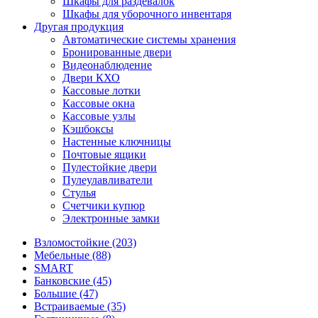
Шкафы для раздевалок
Шкафы для уборочного инвентаря
Другая продукция
Автоматические системы хранения
Бронированные двери
Видеонаблюдение
Двери КХО
Кассовые лотки
Кассовые окна
Кассовые узлы
Кэшбоксы
Настенные ключницы
Почтовые ящики
Пулестойкие двери
Пулеулавливатели
Стулья
Счетчики купюр
Электронные замки
Взломостойкие (203)
Мебельные (88)
SMART
Банковские (45)
Большие (47)
Встраиваемые (35)