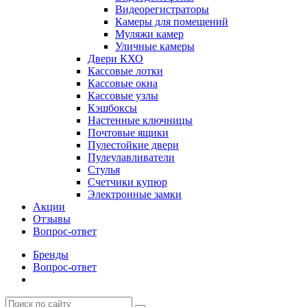
Видеорегистраторы
Камеры для помещений
Муляжи камер
Уличные камеры
Двери КХО
Кассовые лотки
Кассовые окна
Кассовые узлы
Кэшбоксы
Настенные ключницы
Почтовые ящики
Пулестойкие двери
Пулеулавливатели
Стулья
Счетчики купюр
Электронные замки
Акции
Отзывы
Вопрос-ответ
Бренды
Вопрос-ответ