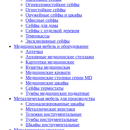
Огневзломостойкие сейфы
Огнестойкие сейфы
Оружейные сейфы и шкафы
Офисные сейфы
Сейфы для дома
Сейфы с отделкой деревом
Темпокассы
Эксклюзивные сейфы
Медицинская мебель и оборудование
Аптечки
Архивные медицинские стеллажи
Картотеки медицинские
Кушетка медицинская
Медицинские кровати
Медицинские столики серии MD
Медицинские шкафы
Сейфы термостаты
Тумбы медицинские подкатные
Металлическая мебель для производства
Cпециализированные шкафы
Металлические верстаки
Тележки инструментальные
Тумбы инструментальные
Шкафы инструментальные
Металлические стеллажи