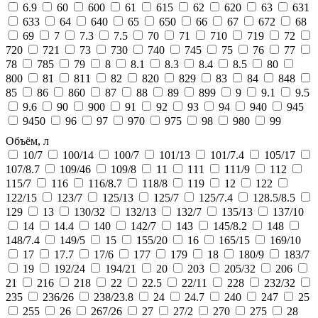
6.9
60
600
61
615
62
620
63
631
633
64
640
65
650
66
67
672
68
69
7
7.3
7.5
70
71
710
719
72
720
721
73
730
740
745
75
76
77
78
785
79
8
8.1
8.3
8.4
8.5
80
800
81
811
82
820
829
83
84
848
85
86
860
87
88
89
899
9
9.1
9.5
9.6
90
900
91
92
93
94
940
945
9450
96
97
970
975
98
980
99
Объём, л
10/7
100/14
100/7
101/13
101/7.4
105/17
107/8.7
109/46
109/8
11
111
111/9
112
115/7
116
116/8.7
118/8
119
12
122
122/15
123/7
125/13
125/7
125/7.4
128.5/8.5
129
13
130/32
132/13
132/7
135/13
137/10
14
14.4
140
142/7
143
145/8.2
148
148/7.4
149/5
15
155/20
16
165/15
169/10
17
17.7
17/6
177
179
18
180/9
183/7
19
192/24
194/21
20
203
205/32
206
21
216
218
22
22.5
22/11
228
232/32
235
236/26
238/23.8
24
24.7
240
247
25
255
26
267/26
27
27/2
270
275
28