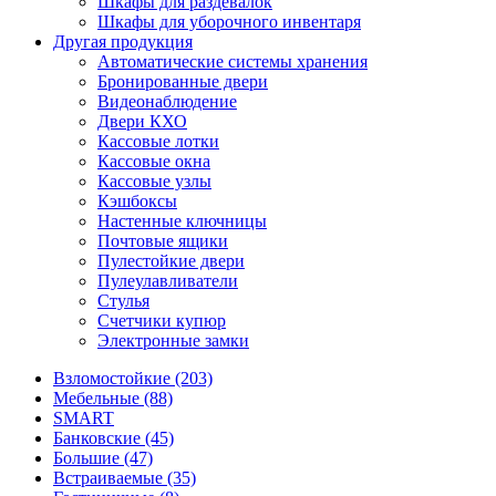
Шкафы для раздевалок
Шкафы для уборочного инвентаря
Другая продукция
Автоматические системы хранения
Бронированные двери
Видеонаблюдение
Двери КХО
Кассовые лотки
Кассовые окна
Кассовые узлы
Кэшбоксы
Настенные ключницы
Почтовые ящики
Пулестойкие двери
Пулеулавливатели
Стулья
Счетчики купюр
Электронные замки
Взломостойкие (203)
Мебельные (88)
SMART
Банковские (45)
Большие (47)
Встраиваемые (35)