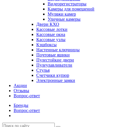
Видеорегистраторы
Камеры для помещений
Муляжи камер
Уличные камеры
Двери КХО
Кассовые лотки
Кассовые окна
Кассовые узлы
Кэшбоксы
Настенные ключницы
Почтовые ящики
Пулестойкие двери
Пулеулавливатели
Стулья
Счетчики купюр
Электронные замки
Акции
Отзывы
Вопрос-ответ
Бренды
Вопрос-ответ