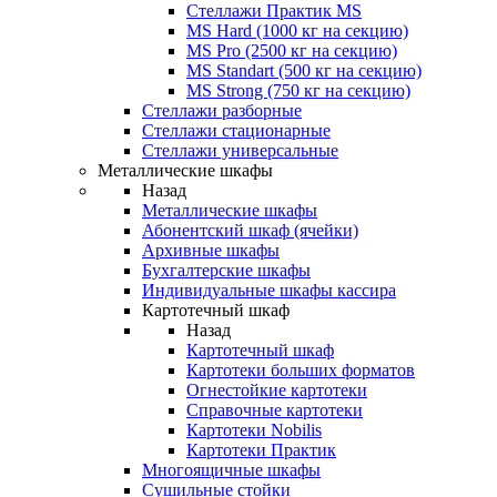
Стеллажи Практик MS
MS Hard (1000 кг на секцию)
MS Pro (2500 кг на секцию)
MS Standart (500 кг на секцию)
MS Strong (750 кг на секцию)
Стеллажи разборные
Стеллажи стационарные
Стеллажи универсальные
Металлические шкафы
Назад
Металлические шкафы
Абонентский шкаф (ячейки)
Архивные шкафы
Бухгалтерские шкафы
Индивидуальные шкафы кассира
Картотечный шкаф
Назад
Картотечный шкаф
Картотеки больших форматов
Огнестойкие картотеки
Справочные картотеки
Картотеки Nobilis
Картотеки Практик
Многоящичные шкафы
Сушильные стойки