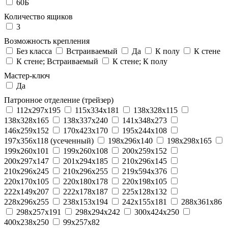
60Б
Количество ящиков
3
Возможность крепления
Без класса
Встраиваемый
Да
К полу
К стене
К стене; Встраиваемый
К стене; К полу
Мастер-ключ
Да
Патронное отделение (трейзер)
112x297x195
115x334x181
138x328x115
138x328x165
138x337x240
141x348x273
146x259x152
170x423x170
195x244x108
197x356x118 (усеченный)
198x296x140
198x298x165
199x260x101
199x260x108
200x259x152
200x297x147
201x294x185
210x296x145
210x296x245
210x296x255
219x594x376
220x170x105
220x180x178
220x198x105
222x149x207
222x178x187
225x128x132
228x296x255
238x153x194
242x155x181
288x361x86
298x257x191
298x294x242
300x424x250
400x238x250
99x257x82