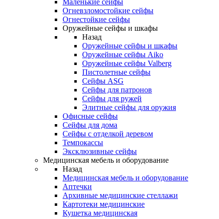
Маленькие сейфы
Огневзломостойкие сейфы
Огнестойкие сейфы
Оружейные сейфы и шкафы
Назад
Оружейные сейфы и шкафы
Оружейные сейфы Aiko
Оружейные сейфы Valberg
Пистолетные сейфы
Сейфы ASG
Сейфы для патронов
Сейфы для ружей
Элитные сейфы для оружия
Офисные сейфы
Сейфы для дома
Сейфы с отделкой деревом
Темпокассы
Эксклюзивные сейфы
Медицинская мебель и оборудование
Назад
Медицинская мебель и оборудование
Аптечки
Архивные медицинские стеллажи
Картотеки медицинские
Кушетка медицинская