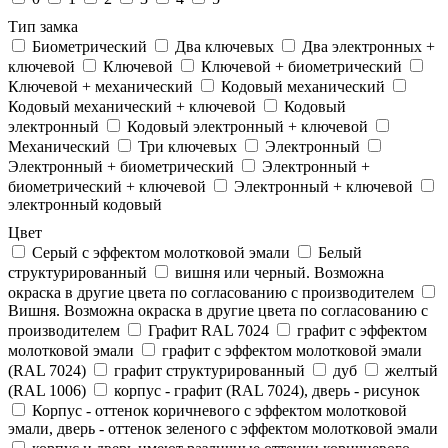
Тип замка
Биометрический
Два ключевых
Два электронныx +
ключевой
Ключевой
Ключевой + биометрический
Ключевой + механический
Кодовый механический
Кодовый механический + ключевой
Кодовый
электронный
Кодовый электронный + ключевой
Механический
Три ключевых
Электронный
Электронный + биометрический
Электронный +
биометрический + ключевой
Электронный + ключевой
электронный кодовый
Цвет
Cерый с эффектом молотковой эмали
Белый
структурированный
вишня или черный. Возможна
окраска в другие цвета по согласованию с производителем
Вишня. Возможна окраска в другие цвета по согласованию с
производителем
Графит RAL 7024
графит с эффектом
молотковой эмали
графит с эффектом молотковой эмали
(RAL 7024)
графит структурированный
дуб
желтый
(RAL 1006)
корпус - графит (RAL 7024), дверь - рисунок
Корпус - оттенок коричневого с эффектом молотковой
эмали, дверь - оттенок зеленого с эффектом молотковой эмали