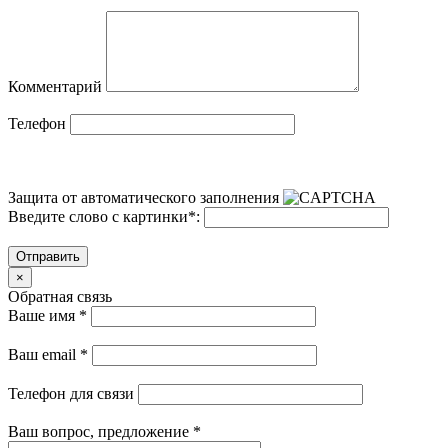
Комментарий
Телефон
Защита от автоматического заполнения
Введите слово с картинки
*
:
Отправить
×
Обратная связь
Ваше имя
*
Ваш email
*
Телефон для связи
Ваш вопрос, предложение
*