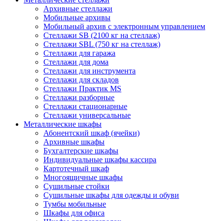
Архивные стеллажи
Мобильные архивы
Мобильный архив с электронным управлением
Стеллажи SB (2100 кг на стеллаж)
Стеллажи SBL (750 кг на стеллаж)
Стеллажи для гаража
Стеллажи для дома
Стеллажи для инструмента
Стеллажи для складов
Стеллажи Практик MS
Стеллажи разборные
Стеллажи стационарные
Стеллажи универсальные
Металлические шкафы
Абонентский шкаф (ячейки)
Архивные шкафы
Бухгалтерские шкафы
Индивидуальные шкафы кассира
Картотечный шкаф
Многоящичные шкафы
Сушильные стойки
Сушильные шкафы для одежды и обуви
Тумбы мобильные
Шкафы для офиса