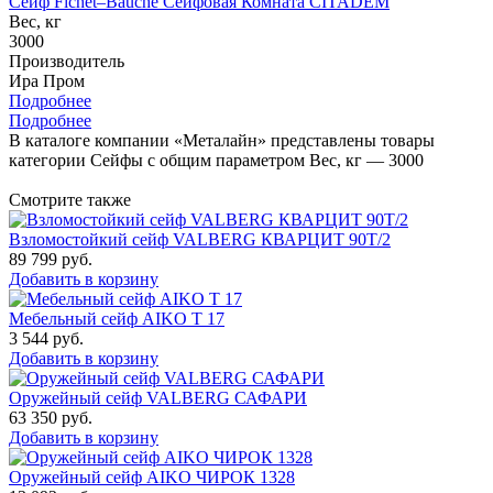
Сейф Fichet–Bauche Сейфовая Комната CITADEM
Вес, кг
3000
Производитель
Ира Пром
Подробнее
Подробнее
В каталоге компании «Металайн» представлены товары
категории Сейфы с общим параметром Вес, кг — 3000
Смотрите также
Взломостойкий сейф VALBERG КВАРЦИТ 90Т/2
89 799
руб.
Добавить в корзину
Мебельный сейф AIKO Т 17
3 544
руб.
Добавить в корзину
Оружейный сейф VALBERG САФАРИ
63 350
руб.
Добавить в корзину
Оружейный сейф AIKO ЧИРОК 1328