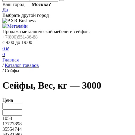
Ваш город —
Москва?
Да
Выбрать другой город
Продажа металлической мебели и сейфов.
+7(800)551-36-88
с 9:00 до 19:00
0
₽
0
Главная
/
Каталог товаров
/
Сейфы
Сейфы, Вес, кг — 3000
Цена
1053
17777898
35554744
53331589