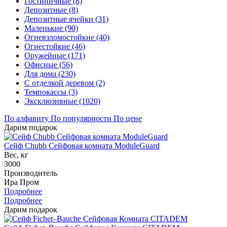
Гостиничные (8)
Депозитные (8)
Депозитные ячейки (31)
Маленькие (90)
Огневзломостойкие (40)
Огнестойкие (46)
Оружейные (171)
Офисные (56)
Для дома (230)
С отделкой деревом (2)
Темпокассы (3)
Эксклюзивные (1020)
По алфавиту
По популярности
По цене
Дарим подарок
Сейф Chubb Сейфовая комната ModuleGuard
Вес, кг
3000
Производитель
Ира Пром
Подробнее
Подробнее
Дарим подарок