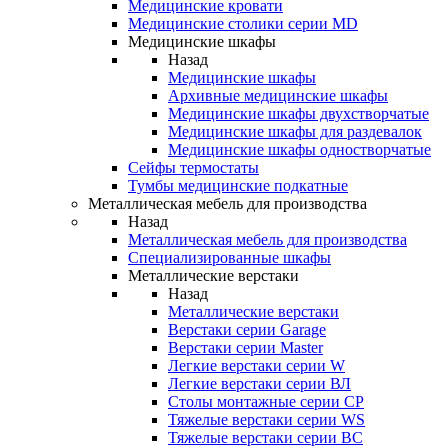
Медицинские кровати
Медицинские столики серии MD
Медицинские шкафы
Назад
Медицинские шкафы
Архивные медицинские шкафы
Медицинские шкафы двухстворчатые
Медицинские шкафы для раздевалок
Медицинские шкафы одностворчатые
Сейфы термостаты
Тумбы медицинские подкатные
Металлическая мебель для производства
Назад
Металлическая мебель для производства
Cпециализированные шкафы
Металлические верстаки
Назад
Металлические верстаки
Верстаки серии Garage
Верстаки серии Master
Легкие верстаки серии W
Легкие верстаки серии ВЛ
Столы монтажные серии СР
Тяжелые верстаки серии WS
Тяжелые верстаки серии ВС