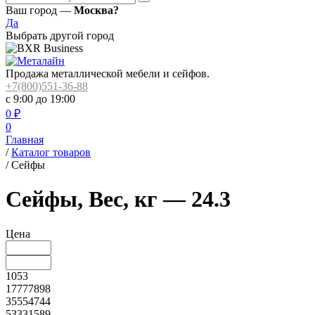
Ваш город —
Москва?
Да
Выбрать другой город
Продажа металлической мебели и сейфов.
+7(800)551-36-88
с 9:00 до 19:00
0
₽
0
Главная
/
Каталог товаров
/
Сейфы
Сейфы, Вес, кг — 24.3
Цена
1053
17777898
35554744
53331589