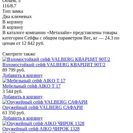
Объём, л
116/8.7
Тип замка
Два ключевых
В корзину
В корзину
В каталоге компании «Металайн» представлены товары
категории Сейфы с общим параметром Вес, кг — 24.3 по
ценам от 12 842 руб.
Смотрите также
Взломостойкий сейф VALBERG КВАРЦИТ 90Т/2
89 799
руб.
Добавить в корзину
Мебельный сейф AIKO Т 17
3 544
руб.
Добавить в корзину
Оружейный сейф VALBERG САФАРИ
63 350
руб.
Добавить в корзину
Оружейный сейф AIKO ЧИРОК 1328