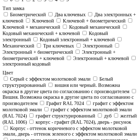
Тип замка
Биометрический
Два ключевых
Два электронныx +
ключевой
Ключевой
Ключевой + биометрический
Ключевой + механический
Кодовый механический
Кодовый механический + ключевой
Кодовый
электронный
Кодовый электронный + ключевой
Механический
Три ключевых
Электронный
Электронный + биометрический
Электронный +
биометрический + ключевой
Электронный + ключевой
электронный кодовый
Цвет
Cерый с эффектом молотковой эмали
Белый
структурированный
вишня или черный. Возможна
окраска в другие цвета по согласованию с производителем
Вишня. Возможна окраска в другие цвета по согласованию с
производителем
Графит RAL 7024
графит с эффектом
молотковой эмали
графит с эффектом молотковой эмали
(RAL 7024)
графит структурированный
дуб
желтый
(RAL 1006)
корпус - графит (RAL 7024), дверь - рисунок
Корпус - оттенок коричневого с эффектом молотковой
эмали, дверь - оттенок зеленого с эффектом молотковой эмали