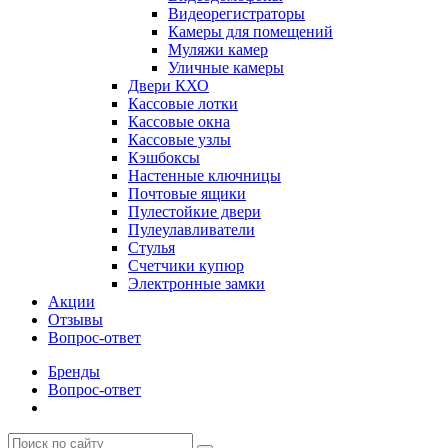
Видеорегистраторы
Камеры для помещений
Муляжи камер
Уличные камеры
Двери КХО
Кассовые лотки
Кассовые окна
Кассовые узлы
Кэшбоксы
Настенные ключницы
Почтовые ящики
Пулестойкие двери
Пулеулавливатели
Стулья
Счетчики купюр
Электронные замки
Акции
Отзывы
Вопрос-ответ
Бренды
Вопрос-ответ