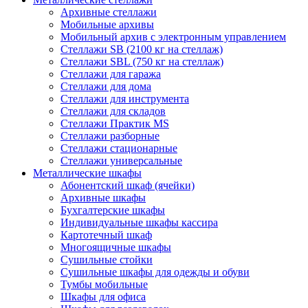
Архивные стеллажи
Мобильные архивы
Мобильный архив с электронным управлением
Стеллажи SB (2100 кг на стеллаж)
Стеллажи SBL (750 кг на стеллаж)
Стеллажи для гаража
Стеллажи для дома
Стеллажи для инструмента
Стеллажи для складов
Стеллажи Практик MS
Стеллажи разборные
Стеллажи стационарные
Стеллажи универсальные
Металлические шкафы
Абонентский шкаф (ячейки)
Архивные шкафы
Бухгалтерские шкафы
Индивидуальные шкафы кассира
Картотечный шкаф
Многоящичные шкафы
Сушильные стойки
Сушильные шкафы для одежды и обуви
Тумбы мобильные
Шкафы для офиса