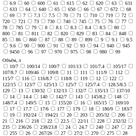
6.9
60
600
61
615
62
620
63
631
633
64
640
65
650
66
67
672
68
69
7
7.3
7.5
70
71
710
719
72
720
721
73
730
740
745
75
76
77
78
785
79
8
8.1
8.3
8.4
8.5
80
800
81
811
82
820
829
83
84
848
85
86
860
87
88
89
899
9
9.1
9.5
9.6
90
900
91
92
93
94
940
945
9450
96
97
970
975
98
980
99
Объём, л
10/7
100/14
100/7
101/13
101/7.4
105/17
107/8.7
109/46
109/8
11
111
111/9
112
115/7
116
116/8.7
118/8
119
12
122
122/15
123/7
125/13
125/7
125/7.4
128.5/8.5
129
13
130/32
132/13
132/7
135/13
137/10
14
14.4
140
142/7
143
145/8.2
148
148/7.4
149/5
15
155/20
16
165/15
169/10
17
17.7
17/6
177
179
18
180/9
183/7
19
192/24
194/21
20
203
205/32
206
21
216
218
22
22.5
22/11
228
232/32
235
236/26
238/23.8
24
24.7
240
247
25
255
26
267/26
27
27/2
270
275
28