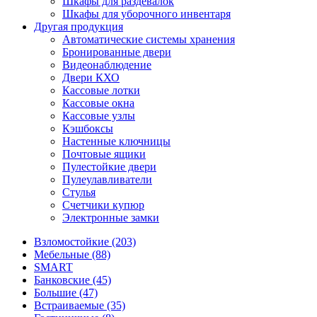
Шкафы для раздевалок
Шкафы для уборочного инвентаря
Другая продукция
Автоматические системы хранения
Бронированные двери
Видеонаблюдение
Двери КХО
Кассовые лотки
Кассовые окна
Кассовые узлы
Кэшбоксы
Настенные ключницы
Почтовые ящики
Пулестойкие двери
Пулеулавливатели
Стулья
Счетчики купюр
Электронные замки
Взломостойкие (203)
Мебельные (88)
SMART
Банковские (45)
Большие (47)
Встраиваемые (35)