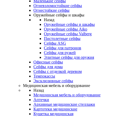
Маленькие сейфы
Огневзломостойкие сейфы
Огнестойкие сейфы
Оружейные сейфы и шкафы
Назад
Оружейные сейфы и шкафы
Оружейные сейфы Aiko
Оружейные сейфы Valberg
Пистолетные сейфы
Сейфы ASG
Сейфы для патронов
Сейфы для ружей
Элитные сейфы для оружия
Офисные сейфы
Сейфы для дома
Сейфы с отделкой деревом
Темпокассы
Эксклюзивные сейфы
Медицинская мебель и оборудование
Назад
Медицинская мебель и оборудование
Аптечки
Архивные медицинские стеллажи
Картотеки медицинские
Кушетка медицинская