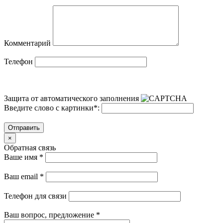
Комментарий
Телефон
Защита от автоматического заполнения
Введите слово с картинки
*
:
Отправить
×
Обратная связь
Ваше имя
*
Ваш email
*
Телефон для связи
Ваш вопрос, предложение
*