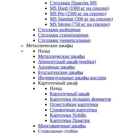
Стеллажи Практик MS
MS Hard (1000 кг на секцию)
MS Pro (2500 кг на секцию)
MS Standart (500 кг на секцию)
MS Strong (750 кг на секцию)
Стеллажи разборные
Стеллажи стационарные
Стеллажи универсальные
Металлические шкафы
Назад
Металлические шкафы
Абонентский шкаф (ячейки)
Архивные шкафы
Бухгалтерские шкафы
Индивидуальные шкафы кассира
Картотечный шкаф
Назад
Картотечный шкаф
Картотеки больших форматов
Огнестойкие картотеки
Справочные картотеки
Картотеки Nobilis
Картотеки Практик
Многоящичные шкафы
Сушильные стойки