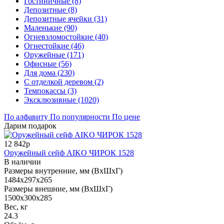
Гостиничные (8)
Депозитные (8)
Депозитные ячейки (31)
Маленькие (90)
Огневзломостойкие (40)
Огнестойкие (46)
Оружейные (171)
Офисные (56)
Для дома (230)
С отделкой деревом (2)
Темпокассы (3)
Эксклюзивные (1020)
По алфавиту
По популярности
По цене
Дарим подарок
12 842р
Оружейный сейф AIKO ЧИРОК 1528
В наличии
Размеры внутренние, мм (ВхШхГ)
1484x297x265
Размеры внешние, мм (ВхШхГ)
1500x300x285
Вес, кг
24.3