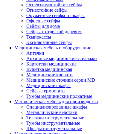
Огневзломостойкие сейфы
Огнестойкие сейфы
Оружейные сейфы и шкафы
Офисные сейфы
Сейфы для дома
Сейфы с отделкой деревом
Темпокассы
Эксклюзивные сейфы
Медицинская мебель и оборудование
Аптечки
Архивные медицинские стеллажи
Картотеки медицинские
Кушетка медицинская
Медицинские кровати
Медицинские столики серии MD
Медицинские шкафы
Сейфы термостаты
Тумбы медицинские подкатные
Металлическая мебель для производства
Cпециализированные шкафы
Металлические верстаки
Тележки инструментальные
Тумбы инструментальные
Шкафы инструментальные
Металлические стеллажи