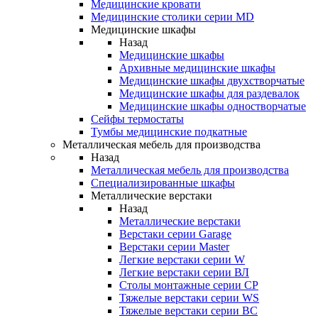
Медицинские кровати
Медицинские столики серии MD
Медицинские шкафы
Назад
Медицинские шкафы
Архивные медицинские шкафы
Медицинские шкафы двухстворчатые
Медицинские шкафы для раздевалок
Медицинские шкафы одностворчатые
Сейфы термостаты
Тумбы медицинские подкатные
Металлическая мебель для производства
Назад
Металлическая мебель для производства
Cпециализированные шкафы
Металлические верстаки
Назад
Металлические верстаки
Верстаки серии Garage
Верстаки серии Master
Легкие верстаки серии W
Легкие верстаки серии ВЛ
Столы монтажные серии СР
Тяжелые верстаки серии WS
Тяжелые верстаки серии ВС