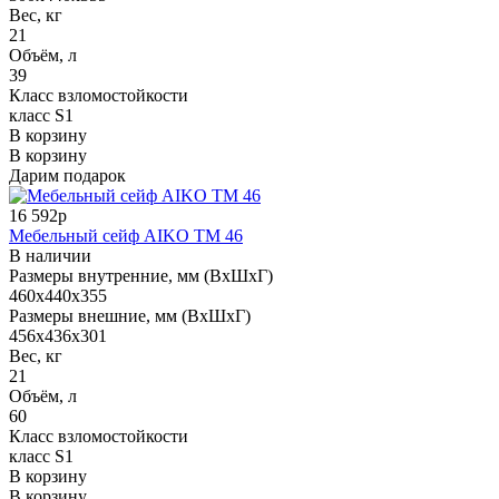
Вес, кг
21
Объём, л
39
Класс взломостойкости
класс S1
В корзину
В корзину
Дарим подарок
16 592р
Мебельный сейф AIKO ТМ 46
В наличии
Размеры внутренние, мм (ВхШхГ)
460x440x355
Размеры внешние, мм (ВхШхГ)
456x436x301
Вес, кг
21
Объём, л
60
Класс взломостойкости
класс S1
В корзину
В корзину