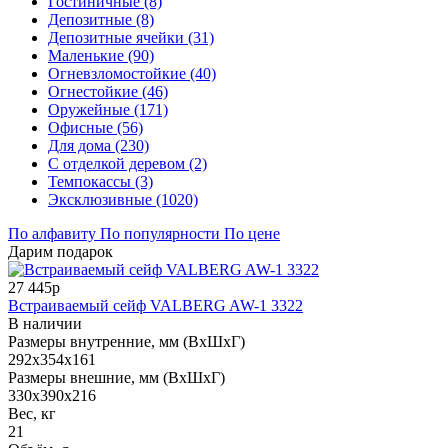
Гостиничные (8)
Депозитные (8)
Депозитные ячейки (31)
Маленькие (90)
Огневзломостойкие (40)
Огнестойкие (46)
Оружейные (171)
Офисные (56)
Для дома (230)
С отделкой деревом (2)
Темпокассы (3)
Эксклюзивные (1020)
По алфавиту
По популярности
По цене
Дарим подарок
27 445р
Встраиваемый сейф VALBERG AW-1 3322
В наличии
Размеры внутренние, мм (ВхШхГ)
292x354x161
Размеры внешние, мм (ВхШхГ)
330x390x216
Вес, кг
21