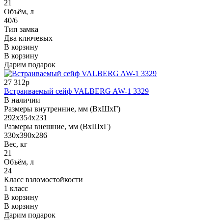
21
Объём, л
40/6
Тип замка
Два ключевых
В корзину
В корзину
Дарим подарок
27 312р
Встраиваемый сейф VALBERG AW-1 3329
В наличии
Размеры внутренние, мм (ВхШхГ)
292x354x231
Размеры внешние, мм (ВхШхГ)
330x390x286
Вес, кг
21
Объём, л
24
Класс взломостойкости
1 класс
В корзину
В корзину
Дарим подарок