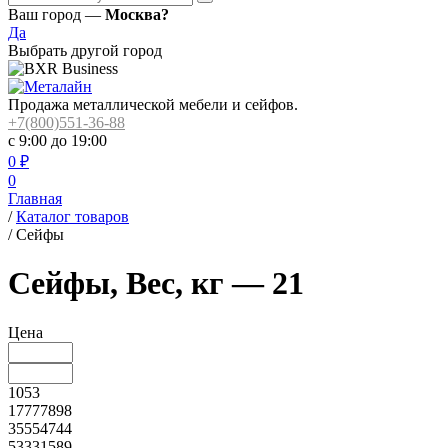
Ваш город —
Москва?
Да
Выбрать другой город
Продажа металлической мебели и сейфов.
+7(800)551-36-88
с 9:00 до 19:00
0
₽
0
Главная
/
Каталог товаров
/
Сейфы
Сейфы, Вес, кг — 21
Цена
1053
17777898
35554744
53331589