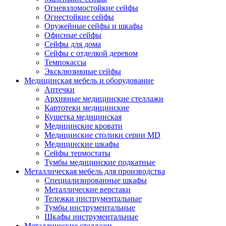
Огневзломостойкие сейфы
Огнестойкие сейфы
Оружейные сейфы и шкафы
Офисные сейфы
Сейфы для дома
Сейфы с отделкой деревом
Темпокассы
Эксклюзивные сейфы
Медицинская мебель и оборудование
Аптечки
Архивные медицинские стеллажи
Картотеки медицинские
Кушетка медицинская
Медицинские кровати
Медицинские столики серии MD
Медицинские шкафы
Сейфы термостаты
Тумбы медицинские подкатные
Металлическая мебель для производства
Cпециализированные шкафы
Металлические верстаки
Тележки инструментальные
Тумбы инструментальные
Шкафы инструментальные
Металлические стеллажи