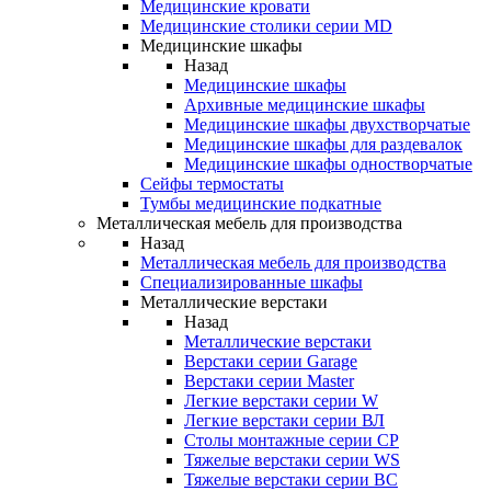
Медицинские кровати
Медицинские столики серии MD
Медицинские шкафы
Назад
Медицинские шкафы
Архивные медицинские шкафы
Медицинские шкафы двухстворчатые
Медицинские шкафы для раздевалок
Медицинские шкафы одностворчатые
Сейфы термостаты
Тумбы медицинские подкатные
Металлическая мебель для производства
Назад
Металлическая мебель для производства
Cпециализированные шкафы
Металлические верстаки
Назад
Металлические верстаки
Верстаки серии Garage
Верстаки серии Master
Легкие верстаки серии W
Легкие верстаки серии ВЛ
Столы монтажные серии СР
Тяжелые верстаки серии WS
Тяжелые верстаки серии ВС