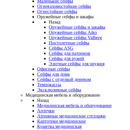
Маленькие сейфы
Огневзломостойкие сейфы
Огнестойкие сейфы
Оружейные сейфы и шкафы
Назад
Оружейные сейфы и шкафы
Оружейные сейфы Aiko
Оружейные сейфы Valberg
Пистолетные сейфы
Сейфы ASG
Сейфы для патронов
Сейфы для ружей
Элитные сейфы для оружия
Офисные сейфы
Сейфы для дома
Сейфы с отделкой деревом
Темпокассы
Эксклюзивные сейфы
Медицинская мебель и оборудование
Назад
Медицинская мебель и оборудование
Аптечки
Архивные медицинские стеллажи
Картотеки медицинские
Кушетка медицинская