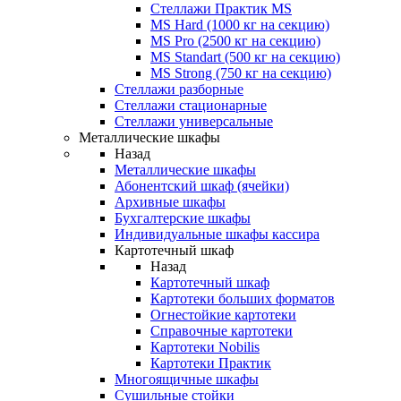
Стеллажи Практик MS
MS Hard (1000 кг на секцию)
MS Pro (2500 кг на секцию)
MS Standart (500 кг на секцию)
MS Strong (750 кг на секцию)
Стеллажи разборные
Стеллажи стационарные
Стеллажи универсальные
Металлические шкафы
Назад
Металлические шкафы
Абонентский шкаф (ячейки)
Архивные шкафы
Бухгалтерские шкафы
Индивидуальные шкафы кассира
Картотечный шкаф
Назад
Картотечный шкаф
Картотеки больших форматов
Огнестойкие картотеки
Справочные картотеки
Картотеки Nobilis
Картотеки Практик
Многоящичные шкафы
Сушильные стойки