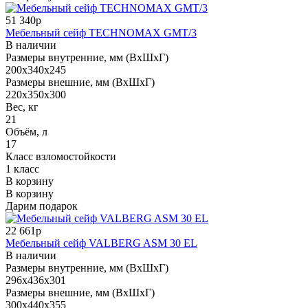
51 340р
Мебельный сейф TECHNOMAX GMT/3
В наличии
Размеры внутренние, мм (ВхШхГ)
200x340x245
Размеры внешние, мм (ВхШхГ)
220x350x300
Вес, кг
21
Объём, л
17
Класс взломостойкости
1 класс
В корзину
В корзину
Дарим подарок
22 661р
Мебельный сейф VALBERG ASM 30 EL
В наличии
Размеры внутренние, мм (ВхШхГ)
296x436x301
Размеры внешние, мм (ВхШхГ)
300x440x355