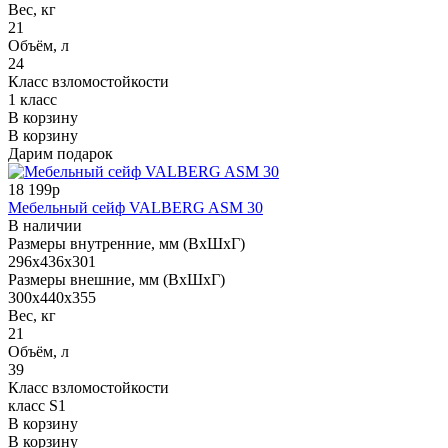
Вес, кг
21
Объём, л
24
Класс взломостойкости
1 класс
В корзину
В корзину
Дарим подарок
18 199р
Мебельный сейф VALBERG ASM 30
В наличии
Размеры внутренние, мм (ВхШхГ)
296x436x301
Размеры внешние, мм (ВхШхГ)
300x440x355
Вес, кг
21
Объём, л
39
Класс взломостойкости
класс S1
В корзину
В корзину