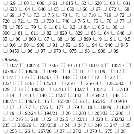
6.9
60
600
61
615
62
620
63
631
633
64
640
65
650
66
67
672
68
69
7
7.3
7.5
70
71
710
719
72
720
721
73
730
740
745
75
76
77
78
785
79
8
8.1
8.3
8.4
8.5
80
800
81
811
82
820
829
83
84
848
85
86
860
87
88
89
899
9
9.1
9.5
9.6
90
900
91
92
93
94
940
945
9450
96
97
970
975
98
980
99
Объём, л
10/7
100/14
100/7
101/13
101/7.4
105/17
107/8.7
109/46
109/8
11
111
111/9
112
115/7
116
116/8.7
118/8
119
12
122
122/15
123/7
125/13
125/7
125/7.4
128.5/8.5
129
13
130/32
132/13
132/7
135/13
137/10
14
14.4
140
142/7
143
145/8.2
148
148/7.4
149/5
15
155/20
16
165/15
169/10
17
17.7
17/6
177
179
18
180/9
183/7
19
192/24
194/21
20
203
205/32
206
21
216
218
22
22.5
22/11
228
232/32
235
236/26
238/23.8
24
24.7
240
247
25
255
26
267/26
27
27/2
270
275
28