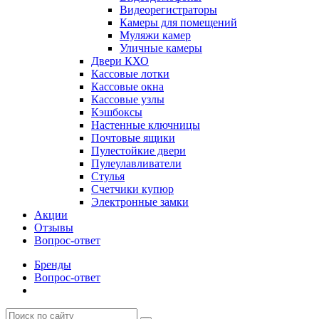
Видеорегистраторы
Камеры для помещений
Муляжи камер
Уличные камеры
Двери КХО
Кассовые лотки
Кассовые окна
Кассовые узлы
Кэшбоксы
Настенные ключницы
Почтовые ящики
Пулестойкие двери
Пулеулавливатели
Стулья
Счетчики купюр
Электронные замки
Акции
Отзывы
Вопрос-ответ
Бренды
Вопрос-ответ