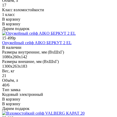
Объём, л
17
Класс взломостойкости
1 класс
В корзину
В корзину
Дарим подарок
15 499р
Оружейный сейф AIKO БЕРКУТ 2 EL
В наличии
Размеры внутренние, мм (ВхШхГ)
1086x260x142
Размеры внешние, мм (ВхШхГ)
1300x263x183
Вес, кг
21
Объём, л
40/6
Тип замка
Кодовый электронный
В корзину
В корзину
Дарим подарок