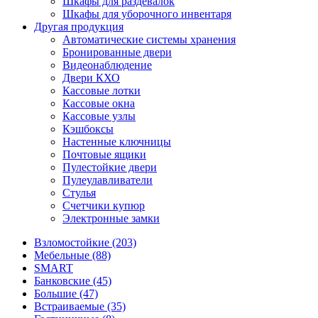
Шкафы для раздевалок
Шкафы для уборочного инвентаря
Другая продукция
Автоматические системы хранения
Бронированные двери
Видеонаблюдение
Двери КХО
Кассовые лотки
Кассовые окна
Кассовые узлы
Кэшбоксы
Настенные ключницы
Почтовые ящики
Пулестойкие двери
Пулеулавливатели
Стулья
Счетчики купюр
Электронные замки
Взломостойкие (203)
Мебельные (88)
SMART
Банковские (45)
Большие (47)
Встраиваемые (35)