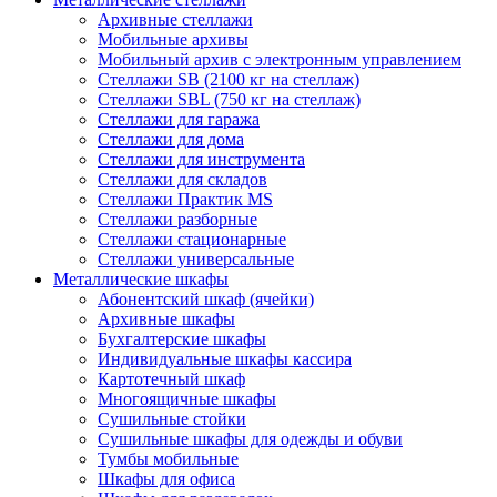
Архивные стеллажи
Мобильные архивы
Мобильный архив с электронным управлением
Стеллажи SB (2100 кг на стеллаж)
Стеллажи SBL (750 кг на стеллаж)
Стеллажи для гаража
Стеллажи для дома
Стеллажи для инструмента
Стеллажи для складов
Стеллажи Практик MS
Стеллажи разборные
Стеллажи стационарные
Стеллажи универсальные
Металлические шкафы
Абонентский шкаф (ячейки)
Архивные шкафы
Бухгалтерские шкафы
Индивидуальные шкафы кассира
Картотечный шкаф
Многоящичные шкафы
Сушильные стойки
Сушильные шкафы для одежды и обуви
Тумбы мобильные
Шкафы для офиса