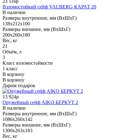
23 116р
Взломостойкий сейф VALBERG КАРАТ 20
В наличии
Размеры внутренние, мм (ВхШхГ)
138x212x100
Размеры внешние, мм (ВхШхГ)
200x260x180
Вес, кг
21
Объём, л
3
Класс взломостойкости
1 класс
В корзину
В корзину
Дарим подарок
13 924р
Оружейный сейф AIKO БЕРКУТ 2
В наличии
Размеры внутренние, мм (ВхШхГ)
1086x260x142
Размеры внешние, мм (ВхШхГ)
1300x263x183
Вес, кг