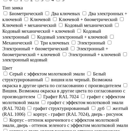
Тип замка
Биометрический
Два ключевых
Два электронныx +
ключевой
Ключевой
Ключевой + биометрический
Ключевой + механический
Кодовый механический
Кодовый механический + ключевой
Кодовый
электронный
Кодовый электронный + ключевой
Механический
Три ключевых
Электронный
Электронный + биометрический
Электронный +
биометрический + ключевой
Электронный + ключевой
электронный кодовый
Цвет
Cерый с эффектом молотковой эмали
Белый
структурированный
вишня или черный. Возможна
окраска в другие цвета по согласованию с производителем
Вишня. Возможна окраска в другие цвета по согласованию с
производителем
Графит RAL 7024
графит с эффектом
молотковой эмали
графит с эффектом молотковой эмали
(RAL 7024)
графит структурированный
дуб
желтый
(RAL 1006)
корпус - графит (RAL 7024), дверь - рисунок
Корпус - оттенок коричневого с эффектом молотковой
эмали, дверь - оттенок зеленого с эффектом молотковой эмали