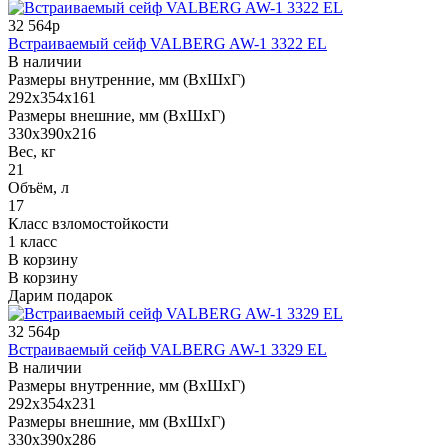
32 564р
Встраиваемый сейф VALBERG AW-1 3322 EL
В наличии
Размеры внутренние, мм (ВхШхГ)
292x354x161
Размеры внешние, мм (ВхШхГ)
330x390x216
Вес, кг
21
Объём, л
17
Класс взломостойкости
1 класс
В корзину
В корзину
Дарим подарок
32 564р
Встраиваемый сейф VALBERG AW-1 3329 EL
В наличии
Размеры внутренние, мм (ВхШхГ)
292x354x231
Размеры внешние, мм (ВхШхГ)
330x390x286