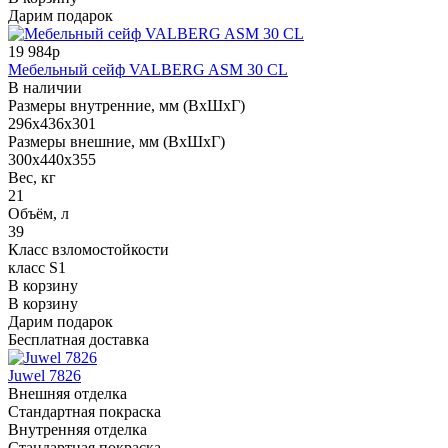
Дарим подарок
19 984р
Мебельный сейф VALBERG ASM 30 CL
В наличии
Размеры внутренние, мм (ВхШхГ)
296x436x301
Размеры внешние, мм (ВхШхГ)
300x440x355
Вес, кг
21
Объём, л
39
Класс взломостойкости
класс S1
В корзину
В корзину
Дарим подарок
Бесплатная доставка
Juwel 7826
Внешняя отделка
Стандартная покраска
Внутренняя отделка
Стандартная покраска