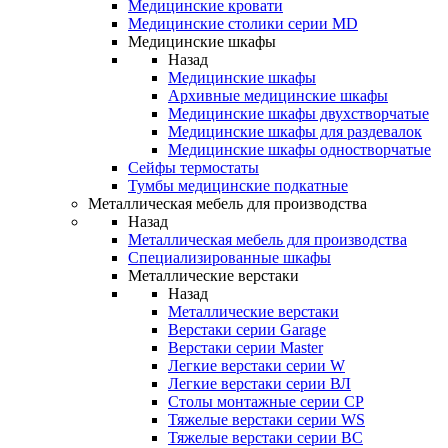
Медицинские кровати
Медицинские столики серии MD
Медицинские шкафы
Назад
Медицинские шкафы
Архивные медицинские шкафы
Медицинские шкафы двухстворчатые
Медицинские шкафы для раздевалок
Медицинские шкафы одностворчатые
Сейфы термостаты
Тумбы медицинские подкатные
Металлическая мебель для производства
Назад
Металлическая мебель для производства
Cпециализированные шкафы
Металлические верстаки
Назад
Металлические верстаки
Верстаки серии Garage
Верстаки серии Master
Легкие верстаки серии W
Легкие верстаки серии ВЛ
Столы монтажные серии СР
Тяжелые верстаки серии WS
Тяжелые верстаки серии ВС