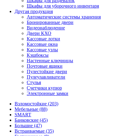
Шкафы для раздевалок
Шкафы для уборочного инвентаря
Другая продукция
Автоматические системы хранения
Бронированные двери
Видеонаблюдение
Двери КХО
Кассовые лотки
Кассовые окна
Кассовые узлы
Кэшбоксы
Настенные ключницы
Почтовые ящики
Пулестойкие двери
Пулеулавливатели
Стулья
Счетчики купюр
Электронные замки
Взломостойкие (203)
Мебельные (88)
SMART
Банковские (45)
Большие (47)
Встраиваемые (35)