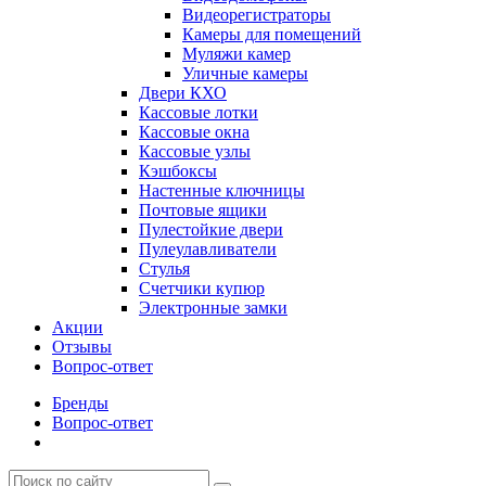
Видеорегистраторы
Камеры для помещений
Муляжи камер
Уличные камеры
Двери КХО
Кассовые лотки
Кассовые окна
Кассовые узлы
Кэшбоксы
Настенные ключницы
Почтовые ящики
Пулестойкие двери
Пулеулавливатели
Стулья
Счетчики купюр
Электронные замки
Акции
Отзывы
Вопрос-ответ
Бренды
Вопрос-ответ