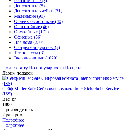
Гостиничные (8)
Депозитные (8)
Депозитные ячейки (31)
Маленькие (90)
Огневзломостойкие (40)
Огнестойкие (46)
Оружейные (171)
Офисные (56)
Для дома (230)
С отделкой деревом (2)
Темпокассы (3)
Эксклюзивные (1020)
По алфавиту
По популярности
По цене
Дарим подарок
Сейф Muller Safe Сейфовая комната Inter Sicherheits Service
(ISS)
Вес, кг
1800
Производитель
Ира Пром
Подробнее
Подробнее