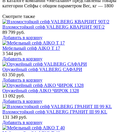
В каталоге компании «Металайн» представлены товары
категории Сейфы с общим параметром Вес, кг — 1800
Смотрите также
Взломостойкий сейф VALBERG КВАРЦИТ 90Т/2
89 799
руб.
Добавить в корзину
Мебельный сейф AIKO Т 17
3 544
руб.
Добавить в корзину
Оружейный сейф VALBERG САФАРИ
63 350
руб.
Добавить в корзину
Оружейный сейф AIKO ЧИРОК 1328
13 092
руб.
Добавить в корзину
Взломостойкий сейф VALBERG ГРАНИТ III 99 KL
131 349
руб.
Добавить в корзину