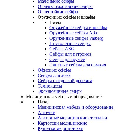
Маленькие сейфы
Огневзломостойкие сейфы
Огнестойкие сейфы
Оружейные сейфы и шкафы
Назад
Оружейные сейфы и шкафы
Оружейные сейфы Aiko
Оружейные сейфы Valberg
Пистолетные сейфы
Сейфы ASG
Сейфы для патронов
Сейфы для ружей
Элитные сейфы для оружия
Офисные сейфы
Сейфы для дома
Сейфы с отделкой деревом
Темпокассы
Эксклюзивные сейфы
Медицинская мебель и оборудование
Назад
Медицинская мебель и оборудование
Аптечки
Архивные медицинские стеллажи
Картотеки медицинские
Кушетка медицинская