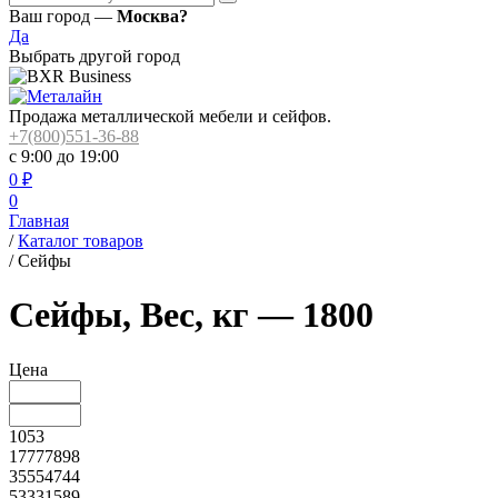
Ваш город —
Москва?
Да
Выбрать другой город
Продажа металлической мебели и сейфов.
+7(800)551-36-88
с 9:00 до 19:00
0
₽
0
Главная
/
Каталог товаров
/
Сейфы
Сейфы, Вес, кг — 1800
Цена
1053
17777898
35554744
53331589