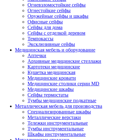
Огневзломостойкие сейфы
Огнестойкие сейфы
Оружейные сейфы и шкафы
Офисные сейфы
Сейфы для дома
Сейфы с отделкой деревом
Темпокассы
Эксклюзивные сейфы
Медицинская мебель и оборудование
Аптечки
Архивные медицинские стеллажи
Картотеки медицинские
Кушетка медицинская
Медицинские кровати
Медицинские столики серии MD
Медицинские шкафы
Сейфы термостаты
Тумбы медицинские подкатные
Металлическая мебель для производства
Cпециализированные шкафы
Металлические верстаки
Тележки инструментальные
Тумбы инструментальные
Шкафы инструментальные
Металлические стеллажи