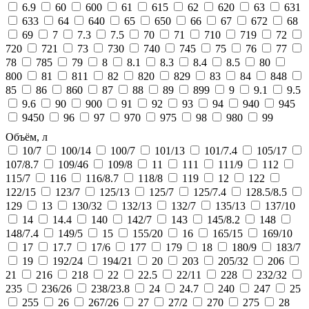
6.9
60
600
61
615
62
620
63
631
633
64
640
65
650
66
67
672
68
69
7
7.3
7.5
70
71
710
719
72
720
721
73
730
740
745
75
76
77
78
785
79
8
8.1
8.3
8.4
8.5
80
800
81
811
82
820
829
83
84
848
85
86
860
87
88
89
899
9
9.1
9.5
9.6
90
900
91
92
93
94
940
945
9450
96
97
970
975
98
980
99
Объём, л
10/7
100/14
100/7
101/13
101/7.4
105/17
107/8.7
109/46
109/8
11
111
111/9
112
115/7
116
116/8.7
118/8
119
12
122
122/15
123/7
125/13
125/7
125/7.4
128.5/8.5
129
13
130/32
132/13
132/7
135/13
137/10
14
14.4
140
142/7
143
145/8.2
148
148/7.4
149/5
15
155/20
16
165/15
169/10
17
17.7
17/6
177
179
18
180/9
183/7
19
192/24
194/21
20
203
205/32
206
21
216
218
22
22.5
22/11
228
232/32
235
236/26
238/23.8
24
24.7
240
247
25
255
26
267/26
27
27/2
270
275
28