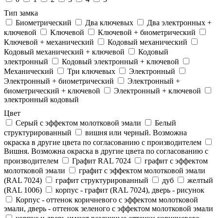
Тип замка
Биометрический
Два ключевых
Два электронныx +
ключевой
Ключевой
Ключевой + биометрический
Ключевой + механический
Кодовый механический
Кодовый механический + ключевой
Кодовый
электронный
Кодовый электронный + ключевой
Механический
Три ключевых
Электронный
Электронный + биометрический
Электронный +
биометрический + ключевой
Электронный + ключевой
электронный кодовый
Цвет
Cерый с эффектом молотковой эмали
Белый
структурированный
вишня или черный. Возможна
окраска в другие цвета по согласованию с производителем
Вишня. Возможна окраска в другие цвета по согласованию с
производителем
Графит RAL 7024
графит с эффектом
молотковой эмали
графит с эффектом молотковой эмали
(RAL 7024)
графит структурированный
дуб
желтый
(RAL 1006)
корпус - графит (RAL 7024), дверь - рисунок
Корпус - оттенок коричневого с эффектом молотковой
эмали, дверь - оттенок зеленого с эффектом молотковой эмали