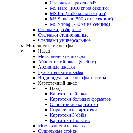
Стеллажи Практик MS
MS Hard (1000 кг на секцию)
MS Pro (2500 кг на секцию)
MS Standart (500 кг на секцию)
MS Strong (750 кг на секцию)
Стеллажи разборные
Стеллажи стационарные
Стеллажи универсальные
Металлические шкафы
Назад
Металлические шкафы
Абонентский шкаф (ячейки)
Архивные шкафы
Бухгалтерские шкафы
Индивидуальные шкафы кассира
Картотечный шкаф
Назад
Картотечный шкаф
Картотеки больших форматов
Огнестойкие картотеки
Справочные картотеки
Картотеки Nobilis
Картотеки Практик
Многоящичные шкафы
Сушильные стойки