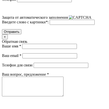
Защита от автоматического заполнения
Введите слово с картинки
*
:
Отправить
×
Обратная связь
Ваше имя
*
Ваш email
*
Телефон для связи
Ваш вопрос, предложение
*