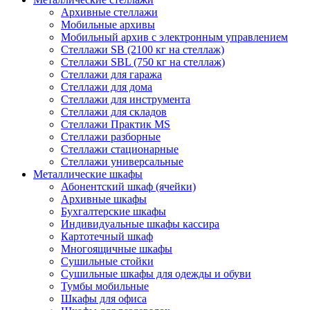
Архивные стеллажи
Мобильные архивы
Мобильный архив с электронным управлением
Стеллажи SB (2100 кг на стеллаж)
Стеллажи SBL (750 кг на стеллаж)
Стеллажи для гаража
Стеллажи для дома
Стеллажи для инструмента
Стеллажи для складов
Стеллажи Практик MS
Стеллажи разборные
Стеллажи стационарные
Стеллажи универсальные
Металлические шкафы
Абонентский шкаф (ячейки)
Архивные шкафы
Бухгалтерские шкафы
Индивидуальные шкафы кассира
Картотечный шкаф
Многоящичные шкафы
Сушильные стойки
Сушильные шкафы для одежды и обуви
Тумбы мобильные
Шкафы для офиса