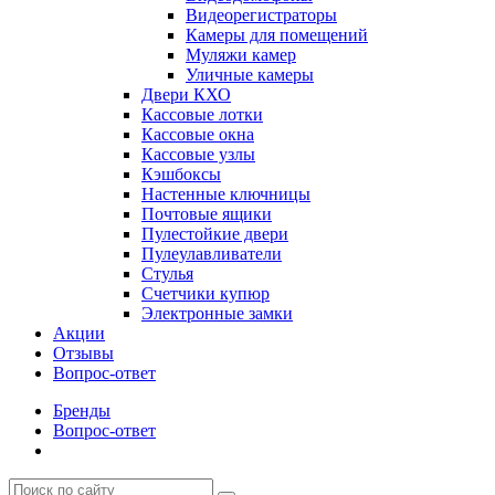
Видеорегистраторы
Камеры для помещений
Муляжи камер
Уличные камеры
Двери КХО
Кассовые лотки
Кассовые окна
Кассовые узлы
Кэшбоксы
Настенные ключницы
Почтовые ящики
Пулестойкие двери
Пулеулавливатели
Стулья
Счетчики купюр
Электронные замки
Акции
Отзывы
Вопрос-ответ
Бренды
Вопрос-ответ