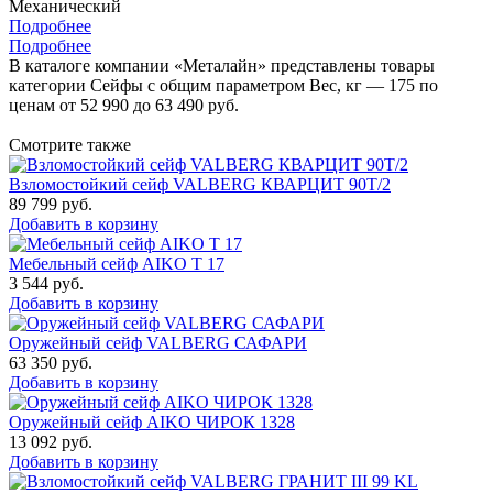
Механический
Подробнее
Подробнее
В каталоге компании «Металайн» представлены товары
категории Сейфы с общим параметром Вес, кг — 175 по
ценам от 52 990 до 63 490 руб.
Смотрите также
Взломостойкий сейф VALBERG КВАРЦИТ 90Т/2
89 799
руб.
Добавить в корзину
Мебельный сейф AIKO Т 17
3 544
руб.
Добавить в корзину
Оружейный сейф VALBERG САФАРИ
63 350
руб.
Добавить в корзину
Оружейный сейф AIKO ЧИРОК 1328
13 092
руб.
Добавить в корзину