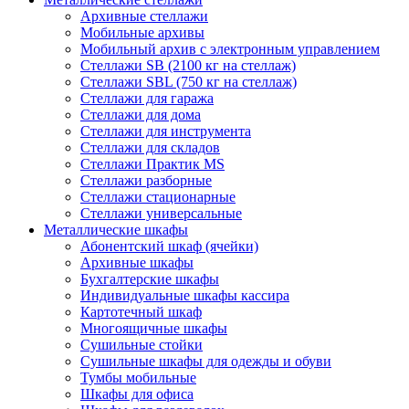
Архивные стеллажи
Мобильные архивы
Мобильный архив с электронным управлением
Стеллажи SB (2100 кг на стеллаж)
Стеллажи SBL (750 кг на стеллаж)
Стеллажи для гаража
Стеллажи для дома
Стеллажи для инструмента
Стеллажи для складов
Стеллажи Практик MS
Стеллажи разборные
Стеллажи стационарные
Стеллажи универсальные
Металлические шкафы
Абонентский шкаф (ячейки)
Архивные шкафы
Бухгалтерские шкафы
Индивидуальные шкафы кассира
Картотечный шкаф
Многоящичные шкафы
Сушильные стойки
Сушильные шкафы для одежды и обуви
Тумбы мобильные
Шкафы для офиса