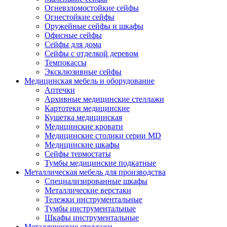
Огневзломостойкие сейфы
Огнестойкие сейфы
Оружейные сейфы и шкафы
Офисные сейфы
Сейфы для дома
Сейфы с отделкой деревом
Темпокассы
Эксклюзивные сейфы
Медицинская мебель и оборудование
Аптечки
Архивные медицинские стеллажи
Картотеки медицинские
Кушетка медицинская
Медицинские кровати
Медицинские столики серии MD
Медицинские шкафы
Сейфы термостаты
Тумбы медицинские подкатные
Металлическая мебель для производства
Cпециализированные шкафы
Металлические верстаки
Тележки инструментальные
Тумбы инструментальные
Шкафы инструментальные
Металлические стеллажи