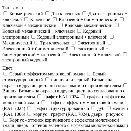
Тип замка
Биометрический
Два ключевых
Два электронныx +
ключевой
Ключевой
Ключевой + биометрический
Ключевой + механический
Кодовый механический
Кодовый механический + ключевой
Кодовый
электронный
Кодовый электронный + ключевой
Механический
Три ключевых
Электронный
Электронный + биометрический
Электронный +
биометрический + ключевой
Электронный + ключевой
электронный кодовый
Цвет
Cерый с эффектом молотковой эмали
Белый
структурированный
вишня или черный. Возможна
окраска в другие цвета по согласованию с производителем
Вишня. Возможна окраска в другие цвета по согласованию с
производителем
Графит RAL 7024
графит с эффектом
молотковой эмали
графит с эффектом молотковой эмали
(RAL 7024)
графит структурированный
дуб
желтый
(RAL 1006)
корпус - графит (RAL 7024), дверь - рисунок
Корпус - оттенок коричневого с эффектом молотковой
эмали, дверь - оттенок зеленого с эффектом молотковой эмали