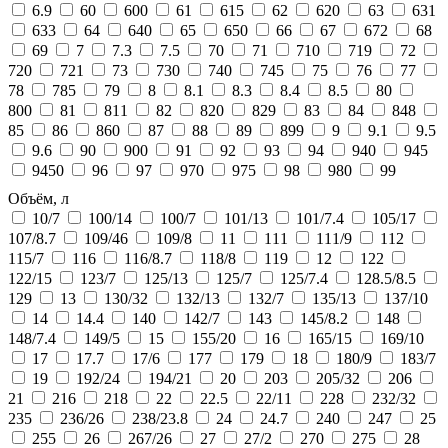
6.9
60
600
61
615
62
620
63
631
633
64
640
65
650
66
67
672
68
69
7
7.3
7.5
70
71
710
719
72
720
721
73
730
740
745
75
76
77
78
785
79
8
8.1
8.3
8.4
8.5
80
800
81
811
82
820
829
83
84
848
85
86
860
87
88
89
899
9
9.1
9.5
9.6
90
900
91
92
93
94
940
945
9450
96
97
970
975
98
980
99
Объём, л
10/7
100/14
100/7
101/13
101/7.4
105/17
107/8.7
109/46
109/8
11
111
111/9
112
115/7
116
116/8.7
118/8
119
12
122
122/15
123/7
125/13
125/7
125/7.4
128.5/8.5
129
13
130/32
132/13
132/7
135/13
137/10
14
14.4
140
142/7
143
145/8.2
148
148/7.4
149/5
15
155/20
16
165/15
169/10
17
17.7
17/6
177
179
18
180/9
183/7
19
192/24
194/21
20
203
205/32
206
21
216
218
22
22.5
22/11
228
232/32
235
236/26
238/23.8
24
24.7
240
247
25
255
26
267/26
27
27/2
270
275
28