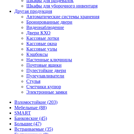
Шкафы для раздевалок
Шкафы для уборочного инвентаря
Другая продукция
Автоматические системы хранения
Бронированные двери
Видеонаблюдение
Двери КХО
Кассовые лотки
Кассовые окна
Кассовые узлы
Кэшбоксы
Настенные ключницы
Почтовые ящики
Пулестойкие двери
Пулеулавливатели
Стулья
Счетчики купюр
Электронные замки
Взломостойкие (203)
Мебельные (88)
SMART
Банковские (45)
Большие (47)
Встраиваемые (35)