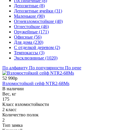
Гостиничные (8)
Депозитные (8)
Депозитные ячейки (31)
Маленькие (90)
Огневзломостойкие (40)
Огнестойкие (46)
Оружейные (171)
Офисные (56)
Для дома (230)
С отделкой деревом (2)
Темпокассы (3)
Эксклюзивные (1020)
По алфавиту
По популярности
По цене
52 990р
Взломостойкий сейф NTR2-68Ms
В наличии
Вес, кг
175
Класс взломостойкости
2 класс
Количество полок
2
Тип замка