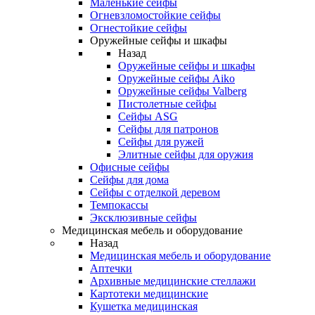
Маленькие сейфы
Огневзломостойкие сейфы
Огнестойкие сейфы
Оружейные сейфы и шкафы
Назад
Оружейные сейфы и шкафы
Оружейные сейфы Aiko
Оружейные сейфы Valberg
Пистолетные сейфы
Сейфы ASG
Сейфы для патронов
Сейфы для ружей
Элитные сейфы для оружия
Офисные сейфы
Сейфы для дома
Сейфы с отделкой деревом
Темпокассы
Эксклюзивные сейфы
Медицинская мебель и оборудование
Назад
Медицинская мебель и оборудование
Аптечки
Архивные медицинские стеллажи
Картотеки медицинские
Кушетка медицинская