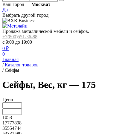
Ваш город —
Москва?
Да
Выбрать другой город
Продажа металлической мебели и сейфов.
+7(800)551-36-88
с 9:00 до 19:00
0
₽
0
Главная
/
Каталог товаров
/
Сейфы
Сейфы, Вес, кг — 175
Цена
1053
17777898
35554744
53331589