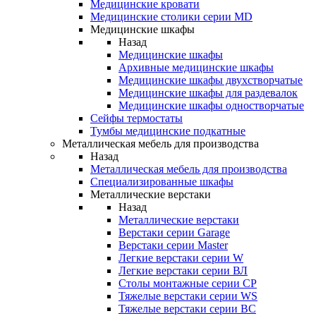
Медицинские кровати
Медицинские столики серии MD
Медицинские шкафы
Назад
Медицинские шкафы
Архивные медицинские шкафы
Медицинские шкафы двухстворчатые
Медицинские шкафы для раздевалок
Медицинские шкафы одностворчатые
Сейфы термостаты
Тумбы медицинские подкатные
Металлическая мебель для производства
Назад
Металлическая мебель для производства
Cпециализированные шкафы
Металлические верстаки
Назад
Металлические верстаки
Верстаки серии Garage
Верстаки серии Master
Легкие верстаки серии W
Легкие верстаки серии ВЛ
Столы монтажные серии СР
Тяжелые верстаки серии WS
Тяжелые верстаки серии ВС