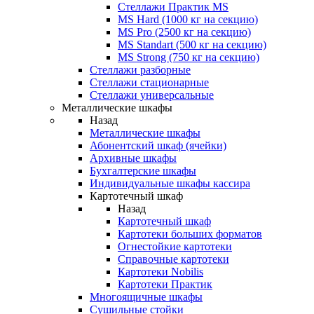
Стеллажи Практик MS
MS Hard (1000 кг на секцию)
MS Pro (2500 кг на секцию)
MS Standart (500 кг на секцию)
MS Strong (750 кг на секцию)
Стеллажи разборные
Стеллажи стационарные
Стеллажи универсальные
Металлические шкафы
Назад
Металлические шкафы
Абонентский шкаф (ячейки)
Архивные шкафы
Бухгалтерские шкафы
Индивидуальные шкафы кассира
Картотечный шкаф
Назад
Картотечный шкаф
Картотеки больших форматов
Огнестойкие картотеки
Справочные картотеки
Картотеки Nobilis
Картотеки Практик
Многоящичные шкафы
Сушильные стойки