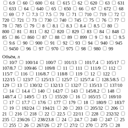
6.9
60
600
61
615
62
620
63
631
633
64
640
65
650
66
67
672
68
69
7
7.3
7.5
70
71
710
719
72
720
721
73
730
740
745
75
76
77
78
785
79
8
8.1
8.3
8.4
8.5
80
800
81
811
82
820
829
83
84
848
85
86
860
87
88
89
899
9
9.1
9.5
9.6
90
900
91
92
93
94
940
945
9450
96
97
970
975
98
980
99
Объём, л
10/7
100/14
100/7
101/13
101/7.4
105/17
107/8.7
109/46
109/8
11
111
111/9
112
115/7
116
116/8.7
118/8
119
12
122
122/15
123/7
125/13
125/7
125/7.4
128.5/8.5
129
13
130/32
132/13
132/7
135/13
137/10
14
14.4
140
142/7
143
145/8.2
148
148/7.4
149/5
15
155/20
16
165/15
169/10
17
17.7
17/6
177
179
18
180/9
183/7
19
192/24
194/21
20
203
205/32
206
21
216
218
22
22.5
22/11
228
232/32
235
236/26
238/23.8
24
24.7
240
247
25
255
26
267/26
27
27/2
270
275
28