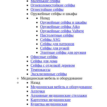
Маленькие сейфы
Огневзломостойкие сейфы
Огнестойкие сейфы
Оружейные сейфы и шкафы
Назад
Оружейные сейфы и шкафы
Оружейные сейфы Aiko
Оружейные сейфы Valberg
Пистолетные сейфы
Сейфы ASG
Сейфы для патронов
Сейфы для ружей
Элитные сейфы для оружия
Офисные сейфы
Сейфы для дома
Сейфы с отделкой деревом
Темпокассы
Эксклюзивные сейфы
Медицинская мебель и оборудование
Назад
Медицинская мебель и оборудование
Аптечки
Архивные медицинские стеллажи
Картотеки медицинские
Кушетка медицинская