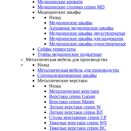
Медицинские кровати
Медицинские столики серии MD
Медицинские шкафы
Назад
Медицинские шкафы
Архивные медицинские шкафы
Медицинские шкафы двухстворчатые
Медицинские шкафы для раздевалок
Медицинские шкафы одностворчатые
Сейфы термостаты
Тумбы медицинские подкатные
Металлическая мебель для производства
Назад
Металлическая мебель для производства
Cпециализированные шкафы
Металлические верстаки
Назад
Металлические верстаки
Верстаки серии Garage
Верстаки серии Master
Легкие верстаки серии W
Легкие верстаки серии ВЛ
Столы монтажные серии СР
Тяжелые верстаки серии WS
Тяжелые верстаки серии ВС