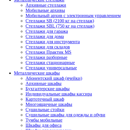
Архивные стеллажи
Мобильные архивы
Мобильный архив с электронным управлением
Стеллажи SB (2100 кг на стеллаж)
Стеллажи SBL (750 кг на стеллаж)
Стеллажи для гаража
Стеллажи для дома
Стеллажи для инструмента
Стеллажи для складов
Стеллажи Практик MS
Стеллажи разборные
Стеллажи стационарные
Стеллажи универсальные
Металлические шкафы
Абонентский шкаф (ячейки)
Архивные шкафы
Бухгалтерские шкафы
Индивидуальные шкафы кассира
Картотечный шкаф
Многоящичные шкафы
Сушильные стойки
Сушильные шкафы для одежды и обуви
Тумбы мобильные
Шкафы для офиса