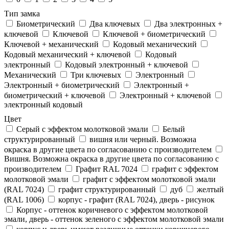
Тип замка
Биометрический
Два ключевых
Два электронныx +
ключевой
Ключевой
Ключевой + биометрический
Ключевой + механический
Кодовый механический
Кодовый механический + ключевой
Кодовый
электронный
Кодовый электронный + ключевой
Механический
Три ключевых
Электронный
Электронный + биометрический
Электронный +
биометрический + ключевой
Электронный + ключевой
электронный кодовый
Цвет
Cерый с эффектом молотковой эмали
Белый
структурированный
вишня или черный. Возможна
окраска в другие цвета по согласованию с производителем
Вишня. Возможна окраска в другие цвета по согласованию с
производителем
Графит RAL 7024
графит с эффектом
молотковой эмали
графит с эффектом молотковой эмали
(RAL 7024)
графит структурированный
дуб
желтый
(RAL 1006)
корпус - графит (RAL 7024), дверь - рисунок
Корпус - оттенок коричневого с эффектом молотковой
эмали, дверь - оттенок зеленого с эффектом молотковой эмали