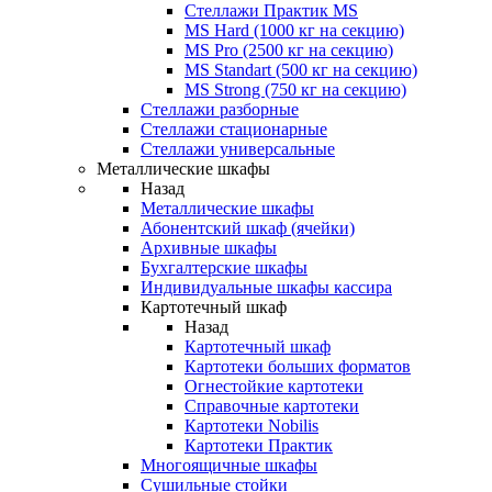
Стеллажи Практик MS
MS Hard (1000 кг на секцию)
MS Pro (2500 кг на секцию)
MS Standart (500 кг на секцию)
MS Strong (750 кг на секцию)
Стеллажи разборные
Стеллажи стационарные
Стеллажи универсальные
Металлические шкафы
Назад
Металлические шкафы
Абонентский шкаф (ячейки)
Архивные шкафы
Бухгалтерские шкафы
Индивидуальные шкафы кассира
Картотечный шкаф
Назад
Картотечный шкаф
Картотеки больших форматов
Огнестойкие картотеки
Справочные картотеки
Картотеки Nobilis
Картотеки Практик
Многоящичные шкафы
Сушильные стойки