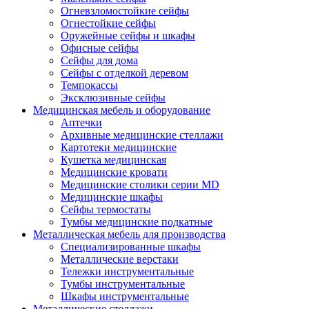
Огневзломостойкие сейфы
Огнестойкие сейфы
Оружейные сейфы и шкафы
Офисные сейфы
Сейфы для дома
Сейфы с отделкой деревом
Темпокассы
Эксклюзивные сейфы
Медицинская мебель и оборудование
Аптечки
Архивные медицинские стеллажи
Картотеки медицинские
Кушетка медицинская
Медицинские кровати
Медицинские столики серии MD
Медицинские шкафы
Сейфы термостаты
Тумбы медицинские подкатные
Металлическая мебель для производства
Cпециализированные шкафы
Металлические верстаки
Тележки инструментальные
Тумбы инструментальные
Шкафы инструментальные
Металлические стеллажи