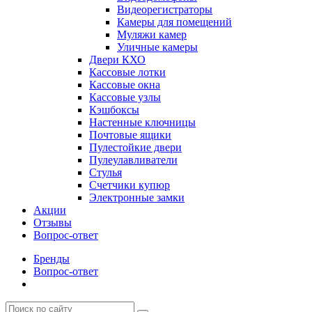
Видеорегистраторы
Камеры для помещений
Муляжи камер
Уличные камеры
Двери КХО
Кассовые лотки
Кассовые окна
Кассовые узлы
Кэшбоксы
Настенные ключницы
Почтовые ящики
Пулестойкие двери
Пулеулавливатели
Стулья
Счетчики купюр
Электронные замки
Акции
Отзывы
Вопрос-ответ
Бренды
Вопрос-ответ