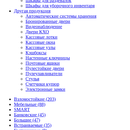
Шкафы для раздевалок
Шкафы для уборочного инвентаря
Другая продукция
Автоматические системы хранения
Бронированные двери
Видеонаблюдение
Двери КХО
Кассовые лотки
Кассовые окна
Кассовые узлы
Кэшбоксы
Настенные ключницы
Почтовые ящики
Пулестойкие двери
Пулеулавливатели
Стулья
Счетчики купюр
Электронные замки
Взломостойкие (203)
Мебельные (88)
SMART
Банковские (45)
Большие (47)
Встраиваемые (35)