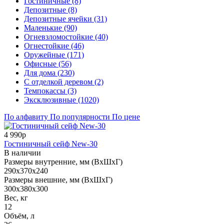
Гостиничные (8)
Депозитные (8)
Депозитные ячейки (31)
Маленькие (90)
Огневзломостойкие (40)
Огнестойкие (46)
Оружейные (171)
Офисные (56)
Для дома (230)
С отделкой деревом (2)
Темпокассы (3)
Эксклюзивные (1020)
По алфавиту
По популярности
По цене
4 990р
Гостиничный сейф New-30
В наличии
Размеры внутренние, мм (ВхШхГ)
290x370x240
Размеры внешние, мм (ВхШхГ)
300x380x300
Вес, кг
12
Объём, л