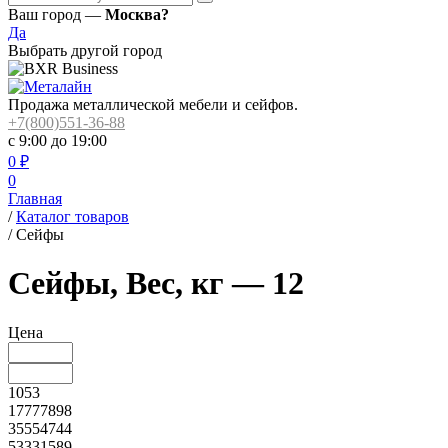
Ваш город —
Москва?
Да
Выбрать другой город
Продажа металлической мебели и сейфов.
+7(800)551-36-88
с 9:00 до 19:00
0
₽
0
Главная
/
Каталог товаров
/
Сейфы
Сейфы, Вес, кг — 12
Цена
1053
17777898
35554744
53331589