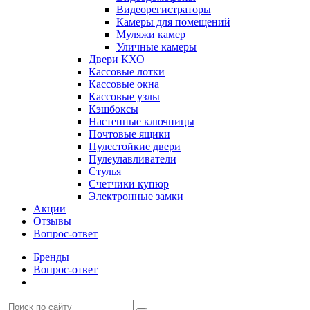
Видеорегистраторы
Камеры для помещений
Муляжи камер
Уличные камеры
Двери КХО
Кассовые лотки
Кассовые окна
Кассовые узлы
Кэшбоксы
Настенные ключницы
Почтовые ящики
Пулестойкие двери
Пулеулавливатели
Стулья
Счетчики купюр
Электронные замки
Акции
Отзывы
Вопрос-ответ
Бренды
Вопрос-ответ