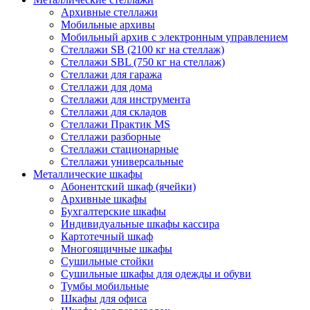
Архивные стеллажи
Мобильные архивы
Мобильный архив с электронным управлением
Стеллажи SB (2100 кг на стеллаж)
Стеллажи SBL (750 кг на стеллаж)
Стеллажи для гаража
Стеллажи для дома
Стеллажи для инструмента
Стеллажи для складов
Стеллажи Практик MS
Стеллажи разборные
Стеллажи стационарные
Стеллажи универсальные
Металлические шкафы
Абонентский шкаф (ячейки)
Архивные шкафы
Бухгалтерские шкафы
Индивидуальные шкафы кассира
Картотечный шкаф
Многоящичные шкафы
Сушильные стойки
Сушильные шкафы для одежды и обуви
Тумбы мобильные
Шкафы для офиса