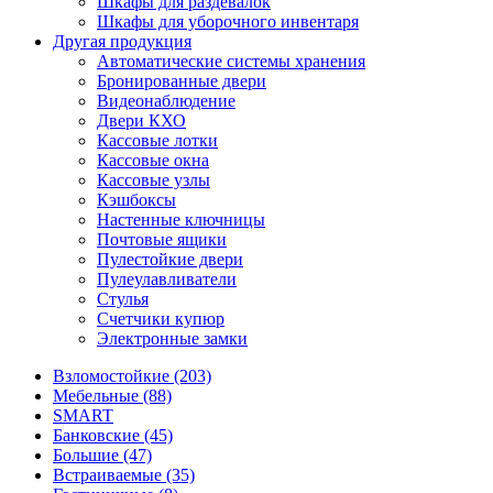
Шкафы для раздевалок
Шкафы для уборочного инвентаря
Другая продукция
Автоматические системы хранения
Бронированные двери
Видеонаблюдение
Двери КХО
Кассовые лотки
Кассовые окна
Кассовые узлы
Кэшбоксы
Настенные ключницы
Почтовые ящики
Пулестойкие двери
Пулеулавливатели
Стулья
Счетчики купюр
Электронные замки
Взломостойкие (203)
Мебельные (88)
SMART
Банковские (45)
Большие (47)
Встраиваемые (35)