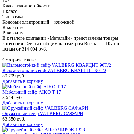
107
Класс взломостойкости
1 класс
Тип замка
Кодовый электронный + ключевой
В корзину
В корзину
В каталоге компании «Металайн» представлены товары
категории Сейфы с общим параметром Вес, кг — 107 по
ценам от 314 004 руб.
Смотрите также
Взломостойкий сейф VALBERG КВАРЦИТ 90Т/2
89 799
руб.
Добавить в корзину
Мебельный сейф AIKO Т 17
3 544
руб.
Добавить в корзину
Оружейный сейф VALBERG САФАРИ
63 350
руб.
Добавить в корзину