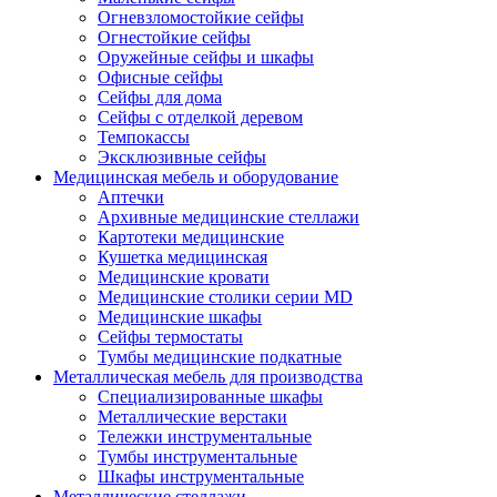
Огневзломостойкие сейфы
Огнестойкие сейфы
Оружейные сейфы и шкафы
Офисные сейфы
Сейфы для дома
Сейфы с отделкой деревом
Темпокассы
Эксклюзивные сейфы
Медицинская мебель и оборудование
Аптечки
Архивные медицинские стеллажи
Картотеки медицинские
Кушетка медицинская
Медицинские кровати
Медицинские столики серии MD
Медицинские шкафы
Сейфы термостаты
Тумбы медицинские подкатные
Металлическая мебель для производства
Cпециализированные шкафы
Металлические верстаки
Тележки инструментальные
Тумбы инструментальные
Шкафы инструментальные
Металлические стеллажи