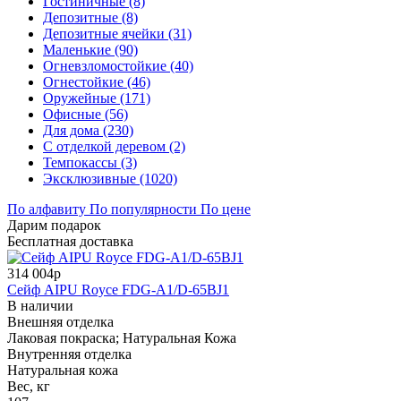
Гостиничные (8)
Депозитные (8)
Депозитные ячейки (31)
Маленькие (90)
Огневзломостойкие (40)
Огнестойкие (46)
Оружейные (171)
Офисные (56)
Для дома (230)
С отделкой деревом (2)
Темпокассы (3)
Эксклюзивные (1020)
По алфавиту
По популярности
По цене
Дарим подарок
Бесплатная доставка
314 004р
Сейф AIPU Royce FDG-A1/D-65BJ1
В наличии
Внешняя отделка
Лаковая покраска; Натуральная Кожа
Внутренняя отделка
Натуральная кожа
Вес, кг