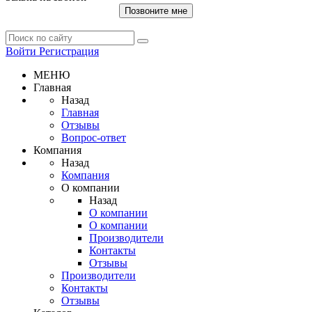
Позвоните мне
Войти
Регистрация
МЕНЮ
Главная
Назад
Главная
Отзывы
Вопрос-ответ
Компания
Назад
Компания
О компании
Назад
О компании
О компании
Производители
Контакты
Отзывы
Производители
Контакты
Отзывы