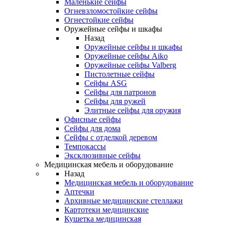
Маленькие сейфы
Огневзломостойкие сейфы
Огнестойкие сейфы
Оружейные сейфы и шкафы
Назад
Оружейные сейфы и шкафы
Оружейные сейфы Aiko
Оружейные сейфы Valberg
Пистолетные сейфы
Сейфы ASG
Сейфы для патронов
Сейфы для ружей
Элитные сейфы для оружия
Офисные сейфы
Сейфы для дома
Сейфы с отделкой деревом
Темпокассы
Эксклюзивные сейфы
Медицинская мебель и оборудование
Назад
Медицинская мебель и оборудование
Аптечки
Архивные медицинские стеллажи
Картотеки медицинские
Кушетка медицинская