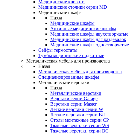
Медицинские кровати
Медицинские столики серии MD
Медицинские шкафы
Назад
Медицинские шкафы
Архивные медицинские шкафы
Медицинские шкафы двухстворчатые
Медицинские шкафы для раздевалок
Медицинские шкафы одностворчатые
Сейфы термостаты
Тумбы медицинские подкатные
Металлическая мебель для производства
Назад
Металлическая мебель для производства
Cпециализированные шкафы
Металлические верстаки
Назад
Металлические верстаки
Верстаки серии Garage
Верстаки серии Master
Легкие верстаки серии W
Легкие верстаки серии ВЛ
Столы монтажные серии СР
Тяжелые верстаки серии WS
Тяжелые верстаки серии ВС