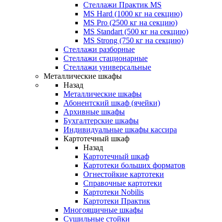
Стеллажи Практик MS
MS Hard (1000 кг на секцию)
MS Pro (2500 кг на секцию)
MS Standart (500 кг на секцию)
MS Strong (750 кг на секцию)
Стеллажи разборные
Стеллажи стационарные
Стеллажи универсальные
Металлические шкафы
Назад
Металлические шкафы
Абонентский шкаф (ячейки)
Архивные шкафы
Бухгалтерские шкафы
Индивидуальные шкафы кассира
Картотечный шкаф
Назад
Картотечный шкаф
Картотеки больших форматов
Огнестойкие картотеки
Справочные картотеки
Картотеки Nobilis
Картотеки Практик
Многоящичные шкафы
Сушильные стойки