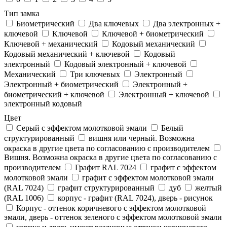
Тип замка
Биометрический
Два ключевых
Два электронныx +
ключевой
Ключевой
Ключевой + биометрический
Ключевой + механический
Кодовый механический
Кодовый механический + ключевой
Кодовый
электронный
Кодовый электронный + ключевой
Механический
Три ключевых
Электронный
Электронный + биометрический
Электронный +
биометрический + ключевой
Электронный + ключевой
электронный кодовый
Цвет
Cерый с эффектом молотковой эмали
Белый
структурированный
вишня или черный. Возможна
окраска в другие цвета по согласованию с производителем
Вишня. Возможна окраска в другие цвета по согласованию с
производителем
Графит RAL 7024
графит с эффектом
молотковой эмали
графит с эффектом молотковой эмали
(RAL 7024)
графит структурированный
дуб
желтый
(RAL 1006)
корпус - графит (RAL 7024), дверь - рисунок
Корпус - оттенок коричневого с эффектом молотковой
эмали, дверь - оттенок зеленого с эффектом молотковой эмали