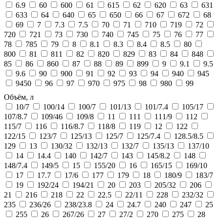
6.9
60
600
61
615
62
620
63
631
633
64
640
65
650
66
67
672
68
69
7
7.3
7.5
70
71
710
719
72
720
721
73
730
740
745
75
76
77
78
785
79
8
8.1
8.3
8.4
8.5
80
800
81
811
82
820
829
83
84
848
85
86
860
87
88
89
899
9
9.1
9.5
9.6
90
900
91
92
93
94
940
945
9450
96
97
970
975
98
980
99
Объём, л
10/7
100/14
100/7
101/13
101/7.4
105/17
107/8.7
109/46
109/8
11
111
111/9
112
115/7
116
116/8.7
118/8
119
12
122
122/15
123/7
125/13
125/7
125/7.4
128.5/8.5
129
13
130/32
132/13
132/7
135/13
137/10
14
14.4
140
142/7
143
145/8.2
148
148/7.4
149/5
15
155/20
16
165/15
169/10
17
17.7
17/6
177
179
18
180/9
183/7
19
192/24
194/21
20
203
205/32
206
21
216
218
22
22.5
22/11
228
232/32
235
236/26
238/23.8
24
24.7
240
247
25
255
26
267/26
27
27/2
270
275
28