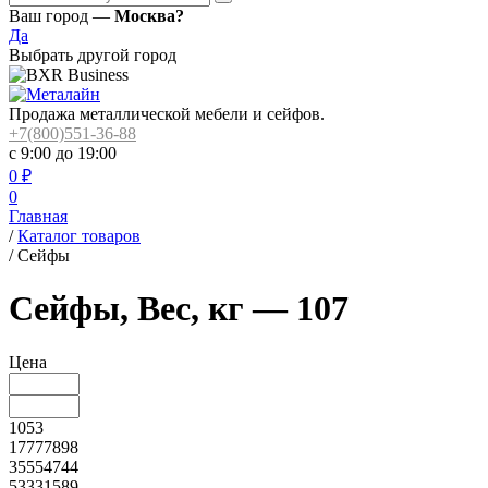
Ваш город —
Москва?
Да
Выбрать другой город
Продажа металлической мебели и сейфов.
+7(800)551-36-88
с 9:00 до 19:00
0
₽
0
Главная
/
Каталог товаров
/
Сейфы
Сейфы, Вес, кг — 107
Цена
1053
17777898
35554744
53331589