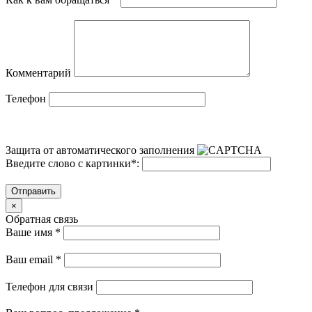
Комментарий
Телефон
Защита от автоматического заполнения
Введите слово с картинки
*
:
Отправить
×
Обратная связь
Ваше имя
*
Ваш email
*
Телефон для связи