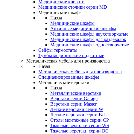
Медицинские кровати
Медицинские столики серии MD
Медицинские шкафы
Назад
Медицинские шкафы
Архивные медицинские шкафы
Медицинские шкафы двухстворчатые
Медицинские шкафы для раздевалок
Медицинские шкафы одностворчатые
Сейфы термостаты
Тумбы медицинские подкатные
Металлическая мебель для производства
Назад
Металлическая мебель для производства
Cпециализированные шкафы
Металлические верстаки
Назад
Металлические верстаки
Верстаки серии Garage
Верстаки серии Master
Легкие верстаки серии W
Легкие верстаки серии ВЛ
Столы монтажные серии СР
Тяжелые верстаки серии WS
Тяжелые верстаки серии ВС