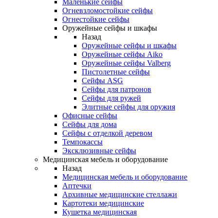
Маленькие сейфы
Огневзломостойкие сейфы
Огнестойкие сейфы
Оружейные сейфы и шкафы
Назад
Оружейные сейфы и шкафы
Оружейные сейфы Aiko
Оружейные сейфы Valberg
Пистолетные сейфы
Сейфы ASG
Сейфы для патронов
Сейфы для ружей
Элитные сейфы для оружия
Офисные сейфы
Сейфы для дома
Сейфы с отделкой деревом
Темпокассы
Эксклюзивные сейфы
Медицинская мебель и оборудование
Назад
Медицинская мебель и оборудование
Аптечки
Архивные медицинские стеллажи
Картотеки медицинские
Кушетка медицинская