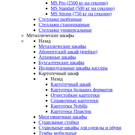
MS Pro (2500 кг на секцию)
MS Standart (500 кг на секцию)
MS Strong (750 кг на секцию)
Стеллажи разборные
Стеллажи стационарные
Стеллажи универсальные
Металлические шкафы
Назад
Металлические шкафы
Абонентский шкаф (ячейки)
Архивные шкафы
Бухгалтерские шкафы
Индивидуальные шкафы кассира
Картотечный шкаф
Назад
Картотечный шкаф
Картотеки больших форматов
Огнестойкие картотеки
Справочные картотеки
Картотеки Nobilis
Картотеки Практик
Многоящичные шкафы
Сушильные стойки
Сушильные шкафы для одежды и обуви
Тумбы мобильные