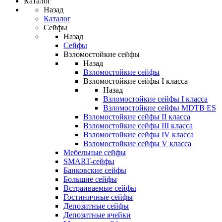
Каталог
Назад
Каталог
Сейфы
Назад
Сейфы
Взломостойкие сейфы
Назад
Взломостойкие сейфы
Взломостойкие сейфы I класса
Назад
Взломостойкие сейфы I класса
Взломостойкие сейфы MDTB ES
Взломостойкие сейфы II класса
Взломостойкие сейфы III класса
Взломостойкие сейфы IV класса
Взломостойкие сейфы V класса
Мебельные сейфы
SMART-сейфы
Банковские сейфы
Большие сейфы
Встраиваемые сейфы
Гостиничные сейфы
Депозитные сейфы
Депозитные ячейки