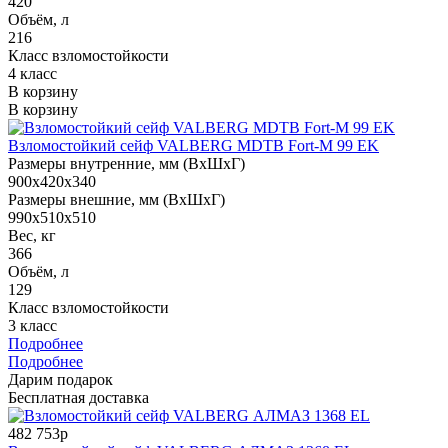
420
Объём, л
216
Класс взломостойкости
4 класс
В корзину
В корзину
Взломостойкий сейф VALBERG MDTB Fort-M 99 EK
Размеры внутренние, мм (ВхШхГ)
900x420x340
Размеры внешние, мм (ВхШхГ)
990x510x510
Вес, кг
366
Объём, л
129
Класс взломостойкости
3 класс
Подробнее
Подробнее
Дарим подарок
Бесплатная доставка
482 753р