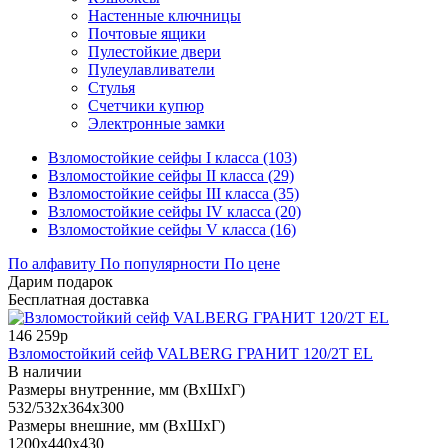
Настенные ключницы
Почтовые ящики
Пулестойкие двери
Пулеулавливатели
Стулья
Счетчики купюр
Электронные замки
Взломостойкие сейфы I класса (103)
Взломостойкие сейфы II класса (29)
Взломостойкие сейфы III класса (35)
Взломостойкие сейфы IV класса (20)
Взломостойкие сейфы V класса (16)
По алфавиту
По популярности
По цене
Дарим подарок
Бесплатная доставка
146 259р
Взломостойкий сейф VALBERG ГРАНИТ 120/2Т EL
В наличии
Размеры внутренние, мм (ВхШхГ)
532/532x364x300
Размеры внешние, мм (ВхШхГ)
1200x440x430