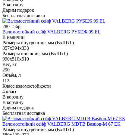
В корзину
Дарим подарок
Бесплатная доставка
280 156р
Взломостойкий сейф VALBERG РУБЕЖ 99 EL
В наличии
Размеры внутренние, мм (ВхШхГ)
857x394x333
Размеры внешние, мм (ВхШхГ)
990x510x510
Вес, кг
290
Объём, л
112
Класс взломостойкости
4 класс
В корзину
В корзину
Дарим подарок
Бесплатная доставка
Взломостойкий сейф VALBERG MDTB Bastion-M 67 ЕК
Размеры внутренние, мм (ВхШхГ)
580x420x373