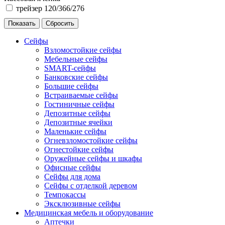
трейзер 120/366/276
Сейфы
Взломостойкие сейфы
Мебельные сейфы
SMART-сейфы
Банковские сейфы
Большие сейфы
Встраиваемые сейфы
Гостиничные сейфы
Депозитные сейфы
Депозитные ячейки
Маленькие сейфы
Огневзломостойкие сейфы
Огнестойкие сейфы
Оружейные сейфы и шкафы
Офисные сейфы
Сейфы для дома
Сейфы с отделкой деревом
Темпокассы
Эксклюзивные сейфы
Медицинская мебель и оборудование
Аптечки