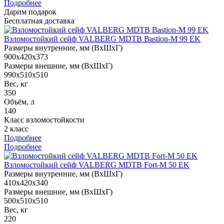
Подробнее
Дарим подарок
Бесплатная доставка
Взломостойкий сейф VALBERG MDTB Bastion-M 99 EK
Размеры внутренние, мм (ВхШхГ)
900x420x373
Размеры внешние, мм (ВхШхГ)
990x510x510
Вес, кг
350
Объём, л
140
Класс взломостойкости
2 класс
Подробнее
Подробнее
Взломостойкий сейф VALBERG MDTB Fort-M 50 EK
Размеры внутренние, мм (ВхШхГ)
410x420x340
Размеры внешние, мм (ВхШхГ)
500x510x510
Вес, кг
220