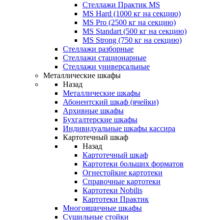
Стеллажи Практик MS
MS Hard (1000 кг на секцию)
MS Pro (2500 кг на секцию)
MS Standart (500 кг на секцию)
MS Strong (750 кг на секцию)
Стеллажи разборные
Стеллажи стационарные
Стеллажи универсальные
Металлические шкафы
Назад
Металлические шкафы
Абонентский шкаф (ячейки)
Архивные шкафы
Бухгалтерские шкафы
Индивидуальные шкафы кассира
Картотечный шкаф
Назад
Картотечный шкаф
Картотеки больших форматов
Огнестойкие картотеки
Справочные картотеки
Картотеки Nobilis
Картотеки Практик
Многоящичные шкафы
Сушильные стойки