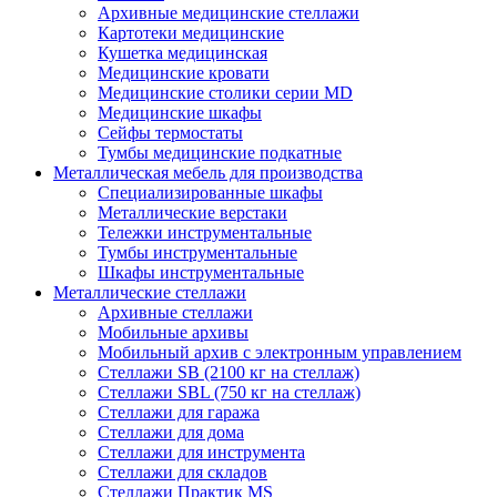
Архивные медицинские стеллажи
Картотеки медицинские
Кушетка медицинская
Медицинские кровати
Медицинские столики серии MD
Медицинские шкафы
Сейфы термостаты
Тумбы медицинские подкатные
Металлическая мебель для производства
Cпециализированные шкафы
Металлические верстаки
Тележки инструментальные
Тумбы инструментальные
Шкафы инструментальные
Металлические стеллажи
Архивные стеллажи
Мобильные архивы
Мобильный архив с электронным управлением
Стеллажи SB (2100 кг на стеллаж)
Стеллажи SBL (750 кг на стеллаж)
Стеллажи для гаража
Стеллажи для дома
Стеллажи для инструмента
Стеллажи для складов
Стеллажи Практик MS