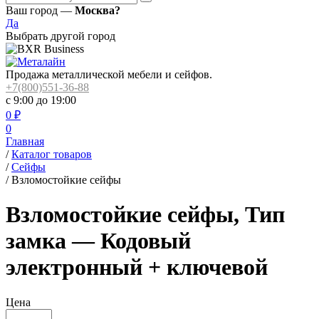
Ваш город —
Москва?
Да
Выбрать другой город
Продажа металлической мебели и сейфов.
+7(800)551-36-88
с 9:00 до 19:00
0
₽
0
Главная
/
Каталог товаров
/
Сейфы
/
Взломостойкие сейфы
Взломостойкие сейфы, Тип
замка — Кодовый
электронный + ключевой
Цена