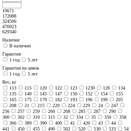
19671
172088
324506
476923
629340
Наличие
В наличии
Гарантия
1 год
5 лет
Гарантия на замок
1 год
5 лет
Вес, кг
113
115
120
122
123
1230
126
134
135
140
145
147
150
152
154
155
165
175
179
182
193
196
199
205
208
21
215
220
224
229
24
247
256
257
259
260
268
285
287
290
300
302
310
315
32
334
35
350
358
366
389
390
400
41
420
43
44
441
450
455
490
502
520
530
533
54