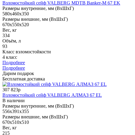
Взломостойкий сейф VALBERG MDTB Banker-M 67 EK
Размеры внутренние, мм (ВхШхГ)
580x460x350
Размеры внешние, мм (ВхШхГ)
670x550x520
Вес, кг
334
Объём, л
93
Класс взломостойкости
4 класс
Подробнее
Подробнее
Дарим подарок
Бесплатная доставка
307 823р
Взломостойкий сейф VALBERG АЛМАЗ 67 EL
В наличии
Размеры внутренние, мм (ВхШхГ)
556x391x355
Размеры внешние, мм (ВхШхГ)
670x510x510
Вес, кг
215