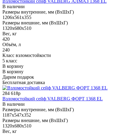
Взломостойкий сейф VALBERG АЛМАЗ 1368 EL
В наличии
Размеры внутренние, мм (ВхШхГ)
1206x561x355
Размеры внешние, мм (ВхШхГ)
1320x680x510
Вес, кг
420
Объём, л
240
Класс взломостойкости
5 класс
В корзину
В корзину
Дарим подарок
Бесплатная доставка
284 618р
Взломостойкий сейф VALBERG ФОРТ 1368 EL
В наличии
Размеры внутренние, мм (ВхШхГ)
1187x547x352
Размеры внешние, мм (ВхШхГ)
1320x680x510
Вес, кг