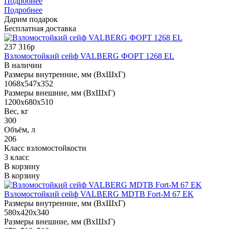
Подробнее
Подробнее
Дарим подарок
Бесплатная доставка
237 316р
Взломостойкий сейф VALBERG ФОРТ 1268 EL
В наличии
Размеры внутренние, мм (ВхШхГ)
1068x547x352
Размеры внешние, мм (ВхШхГ)
1200x680x510
Вес, кг
300
Объём, л
206
Класс взломостойкости
3 класс
В корзину
В корзину
Взломостойкий сейф VALBERG MDTB Fort-M 67 EK
Размеры внутренние, мм (ВхШхГ)
580x420x340
Размеры внешние, мм (ВхШхГ)