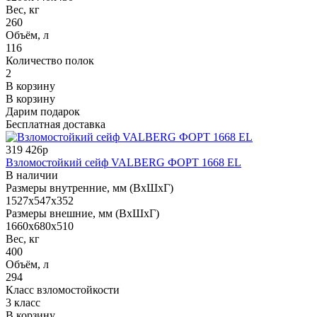
Вес, кг
260
Объём, л
116
Количество полок
2
В корзину
В корзину
Дарим подарок
Бесплатная доставка
319 426р
Взломостойкий сейф VALBERG ФОРТ 1668 EL
В наличии
Размеры внутренние, мм (ВхШхГ)
1527x547x352
Размеры внешние, мм (ВхШхГ)
1660x680x510
Вес, кг
400
Объём, л
294
Класс взломостойкости
3 класс
В корзину