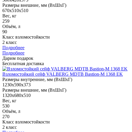
Размеры внешние, мм (ВхШхГ)
670x510x510
Вес, кг
259
Объём, л
90
Класс взломостойкости
2 класс
Подробнее
Подробнее
Дарим подарок
Бесплатная доставка
Взломостойкий сейф VALBERG MDTB Bastion-M 1368 EK
Размеры внутренние, мм (ВхШхГ)
1230x590x373
Размеры внешние, мм (ВхШхГ)
1320x680x510
Вес, кг
530
Объём, л
270
Класс взломостойкости
2 класс