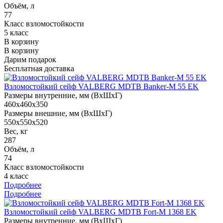
Объём, л
77
Класс взломостойкости
5 класс
В корзину
В корзину
Дарим подарок
Бесплатная доставка
Взломостойкий сейф VALBERG MDTB Banker-M 55 EK
Размеры внутренние, мм (ВхШхГ)
460x460x350
Размеры внешние, мм (ВхШхГ)
550x550x520
Вес, кг
287
Объём, л
74
Класс взломостойкости
4 класс
Подробнее
Подробнее
Взломостойкий сейф VALBERG MDTB Fort-M 1368 EK
Размеры внутренние, мм (ВхШхГ)