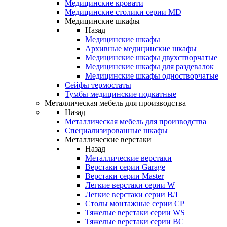
Медицинские кровати
Медицинские столики серии MD
Медицинские шкафы
Назад
Медицинские шкафы
Архивные медицинские шкафы
Медицинские шкафы двухстворчатые
Медицинские шкафы для раздевалок
Медицинские шкафы одностворчатые
Сейфы термостаты
Тумбы медицинские подкатные
Металлическая мебель для производства
Назад
Металлическая мебель для производства
Cпециализированные шкафы
Металлические верстаки
Назад
Металлические верстаки
Верстаки серии Garage
Верстаки серии Master
Легкие верстаки серии W
Легкие верстаки серии ВЛ
Столы монтажные серии СР
Тяжелые верстаки серии WS
Тяжелые верстаки серии ВС