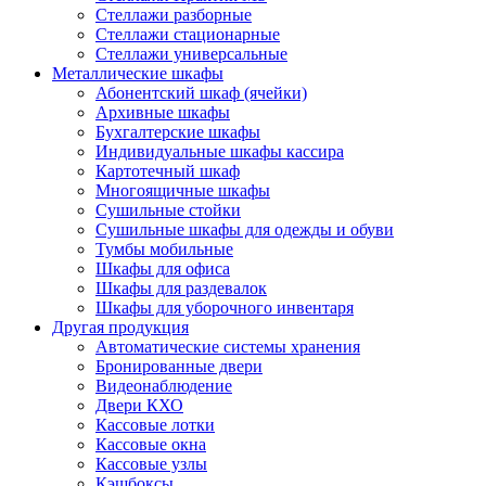
Стеллажи разборные
Стеллажи стационарные
Стеллажи универсальные
Металлические шкафы
Абонентский шкаф (ячейки)
Архивные шкафы
Бухгалтерские шкафы
Индивидуальные шкафы кассира
Картотечный шкаф
Многоящичные шкафы
Сушильные стойки
Сушильные шкафы для одежды и обуви
Тумбы мобильные
Шкафы для офиса
Шкафы для раздевалок
Шкафы для уборочного инвентаря
Другая продукция
Автоматические системы хранения
Бронированные двери
Видеонаблюдение
Двери КХО
Кассовые лотки
Кассовые окна
Кассовые узлы
Кэшбоксы