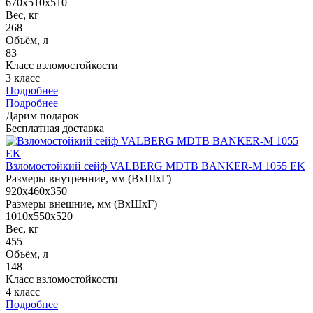
670x510x510
Вес, кг
268
Объём, л
83
Класс взломостойкости
3 класс
Подробнее
Подробнее
Дарим подарок
Бесплатная доставка
Взломостойкий сейф VALBERG MDTB BANKER-M 1055 EK
Размеры внутренние, мм (ВхШхГ)
920x460x350
Размеры внешние, мм (ВхШхГ)
1010x550x520
Вес, кг
455
Объём, л
148
Класс взломостойкости
4 класс
Подробнее