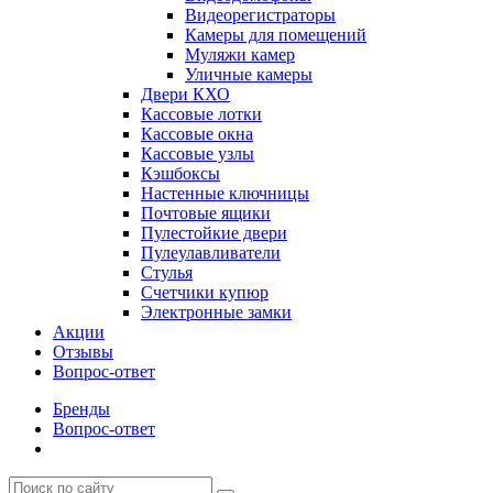
Видеорегистраторы
Камеры для помещений
Муляжи камер
Уличные камеры
Двери КХО
Кассовые лотки
Кассовые окна
Кассовые узлы
Кэшбоксы
Настенные ключницы
Почтовые ящики
Пулестойкие двери
Пулеулавливатели
Стулья
Счетчики купюр
Электронные замки
Акции
Отзывы
Вопрос-ответ
Бренды
Вопрос-ответ