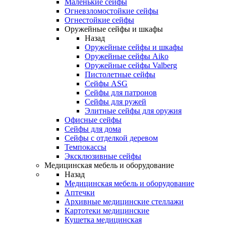
Маленькие сейфы
Огневзломостойкие сейфы
Огнестойкие сейфы
Оружейные сейфы и шкафы
Назад
Оружейные сейфы и шкафы
Оружейные сейфы Aiko
Оружейные сейфы Valberg
Пистолетные сейфы
Сейфы ASG
Сейфы для патронов
Сейфы для ружей
Элитные сейфы для оружия
Офисные сейфы
Сейфы для дома
Сейфы с отделкой деревом
Темпокассы
Эксклюзивные сейфы
Медицинская мебель и оборудование
Назад
Медицинская мебель и оборудование
Аптечки
Архивные медицинские стеллажи
Картотеки медицинские
Кушетка медицинская