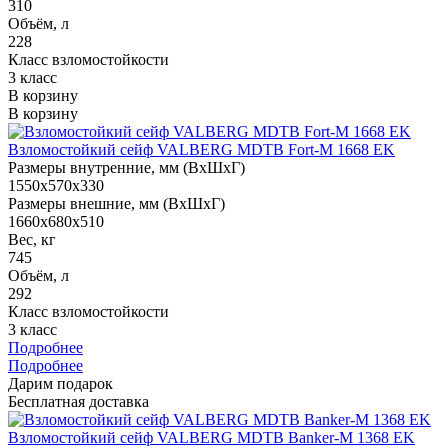
310
Объём, л
228
Класс взломостойкости
3 класс
В корзину
В корзину
Взломостойкий сейф VALBERG MDTB Fort-M 1668 EK
Размеры внутренние, мм (ВхШхГ)
1550x570x330
Размеры внешние, мм (ВхШхГ)
1660x680x510
Вес, кг
745
Объём, л
292
Класс взломостойкости
3 класс
Подробнее
Подробнее
Дарим подарок
Бесплатная доставка
Взломостойкий сейф VALBERG MDTB Banker-M 1368 EK