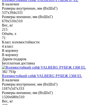
В наличии
Размеры внутренние, мм (ВхШхГ)
537x394x333
Размеры внешние, мм (ВхШхГ)
670x510x510
Вес, кг
215
Объём, л
71
Класс взломостойкости
4 класс
В корзину
В корзину
Дарим подарок
Бесплатная доставка
382 793р
Взломостойкий сейф VALBERG РУБЕЖ 1368 EL
В наличии
Размеры внутренние, мм (ВхШхГ)
1187x547x333
Размеры внешние, мм (ВхШхГ)
1320x680x510
Вес, кг