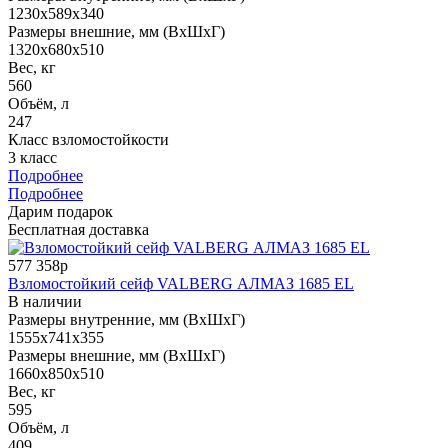
1230x589x340
Размеры внешние, мм (ВхШхГ)
1320x680x510
Вес, кг
560
Объём, л
247
Класс взломостойкости
3 класс
Подробнее
Подробнее
Дарим подарок
Бесплатная доставка
577 358р
Взломостойкий сейф VALBERG АЛМАЗ 1685 EL
В наличии
Размеры внутренние, мм (ВхШхГ)
1555x741x355
Размеры внешние, мм (ВхШхГ)
1660x850x510
Вес, кг
595
Объём, л
409