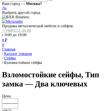
Ваш город —
Москва?
Да
Выбрать другой город
Продажа металлической мебели и сейфов.
+7(800)551-36-88
с 9:00 до 19:00
0
₽
0
Главная
/
Каталог товаров
/
Сейфы
/
Взломостойкие сейфы
Взломостойкие сейфы, Тип
замка — Два ключевых
Цена
19671