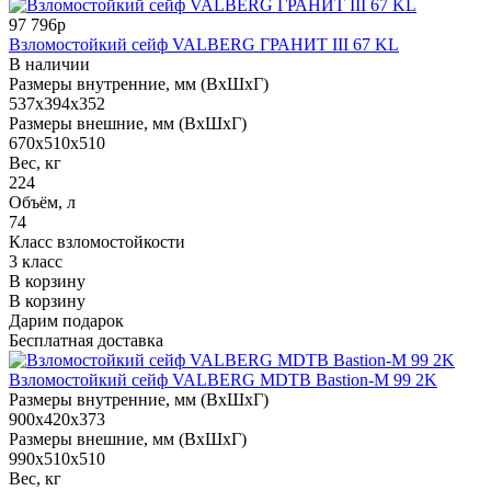
97 796р
Взломостойкий сейф VALBERG ГРАНИТ III 67 KL
В наличии
Размеры внутренние, мм (ВхШхГ)
537x394x352
Размеры внешние, мм (ВхШхГ)
670x510x510
Вес, кг
224
Объём, л
74
Класс взломостойкости
3 класс
В корзину
В корзину
Дарим подарок
Бесплатная доставка
Взломостойкий сейф VALBERG MDTB Bastion-M 99 2K
Размеры внутренние, мм (ВхШхГ)
900x420x373
Размеры внешние, мм (ВхШхГ)
990x510x510
Вес, кг