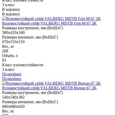
Класс взломостойкости
3 класс
В корзину
В корзину
Взломостойкий сейф VALBERG MDTB Fort-M 67 2K
Размеры внутренние, мм (ВхШхГ)
580x420x340
Размеры внешние, мм (ВхШхГ)
670x510x510
Вес, кг
268
Объём, л
83
Класс взломостойкости
3 класс
Подробнее
Подробнее
Взломостойкий сейф VALBERG MDTB Burgas 67 2K
Размеры внутренние, мм (ВхШхГ)
540x540x382
Размеры внешние, мм (ВхШхГ)
680x680x620
Вес, кг