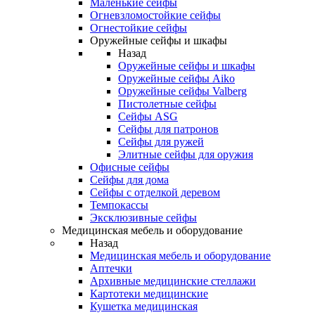
Маленькие сейфы
Огневзломостойкие сейфы
Огнестойкие сейфы
Оружейные сейфы и шкафы
Назад
Оружейные сейфы и шкафы
Оружейные сейфы Aiko
Оружейные сейфы Valberg
Пистолетные сейфы
Сейфы ASG
Сейфы для патронов
Сейфы для ружей
Элитные сейфы для оружия
Офисные сейфы
Сейфы для дома
Сейфы с отделкой деревом
Темпокассы
Эксклюзивные сейфы
Медицинская мебель и оборудование
Назад
Медицинская мебель и оборудование
Аптечки
Архивные медицинские стеллажи
Картотеки медицинские
Кушетка медицинская