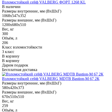
Взломостойкий сейф VALBERG ФОРТ 1268 KL
В наличии
Размеры внутренние, мм (ВхШхГ)
1068x547x352
Размеры внешние, мм (ВхШхГ)
1200x680x510
Вес, кг
300
Объём, л
206
Класс взломостойкости
3 класс
В корзину
В корзину
Дарим подарок
Бесплатная доставка
Взломостойкий сейф VALBERG MDTB Bastion-M 67 2К
Размеры внутренние, мм (ВхШхГ)
580x420x373
Размеры внешние, мм (ВхШхГ)
670x510x510
Вес, кг
259
Объём, л