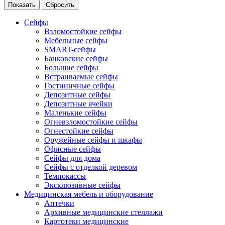
Сейфы
Взломостойкие сейфы
Мебельные сейфы
SMART-сейфы
Банковские сейфы
Большие сейфы
Встраиваемые сейфы
Гостиничные сейфы
Депозитные сейфы
Депозитные ячейки
Маленькие сейфы
Огневзломостойкие сейфы
Огнестойкие сейфы
Оружейные сейфы и шкафы
Офисные сейфы
Сейфы для дома
Сейфы с отделкой деревом
Темпокассы
Эксклюзивные сейфы
Медицинская мебель и оборудование
Аптечки
Архивные медицинские стеллажи
Картотеки медицинские