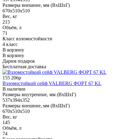
Размеры внешние, мм (ВхШхГ)
670x510x510
Вес, кг
215
Объём, л
71
Класс взломостойкости
4 класс
В корзину
В корзину
Дарим подарок
Бесплатная доставка
155 206р
Взломостойкий сейф VALBERG ФОРТ 67 KL
В наличии
Размеры внутренние, мм (ВхШхГ)
537x394x352
Размеры внешние, мм (ВхШхГ)
670x510x510
Вес, кг
145
Объём, л
74