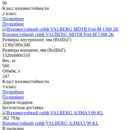
90
Класс взломостойкости
2 класс
Подробнее
Подробнее
Взломостойкий сейф VALBERG MDTB Fort-M 1368 2K
Размеры внутренние, мм (ВхШхГ)
1230x589x340
Размеры внешние, мм (ВхШхГ)
1320x680x510
Вес, кг
560
Объём, л
247
Класс взломостойкости
3 класс
Подробнее
Подробнее
Дарим подарок
Бесплатная доставка
382 793р
Взломостойкий сейф VALBERG АЛМАЗ 99 KL
В наличии