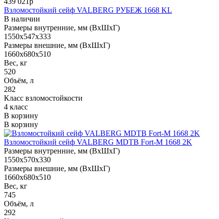
439 021р
Взломостойкий сейф VALBERG РУБЕЖ 1668 KL
В наличии
Размеры внутренние, мм (ВхШхГ)
1550x547x333
Размеры внешние, мм (ВхШхГ)
1660x680x510
Вес, кг
520
Объём, л
282
Класс взломостойкости
4 класс
В корзину
В корзину
Взломостойкий сейф VALBERG MDTB Fort-M 1668 2K
Размеры внутренние, мм (ВхШхГ)
1550x570x330
Размеры внешние, мм (ВхШхГ)
1660x680x510
Вес, кг
745
Объём, л
292