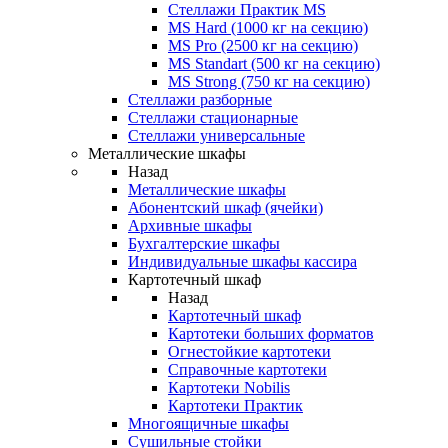
Стеллажи Практик MS
MS Hard (1000 кг на секцию)
MS Pro (2500 кг на секцию)
MS Standart (500 кг на секцию)
MS Strong (750 кг на секцию)
Стеллажи разборные
Стеллажи стационарные
Стеллажи универсальные
Металлические шкафы
Назад
Металлические шкафы
Абонентский шкаф (ячейки)
Архивные шкафы
Бухгалтерские шкафы
Индивидуальные шкафы кассира
Картотечный шкаф
Назад
Картотечный шкаф
Картотеки больших форматов
Огнестойкие картотеки
Справочные картотеки
Картотеки Nobilis
Картотеки Практик
Многоящичные шкафы
Сушильные стойки