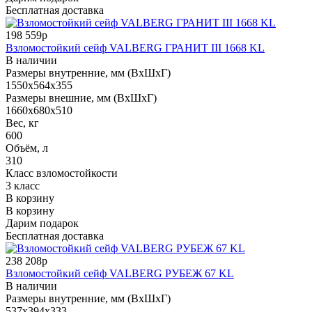
Бесплатная доставка
198 559р
Взломостойкий сейф VALBERG ГРАНИТ III 1668 KL
В наличии
Размеры внутренние, мм (ВхШхГ)
1550x564x355
Размеры внешние, мм (ВхШхГ)
1660x680x510
Вес, кг
600
Объём, л
310
Класс взломостойкости
3 класс
В корзину
В корзину
Дарим подарок
Бесплатная доставка
238 208р
Взломостойкий сейф VALBERG РУБЕЖ 67 KL
В наличии
Размеры внутренние, мм (ВхШхГ)
537x394x333