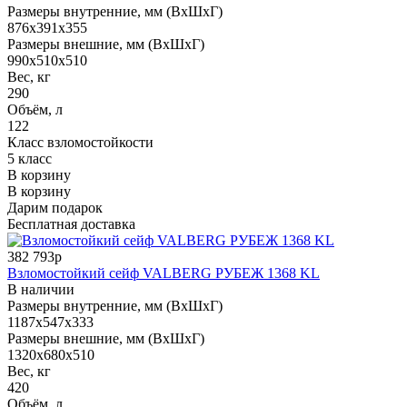
Размеры внутренние, мм (ВхШхГ)
876x391x355
Размеры внешние, мм (ВхШхГ)
990x510x510
Вес, кг
290
Объём, л
122
Класс взломостойкости
5 класс
В корзину
В корзину
Дарим подарок
Бесплатная доставка
382 793р
Взломостойкий сейф VALBERG РУБЕЖ 1368 KL
В наличии
Размеры внутренние, мм (ВхШхГ)
1187x547x333
Размеры внешние, мм (ВхШхГ)
1320x680x510
Вес, кг
420
Объём, л