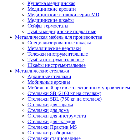
Кушетка медицинская
Медицинские кровати
Медицинские столики серии MD
Медицинские шкафы
Сейфы термостаты
Тумбы медицинские подкатные
Металлическая мебель для производства
Cпециализированные шкафы
Металлические верстаки
Тележки инструментальные
Тумбы инструментальные
Шкафы инструментальные
Металлические стеллажи
Архивные стеллажи
Мобильные архивы
Мобильный архив с электронным управлением
Стеллажи SB (2100 кг на стеллаж)
Стеллажи SBL (750 кг на стеллаж)
Стеллажи для гаража
Стеллажи для дома
Стеллажи для инструмента
Стеллажи для складов
Стеллажи Практик MS
Стеллажи разборные
Стеллажи стационарные