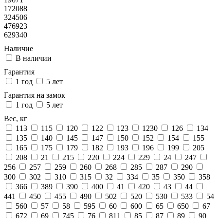
172088
324506
476923
629340
Наличие
В наличии
Гарантия
1 год
5 лет
Гарантия на замок
1 год
5 лет
Вес, кг
113
115
120
122
123
1230
126
134
135
140
145
147
150
152
154
155
165
175
179
182
193
196
199
205
208
21
215
220
224
229
24
247
256
257
259
260
268
285
287
290
300
302
310
315
32
334
35
350
358
366
389
390
400
41
420
43
44
441
450
455
490
502
520
530
533
54
560
57
58
595
60
600
65
650
67
672
69
745
76
811
85
87
89
90