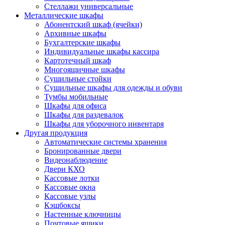
Стеллажи универсальные
Металлические шкафы
Абонентский шкаф (ячейки)
Архивные шкафы
Бухгалтерские шкафы
Индивидуальные шкафы кассира
Картотечный шкаф
Многоящичные шкафы
Сушильные стойки
Сушильные шкафы для одежды и обуви
Тумбы мобильные
Шкафы для офиса
Шкафы для раздевалок
Шкафы для уборочного инвентаря
Другая продукция
Автоматические системы хранения
Бронированные двери
Видеонаблюдение
Двери КХО
Кассовые лотки
Кассовые окна
Кассовые узлы
Кэшбоксы
Настенные ключницы
Почтовые ящики