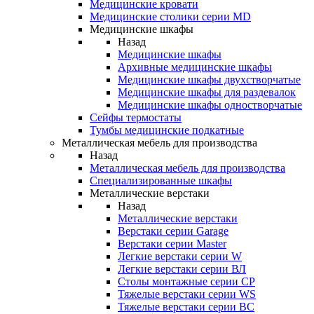
Медицинские кровати
Медицинские столики серии MD
Медицинские шкафы
Назад
Медицинские шкафы
Архивные медицинские шкафы
Медицинские шкафы двухстворчатые
Медицинские шкафы для раздевалок
Медицинские шкафы одностворчатые
Сейфы термостаты
Тумбы медицинские подкатные
Металлическая мебель для производства
Назад
Металлическая мебель для производства
Cпециализированные шкафы
Металлические верстаки
Назад
Металлические верстаки
Верстаки серии Garage
Верстаки серии Master
Легкие верстаки серии W
Легкие верстаки серии ВЛ
Столы монтажные серии СР
Тяжелые верстаки серии WS
Тяжелые верстаки серии ВС