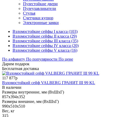
Пулестойкие двери
Пулеулавливатели
Стулья
Счетчики купюр
Электронные замки
Взломостойкие сейфы I класса (103)
Взломостойкие сейфы II класса (29)
Взломостойкие сейфы III класса (35)
Взломостойкие сейфы IV класса (20)
Взломостойкие сейфы V класса (16)
По алфавиту
По популярности
По цене
Дарим подарок
Бесплатная доставка
117 877р
Взломостойкий сейф VALBERG ГРАНИТ III 99 KL
В наличии
Размеры внутренние, мм (ВхШхГ)
857x394x352
Размеры внешние, мм (ВхШхГ)
990x510x510
Вес, кг
315