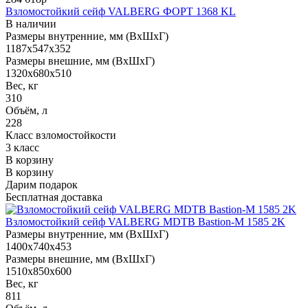
Взломостойкий сейф VALBERG ФОРТ 1368 KL
В наличии
Размеры внутренние, мм (ВхШхГ)
1187x547x352
Размеры внешние, мм (ВхШхГ)
1320x680x510
Вес, кг
310
Объём, л
228
Класс взломостойкости
3 класс
В корзину
В корзину
Дарим подарок
Бесплатная доставка
Взломостойкий сейф VALBERG MDTB Bastion-M 1585 2K
Размеры внутренние, мм (ВхШхГ)
1400x740x453
Размеры внешние, мм (ВхШхГ)
1510x850x600
Вес, кг
811