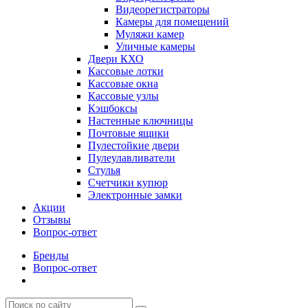
Видеорегистраторы
Камеры для помещений
Муляжи камер
Уличные камеры
Двери КХО
Кассовые лотки
Кассовые окна
Кассовые узлы
Кэшбоксы
Настенные ключницы
Почтовые ящики
Пулестойкие двери
Пулеулавливатели
Стулья
Счетчики купюр
Электронные замки
Акции
Отзывы
Вопрос-ответ
Бренды
Вопрос-ответ