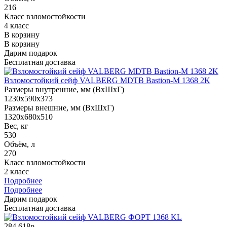
216
Класс взломостойкости
4 класс
В корзину
В корзину
Дарим подарок
Бесплатная доставка
Взломостойкий сейф VALBERG MDTB Bastion-M 1368 2K
Размеры внутренние, мм (ВхШхГ)
1230x590x373
Размеры внешние, мм (ВхШхГ)
1320x680x510
Вес, кг
530
Объём, л
270
Класс взломостойкости
2 класс
Подробнее
Подробнее
Дарим подарок
Бесплатная доставка
284 618р