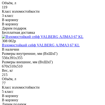
Объём, л
119
Класс взломостойкости
3 класс
В корзину
В корзину
Дарим подарок
Бесплатная доставка
308 002р
Взломостойкий сейф VALBERG АЛМАЗ 67 KL
В наличии
Размеры внутренние, мм (ВхШхГ)
556x391x355
Размеры внешние, мм (ВхШхГ)
670x510x510
Вес, кг
215
Объём, л
77
Класс взломостойкости
5 класс
В корзину
В корзину
Дарим подарок