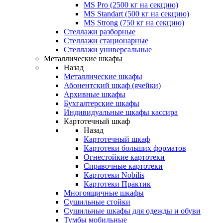
MS Pro (2500 кг на секцию)
MS Standart (500 кг на секцию)
MS Strong (750 кг на секцию)
Стеллажи разборные
Стеллажи стационарные
Стеллажи универсальные
Металлические шкафы
Назад
Металлические шкафы
Абонентский шкаф (ячейки)
Архивные шкафы
Бухгалтерские шкафы
Индивидуальные шкафы кассира
Картотечный шкаф
Назад
Картотечный шкаф
Картотеки больших форматов
Огнестойкие картотеки
Справочные картотеки
Картотеки Nobilis
Картотеки Практик
Многоящичные шкафы
Сушильные стойки
Сушильные шкафы для одежды и обуви
Тумбы мобильные