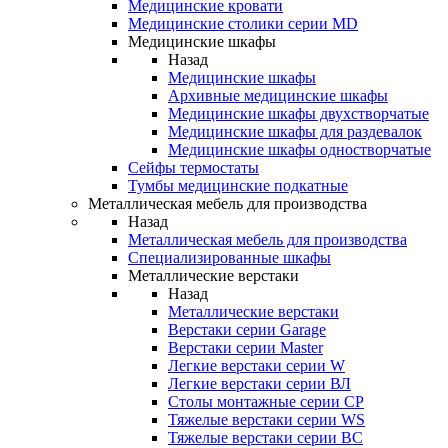
Медицинские кровати
Медицинские столики серии MD
Медицинские шкафы
Назад
Медицинские шкафы
Архивные медицинские шкафы
Медицинские шкафы двухстворчатые
Медицинские шкафы для раздевалок
Медицинские шкафы одностворчатые
Сейфы термостаты
Тумбы медицинские подкатные
Металлическая мебель для производства
Назад
Металлическая мебель для производства
Cпециализированные шкафы
Металлические верстаки
Назад
Металлические верстаки
Верстаки серии Garage
Верстаки серии Master
Легкие верстаки серии W
Легкие верстаки серии ВЛ
Столы монтажные серии СР
Тяжелые верстаки серии WS
Тяжелые верстаки серии ВС