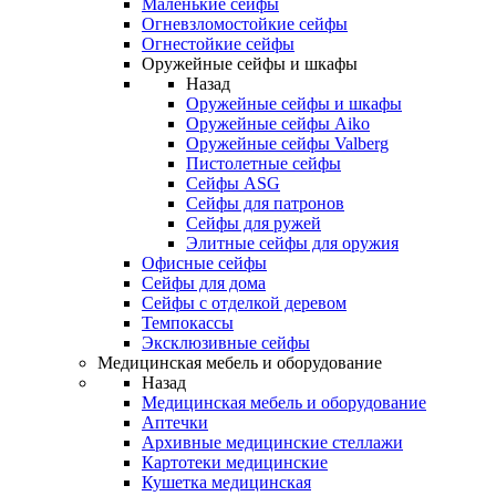
Маленькие сейфы
Огневзломостойкие сейфы
Огнестойкие сейфы
Оружейные сейфы и шкафы
Назад
Оружейные сейфы и шкафы
Оружейные сейфы Aiko
Оружейные сейфы Valberg
Пистолетные сейфы
Сейфы ASG
Сейфы для патронов
Сейфы для ружей
Элитные сейфы для оружия
Офисные сейфы
Сейфы для дома
Сейфы с отделкой деревом
Темпокассы
Эксклюзивные сейфы
Медицинская мебель и оборудование
Назад
Медицинская мебель и оборудование
Аптечки
Архивные медицинские стеллажи
Картотеки медицинские
Кушетка медицинская