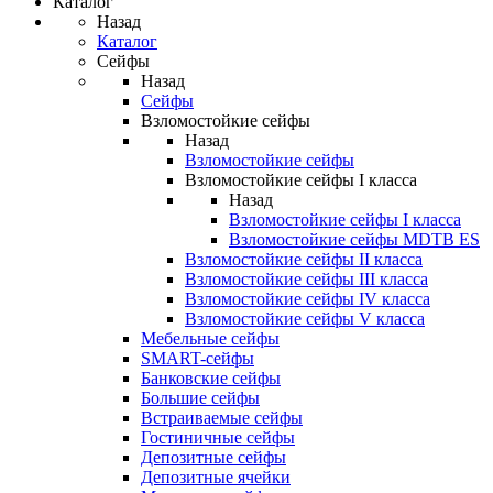
Каталог
Назад
Каталог
Сейфы
Назад
Сейфы
Взломостойкие сейфы
Назад
Взломостойкие сейфы
Взломостойкие сейфы I класса
Назад
Взломостойкие сейфы I класса
Взломостойкие сейфы MDTB ES
Взломостойкие сейфы II класса
Взломостойкие сейфы III класса
Взломостойкие сейфы IV класса
Взломостойкие сейфы V класса
Мебельные сейфы
SMART-сейфы
Банковские сейфы
Большие сейфы
Встраиваемые сейфы
Гостиничные сейфы
Депозитные сейфы
Депозитные ячейки