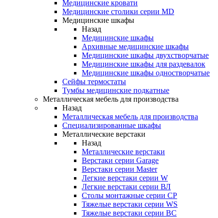
Медицинские кровати
Медицинские столики серии MD
Медицинские шкафы
Назад
Медицинские шкафы
Архивные медицинские шкафы
Медицинские шкафы двухстворчатые
Медицинские шкафы для раздевалок
Медицинские шкафы одностворчатые
Сейфы термостаты
Тумбы медицинские подкатные
Металлическая мебель для производства
Назад
Металлическая мебель для производства
Cпециализированные шкафы
Металлические верстаки
Назад
Металлические верстаки
Верстаки серии Garage
Верстаки серии Master
Легкие верстаки серии W
Легкие верстаки серии ВЛ
Столы монтажные серии СР
Тяжелые верстаки серии WS
Тяжелые верстаки серии ВС