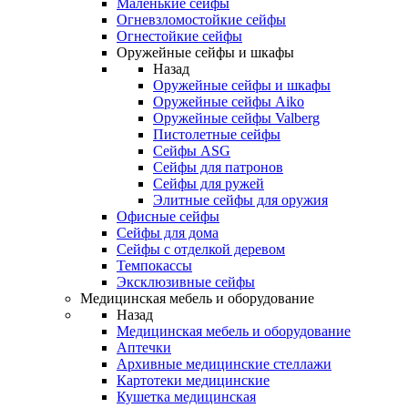
Маленькие сейфы
Огневзломостойкие сейфы
Огнестойкие сейфы
Оружейные сейфы и шкафы
Назад
Оружейные сейфы и шкафы
Оружейные сейфы Aiko
Оружейные сейфы Valberg
Пистолетные сейфы
Сейфы ASG
Сейфы для патронов
Сейфы для ружей
Элитные сейфы для оружия
Офисные сейфы
Сейфы для дома
Сейфы с отделкой деревом
Темпокассы
Эксклюзивные сейфы
Медицинская мебель и оборудование
Назад
Медицинская мебель и оборудование
Аптечки
Архивные медицинские стеллажи
Картотеки медицинские
Кушетка медицинская