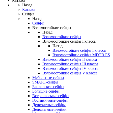
Каталог
Назад
Каталог
Сейфы
Назад
Сейфы
Взломостойкие сейфы
Назад
Взломостойкие сейфы
Взломостойкие сейфы I класса
Назад
Взломостойкие сейфы I класса
Взломостойкие сейфы MDTB ES
Взломостойкие сейфы II класса
Взломостойкие сейфы III класса
Взломостойкие сейфы IV класса
Взломостойкие сейфы V класса
Мебельные сейфы
SMART-сейфы
Банковские сейфы
Большие сейфы
Встраиваемые сейфы
Гостиничные сейфы
Депозитные сейфы
Депозитные ячейки