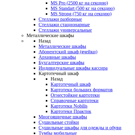
MS Pro (2500 кг на секцию)
MS Standart (500 кг на секцию)
MS Strong (750 кг на секцию)
Стеллажи разборные
Стеллажи стационарные
Стеллажи универсальные
Металлические шкафы
Назад
Металлические шкафы
Абонентский шкаф (ячейки)
Архивные шкафы
Бухгалтерские шкафы
Индивидуальные шкафы кассира
Картотечный шкаф
Назад
Картотечный шкаф
Картотеки больших форматов
Огнестойкие картотеки
Справочные картотеки
Картотеки Nobilis
Картотеки Практик
Многоящичные шкафы
Сушильные стойки
Сушильные шкафы для одежды и обуви
Тумбы мобильные